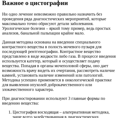
Важное о цистографии
Ни одно лечение невозможно правильно назначить без
проведения ряда диагностических мероприятий, которые
максимально точно обрисуют детали заболевания.
Урологические болезни – яркий тому пример, ведь простых
анализов, банальной пальпации крайне мало.
Данная методика основана на введении специального
контрастного вещества в полость мочевого пузыря для
последующей рентгенографии. Контрастное вещество
представлено в виде жидкости либо газа. В процессе введения
используется катетер, который и осуществляет подачу
вещества. Попадая в органы мочеполовой сферы, оно дает
возможность врачу видеть их очертания, рассмотреть наличие
камней, установить наличие изменений или патологий.
Методика успешно применяется в онкологической практике
для выявления опухолей доброкачественного или
злокачественного характера.
При диагностировании используют 3 главные формы по
введению вещества:
Цистография восходящая – альтернативная методика,
чаще всего задействованная в диагностических