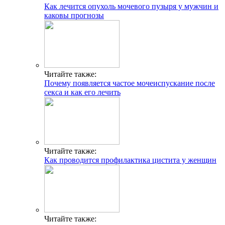
Как лечится опухоль мочевого пузыря у мужчин и
каковы прогнозы
Читайте также:
Почему появляется частое мочеиспускание после
секса и как его лечить
Читайте также:
Как проводится профилактика цистита у женщин
Читайте также: