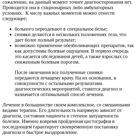
сожалению, на данный момент точнее диагностирования нет.
Проводится она в стационарных либо амбулаторных
условиях. К числу важных моментов можно отнести
следующее:
больного переодевают в специальное белье;
снимки делаются в нескольких положениях тела, что
дает более полный результат;
возможно применение обезболивающих препаратов, так
как допустимы болевые ощущения. В первую очередь
это касается обследования детей, а также взрослых со
сниженным болевым порогом.
После окончания все полученные снимки
передаются лечащему врачу. На их основании, в
совокупности с остальными результатами
диагностических мероприятий, ставится диагноз и
назначается оптимальный способ лечения.
Лечение в большинстве своем комплексное, со смешанными
видами терапии. Его длительность напрямую зависит от
диагноза, состояния пациента и степени запущенности
болезни. Именно вовремя пройденная цистография в
последующем гарантирует своевременную постановку
диагноза и быстрое выздоровление.