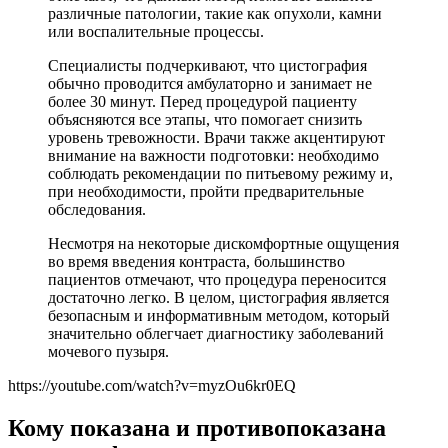
различные патологии, такие как опухоли, камни
или воспалительные процессы.
Специалисты подчеркивают, что цистография
обычно проводится амбулаторно и занимает не
более 30 минут. Перед процедурой пациенту
объясняются все этапы, что помогает снизить
уровень тревожности. Врачи также акцентируют
внимание на важности подготовки: необходимо
соблюдать рекомендации по питьевому режиму и,
при необходимости, пройти предварительные
обследования.
Несмотря на некоторые дискомфортные ощущения
во время введения контраста, большинство
пациентов отмечают, что процедура переносится
достаточно легко. В целом, цистография является
безопасным и информативным методом, который
значительно облегчает диагностику заболеваний
мочевого пузыря.
https://youtube.com/watch?v=myzOu6kr0EQ
Кому показана и противопоказана