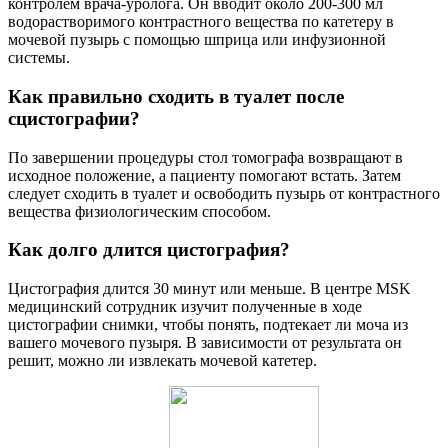
контролем врача-уролога. Он вводит около 200-300 мл
водорастворимого контрастного вещества по катетеру в
мочевой пузырь с помощью шприца или инфузионной
системы.
Как правильно сходить в туалет после
сцистографии?
По завершении процедуры стол томографа возвращают в
исходное положение, а пациенту помогают встать. Затем
следует сходить в туалет и освободить пузырь от контрастного
вещества физиологическим способом.
Как долго длится цистография?
Цистография длится 30 минут или меньше. В центре MSK
медицинский сотрудник изучит полученные в ходе
цистографии снимки, чтобы понять, подтекает ли моча из
вашего мочевого пузыря. В зависимости от результата он
решит, можно ли извлекать мочевой катетер.