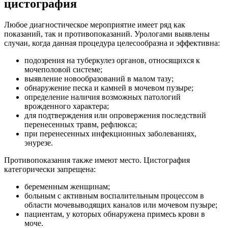
цистография
Любое диагностическое мероприятие имеет ряд как
показаний, так и противопоказаний. Урологами выявлены
случаи, когда данная процедура целесообразна и эффективна:
подозрения на туберкулез органов, относящихся к
мочеполовой системе;
выявление новообразований в малом тазу;
обнаружение песка и камней в мочевом пузыре;
определение наличия возможных патологий
врожденного характера;
для подтверждения или опровержения последствий
перенесенных травм, рефлюкса;
при перенесенных инфекционных заболеваниях,
энурезе.
Противопоказания также имеют место. Цистография
категорически запрещена:
беременным женщинам;
больным с активным воспалительным процессом в
области мочевыводящих каналов или мочевом пузыре;
пациентам, у которых обнаружена примесь крови в
моче.