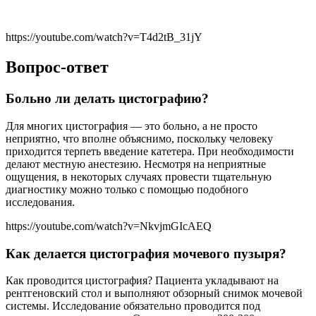
https://youtube.com/watch?v=T4d2tB_31jY
Вопрос-ответ
Больно ли делать цистографию?
Для многих цистография — это больно, а не просто
неприятно, что вполне объяснимо, поскольку человеку
приходится терпеть введение катетера. При необходимости
делают местную анестезию. Несмотря на неприятные
ощущения, в некоторых случаях провести тщательную
диагностику можно только с помощью подобного
исследования.
https://youtube.com/watch?v=NkvjmGIcAEQ
Как делается цистография мочевого пузыря?
Как проводится цистография? Пациента укладывают на
рентгеновский стол и выполняют обзорный снимок мочевой
системы. Исследование обязательно проводится под