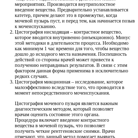
мероприятиях. Производится внутриполостное
введение вещества. Предварительно устанавливается
катетер, причем делают это в промежутке, когда
мочевой пузырь пуст, и перед тем, как начинается позыв
к мочеиспусканию.
Цистография нисходящая – контрастное вещество,
которое вводится внутривенно (инъекционно). Минус
этой методики в длительности процесса. Необходимо
как минимум 1 час времени для того, чтобы вещество
дошло до исходного места назначения. Поспешность
действий со стороны врачей может привести к
получению неправдивых результатов. В связи с этим
фактором данная форма применима в исключительно
редких случаях.
Цистография микционная – исследование, которое
малоэффективно вследствие того, что проводится в
момент непосредственного мочеиспускания.
Цистография мочевого пузыря является важным
диагностическим методом, который позволяет
врачам оценить состояние этого органа.
Процедура включает введение контрастного
вещества в мочевой пузырь, что позволяет
получить четкие рентгеновские снимки. Врачи
отмечают, что данный метод помогает выявить