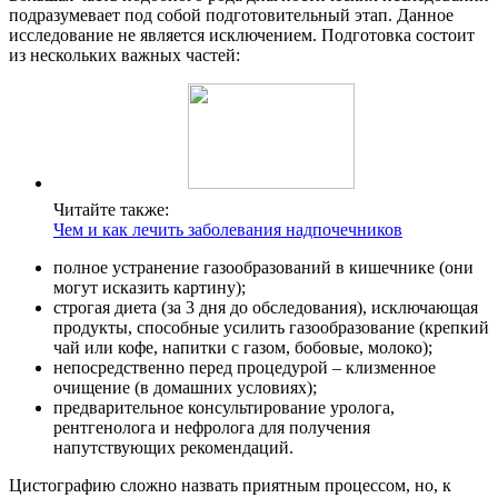
подразумевает под собой подготовительный этап. Данное
исследование не является исключением. Подготовка состоит
из нескольких важных частей:
Читайте также:
Чем и как лечить заболевания надпочечников
полное устранение газообразований в кишечнике (они
могут исказить картину);
строгая диета (за 3 дня до обследования), исключающая
продукты, способные усилить газообразование (крепкий
чай или кофе, напитки с газом, бобовые, молоко);
непосредственно перед процедурой – клизменное
очищение (в домашних условиях);
предварительное консультирование уролога,
рентгенолога и нефролога для получения
напутствующих рекомендаций.
Цистографию сложно назвать приятным процессом, но, к