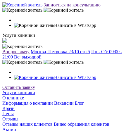
Записаться на консультацию
Написать в Whatsapp
Услуги клиники
Вопрос врачу
Москва, Петровка 23/10 стр.5
Пн - Сб: 09:00 -
21:00 Вc: выходной
Написать в Whatsapp
Оставить заявку
Услуги клиники
О клинике
Информация о компании
Вакансии
Блог
Врачи
Цены
Отзывы
Отзывы наших клиентов
Видео обращения клиентов
Акции