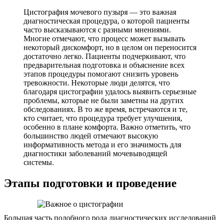
Цистография мочевого пузыря — это важная
диагностическая процедура, о которой пациенты
часто высказываются с разными мнениями.
Многие отмечают, что процесс может вызывать
некоторый дискомфорт, но в целом он переносится
достаточно легко. Пациенты подчеркивают, что
предварительная подготовка и объяснение всех
этапов процедуры помогают снизить уровень
тревожности. Некоторые люди делятся, что
благодаря цистографии удалось выявить серьезные
проблемы, которые не были заметны на других
обследованиях. В то же время, встречаются и те,
кто считает, что процедура требует улучшения,
особенно в плане комфорта. Важно отметить, что
большинство людей отмечают высокую
информативность метода и его значимость для
диагностики заболеваний мочевыводящей
системы.
Этапы подготовки и проведение
Большая часть подобного рода диагностических исследований