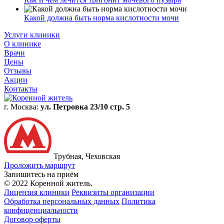
Какой должна быть норма кислотности мочи
Услуги клиники
О клинике
Врачи
Цены
Отзывы
Акции
Контакты
г. Москва:
ул. Петровка 23/10 стр. 5
Трубная, Чеховская
Проложить маршрут
Запишитесь на приём
© 2022 Коренной житель.
Лицензия клиники
Реквизиты организации
Обработка персональных данных
Политика
конфиценциальности
Договор оферты