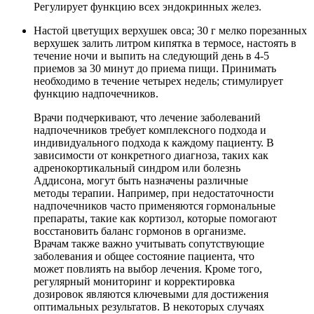
Регулирует функцию всех эндокринных желез.
Настой цветущих верхушек овса; 30 г мелко порезанных
верхушек залить литром кипятка в термосе, настоять в
течение ночи и выпить на следующий день в 4-5
приемов за 30 минут до приема пищи. Принимать
необходимо в течение четырех недель; стимулирует
функцию надпочечников.
Врачи подчеркивают, что лечение заболеваний
надпочечников требует комплексного подхода и
индивидуального подхода к каждому пациенту. В
зависимости от конкретного диагноза, таких как
адренокортикальный синдром или болезнь
Аддисона, могут быть назначены различные
методы терапии. Например, при недостаточности
надпочечников часто применяются гормональные
препараты, такие как кортизол, которые помогают
восстановить баланс гормонов в организме.
Врачам также важно учитывать сопутствующие
заболевания и общее состояние пациента, что
может повлиять на выбор лечения. Кроме того,
регулярный мониторинг и корректировка
дозировок являются ключевыми для достижения
оптимальных результатов. В некоторых случаях