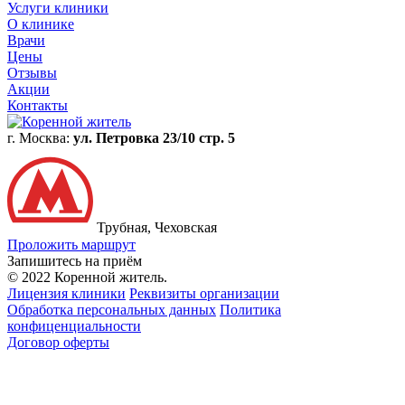
Услуги клиники
О клинике
Врачи
Цены
Отзывы
Акции
Контакты
г. Москва:
ул. Петровка 23/10 стр. 5
Трубная, Чеховская
Проложить маршрут
Запишитесь на приём
© 2022 Коренной житель.
Лицензия клиники
Реквизиты организации
Обработка персональных данных
Политика
конфиценциальности
Договор оферты