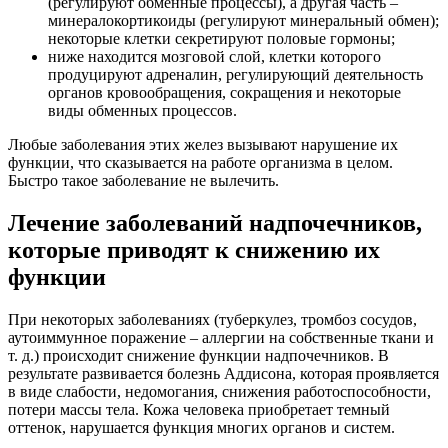
(регулируют обменные процессы), а другая часть –
минералокортикоиды (регулируют минеральный обмен);
некоторые клетки секретируют половые гормоны;
ниже находится мозговой слой, клетки которого
продуцируют адреналин, регулирующий деятельность
органов кровообращения, сокращения и некоторые
виды обменных процессов.
Любые заболевания этих желез вызывают нарушение их
функции, что сказывается на работе организма в целом.
Быстро такое заболевание не вылечить.
Лечение заболеваний надпочечников,
которые приводят к снижению их
функции
При некоторых заболеваниях (туберкулез, тромбоз сосудов,
аутоиммунное поражение – аллергии на собственные ткани и
т. д.) происходит снижение функции надпочечников. В
результате развивается болезнь Аддисона, которая проявляется
в виде слабости, недомогания, снижения работоспособности,
потери массы тела. Кожа человека приобретает темный
оттенок, нарушается функция многих органов и систем.