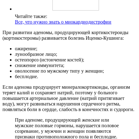
Читайте также:
Все, что нужно знать о миокардиодистрофии
При развитии аденомы, продуцирующей кортикостероиды
(кортикостеромы) развивается болезнь Иценко-Кушинга:
ожирение;
лунообразное лицо;
остеопороз (истончение костей);
снижение иммунитета;
оволосение по мужскому типу у женщин;
бесплодие.
Если аденома продуцирует минералокортикоиды, организм
теряет калий и сохраняет натрий, поэтому у больного
повышается артериальное давление (натрий притягивает
воду), могут развиваться нарушения сердечного ритма,
появляться боли в сердце, слабость в конечностях и судороги.
При аденоме, продуцирующей женские или
мужские половые гормоны, нарушается половое
созревание, у мужчин и женщин появляются
признаки противоположного пола и бесплодие.