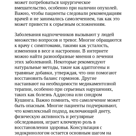
может потребоваться хирургическое
вмешательство, особенно при наличии опухолей.
Важно, чтобы пациенты следовали рекомендациям
врачей и не занимались самолечением, так как это
может привести к серьезным осложнениям.
Заболевания надпочечников вызывают у людей
множество вопросов и тревог. Многие обращаются
к врачу с симптомами, такими как усталость,
изменения в весе и настроении. В интернете
можно найти разнообразные мнения о лечении
этих заболеваний. Некоторые рекомендуют
натуральные методы, такие как адаптогены и
травяные добавки, утверждая, что они помогают
восстановить баланс гормонов. Другие
настаивают на необходимости медикаментозной
терапии, особенно при серьезных нарушениях,
таких как болезнь Аддисона или синдром
Кушинга. Важно помнить, что самолечение может
быть опасным. Многие пациенты подчеркивают,
что комплексный подход, включающий диету,
физическую активность и регулярные
обследования, играет ключевую роль в
восстановлении здоровья. Консультация с
эндокринологом остается основным шагом на