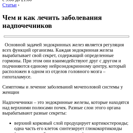
Статьи
›
Чем и как лечить заболевания
надпочечников
Основной задачей эндокринных желез является регуляция
всех функций организма. Каждая эндокринная железа
вырабатывает свой секрет, содержащий определенные
гормоны. При этом они взаимодействуют друг с другом и
подчиняются единому нейроэндокринному центру, который
расположен в одном из отделов головного мозга –
гипоталамусе.
Симптомы и лечение заболеваний мочеполовой системы у
женщин
Надпочечники – это эндокринные железы, которые находятся
над верхними полюсами почек. Разные слои этого органа
вырабатывают разные секреты:
верхний корковый слой продуцирует кортикостероиды;
одна часть его клеток синтезирует глюкокортикоиды