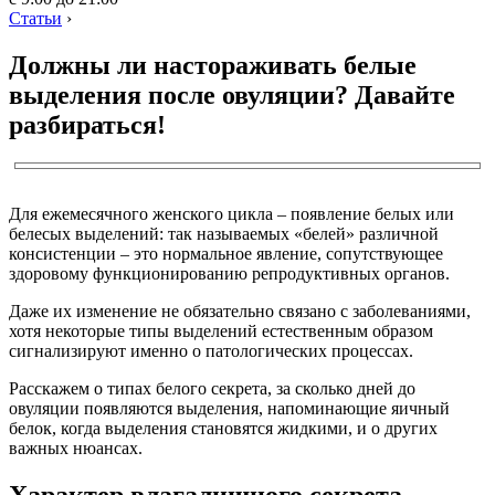
Статьи
›
Должны ли настораживать белые
выделения после овуляции? Давайте
разбираться!
Для ежемесячного женского цикла – появление белых или
белесых выделений: так называемых «белей» различной
консистенции – это нормальное явление, сопутствующее
здоровому функционированию репродуктивных органов.
Даже их изменение не обязательно связано с заболеваниями,
хотя некоторые типы выделений естественным образом
сигнализируют именно о патологических процессах.
Расскажем о типах белого секрета, за сколько дней до
овуляции появляются выделения, напоминающие яичный
белок, когда выделения становятся жидкими, и о других
важных нюансах.
Характер влагалищного секрета —