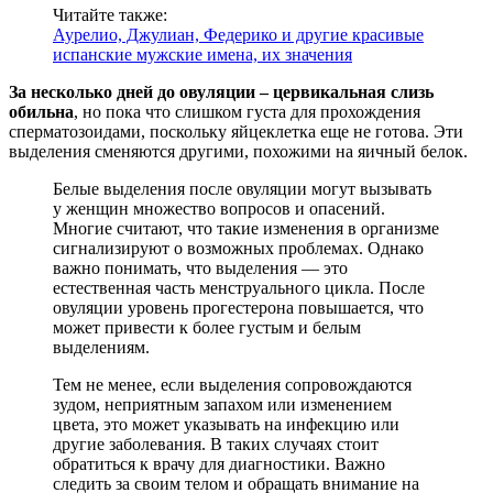
Читайте также:
Аурелио, Джулиан, Федерико и другие красивые
испанские мужские имена, их значения
За несколько дней до овуляции – цервикальная слизь
обильна
, но пока что слишком густа для прохождения
сперматозоидами, поскольку яйцеклетка еще не готова. Эти
выделения сменяются другими, похожими на яичный белок.
Белые выделения после овуляции могут вызывать
у женщин множество вопросов и опасений.
Многие считают, что такие изменения в организме
сигнализируют о возможных проблемах. Однако
важно понимать, что выделения — это
естественная часть менструального цикла. После
овуляции уровень прогестерона повышается, что
может привести к более густым и белым
выделениям.
Тем не менее, если выделения сопровождаются
зудом, неприятным запахом или изменением
цвета, это может указывать на инфекцию или
другие заболевания. В таких случаях стоит
обратиться к врачу для диагностики. Важно
следить за своим телом и обращать внимание на