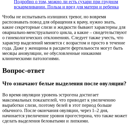
Подробно о том, можно ли есть сухари при грудном
вскармливании. Польза и вред для матери и ребенка
Чтобы не испытывать излишних тревог, но вовремя
распознавать повод для обращения к врачу, нужно знать,
какие секреторные слизи и жидкости бывают характерны для
овариально-менструального цикла, а какие – свидетельствуют
о гинекологических отклонениях. Следует также учесть, что
характер выделений меняется с возрастом и просто в течение
года. Даже у женщины в расцвете фертильности могут быть
месяцы ановуляции, не обусловленные никакими
клиническими патологиями.
Вопрос-ответ
Что означают белые выделения после овуляции?
Во время овуляции уровень эстрогена достигает
максимальных показателей, что приводит к увеличению
выработки слизи, поэтому белей в этот период больше
обычного. После окончания овуляции, через 1–2 дня,
начинается увеличение уровня прогестерона, что также может
сделать выделения беловатыми и липкими.