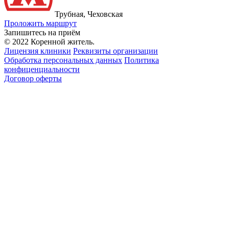
Трубная, Чеховская
Проложить маршрут
Запишитесь на приём
© 2022 Коренной житель.
Лицензия клиники
Реквизиты организации
Обработка персональных данных
Политика
конфиценциальности
Договор оферты