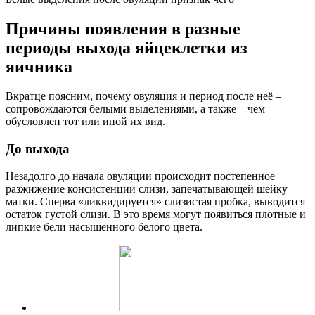
Причины появления в разные
периоды выхода яйцеклетки из
яичника
Вкратце поясним, почему овуляция и период после неё –
сопровождаются белыми выделениями, а также – чем
обусловлен тот или иной их вид.
До выхода
Незадолго до начала овуляции происходит постепенное
разжижение консистенции слизи, запечатывающей шейку
матки. Сперва «ликвидируется» слизистая пробка, выводится
остаток густой слизи. В это время могут появиться плотные и
липкие бели насыщенного белого цвета.