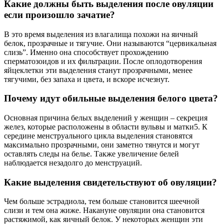
Какие должны быть выделения после овуляции
если произошло зачатие?
В это время выделения из влагалища похожи на яичный
белок, прозрачные и тягучие. Они называются “цервикальная
слизь”. Именно она способствует прохождению
сперматозоидов и их фильтрации. После оплодотворения
яйцеклетки эти выделения станут прозрачными, менее
тягучими, без запаха и цвета, и вскоре исчезнут.
Почему идут обильные выделения белого цвета?
Основная причина белых выделений у женщин – секреция
желез, которые расположены в области вульвы и матки5. К
середине менструального цикла выделения становятся
максимально прозрачными, они заметно тянутся и могут
оставлять следы на белье. Также увеличение белей
наблюдается незадолго до менструаций.
Какие выделения свидетельствуют об овуляции?
Чем больше эстрадиола, тем больше становится шеечной
слизи и тем она жиже. Накануне овуляции она становится
растяжимой, как яичный белок. У некоторых женщин эти