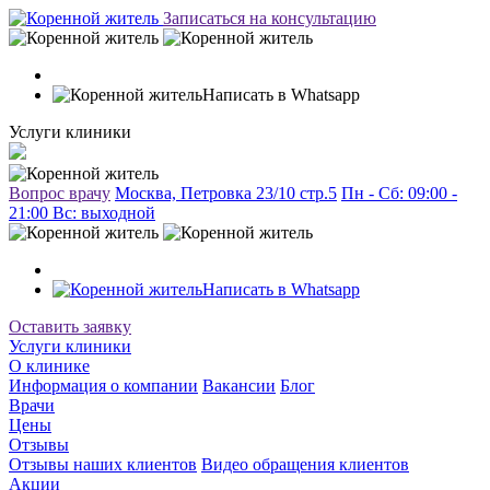
Записаться на консультацию
Написать в Whatsapp
Услуги клиники
Вопрос врачу
Москва, Петровка 23/10 стр.5
Пн - Сб: 09:00 -
21:00 Вc: выходной
Написать в Whatsapp
Оставить заявку
Услуги клиники
О клинике
Информация о компании
Вакансии
Блог
Врачи
Цены
Отзывы
Отзывы наших клиентов
Видео обращения клиентов
Акции