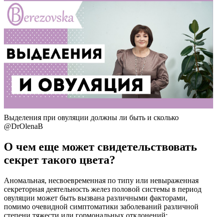
Выделения при овуляции должны ли быть и сколько
@DrOlenaB
О чем еще может свидетельствовать
секрет такого цвета?
Аномальная, несвоевременная по типу или невыраженная
секреторная деятельность желез половой системы в период
овуляции может быть вызвана различными факторами,
помимо очевидной симптоматики заболеваний различной
степени тяжести или гормональных отклонений: