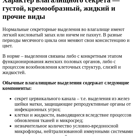
густой, кремообразный, жидкий и
прочие виды
Нормальные секреторные выделения во влагалище имеют
легкий кисловатый запах или ничем не пахнут. В разные
периоды месячного цикла они меняют свои консистенцию и
цвет.
В норме – выделения связаны либо с конкретным этапом
функционирования женских половых органов, либо с
процессом возобновления клеточных структур, слизей и
жидкостей.
Обычные влагалищные выделения содержат следующие
компоненты:
секрет цервикального канала – т.е. выделения из желез
шейки матки, защищающие репродуктивные органы от
инфекционных угроз;
клетки и жидкости, выводящиеся вследствие процессов
обновления тканей и микросред;
незначительное количество условно-вредоносной
микрофлоры, нейтрализованной иммунными системами