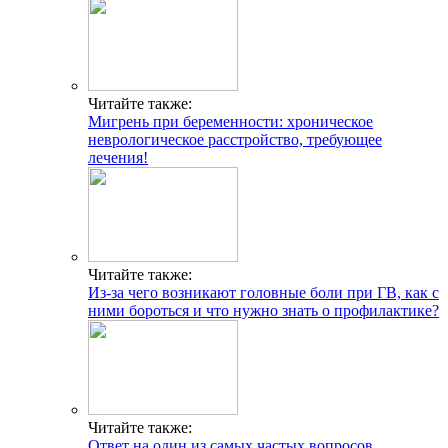
Читайте также:
Мигрень при беременности: хроническое
неврологическое расстройство, требующее
лечения!
Читайте также:
Из-за чего возникают головные боли при ГВ, как с
ними бороться и что нужно знать о профилактике?
Читайте также:
Ответ на один из самых частых вопросов