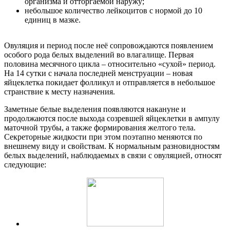
организма и отторгаемой наружу;
небольшое количество лейкоцитов с нормой до 10
единиц в мазке.
Овуляция и период после неё сопровождаются появлением
особого рода белых выделений во влагалище. Первая
половина месячного цикла – относительно «сухой» период.
На 14 сутки с начала последней менструации – новая
яйцеклетка покидает фолликул и отправляется в небольшое
странствие к месту назначения.
Заметные белые выделения появляются накануне и
продолжаются после выхода созревшей яйцеклетки в ампулу
маточной трубы, а также формирования желтого тела.
Секреторные жидкости при этом поэтапно меняются по
внешнему виду и свойствам. К нормальным разновидностям
белых выделений, наблюдаемых в связи с овуляцией, относят
следующие: