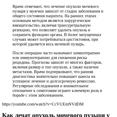
Врачи отмечают, что лечение опухоли мочевого
пузыря у мужчин зависит от стадии заболевания и
общего состояния пациента. На ранних этапах
основным методом является хирургическое
вмешательство, включая трансуретральную
резекцию, что позволяет удалить опухоль и
сохранить функцию органа. В более запущенных
случаях может потребоваться цистэктомия, при
которой удаляется весь мочевой пузырь.
После операции часто назначают химиотерапию
или иммунотерапию для снижения риска
рецидива. Прогнозы зависят от многих факторов,
включая размер и тип опухоли, а также наличие
метастазов. Врачи подчеркивают, что ранняя
диагностика значительно повышает шансы на
успешное лечение и долгосрочную ремиссию.
Регулярные обследования и внимательное
отношение к симптомам играют ключевую роль в
борьбе с этим заболеванием.
https://youtube.com/watch?v=CcVUEmNVdDM
Как лечат опухоль мочевого пузыря у