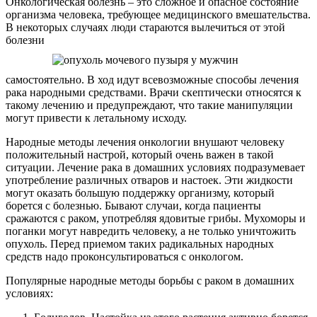
Онкологическая болезнь – это сложное и опасное состояние
организма человека, требующее медицинского вмешательства.
В некоторых случаях люди стараются вылечиться от этой
болезни
самостоятельно. В ход идут всевозможные способы лечения
рака народными средствами. Врачи скептически относятся к
такому лечению и предупреждают, что такие манипуляции
могут привести к летальному исходу.
Народные методы лечения онкологии внушают человеку
положительный настрой, который очень важен в такой
ситуации. Лечение рака в домашних условиях подразумевает
употребление различных отваров и настоек. Эти жидкости
могут оказать большую поддержку организму, который
борется с болезнью. Бывают случаи, когда пациенты
сражаются с раком, употребляя ядовитые грибы. Мухоморы и
поганки могут навредить человеку, а не только уничтожить
опухоль. Перед приемом таких радикальных народных
средств надо проконсультироваться с онкологом.
Популярные народные методы борьбы с раком в домашних
условиях: