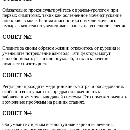
Обязательно проконсультируйтесь с врачом-урологом при
первых симптомах, таких как болезненное мочеиспускание
или кровь в моче. Ранняя диагностика опухоли мочевого
пузыря значительно увеличивает шансы на успешное лечение.
СОВЕТ №2
Следите за своим образом жизни: откажитесь от курения и
уменьшите потребление алкоголя. Эти факторы могут
способствовать развитию опухолей, и их исключение
поможет снизить риск.
СОВЕТ №3
Регулярно проходите медицинские осмотры и обследования,
особенно если у вас есть предрасположенность к
заболеваниям мочевыводящей системы. Это поможет выявить
возможные проблемы на ранних стадиях.
СОВЕТ №4
Обсуждайте с врачом все доступные варианты лечения,
включая хирургическое вмешательство, химиотерапию и