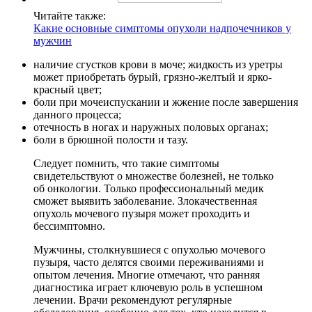
Читайте также:
Какие основные симптомы опухоли надпочечников у
мужчин
наличие сгустков крови в моче; жидкость из уретры
может приобретать бурый, грязно-желтый и ярко-
красный цвет;
боли при мочеиспускании и жжение после завершения
данного процесса;
отечность в ногах и наружных половых органах;
боли в брюшной полости и тазу.
Следует помнить, что такие симптомы
свидетельствуют о множестве болезней, не только
об онкологии. Только профессиональный медик
сможет выявить заболевание. Злокачественная
опухоль мочевого пузыря может проходить и
бессимптомно.
Мужчины, столкнувшиеся с опухолью мочевого
пузыря, часто делятся своими переживаниями и
опытом лечения. Многие отмечают, что ранняя
диагностика играет ключевую роль в успешном
лечении. Врачи рекомендуют регулярные