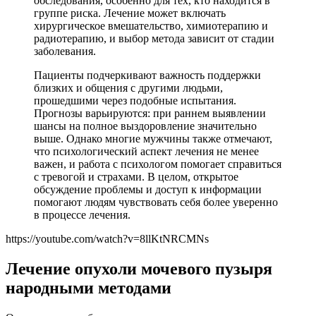
обследования, особенно для тех, кто находится в
группе риска. Лечение может включать
хирургическое вмешательство, химиотерапию и
радиотерапию, и выбор метода зависит от стадии
заболевания.
Пациенты подчеркивают важность поддержки
близких и общения с другими людьми,
прошедшими через подобные испытания.
Прогнозы варьируются: при раннем выявлении
шансы на полное выздоровление значительно
выше. Однако многие мужчины также отмечают,
что психологический аспект лечения не менее
важен, и работа с психологом помогает справиться
с тревогой и страхами. В целом, открытое
обсуждение проблемы и доступ к информации
помогают людям чувствовать себя более уверенно
в процессе лечения.
https://youtube.com/watch?v=8llKtNRCMNs
Лечение опухоли мочевого пузыря
народными методами