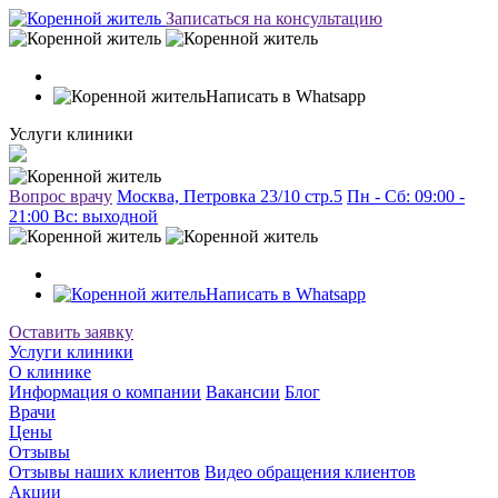
Записаться на консультацию
Написать в Whatsapp
Услуги клиники
Вопрос врачу
Москва, Петровка 23/10 стр.5
Пн - Сб: 09:00 -
21:00 Вc: выходной
Написать в Whatsapp
Оставить заявку
Услуги клиники
О клинике
Информация о компании
Вакансии
Блог
Врачи
Цены
Отзывы
Отзывы наших клиентов
Видео обращения клиентов
Акции