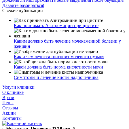
Должны ли настораживать белые выделения после овуляции?
Давайте разбираться!
Свежие публикации
Как принимать Азитромицин при цистите
Каким должно быть лечение мочекаменной болезни у
женщин
Как и чем лечится тригонит мочевого пузыря
Какой должна быть норма кислотности мочи
Симптомы и лечение кисты надпочечника
Услуги клиники
О клинике
Врачи
Цены
Отзывы
Акции
Контакты
г. Москва:
ул. Петровка 23/10 стр. 5