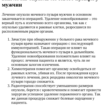
мужчин
Лечение опухоли мочевого пузыря мужчин в основном
заканчивается операцией. Удаление новообразование – это
верный путь к излечению всего организма, так как с
опухолью удаляются и раковые клетки, разросшиеся по
расположенным рядом органам.
Зачастую при обнаружении у больного рака мочевого
пузыря врачи назначают операцию с последующей
иммунотерапией. Такая операция не влияет на
функциональность мочевого пузыря в дальнейшем.
Удаление новообразования положительно влияет на
процесс лечения пациента и является, чуть ли не
основным залогом излечения.
Химиотерапия помогает организму освободиться от
раковых клеток, убивая их. После прохождения курса
лучевого лечения, риск рецидива онкологии мочевого
пузыря гораздо снижается.
Радиотерапия способствует уменьшению размеров
опухоли, борется с кровотечением и помогает провести
хирургам успешное удаление пораженного органа. Так
же данная процедура снижает болевые ощущения у
пациента.