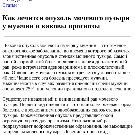
Статьи
›
Как лечится опухоль мочевого пузыря
у мужчин и каковы прогнозы
Раковая опухоль мочевого пузыря у мужчин – это тяжелое
онкологическое заболевание, во времена которого образуется
злокачественная опухоль в стенках мочевого пузыря. Самой
частой формой этой болезни является переходно-клеточный
рак, реже встречается аденокарцинома и плоскоклеточный
рак. Онкология мочевого пузыря встречается у людей старше
40 лет. Чаще всего эта болезнь преследует мужчин.
Выживаемость в случаях развития онкологии среди мужчин
составляет 75%, при условии правильного подхода к лечению.
Существует инвазивный и неинвазивный рак мочевого
пузыря. Первый вид онкологии – это наиболее тяжелая форма
болезни, с прорастанием новообразования сквозь стенки
пузыря. Злокачественная опухоль представляет собой
огромную угрозу для организма. Неинвазивный рак
подразумевает доброкачественные образования, не выходящие
за пределы мочевого пузыря. Лечение второго вида