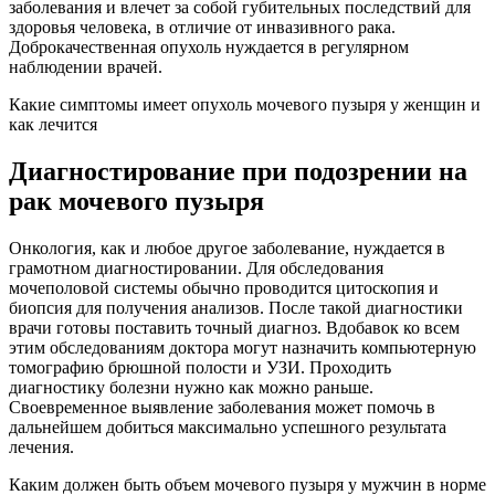
заболевания и влечет за собой губительных последствий для
здоровья человека, в отличие от инвазивного рака.
Доброкачественная опухоль нуждается в регулярном
наблюдении врачей.
Какие симптомы имеет опухоль мочевого пузыря у женщин и
как лечится
Диагностирование при подозрении на
рак мочевого пузыря
Онкология, как и любое другое заболевание, нуждается в
грамотном диагностировании. Для обследования
мочеполовой системы обычно проводится цитоскопия и
биопсия для получения анализов. После такой диагностики
врачи готовы поставить точный диагноз. Вдобавок ко всем
этим обследованиям доктора могут назначить компьютерную
томографию брюшной полости и УЗИ. Проходить
диагностику болезни нужно как можно раньше.
Своевременное выявление заболевания может помочь в
дальнейшем добиться максимально успешного результата
лечения.
Каким должен быть объем мочевого пузыря у мужчин в норме