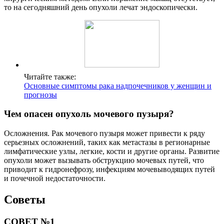
то на сегодняшний день опухоли лечат эндоскопически.
Читайте также:
Основные симптомы рака надпочечников у женщин и
прогнозы
Чем опасен опухоль мочевого пузыря?
Осложнения. Рак мочевого пузыря может привести к ряду
серьезных осложнений, таких как метастазы в регионарные
лимфатические узлы, легкие, кости и другие органы. Развитие
опухоли может вызывать обструкцию мочевых путей, что
приводит к гидронефрозу, инфекциям мочевыводящих путей
и почечной недостаточности.
Советы
СОВЕТ №1