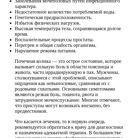
Заболевания мочеполовых путей инфекционного
характера.
Недостаточное количество потребляемой воды.
Генетическая предрасположенность.
Избыток физических нагрузок.
Высокая температура тела, сохраняющаяся долгое
время.
Воспалительные процессы простаты.
Перегрев и общая слабость организма.
Нарушение режима питания.
Почечная колика — это острое состояние, которое
вызывает сильную боль в области поясницы и
живота, часто иррадиирующую в пах. Мужчины,
столкнувшиеся с этой проблемой, описывают
ощущения как невыносимые, сравнивая их с
родовыми схватками. Основными симптомами
являются резкая боль, тошнота, рвота и
затрудненное мочеиспускание. Многие отмечают,
что приступы могут возникать внезапно, без
предвестников.
Что касается лечения, то в первую очередь
рекомендуется обратиться к врачу для диагностики
и назначения адекватной терапии. В большинстве