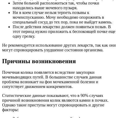
Затем больной расположиться так, чтобы почки
находились выше мочевого пузыря.
Ни в коем случае нельзя терпеть позывы к
мочеиспусканию. Мочу необходимо опорожнять в
специальный сосуд до тех пор, пока не выйдет камень.
После действия лекарство должен появиться позыв. В
этот период нужно приложить к беспокоящей почке еще
одну грелку.
Не рекомендуется использование других лекарств, так как они
могут спровоцировать ухудшение состояния организма.
Причины возникновения
Почечная колика появляется вследствие закупорки
мочевыводящих путей. В большинстве случаев данная
проблема возникает на фон мочекаменной болезни и
сопутствует движением конкрементов.
Статистические данные показывают, что в 90% случаях
причиной возникновения колик являются камни в почках.
Однако такие приступы могут спровоцировать и другие
факторы: