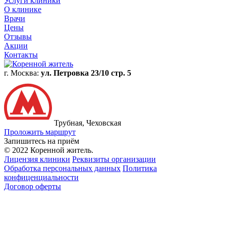
Услуги клиники
О клинике
Врачи
Цены
Отзывы
Акции
Контакты
г. Москва:
ул. Петровка 23/10 стр. 5
Трубная, Чеховская
Проложить маршрут
Запишитесь на приём
© 2022 Коренной житель.
Лицензия клиники
Реквизиты организации
Обработка персональных данных
Политика
конфиценциальности
Договор оферты