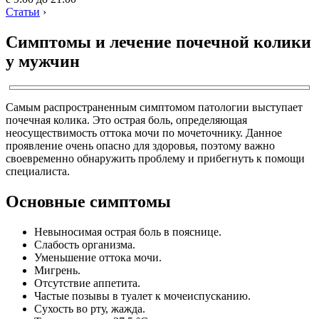
Статьи
›
Симптомы и лечение почечной колики
у мужчин
Самым распространенным симптомом патологии выступает
почечная колика. Это острая боль, определяющая
неосуществимость оттока мочи по мочеточнику. Данное
проявление очень опасно для здоровья, поэтому важно
своевременно обнаружить проблему и прибегнуть к помощи
специалиста.
Основные симптомы
Невыносимая острая боль в пояснице.
Слабость организма.
Уменьшение оттока мочи.
Мигрень.
Отсутствие аппетита.
Частые позывы в туалет к мочеиспусканию.
Сухость во рту, жажда.