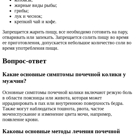
жирные виды рыбы;
грибы;
лук и чеснок;
крепкий чай и кофе.
Запрещается жарить пищу, все необходимо готовить на пару,
отваривать или запекать. Запрещается солить пищу во время
ее приготовления, допускается небольшое количество соли во
время употребления пищи.
Вопрос-ответ
Какие основные симптомы почечной колики у
мужчин?
Основные симптомы почечной колики включают резкую боль
в области поясницы или живота, которая может
иррадиировать в пах или внутреннюю поверхность бедра.
Также могут наблюдаться тошнота, рвота, частое
мочеиспускание и изменение цвета мочи, например,
появление крови.
Каковы основные методы лечения почечной