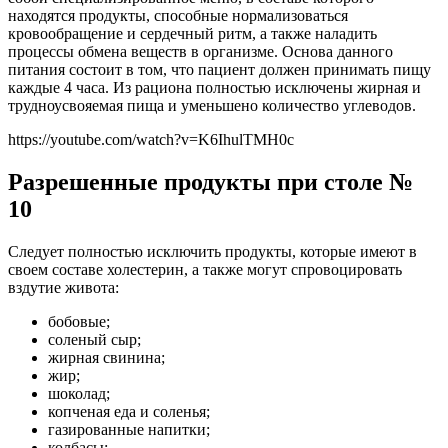
находятся продукты, способные нормализоваться
кровообращение и сердечный ритм, а также наладить
процессы обмена веществ в организме. Основа данного
питания состоит в том, что пациент должен принимать пищу
каждые 4 часа. Из рациона полностью исключены жирная и
трудноусвояемая пища и уменьшено количество углеводов.
https://youtube.com/watch?v=K6IhulTMH0c
Разрешенные продукты при столе №
10
Следует полностью исключить продукты, которые имеют в
своем составе холестерин, а также могут спровоцировать
вздутие живота:
бобовые;
соленый сыр;
жирная свинина;
жир;
шоколад;
копченая еда и соленья;
газированные напитки;
колбасы;