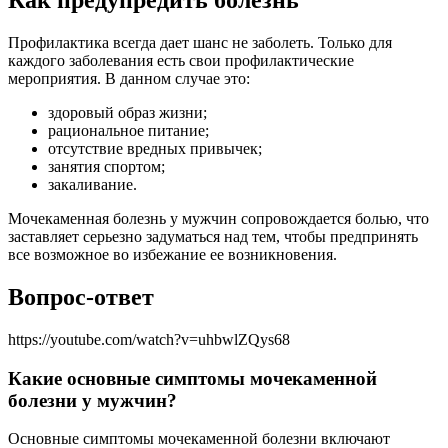
Как предупредить болезнь
Профилактика всегда дает шанс не заболеть. Только для
каждого заболевания есть свои профилактические
мероприятия. В данном случае это:
здоровый образ жизни;
рациональное питание;
отсутствие вредных привычек;
занятия спортом;
закаливание.
Мочекаменная болезнь у мужчин сопровождается болью, что
заставляет серьезно задуматься над тем, чтобы предпринять
все возможное во избежание ее возникновения.
Вопрос-ответ
https://youtube.com/watch?v=uhbwlZQys68
Какие основные симптомы мочекаменной
болезни у мужчин?
Основные симптомы мочекаменной болезни включают