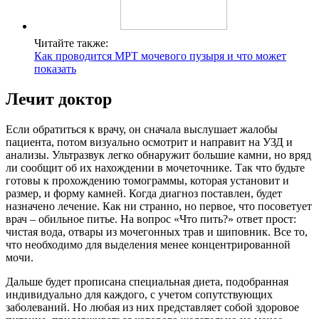
Читайте также:
Как проводится МРТ мочевого пузыря и что может
показать
Лечит доктор
Если обратиться к врачу, он сначала выслушает жалобы
пациента, потом визуально осмотрит и направит на УЗД и
анализы. Ультразвук легко обнаружит большие камни, но вряд
ли сообщит об их нахождении в мочеточнике. Так что будьте
готовы к прохождению томограммы, которая установит и
размер, и форму камней. Когда диагноз поставлен, будет
назначено лечение. Как ни странно, но первое, что посоветует
врач – обильное питье. На вопрос «Что пить?» ответ прост:
чистая вода, отвары из мочегонных трав и шиповник. Все то,
что необходимо для выделения менее концентрированной
мочи.
Дальше будет прописана специальная диета, подобранная
индивидуально для каждого, с учетом сопутствующих
заболеваний. Но любая из них представляет собой здоровое