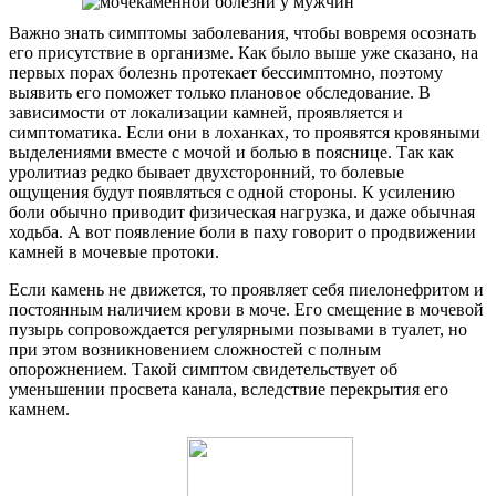
Важно знать симптомы заболевания, чтобы вовремя осознать
его присутствие в организме. Как было выше уже сказано, на
первых порах болезнь протекает бессимптомно, поэтому
выявить его поможет только плановое обследование. В
зависимости от локализации камней, проявляется и
симптоматика. Если они в лоханках, то проявятся кровяными
выделениями вместе с мочой и болью в пояснице. Так как
уролитиаз редко бывает двухсторонний, то болевые
ощущения будут появляться с одной стороны. К усилению
боли обычно приводит физическая нагрузка, и даже обычная
ходьба. А вот появление боли в паху говорит о продвижении
камней в мочевые протоки.
Если камень не движется, то проявляет себя пиелонефритом и
постоянным наличием крови в моче. Его смещение в мочевой
пузырь сопровождается регулярными позывами в туалет, но
при этом возникновением сложностей с полным
опорожнением. Такой симптом свидетельствует об
уменьшении просвета канала, вследствие перекрытия его
камнем.