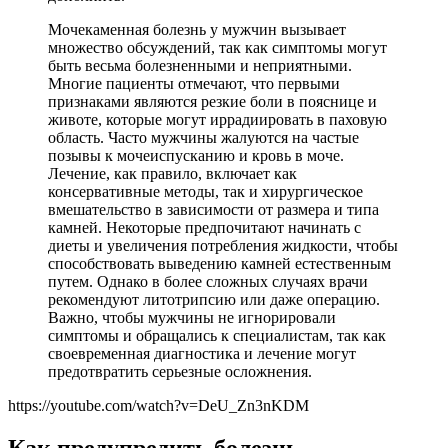
Мочекаменная болезнь у мужчин вызывает
множество обсуждений, так как симптомы могут
быть весьма болезненными и неприятными.
Многие пациенты отмечают, что первыми
признаками являются резкие боли в пояснице и
животе, которые могут иррадиировать в паховую
область. Часто мужчины жалуются на частые
позывы к мочеиспусканию и кровь в моче.
Лечение, как правило, включает как
консервативные методы, так и хирургическое
вмешательство в зависимости от размера и типа
камней. Некоторые предпочитают начинать с
диеты и увеличения потребления жидкости, чтобы
способствовать выведению камней естественным
путем. Однако в более сложных случаях врачи
рекомендуют литотрипсию или даже операцию.
Важно, чтобы мужчины не игнорировали
симптомы и обращались к специалистам, так как
своевременная диагностика и лечение могут
предотвратить серьезные осложнения.
https://youtube.com/watch?v=DeU_Zn3nKDM