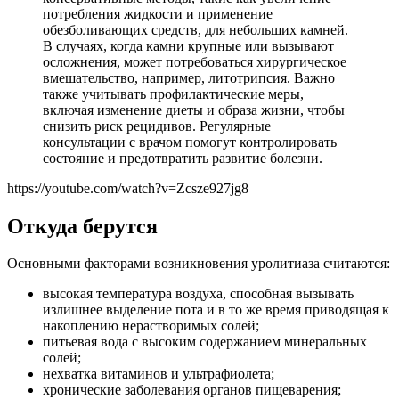
потребления жидкости и применение
обезболивающих средств, для небольших камней.
В случаях, когда камни крупные или вызывают
осложнения, может потребоваться хирургическое
вмешательство, например, литотрипсия. Важно
также учитывать профилактические меры,
включая изменение диеты и образа жизни, чтобы
снизить риск рецидивов. Регулярные
консультации с врачом помогут контролировать
состояние и предотвратить развитие болезни.
https://youtube.com/watch?v=Zcsze927jg8
Откуда берутся
Основными факторами возникновения уролитиаза считаются:
высокая температура воздуха, способная вызывать
излишнее выделение пота и в то же время приводящая к
накоплению нерастворимых солей;
питьевая вода с высоким содержанием минеральных
солей;
нехватка витаминов и ультрафиолета;
хронические заболевания органов пищеварения;