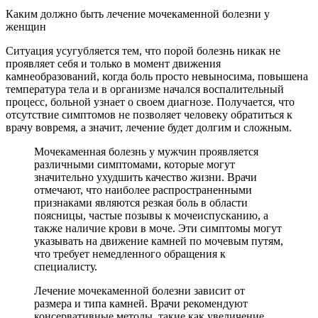
Каким должно быть лечение мочекаменной болезни у
женщин
Ситуация усугубляется тем, что порой болезнь никак не
проявляет себя и только в момент движения
камнеобразований, когда боль просто невыносима, повышена
температура тела и в организме начался воспалительный
процесс, больной узнает о своем диагнозе. Получается, что
отсутствие симптомов не позволяет человеку обратиться к
врачу вовремя, а значит, лечение будет долгим и сложным.
Мочекаменная болезнь у мужчин проявляется
различными симптомами, которые могут
значительно ухудшить качество жизни. Врачи
отмечают, что наиболее распространенными
признаками являются резкая боль в области
поясницы, частые позывы к мочеиспусканию, а
также наличие крови в моче. Эти симптомы могут
указывать на движение камней по мочевым путям,
что требует немедленного обращения к
специалисту.
Лечение мочекаменной болезни зависит от
размера и типа камней. Врачи рекомендуют
консервативные методы, такие как увеличение