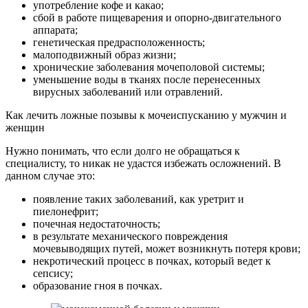
употребление кофе и какао;
сбой в работе пищеварения и опорно-двигательного
аппарата;
генетическая предрасположенность;
малоподвижный образ жизни;
хронические заболевания мочеполовой системы;
уменьшение воды в тканях после перенесенных
вирусных заболеваний или отравлений.
Как лечить ложные позывы к мочеиспусканию у мужчин и
женщин
Нужно понимать, что если долго не обращаться к
специалисту, то никак не удастся избежать осложнений. В
данном случае это:
появление таких заболеваний, как уретрит и
пиелонефрит;
почечная недостаточность;
в результате механического повреждения
мочевыводящих путей, может возникнуть потеря крови;
некротический процесс в почках, который ведет к
сепсису;
образование гноя в почках.