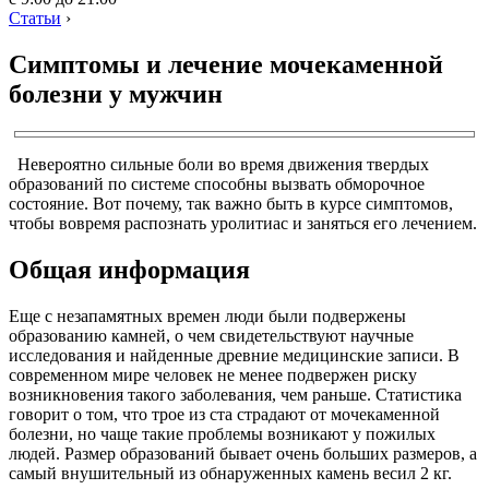
Статьи
›
Симптомы и лечение мочекаменной
болезни у мужчин
Невероятно сильные боли во время движения твердых
образований по системе способны вызвать обморочное
состояние. Вот почему, так важно быть в курсе симптомов,
чтобы вовремя распознать уролитиас и заняться его лечением.
Общая информация
Еще с незапамятных времен люди были подвержены
образованию камней, о чем свидетельствуют научные
исследования и найденные древние медицинские записи. В
современном мире человек не менее подвержен риску
возникновения такого заболевания, чем раньше. Статистика
говорит о том, что трое из ста страдают от мочекаменной
болезни, но чаще такие проблемы возникают у пожилых
людей. Размер образований бывает очень больших размеров, а
самый внушительный из обнаруженных камень весил 2 кг.