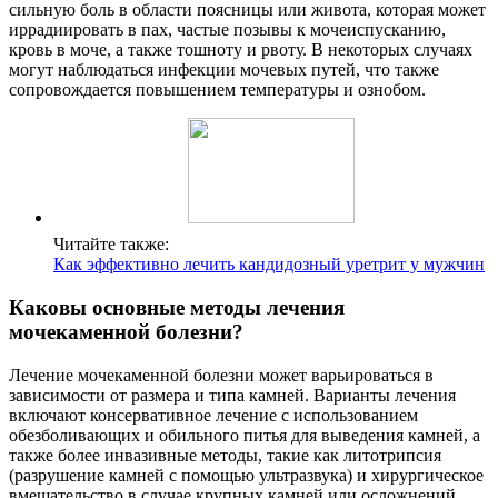
сильную боль в области поясницы или живота, которая может
иррадиировать в пах, частые позывы к мочеиспусканию,
кровь в моче, а также тошноту и рвоту. В некоторых случаях
могут наблюдаться инфекции мочевых путей, что также
сопровождается повышением температуры и ознобом.
Читайте также:
Как эффективно лечить кандидозный уретрит у мужчин
Каковы основные методы лечения
мочекаменной болезни?
Лечение мочекаменной болезни может варьироваться в
зависимости от размера и типа камней. Варианты лечения
включают консервативное лечение с использованием
обезболивающих и обильного питья для выведения камней, а
также более инвазивные методы, такие как литотрипсия
(разрушение камней с помощью ультразвука) и хирургическое
вмешательство в случае крупных камней или осложнений.