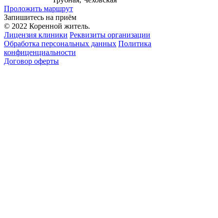
Проложить маршрут
Запишитесь на приём
© 2022 Коренной житель.
Лицензия клиники
Реквизиты организации
Обработка персональных данных
Политика
конфиценциальности
Договор оферты