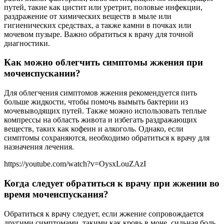
путей, такие как цистит или уретрит, половые инфекции,
раздражение от химических веществ в мыле или
гигиенических средствах, а также камни в почках или
мочевом пузыре. Важно обратиться к врачу для точной
диагностики.
Как можно облегчить симптомы жжения при
мочеиспускании?
Для облегчения симптомов жжения рекомендуется пить
больше жидкости, чтобы помочь вымыть бактерии из
мочевыводящих путей. Также можно использовать теплые
компрессы на область живота и избегать раздражающих
веществ, таких как кофеин и алкоголь. Однако, если
симптомы сохраняются, необходимо обратиться к врачу для
назначения лечения.
https://youtube.com/watch?v=OysxLouZAzI
Когда следует обратиться к врачу при жжении во
время мочеиспускания?
Обратиться к врачу следует, если жжение сопровождается
другими симптомами, такими как кровь в моче, сильная боль