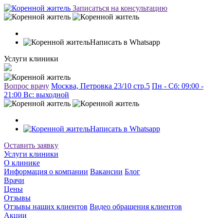
Записаться на консультацию
Написать в Whatsapp
Услуги клиники
Вопрос врачу
Москва, Петровка 23/10 стр.5
Пн - Сб: 09:00 -
21:00 Вc: выходной
Написать в Whatsapp
Оставить заявку
Услуги клиники
О клинике
Информация о компании
Вакансии
Блог
Врачи
Цены
Отзывы
Отзывы наших клиентов
Видео обращения клиентов
Акции