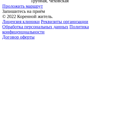
Трубная, Чеховская
Проложить маршрут
Запишитесь на приём
© 2022 Коренной житель.
Лицензия клиники
Реквизиты организации
Обработка персональных данных
Политика
конфиценциальности
Договор оферты