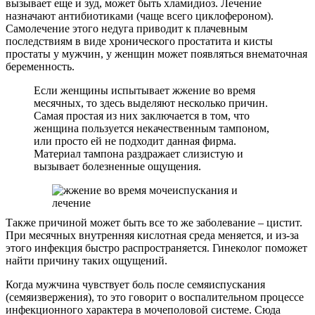
вызывает еще и зуд, может быть хламидиоз. Лечение
назначают антибиотиками (чаще всего циклофероном).
Самолечение этого недуга приводит к плачевным
последствиям в виде хронического простатита и кисты
простаты у мужчин, у женщин может появляться внематочная
беременность.
Если женщины испытывает жжение во время
месячных, то здесь выделяют несколько причин.
Самая простая из них заключается в том, что
женщина пользуется некачественным тампоном,
или просто ей не подходит данная фирма.
Материал тампона раздражает слизистую и
вызывает болезненные ощущения.
Также причиной может быть все то же заболевание – цистит.
При месячных внутренняя кислотная среда меняется, и из-за
этого инфекция быстро распространяется. Гинеколог поможет
найти причину таких ощущений.
Когда мужчина чувствует боль после семяиспускания
(семяизвержения), то это говорит о воспалительном процессе
инфекционного характера в мочеполовой системе. Сюда