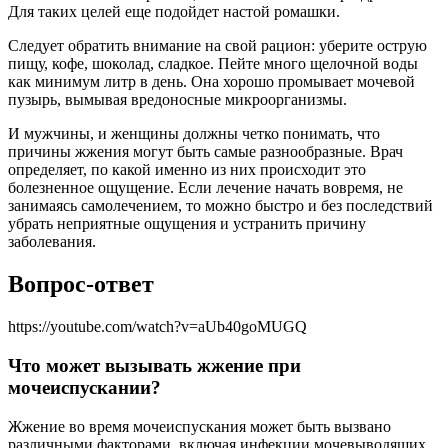
Для таких целей еще подойдет настой ромашки.
Следует обратить внимание на свой рацион: уберите острую
пищу, кофе, шоколад, сладкое. Пейте много щелочной воды
как минимум литр в день. Она хорошо промывает мочевой
пузырь, вымывая вредоносные микроорганизмы.
И мужчины, и женщины должны четко понимать, что
причины жжения могут быть самые разнообразные. Врач
определяет, по какой именно из них происходит это
болезненное ощущение. Если лечение начать вовремя, не
занимаясь самолечением, то можно быстро и без последствий
убрать неприятные ощущения и устранить причину
заболевания.
Вопрос-ответ
https://youtube.com/watch?v=aUb40goMUGQ
Что может вызывать жжение при
мочеиспускании?
Жжение во время мочеиспускания может быть вызвано
различными факторами, включая инфекции мочевыводящих