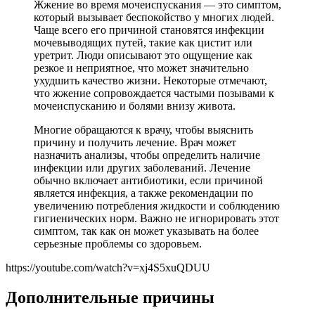
Жжение во время мочеиспускания — это симптом,
который вызывает беспокойство у многих людей.
Чаще всего его причиной становятся инфекции
мочевыводящих путей, такие как цистит или
уретрит. Люди описывают это ощущение как
резкое и неприятное, что может значительно
ухудшить качество жизни. Некоторые отмечают,
что жжение сопровождается частыми позывами к
мочеиспусканию и болями внизу живота.
Многие обращаются к врачу, чтобы выяснить
причину и получить лечение. Врач может
назначить анализы, чтобы определить наличие
инфекции или других заболеваний. Лечение
обычно включает антибиотики, если причиной
является инфекция, а также рекомендации по
увеличению потребления жидкости и соблюдению
гигиенических норм. Важно не игнорировать этот
симптом, так как он может указывать на более
серьезные проблемы со здоровьем.
https://youtube.com/watch?v=xj4S5xuQDUU
Дополнительные причины