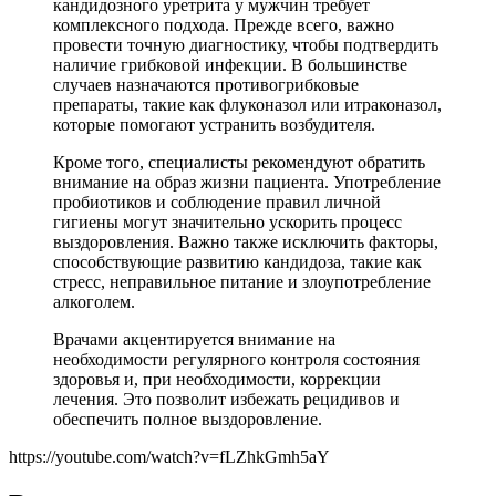
кандидозного уретрита у мужчин требует
комплексного подхода. Прежде всего, важно
провести точную диагностику, чтобы подтвердить
наличие грибковой инфекции. В большинстве
случаев назначаются противогрибковые
препараты, такие как флуконазол или итраконазол,
которые помогают устранить возбудителя.
Кроме того, специалисты рекомендуют обратить
внимание на образ жизни пациента. Употребление
пробиотиков и соблюдение правил личной
гигиены могут значительно ускорить процесс
выздоровления. Важно также исключить факторы,
способствующие развитию кандидоза, такие как
стресс, неправильное питание и злоупотребление
алкоголем.
Врачами акцентируется внимание на
необходимости регулярного контроля состояния
здоровья и, при необходимости, коррекции
лечения. Это позволит избежать рецидивов и
обеспечить полное выздоровление.
https://youtube.com/watch?v=fLZhkGmh5aY