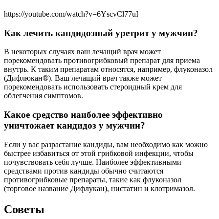
https://youtube.com/watch?v=6YscvCl77uI
Как лечить кандидозный уретрит у мужчин?
В некоторых случаях ваш лечащий врач может
порекомендовать противогрибковый препарат для приема
внутрь. К таким препаратам относятся, например, флуконазол
(Дифлюкан®). Ваш лечащий врач также может
порекомендовать использовать стероидный крем для
облегчения симптомов.
Какое средство наиболее эффективно
уничтожает кандидоз у мужчин?
Если у вас разрастание кандиды, вам необходимо как можно
быстрее избавиться от этой грибковой инфекции, чтобы
почувствовать себя лучше. Наиболее эффективными
средствами против кандиды обычно считаются
противогрибковые препараты, такие как флуконазол
(торговое название Дифлукан), нистатин и клотримазол.
Советы