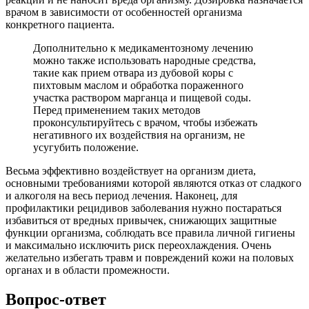
врачом в зависимости от особенностей организма
конкретного пациента.
Дополнительно к медикаментозному лечению
можно также использовать народные средства,
такие как прием отвара из дубовой коры с
пихтовым маслом и обработка пораженного
участка раствором марганца и пищевой соды.
Перед применением таких методов
проконсультируйтесь с врачом, чтобы избежать
негативного их воздействия на организм, не
усугубить положение.
Весьма эффективно воздействует на организм диета,
основными требованиями которой являются отказ от сладкого
и алкоголя на весь период лечения. Наконец, для
профилактики рецидивов заболевания нужно постараться
избавиться от вредных привычек, снижающих защитные
функции организма, соблюдать все правила личной гигиены
и максимально исключить риск переохлаждения. Очень
желательно избегать травм и повреждений кожи на половых
органах и в области промежности.
Вопрос-ответ