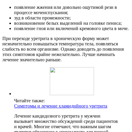
появление жжения или довольно ощутимой рези в
процессе мочеиспускания;
зуд в области промежности;
возникновение белых выделений на головке пениса;
появление гноя или включений кремового цвета в моче.
При переходе уретрита в хроническую форму может
незначительно повышаться температура тела, появляться
слабость во всем организме. Однако доводить до появления
этих симптомов крайне нежелательно. Лучше начинать
лечение значительно раньше.
Читайте также:
Симптомы и лечение хламидийного уретрита
Лечение кандидозного уретрита у мужчин
вызывает множество обсуждений среди пациентов
и врачей. Многие отмечают, что важным шагом
является обращение к специалисту для точной