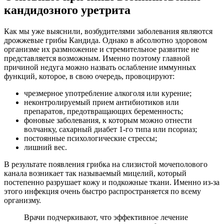
кандидозного уретрита
Как мы уже выяснили, возбудителями заболевания являются
дрожжевые грибы Кандида. Однако в абсолютно здоровом
организме их размножение и стремительное развитие не
представляется возможным. Именно поэтому главной
причиной недуга можно назвать ослабление иммунных
функций, которое, в свою очередь, провоцируют:
чрезмерное употребление алкоголя или курение;
неконтролируемый прием антибиотиков или
препаратов, предотвращающих беременность;
фоновые заболевания, к которым можно отнести
волчанку, сахарный диабет 1-го типа или псориаз;
постоянные психологические стрессы;
лишний вес.
В результате появления грибка на слизистой мочеполового
канала возникает так называемый мицелий, который
постепенно разрушает кожу и подкожные ткани. Именно из-за
этого инфекция очень быстро распространяется по всему
организму.
Врачи подчеркивают, что эффективное лечение