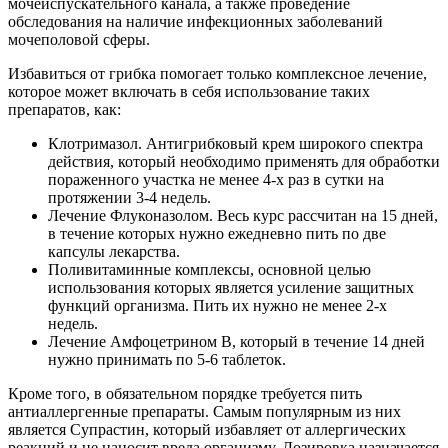
мочеиспускательного канала, а также проведение
обследования на наличие инфекционных заболеваний
мочеполовой сферы.
Избавиться от грибка помогает только комплексное лечение,
которое может включать в себя использование таких
препаратов, как:
Клотримазол. Антигрибковый крем широкого спектра
действия, который необходимо применять для обработки
пораженного участка не менее 4-х раз в сутки на
протяжении 3-4 недель.
Лечение Флуконазолом. Весь курс рассчитан на 15 дней,
в течение которых нужно ежедневно пить по две
капсулы лекарства.
Поливитаминные комплексы, основной целью
использования которых является усиление защитных
функций организма. Пить их нужно не менее 2-х
недель.
Лечение Амфоцетрином B, который в течение 14 дней
нужно принимать по 5-6 таблеток.
Кроме того, в обязательном порядке требуется пить
антиаллергенные препараты. Самым популярным из них
является Супрастин, который избавляет от аллергических
реакций и не наносит вреда организму. Дозировка назначается