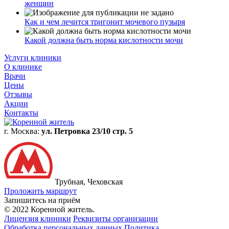
женщин
Как и чем лечится тригонит мочевого пузыря
Какой должна быть норма кислотности мочи
Услуги клиники
О клинике
Врачи
Цены
Отзывы
Акции
Контакты
г. Москва:
ул. Петровка 23/10 стр. 5
Трубная, Чеховская
Проложить маршрут
Запишитесь на приём
© 2022 Коренной житель.
Лицензия клиники
Реквизиты организации
Обработка персональных данных
Политика