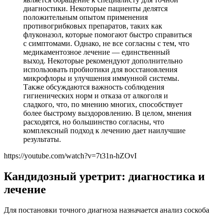
диагностики. Некоторые пациенты делятся
положительным опытом применения
противогрибковых препаратов, таких как
флуконазол, которые помогают быстро справиться
с симптомами. Однако, не все согласны с тем, что
медикаментозное лечение — единственный
выход. Некоторые рекомендуют дополнительно
использовать пробиотики для восстановления
микрофлоры и улучшения иммунной системы.
Также обсуждаются важность соблюдения
гигиенических норм и отказа от алкоголя и
сладкого, что, по мнению многих, способствует
более быстрому выздоровлению. В целом, мнения
расходятся, но большинство согласны, что
комплексный подход к лечению дает наилучшие
результаты.
https://youtube.com/watch?v=7t31n-hZOvI
Кандидозный уретрит: диагностика и
лечение
Для постановки точного диагноза назначается анализ соскоба