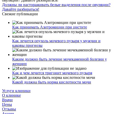
Должны ли настораживать белые выделения после овуляции?
Давайте разбираться!
Свежие публикации
Как принимать Азитромицин при цистите
Как лечится опухоль мочевого пузыря у мужчин и
каковы прогнозы
Каким должно быть лечение мочекаменной болезни у
женщин
Как и чем лечится тригонит мочевого пузыря
Какой должна быть норма кислотности мочи
Услуги клиники
О клинике
Врачи
Цены
Отзывы
Акции