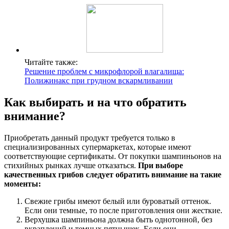
Читайте также:
Решение проблем с микрофлорой влагалища:
Полижинакс при грудном вскармливании
Как выбирать и на что обратить
внимание?
Приобретать данный продукт требуется только в
специализированных супермаркетах, которые имеют
соответствующие сертификаты. От покупки шампиньонов на
стихийных рынках лучше отказаться.
При выборе
качественных грибов следует обратить внимание на такие
моменты:
Свежие грибы имеют белый или буроватый оттенок.
Если они темные, то после приготовления они жесткие.
Верхушка шампиньона должна быть однотонной, без
вкраплений и темных пятнышек. Если они