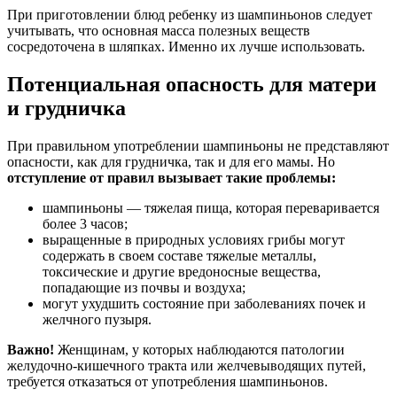
При приготовлении блюд ребенку из шампиньонов следует
учитывать, что основная масса полезных веществ
сосредоточена в шляпках. Именно их лучше использовать.
Потенциальная опасность для матери
и грудничка
При правильном употреблении шампиньоны не представляют
опасности, как для грудничка, так и для его мамы. Но
отступление от правил вызывает такие проблемы:
шампиньоны — тяжелая пища, которая переваривается
более 3 часов;
выращенные в природных условиях грибы могут
содержать в своем составе тяжелые металлы,
токсические и другие вредоносные вещества,
попадающие из почвы и воздуха;
могут ухудшить состояние при заболеваниях почек и
желчного пузыря.
Важно!
Женщинам, у которых наблюдаются патологии
желудочно-кишечного тракта или желчевыводящих путей,
требуется отказаться от употребления шампиньонов.