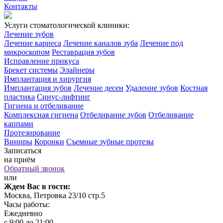
Контакты
Услуги стоматологической клиники:
Лечение зубов
Лечение кариеса
Лечение каналов зуба
Лечение под
микроскопом
Реставрация зубов
Исправление прикуса
Брекет системы
Элайнеры
Имплантация и хирургия
Имплантация зубов
Лечение десен
Удаление зубов
Костная
пластика
Синус-лифтинг
Гигиена и отбеливание
Комплексная гигиена
Отбеливание зубов
Отбеливание
каппами
Протезирование
Виниры
Коронки
Съемные зубные протезы
Записаться
на приём
Обратный звонок
или
Ждем Вас в гости:
Москва, Петровка 23/10 стр.5
Часы работы:
Ежедневно
с 9:00 до 21:00