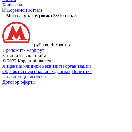
Контакты
г. Москва:
ул. Петровка 23/10 стр. 5
Трубная, Чеховская
Проложить маршрут
Запишитесь на приём
© 2022 Коренной житель.
Лицензия клиники
Реквизиты организации
Обработка персональных данных
Политика
конфиценциальности
Договор оферты