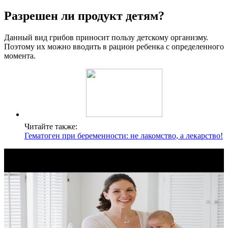
Разрешен ли продукт детям?
Данный вид грибов приносит пользу детскому организму.
Поэтому их можно вводить в рацион ребенка c определенного
момента.
Читайте также:
Гематоген при беременности: не лакомство, а лекарство!