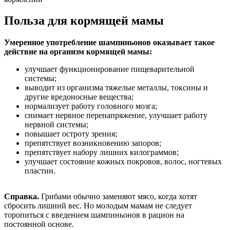
Польза для кормящей мамы
Умеренное употребление шампиньонов оказывает такое
действие на организм кормящей мамы:
улучшает функционирование пищеварительной
системы;
выводит из организма тяжелые металлы, токсины и
другие вредоносные вещества;
нормализует работу головного мозга;
снимает нервное перенапряжение, улучшает работу
нервной системы;
повышает остроту зрения;
препятствует возникновению запоров;
препятствует набору лишних килограммов;
улучшает состояние кожных покровов, волос, ногтевых
пластин.
Справка.
Грибами обычно заменяют мясо, когда хотят
сбросить лишний вес. Но молодым мамам не следует
торопиться с введением шампиньонов в рацион на
постоянной основе.