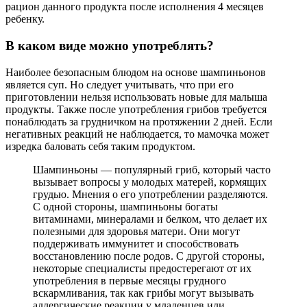
рацион данного продукта после исполнения 4 месяцев
ребенку.
В каком виде можно употреблять?
Наиболее безопасным блюдом на основе шампиньонов
является суп. Но следует учитывать, что при его
приготовлении нельзя использовать новые для малыша
продукты. Также после употребления грибов требуется
понаблюдать за грудничком на протяжении 2 дней. Если
негативных реакций не наблюдается, то мамочка может
изредка баловать себя таким продуктом.
Шампиньоны — популярный гриб, который часто
вызывает вопросы у молодых матерей, кормящих
грудью. Мнения о его употреблении разделяются.
С одной стороны, шампиньоны богаты
витаминами, минералами и белком, что делает их
полезными для здоровья матери. Они могут
поддерживать иммунитет и способствовать
восстановлению после родов. С другой стороны,
некоторые специалисты предостерегают от их
употребления в первые месяцы грудного
вскармливания, так как грибы могут вызывать
аллергические реакции у младенцев или