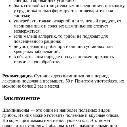
специализированных условиях;
быть готовой к отрицательным последствиям, поскольку
у грудничка только формируется пищеварительная
система;
употреблять только отварной или тушеный продукт, от
маринованных и соленых шампиньонов следует
воздержаться;
если малыш аллергик, то грибы не подходят для
повседневного рациона;
не употреблять грибы при наличии суставных или
хрящевых заболеваний;
в обязательном порядке продукт должен проходить
термическую обработку.
Рекомендация.
Суточная доза шампиньонов в период
лактации не должна превышать 50 г. При этом употреблять их
можно не более 2 раз в месяц.
Заключение
Шампиньоны — это один из наиболее полезных видов
грибов. Из них можно готовить полезные и вкусные блюда.
Но кормящим мамам ими нельзя увлекаться. Это может
навредить грудничку. Побаловать себя шампиньонами при