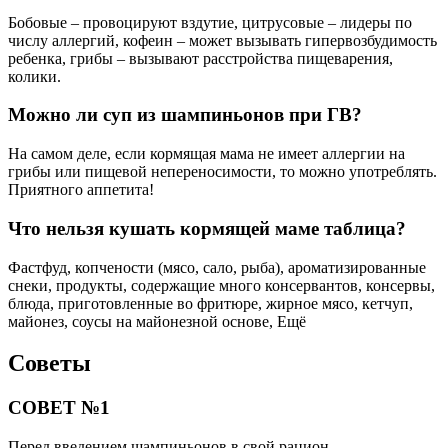
Бобовые – провоцируют вздутие, цитрусовые – лидеры по
числу аллергий, кофеин – может вызывать гипервозбудимость
ребенка, грибы – вызывают расстройства пищеварения,
колики.
Можно ли суп из шампиньонов при ГВ?
На самом деле, если кормящая мама не имеет аллергии на
грибы или пищевой непереносимости, то можно употреблять.
Приятного аппетита!
Что нельзя кушать кормящей маме таблица?
Фастфуд, копчености (мясо, сало, рыба), ароматизированные
снеки, продукты, содержащие много консервантов, консервы,
блюда, приготовленные во фритюре, жирное мясо, кетчуп,
майонез, соусы на майонезной основе, Ещё
Советы
СОВЕТ №1
Перед введением шампиньонов в свой рацион,