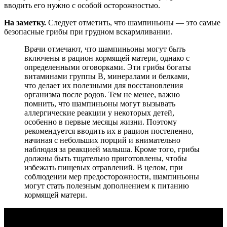
вводить его нужно с особой осторожностью.
На заметку.
Следует отметить, что шампиньоны — это самые
безопасные грибы при грудном вскармливании.
Врачи отмечают, что шампиньоны могут быть
включены в рацион кормящей матери, однако с
определенными оговорками. Эти грибы богаты
витаминами группы B, минералами и белками,
что делает их полезными для восстановления
организма после родов. Тем не менее, важно
помнить, что шампиньоны могут вызывать
аллергические реакции у некоторых детей,
особенно в первые месяцы жизни. Поэтому
рекомендуется вводить их в рацион постепенно,
начиная с небольших порций и внимательно
наблюдая за реакцией малыша. Кроме того, грибы
должны быть тщательно приготовлены, чтобы
избежать пищевых отравлений. В целом, при
соблюдении мер предосторожности, шампиньоны
могут стать полезным дополнением к питанию
кормящей матери.