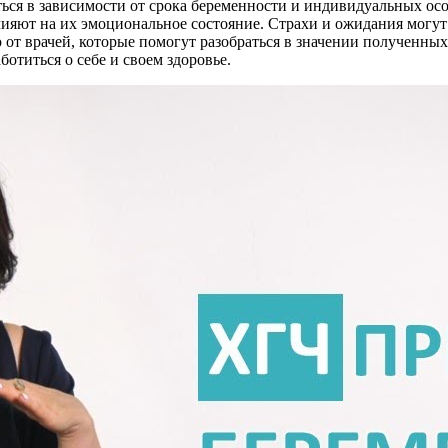
ься в зависимости от срока беременности и индивидуальных ос
лияют на их эмоциональное состояние. Страхи и ожидания могу
 врачей, которые помогут разобраться в значении полученных р
отиться о себе и своем здоровье.