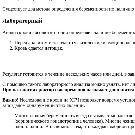
Существует два метода определения беременности по наличию
Лабораторный
Анализ крови абсолютно точно определяет наличие беременнос
Перед анализом исключаются физические и эмоциональн
Кровь сдается натощак.
Результат готовится в течение нескольких часов или дней, в 
С помощью такого лабораторного анализа можно узнать, нет ли
При патологиях доктор своевременно назначает дополнител
Важно!
Исследование крови на ХГЧ позволяет вовремя устано
запоздалом обнаружении этих явлений.
Многоплодная беременность всегда вызывает множество 
(хорионического гонадотропина человека). Многие женщ
одноплодной. Это связано с тем, что каждый эмбрион про