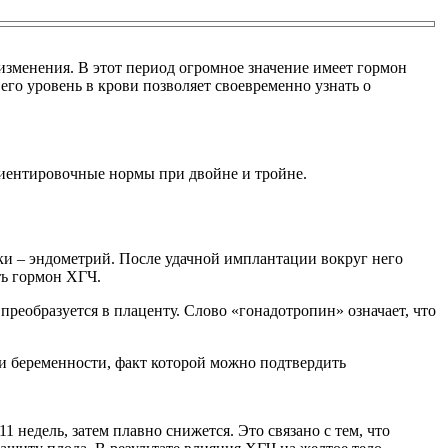
изменения. В этот период огромное значение имеет гормон
го уровень в крови позволяет своевременно узнать о
ориентировочные нормы при двойне и тройне.
тки – эндометрий. После удачной имплантации вокруг него
ть гормон ХГЧ.
преобразуется в плаценту. Слово «гонадотропин» означает, что
и беременности, факт которой можно подтвердить
1 недель, затем плавно снижется. Это связано с тем, что