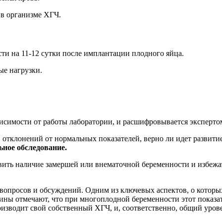
 в организме ХГЧ.
ти на 11-12 сутки после имплантации плодного яйца.
ые нагрузки.
зависимости от работы лаборатории, и расшифровывается эксперт
 отклонений от нормальных показателей, верно ли идет развитие
ьное обследование.
вить наличие замершей или внематочной беременности и избежа
вопросов и обсуждений. Одним из ключевых аспектов, о которы
ины отмечают, что при многоплодной беременности этот показат
изводит свой собственный ХГЧ, и, соответственно, общий урове