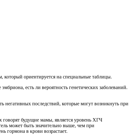
ом, который ориентируется на специальные таблицы.
 эмбриона, есть ли вероятность генетических заболеваний.
ть негативных последствий, которые могут возникнуть при
х говорят будущие мамы, является уровень ХГЧ
ель может быть значительно выше, чем при
нь гормона в крови возрастает.