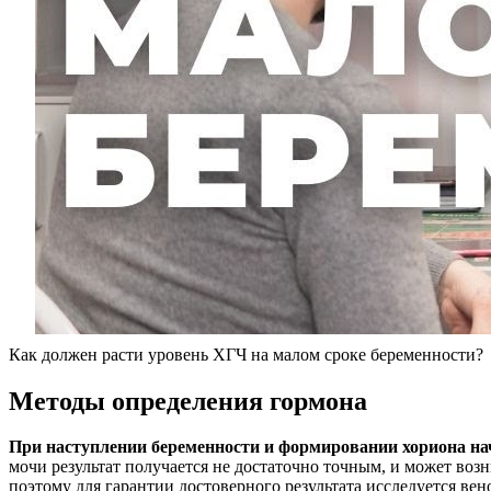
Как должен расти уровень ХГЧ на малом сроке беременности?
Методы определения гормона
При наступлении беременности и формировании хориона н
мочи результат получается не достаточно точным, и может воз
поэтому для гарантии достоверного результата исследуется вен