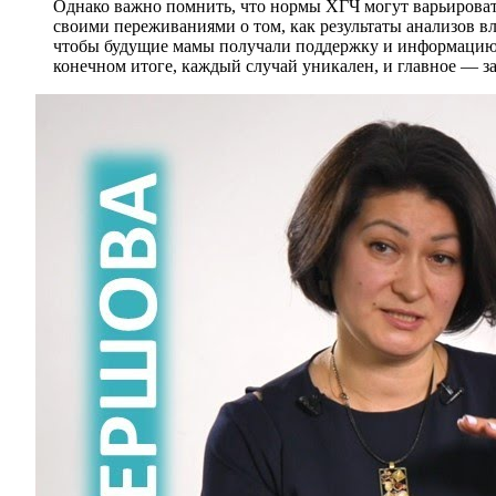
Однако важно помнить, что нормы ХГЧ могут варьироват
своими переживаниями о том, как результаты анализов в
чтобы будущие мамы получали поддержку и информацию от
конечном итоге, каждый случай уникален, и главное — заб