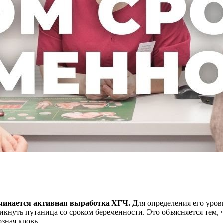
ачинается активная выработка ХГЧ.
Для определения его уров
никнуть путаница со сроком беременности. Это объясняется тем, 
озная кровь.