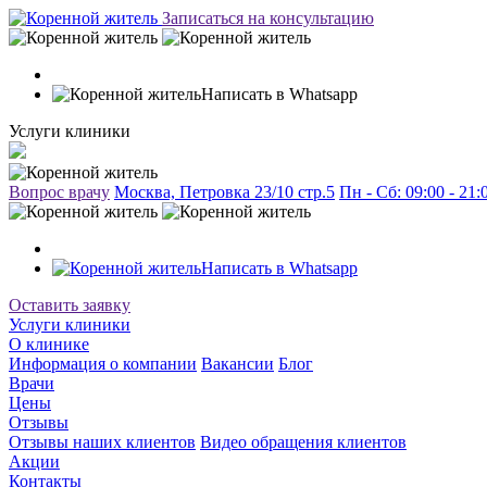
Записаться на консультацию
Написать в Whatsapp
Услуги клиники
Вопрос врачу
Москва, Петровка 23/10 стр.5
Пн - Сб: 09:00 - 21
Написать в Whatsapp
Оставить заявку
Услуги клиники
О клинике
Информация о компании
Вакансии
Блог
Врачи
Цены
Отзывы
Отзывы наших клиентов
Видео обращения клиентов
Акции
Контакты