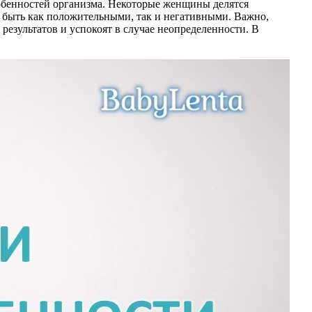
обенностей организма. Некоторые женщины делятся
т быть как положительными, так и негативными. Важно,
езультатов и успокоят в случае неопределенности. В