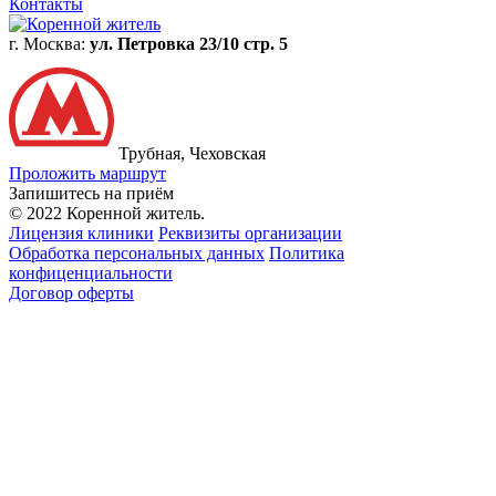
Контакты
г. Москва:
ул. Петровка 23/10 стр. 5
Трубная, Чеховская
Проложить маршрут
Запишитесь на приём
© 2022 Коренной житель.
Лицензия клиники
Реквизиты организации
Обработка персональных данных
Политика
конфиценциальности
Договор оферты