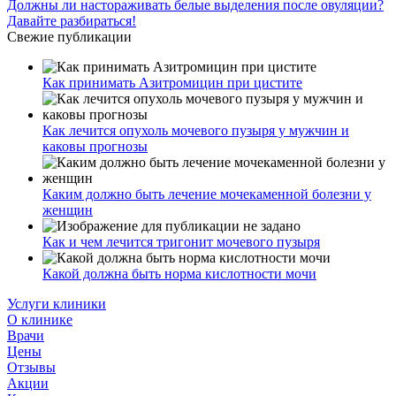
Должны ли настораживать белые выделения после овуляции?
Давайте разбираться!
Свежие публикации
Как принимать Азитромицин при цистите
Как лечится опухоль мочевого пузыря у мужчин и
каковы прогнозы
Каким должно быть лечение мочекаменной болезни у
женщин
Как и чем лечится тригонит мочевого пузыря
Какой должна быть норма кислотности мочи
Услуги клиники
О клинике
Врачи
Цены
Отзывы
Акции