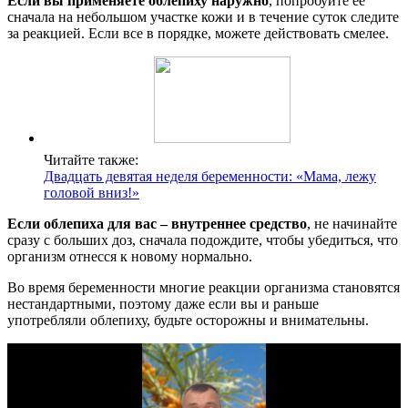
Если вы применяете облепиху наружно
, попробуйте ее
сначала на небольшом участке кожи и в течение суток следите
за реакцией. Если все в порядке, можете действовать смелее.
Читайте также:
Двадцать девятая неделя беременности: «Мама, лежу
головой вниз!»
Если облепиха для вас – внутреннее средство
, не начинайте
сразу с больших доз, сначала подождите, чтобы убедиться, что
организм отнесся к новому нормально.
Во время беременности многие реакции организма становятся
нестандартными, поэтому даже если вы и раньше
употребляли облепиху, будьте осторожны и внимательны.