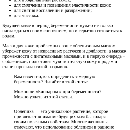
для смягчения и повышения эластичности кожи;
для снятия воспалений и раздражений;
для массажа.
Будущей маме в период беременности нужно не только
наслаждаться своим состоянием, но и серьезно готовиться к
родам.
Маски для кожи проблемных зон с облепиховым маслом
убережет кожу от некрасивых растяжек и дряблости, а массаж
промежности с питательными маслами, и в первую очередь –
с облепихой, подготовит чувствительную кожу к родам и
станет профилактикой разрывов.
Вам известно, как определить замершую
беременность? Читайте в этой статье.
Можно ли «Биопарокс» при беременности?
Можно узнать из этой статьи.
Облепиха — это уникальное растение, которое
привлекает внимание будущих мам благодаря
своим полезным свойствам. Многие женщины
отмечают, что использование облепихи в рационе