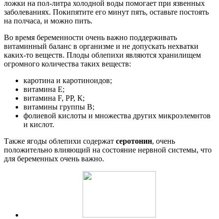
ложки на пол-литра холодной воды помогает при язвенных
заболеваниях. Покипятите его минут пять, оставьте постоять
на полчаса, и можно пить.
Во время беременности очень важно поддерживать
витаминный баланс в организме и не допускать нехватки
каких-то веществ. Плоды облепихи являются хранилищем
огромного количества таких веществ:
каротина и каротиноидов;
витамина Е;
витамина F, РР, К;
витамины группы В;
фолиевой кислоты и множества других микроэлемнтов
и кислот.
Также ягоды облепихи содержат
серотонин
, очень
положительно влияющий на состояние нервной системы, что
для беременных очень важно.