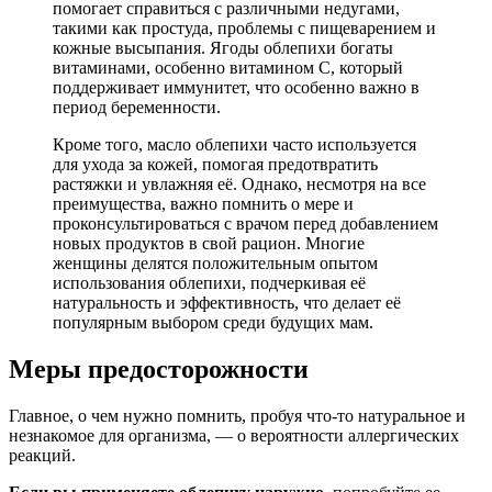
помогает справиться с различными недугами,
такими как простуда, проблемы с пищеварением и
кожные высыпания. Ягоды облепихи богаты
витаминами, особенно витамином C, который
поддерживает иммунитет, что особенно важно в
период беременности.
Кроме того, масло облепихи часто используется
для ухода за кожей, помогая предотвратить
растяжки и увлажняя её. Однако, несмотря на все
преимущества, важно помнить о мере и
проконсультироваться с врачом перед добавлением
новых продуктов в свой рацион. Многие
женщины делятся положительным опытом
использования облепихи, подчеркивая её
натуральность и эффективность, что делает её
популярным выбором среди будущих мам.
Меры предосторожности
Главное, о чем нужно помнить, пробуя что-то натуральное и
незнакомое для организма, — о вероятности аллергических
реакций.