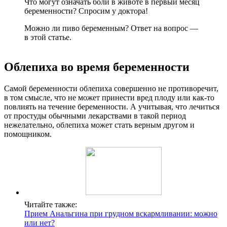
Что могут означать боли в животе в первый месяц
беременности? Спросим у доктора!
Можно ли пиво беременным? Ответ на вопрос —
в этой статье.
Облепиха во время беременности
Самой беременности облепиха совершенно не противоречит,
в том смысле, что не может принести вред плоду или как-то
повлиять на течение беременности. А учитывая, что лечиться
от простуды обычными лекарствами в такой период
нежелательно, облепиха может стать верным другом и
помощником.
Читайте также:
Прием Анальгина при грудном вскармливании: можно
или нет?