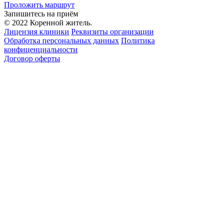
Проложить маршрут
Запишитесь на приём
© 2022 Коренной житель.
Лицензия клиники
Реквизиты организации
Обработка персональных данных
Политика
конфиценциальности
Договор оферты