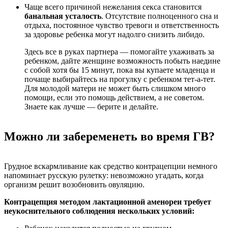
Чаще всего причиной нежелания секса становится
банальная усталость
. Отсутствие полноценного сна и
отдыха, постоянное чувство тревоги и ответственность
за здоровье ребенка могут надолго снизить либидо.
Здесь все в руках партнера — помогайте ухаживать за
ребенком, дайте женщине возможность побыть наедине
с собой хотя бы 15 минут, пока вы купаете младенца и
почаще выбирайтесь на прогулку с ребенком тет-а-тет.
Для молодой матери не может быть слишком много
помощи, если это помощь действием, а не советом.
Знаете как лучше — берите и делайте.
Можно ли забеременеть во время ГВ?
Грудное вскармливание как средство контрацепции немного
напоминает русскую рулетку: невозможно угадать, когда
организм решит возобновить овуляцию.
Контрацепция методом лактационной аменореи требует
неукоснительного соблюдения нескольких условий: