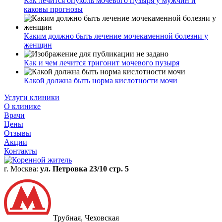
Как лечится опухоль мочевого пузыря у мужчин и
каковы прогнозы
Каким должно быть лечение мочекаменной болезни у
женщин
Как и чем лечится тригонит мочевого пузыря
Какой должна быть норма кислотности мочи
Услуги клиники
О клинике
Врачи
Цены
Отзывы
Акции
Контакты
г. Москва:
ул. Петровка 23/10 стр. 5
Трубная, Чеховская