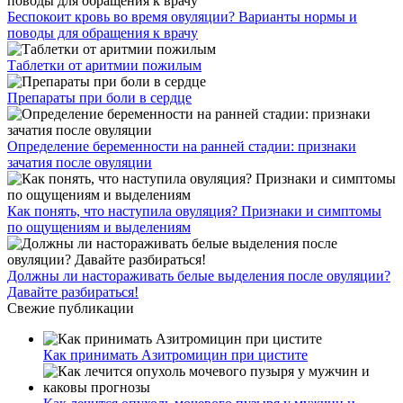
Беспокоит кровь во время овуляции? Варианты нормы и
поводы для обращения к врачу
Таблетки от аритмии пожилым
Препараты при боли в сердце
Определение беременности на ранней стадии: признаки
зачатия после овуляции
Как понять, что наступила овуляция? Признаки и симптомы
по ощущениям и выделениям
Должны ли настораживать белые выделения после овуляции?
Давайте разбираться!
Свежие публикации
Как принимать Азитромицин при цистите