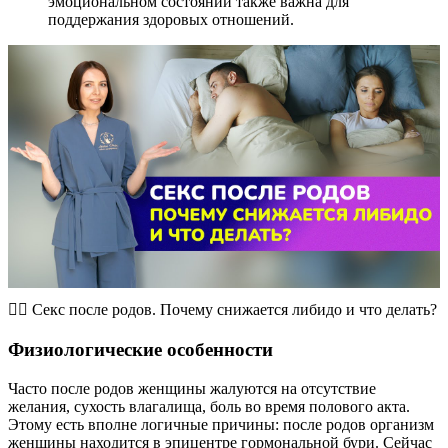
эмоциональном состоянии также важна для
поддержания здоровых отношений.
☝🏻 Секс после родов. Почему снижается либидо и что делать?
Физиологические особенности
Часто после родов женщины жалуются на отсутствие
желания, сухость влагалища, боль во время полового акта.
Этому есть вполне логичные причины: после родов организм
женщины находится в эпицентре гормональной бури. Сейчас