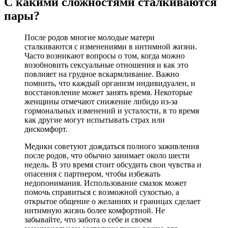
С какими сложностями сталкиваются
пары?
После родов многие молодые матери
сталкиваются с изменениями в интимной жизни.
Часто возникают вопросы о том, когда можно
возобновить сексуальные отношения и как это
повлияет на грудное вскармливание. Важно
помнить, что каждый организм индивидуален, и
восстановление может занять время. Некоторые
женщины отмечают снижение либидо из-за
гормональных изменений и усталости, в то время
как другие могут испытывать страх или
дискомфорт.
Медики советуют дождаться полного заживления
после родов, что обычно занимает около шести
недель. В это время стоит обсудить свои чувства и
опасения с партнером, чтобы избежать
недопонимания. Использование смазок может
помочь справиться с возможной сухостью, а
открытое общение о желаниях и границах сделает
интимную жизнь более комфортной. Не
забывайте, что забота о себе и своем