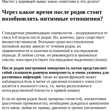
Мастит у кормящей мамы: какие симптомы и что делать?
Через какое время после родов стоит
возобновлять интимные отношения?
Стандартные рекомендации гинекологов – воздерживаться от
секса 6-8 недель после родов. Но, конечно, здесь существует
множество нюансов. Реальные сроки восстановления
интимной жизни зависят от течения родов, их
травматичности и наличия осложнений в послеродовом
периоде. В любом случае, не рекомендуется заниматься
сексом, пока присутствуют послеродовые выделения (лохии).
После родов внутренняя поверхность матки представляет
собой сплошную раневую поверхность и очень уязвима для
различных инфекций
, также во время фрикций может
наблюдаться боль в матке от давления полового члена (это
касается и анального секса, т.к. матка расположена в
непосредственной близости к прямой кишке).
Если во время родов были трещины слизистой, эпизиотомия
(рассечение промежности), необходимо дождаться заживления
всех швов, любая их травма, давление и трение увеличивают