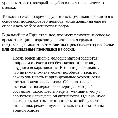
уровень стресса, который пагубно влияет на количество
молока.
Тонкости секса во время грудного вскармливания касаются в
основном послеродового периода, когда женщина еще не
оправилась от беременности и родов.
В дальнейшем Единственное, что может смутить в сексе во
время лактации – изрядно увеличившаяся грудь и
подтекающее молоко.
От молочных рек спасает тугое белье
или специальные прокладки на соски.
После родов многие молодые матери задаются
вопросом о сексе и его безопасности в период
грудного вскармливания. Врачи подчеркивают,
что интимная жизнь может возобновляться, но
важно учитывать индивидуальные особенности
восстановления организма. Обычно, после
окончания послеродового периода, который
составляет около шести недель, женщины могут
вернуться к сексуальной активности. Однако, из-за
гормональных изменений и возможной сухости
влагалища, рекомендуется использовать смазки на
водной основе.