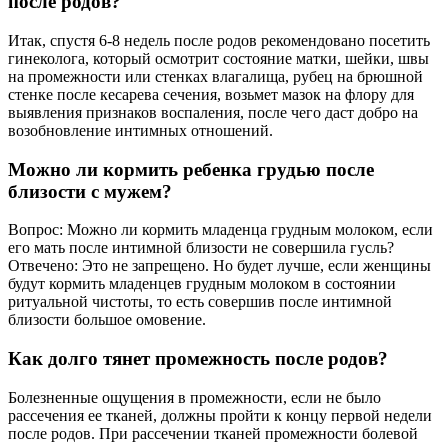
после родов?
Итак, спустя 6-8 недель после родов рекомендовано посетить
гинеколога, который осмотрит состояние матки, шейки, швы
на промежности или стенках влагалища, рубец на брюшной
стенке после кесарева сечения, возьмет мазок на флору для
выявления признаков воспаления, после чего даст добро на
возобновление интимных отношений.
Можно ли кормить ребенка грудью после
близости с мужем?
Вопрос: Можно ли кормить младенца грудным молоком, если
его мать после интимной близости не совершила гусль?
Отвечено: Это не запрещено. Но будет лучше, если женщины
будут кормить младенцев грудным молоком в состоянии
ритуальной чистоты, то есть совершив после интимной
близости большое омовение.
Как долго тянет промежность после родов?
Болезненные ощущения в промежности, если не было
рассечения ее тканей, должны пройти к концу первой недели
после родов. При рассечении тканей промежности болевой