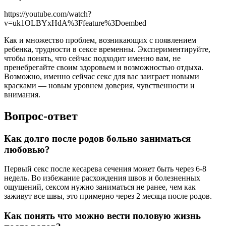
https://youtube.com/watch?
v=uk1OLBYxHdA%3Ffeature%3Doembed
Как и множество проблем, возникающих с появлением
ребенка, трудности в сексе временны. Экспериментируйте,
чтобы понять, что сейчас подходит именно вам, не
пренебрегайте своим здоровьем и возможностью отдыха.
Возможно, именно сейчас секс для вас заиграет новыми
красками — новым уровнем доверия, чувственности и
внимания.
Вопрос-ответ
Как долго после родов больно заниматься
любовью?
Первый секс после кесарева сечения может быть через 6-8
недель. Во избежание расхождения швов и болезненных
ощущений, сексом нужно заниматься не ранее, чем как
заживут все швы, это примерно через 2 месяца после родов.
Как понять что можно вести половую жизнь