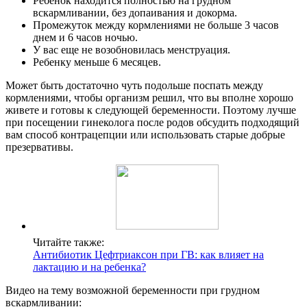
Ребенок находится полностью на грудном
вскармливании, без допаивания и докорма.
Промежуток между кормлениями не больше 3 часов
днем и 6 часов ночью.
У вас еще не возобновилась менструация.
Ребенку меньше 6 месяцев.
Может быть достаточно чуть подольше поспать между
кормлениями, чтобы организм решил, что вы вполне хорошо
живете и готовы к следующей беременности. Поэтому лучше
при посещении гинеколога после родов обсудить подходящий
вам способ контрацепции или использовать старые добрые
презервативы.
Читайте также:
Антибиотик Цефтриаксон при ГВ: как влияет на
лактацию и на ребенка?
Видео на тему возможной беременности при грудном
вскармливании: