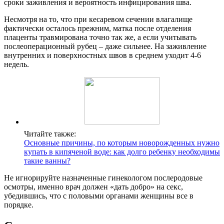
сроки заживления и вероятность инфицирования шва.
Несмотря на то, что при кесаревом сечении влагалище
фактически осталось прежним, матка после отделения
плаценты травмирована точно так же, а если учитывать
послеоперационный рубец – даже сильнее. На заживление
внутренних и поверхностных швов в среднем уходит 4-6
недель.
Читайте также:
Основные причины, по которым новорожденных нужно
купать в кипяченой воде: как долго ребенку необходимы
такие ванны?
Не игнорируйте назначенные гинекологом послеродовые
осмотры, именно врач должен «дать добро» на секс,
убедившись, что с половыми органами женщины все в
порядке.