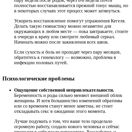
пару недель после родов, через 6-8 недель почти
полностью восстанавливается прежний тонус мышц, но
в некоторых случаях этот процесс может затянуться.
Ускорить восстановление помогут упражнения Кегеля.
Делать такую гимнастику можно незаметно для
окружающих в любом месте — пока завтракаете, стоите
в очереди к врачу или смотрите любимый сериал.
Начинать можно после заживления всех швов.
Если сухость и боль не проходят через пару месяцев,
обратитесь к гинекологу — возможно, проблема в
инфекции половых путей.
Психологические проблемы
Ощущение собственной непривлекательности.
Беременность и роды сильно меняют внешний облик
женщины. И хотя большинство изменений обратимы
или со временем станут менее заметны, не стоит
откладывать секс в ожидании этого момента.
Лучше подумать о том, что ваше тело проделало
огромную работу, создало нового человека и сейчас
приходит в себя после пережитого. Расслабьтесь и