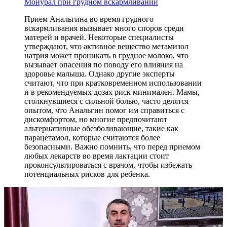
Монурал при грудном вскармливании
Прием Анальгина во время грудного
вскармливания вызывает много споров среди
матерей и врачей. Некоторые специалисты
утверждают, что активное вещество метамизол
натрия может проникать в грудное молоко, что
вызывает опасения по поводу его влияния на
здоровье малыша. Однако другие эксперты
считают, что при кратковременном использовании
и в рекомендуемых дозах риск минимален. Мамы,
столкнувшиеся с сильной болью, часто делятся
опытом, что Анальгин помог им справиться с
дискомфортом, но многие предпочитают
альтернативные обезболивающие, такие как
парацетамол, которые считаются более
безопасными. Важно помнить, что перед приемом
любых лекарств во время лактации стоит
проконсультироваться с врачом, чтобы избежать
потенциальных рисков для ребенка.