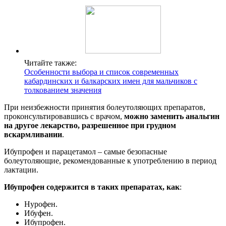
Читайте также:
Особенности выбора и список современных
кабардинских и балкарских имен для мальчиков с
толкованием значения
При неизбежности принятия болеутоляющих препаратов,
проконсультировавшись с врачом,
можно заменить анальгин
на другое лекарство, разрешенное при грудном
вскармливании
.
Ибупрофен и парацетамол – самые безопасные
болеутоляющие, рекомендованные к употреблению в период
лактации.
Ибупрофен содержится в таких препаратах, как
:
Нурофен.
Ибуфен.
Ибупрофен.