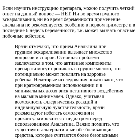
Если изучить инструкцию препарата, можно получить четкий
ответ на данный вопрос — НЕТ. Ни во время грудного
вскармливания, ни во время беременности применение
анальгина не рекомендуется, особенно в первом триместре и в
последние 6 недель беременности, т.к. может вызвать опасные
побочные действия.
Врачи отмечают, что прием Анальгина при
грудном вскармливании вызывает множество
вопросов и споров. Основная проблема
заключается в том, что активные компоненты
препарата могут проникать в грудное молоко, что
потенциально может повлиять на здоровье
ребенка. Некоторые исследования показывают, что
при кратковременном использовании и в
минимальных дозах риск негативного воздействия
на малыша минимален. Однако, учитывая
возможность аллергических реакций и
индивидуальную чувствительность, врачи
рекомендуют избегать самолечения и
проконсультироваться с педиатром перед
использованием Анальгина. Важно помнить, что
существуют альтернативные обезболивающие
средства, которые считаются более безопасными