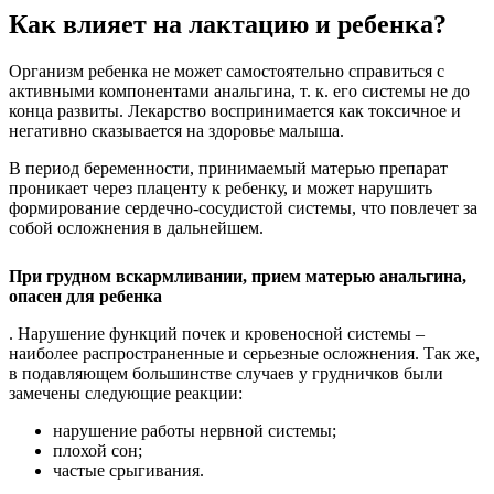
Как влияет на лактацию и ребенка?
Организм ребенка не может самостоятельно справиться с
активными компонентами анальгина, т. к. его системы не до
конца развиты. Лекарство воспринимается как токсичное и
негативно сказывается на здоровье малыша.
В период беременности, принимаемый матерью препарат
проникает через плаценту к ребенку, и может нарушить
формирование сердечно-сосудистой системы, что повлечет за
собой осложнения в дальнейшем.
При грудном вскармливании, прием матерью анальгина,
опасен для ребенка
. Нарушение функций почек и кровеносной системы –
наиболее распространенные и серьезные осложнения. Так же,
в подавляющем большинстве случаев у грудничков были
замечены следующие реакции:
нарушение работы нервной системы;
плохой сон;
частые срыгивания.