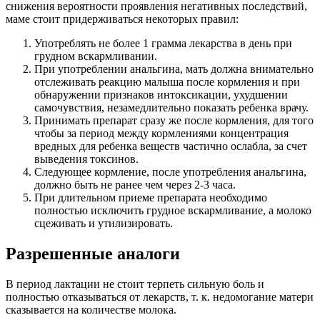
снижения вероятности проявления негативных последствий,
маме стоит придерживаться некоторых правил:
Употреблять не более 1 грамма лекарства в день при
грудном вскармливании.
При употреблении анальгина, мать должна внимательно
отслеживать реакцию малыша после кормления и при
обнаружении признаков интоксикации, ухудшении
самочувствия, незамедлительно показать ребенка врачу.
Принимать препарат сразу же после кормления, для того
чтобы за период между кормлениями концентрация
вредных для ребенка веществ частично ослабла, за счет
выведения токсинов.
Следующее кормление, после употребления анальгина,
должно быть не ранее чем через 2-3 часа.
При длительном приеме препарата необходимо
полностью исключить грудное вскармливание, а молоко
сцеживать и утилизировать.
Разрешенные аналоги
В период лактации не стоит терпеть сильную боль и
полностью отказываться от лекарств, т. к. недомогание матери
сказывается на количестве молока.