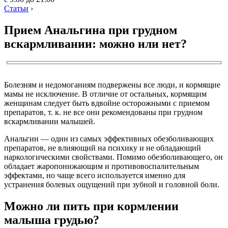
Статьи
›
Прием Анальгина при грудном
вскармливании: можно или нет?
Болезням и недомоганиям подвержены все люди, и кормящие
мамы не исключение. В отличие от остальных, кормящим
женщинам следует быть вдвойне осторожными с приемом
препаратов, т. к. не все они рекомендованы при грудном
вскармливании малышей.
Анальгин — один из самых эффективных обезболивающих
препаратов, не влияющий на психику и не обладающий
наркологическими свойствами. Помимо обезболивающего, он
обладает жаропонижающим и противовоспалительным
эффектами, но чаще всего используется именно для
устранения болевых ощущений при зубной и головной боли.
Можно ли пить при кормлении
малыша грудью?