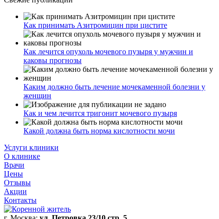
Как принимать Азитромицин при цистите
Как лечится опухоль мочевого пузыря у мужчин и
каковы прогнозы
Каким должно быть лечение мочекаменной болезни у
женщин
Как и чем лечится тригонит мочевого пузыря
Какой должна быть норма кислотности мочи
Услуги клиники
О клинике
Врачи
Цены
Отзывы
Акции
Контакты
г. Москва:
ул. Петровка 23/10 стр. 5