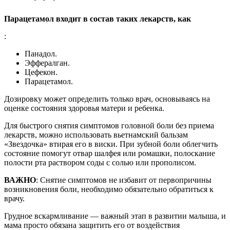
Парацетамол входит в состав таких лекарств, как
:
Панадол.
Эффералган.
Цефекон.
Парацетамол.
Дозировку может определить только врач, основываясь на
оценке состояния здоровья матери и ребенка.
Для быстрого снятия симптомов головной боли без приема
лекарств, можно использовать вьетнамский бальзам
«Звездочка» втирая его в виски. При зубной боли облегчить
состояние помогут отвар шалфея или ромашки, полоскание
полости рта раствором соды с солью или прополисом.
ВАЖНО
: Снятие симптомов не избавит от первопричины
возникновения боли, необходимо обязательно обратиться к
врачу.
Грудное вскармливание — важный этап в развитии малыша, и
мама просто обязана защитить его от воздействия