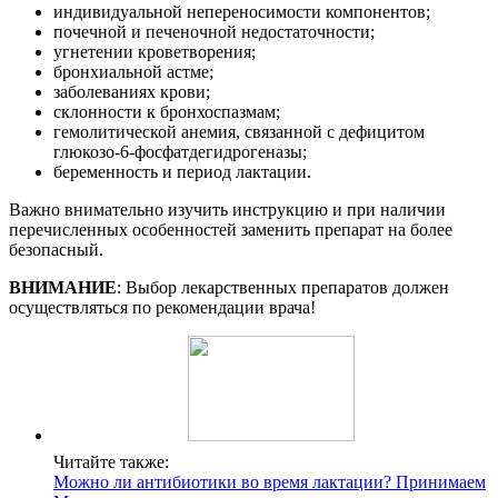
индивидуальной непереносимости компонентов;
почечной и печеночной недостаточности;
угнетении кроветворения;
бронхиальной астме;
заболеваниях крови;
склонности к бронхоспазмам;
гемолитической анемия, связанной с дефицитом
глюкозо-6-фосфатдегидрогеназы;
беременность и период лактации.
Важно внимательно изучить инструкцию и при наличии
перечисленных особенностей заменить препарат на более
безопасный.
ВНИМАНИЕ
: Выбор лекарственных препаратов должен
осуществляться по рекомендации врача!
Читайте также:
Можно ли антибиотики во время лактации? Принимаем