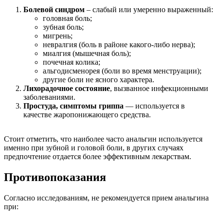
Болевой синдром
– слабый или умеренно выраженный:
головная боль;
зубная боль;
мигрень;
невралгия (боль в районе какого-либо нерва);
миалгия (мышечная боль);
почечная колика;
альгодисменорея (боли во время менструации);
другие боли не ясного характера.
Лихорадочное состояние
, вызванное инфекционными
заболеваниями.
Простуда, симптомы гриппа
— используется в
качестве жаропонижающего средства.
Стоит отметить, что наиболее часто анальгин используется
именно при зубной и головой боли, в других случаях
предпочтение отдается более эффективным лекарствам.
Противопоказания
Согласно исследованиям, не рекомендуется прием анальгина
при: