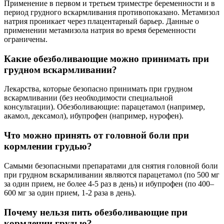
Применение в первом и третьем триместре беременности и в
период грудного вскармливания противопоказано. Метамизол
натрия проникает через плацентарный барьер. Данные о
применении метамизола натрия во время беременности
ограничены.
Какие обезболивающие можно принимать при
грудном вскармливании?
Лекарства, которые безопасно принимать при грудном
вскармливании (без необходимости специальной
консультации). Обезболивающие: парацетамол (например,
акамол, дексамол), ибупрофен (например, нурофен).
Что можно принять от головной боли при
кормлении грудью?
Самыми безопасными препаратами для снятия головной боли
при грудном вскармливании являются парацетамол (по 500 мг
за один прием, не более 4-5 раз в день) и ибупрофен (по 400–
600 мг за один прием, 1-2 раза в день).
Почему нельзя пить обезболивающие при
кормлении грудью?