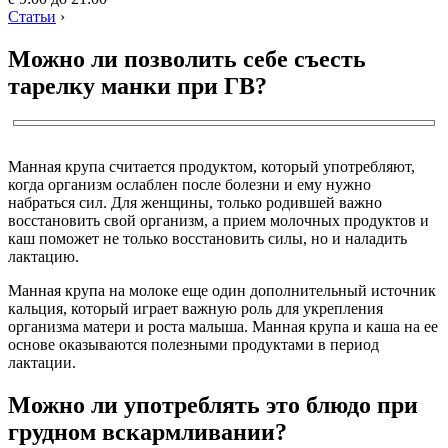
Статьи
›
Можно ли позволить себе съесть
тарелку манки при ГВ?
Манная крупа считается продуктом, который употребляют,
когда организм ослаблен после болезни и ему нужно
набраться сил. Для женщины, только родившей важно
восстановить свой организм, а прием молочных продуктов и
каш поможет не только восстановить силы, но и наладить
лактацию.
Манная крупа на молоке еще один дополнительный источник
кальция, который играет важную роль для укрепления
организма матери и роста малыша. Манная крупа и каша на ее
основе оказываются полезными продуктами в период
лактации.
Можно ли употреблять это блюдо при
грудном вскармливании?