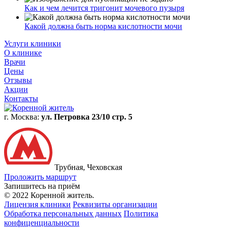
Как и чем лечится тригонит мочевого пузыря
Какой должна быть норма кислотности мочи
Услуги клиники
О клинике
Врачи
Цены
Отзывы
Акции
Контакты
г. Москва:
ул. Петровка 23/10 стр. 5
Трубная, Чеховская
Проложить маршрут
Запишитесь на приём
© 2022 Коренной житель.
Лицензия клиники
Реквизиты организации
Обработка персональных данных
Политика
конфиценциальности