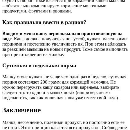
скушать творог. Тоже касается при кормлении кашей малыша
– обязательно компенсируем кормление молочными
продуктами, фруктами и овощами.
Как правильно ввести в рацион?
Вводим в меню кашу первоначально приготовленную на
воде
. Каша должна получиться не густой, кушать маленькими
порциями и постепенно увеличивать их. При этом наблюдать
за реакцией малыша на новый продукт. Тоже самое выполнять
при приготовлении на молоке.
Суточная и недельная норма
Манку стоит кушать не чаще чем один раз в неделю, суточная
порция составляет 200 грамм для кормящей мамочки. Не
нужно перегружать кашу сахаром или вареньем, выбирать
следует что то одно и в малых дозах (например, легко
подсластить, так как молочная каша уже имеет свой вкус).
Заключение
Манка, несомненно, полезный продукт, но постоянно есть ее
не стоит. Этот принцип касается всех продуктов. Соблюдение