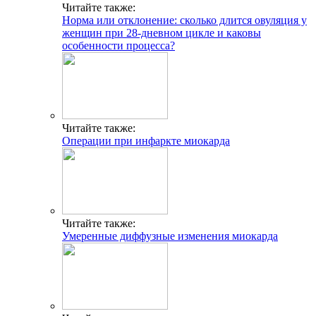
Читайте также:
Норма или отклонение: сколько длится овуляция у
женщин при 28-дневном цикле и каковы
особенности процесса?
Читайте также:
Операции при инфаркте миокарда
Читайте также:
Умеренные диффузные изменения миокарда