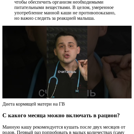
чтобы обеспечить организм необходимыми
питательными веществами. В целом, умеренное
употребление манной каши не противопоказано,
но важно следить за реакцией малыша.
Диета кормящей матери на ГВ
С какого месяца можно включать в рацион?
Манную кашу рекомендуется кушать после двух месяцев от
родов. Первый раз попробовать в малых количествах (саму