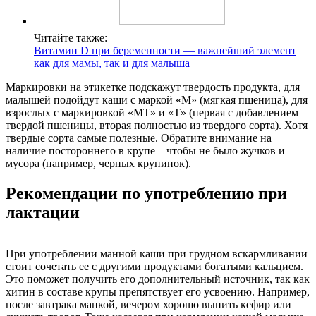
Читайте также:
Витамин D при беременности — важнейший элемент
как для мамы, так и для малыша
Маркировки на этикетке подскажут твердость продукта, для
малышей подойдут каши с маркой «М» (мягкая пшеница), для
взрослых с маркировкой «МТ» и «Т» (первая с добавлением
твердой пшеницы, вторая полностью из твердого сорта). Хотя
твердые сорта самые полезные. Обратите внимание на
наличие постороннего в крупе – чтобы не было жучков и
мусора (например, черных крупинок).
Рекомендации по употреблению при
лактации
При употреблении манной каши при грудном вскармливании
стоит сочетать ее с другими продуктами богатыми кальцием.
Это поможет получить его дополнительный источник, так как
хитин в составе крупы препятствует его усвоению. Например,
после завтрака манкой, вечером хорошо выпить кефир или