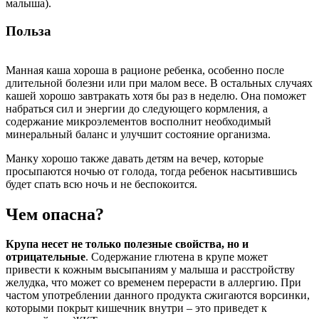
малыша).
Польза
Манная каша хороша в рационе ребенка, особенно после
длительной болезни или при малом весе. В остальных случаях
кашей хорошо завтракать хотя бы раз в неделю. Она поможет
набраться сил и энергии до следующего кормления, а
содержание микроэлементов восполнит необходимый
минеральный баланс и улучшит состояние организма.
Манку хорошо также давать детям на вечер, которые
просыпаются ночью от голода, тогда ребенок насытившись
будет спать всю ночь и не беспокоится.
Чем опасна?
Крупа несет не только полезные свойства, но и
отрицательные
. Содержание глютена в крупе может
привести к кожным высыпаниям у малыша и расстройству
желудка, что может со временем перерасти в аллергию. При
частом употреблении данного продукта сжигаются ворсинки,
которыми покрыт кишечник внутри – это приведет к