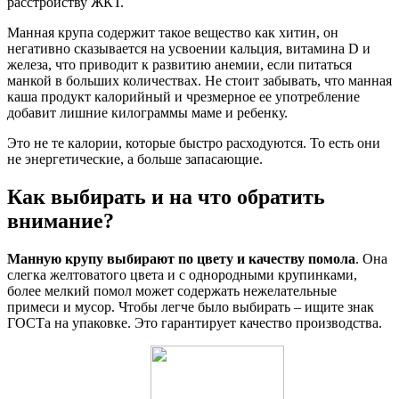
расстройству ЖКТ.
Манная крупа содержит такое вещество как хитин, он
негативно сказывается на усвоении кальция, витамина D и
железа, что приводит к развитию анемии, если питаться
манкой в больших количествах. Не стоит забывать, что манная
каша продукт калорийный и чрезмерное ее употребление
добавит лишние килограммы маме и ребенку.
Это не те калории, которые быстро расходуются. То есть они
не энергетические, а больше запасающие.
Как выбирать и на что обратить
внимание?
Манную крупу выбирают по цвету и качеству помола
. Она
слегка желтоватого цвета и с однородными крупинками,
более мелкий помол может содержать нежелательные
примеси и мусор. Чтобы легче было выбирать – ищите знак
ГОСТа на упаковке. Это гарантирует качество производства.