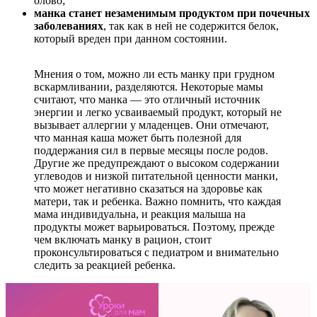
олово;
манка станет незаменимым продуктом при почечных
заболеваниях
, так как в ней не содержится белок,
который вреден при данном состоянии.
Мнения о том, можно ли есть манку при грудном
вскармливании, разделяются. Некоторые мамы
считают, что манка — это отличный источник
энергии и легко усваиваемый продукт, который не
вызывает аллергии у младенцев. Они отмечают,
что манная каша может быть полезной для
поддержания сил в первые месяцы после родов.
Другие же предупреждают о высоком содержании
углеводов и низкой питательной ценности манки,
что может негативно сказаться на здоровье как
матери, так и ребенка. Важно помнить, что каждая
мама индивидуальна, и реакция малыша на
продукты может варьироваться. Поэтому, прежде
чем включать манку в рацион, стоит
проконсультироваться с педиатром и внимательно
следить за реакцией ребенка.