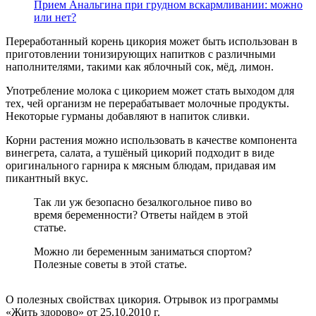
Прием Анальгина при грудном вскармливании: можно
или нет?
Переработанный корень цикория может быть использован в
приготовлении тонизирующих напитков с различными
наполнителями, такими как яблочный сок, мёд, лимон.
Употребление молока с цикорием может стать выходом для
тех, чей организм не перерабатывает молочные продукты.
Некоторые гурманы добавляют в напиток сливки.
Корни растения можно использовать в качестве компонента
винегрета, салата, а тушёный цикорий подходит в виде
оригинального гарнира к мясным блюдам, придавая им
пикантный вкус.
Так ли уж безопасно безалкогольное пиво во
время беременности? Ответы найдем в этой
статье.
Можно ли беременным заниматься спортом?
Полезные советы в этой статье.
О полезных свойствах цикория. Отрывок из программы
«Жить здорово» от 25.10.2010 г.