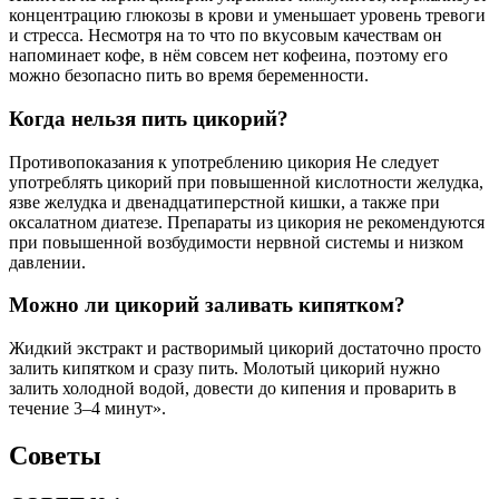
концентрацию глюкозы в крови и уменьшает уровень тревоги
и стресса. Несмотря на то что по вкусовым качествам он
напоминает кофе, в нём совсем нет кофеина, поэтому его
можно безопасно пить во время беременности.
Когда нельзя пить цикорий?
Противопоказания к употреблению цикория Не следует
употреблять цикорий при повышенной кислотности желудка,
язве желудка и двенадцатиперстной кишки, а также при
оксалатном диатезе. Препараты из цикория не рекомендуются
при повышенной возбудимости нервной системы и низком
давлении.
Можно ли цикорий заливать кипятком?
Жидкий экстракт и растворимый цикорий достаточно просто
залить кипятком и сразу пить. Молотый цикорий нужно
залить холодной водой, довести до кипения и проварить в
течение 3–4 минут».
Советы