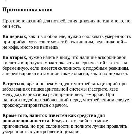
Противопоказания
Противопоказаний для потребления цикория не так много, но
они есть.
Во-первых
, как и в любой еде, нужно соблюдать умеренность
при приёме, хотя совет может быть лишним, ведь цикорий –
не кофе, много не выпьешь.
Во-вторых
, нужно иметь в виду, что наличие аскорбиновой
кислоты в продукте может оказать аллергический эффект на
беременную, если имеется склонность к подобным реакциям,
а передозировка витаминов также опасна, как и их нехватка.
В-третьих
, врачи не рекомендуют употреблять цикорий при
заболеваниях пищеварительной системы (гастрите, язве
желудка), варикозном расширении вен, геморрое. При
наличии подобных заболеваний перед употреблением следует
проконсультироваться с врачом.
Кроме того, напиток известен как средство для
повышения аппетита.
Кому-то это свойство может
пригодиться, но при склонности к полноте лучше проявлять
умеренность в употреблении цикория.