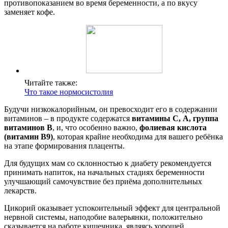
противопоказанием во время беременности, а по вкусу
заменяет кофе.
Читайте также:
Что такое нормосистолия
Будучи низкокалорийным, он превосходит его в содержании
витаминов – в продукте содержатся
витамины С, А, группа
витаминов В
, и, что особенно важно,
фолиевая кислота
(витамин В9)
, которая крайне необходима для вашего ребёнка
на этапе формирования плаценты.
Для будущих мам со склонностью к диабету рекомендуется
принимать напиток, на начальных стадиях беременности
улучшающий самочувствие без приёма дополнительных
лекарств.
Цикорий оказывает успокоительный эффект для центральной
нервной системы, наподобие валерьянки, положительно
сказывается на работе кишечника, являясь хорошей