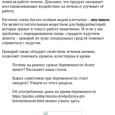
помогая работе печени. Доказано, что продукт оказывает
восстанавливающее воздействие на печень и улучшает её
работу.
Растение очень богато особым видом клетчатки –
инулином
.
Он является питательным веществом для бифидобактерий,
которые держат в тонусе работу кишечника. И если у вас
проблемы с перевариванием пищи, страдаете вздутием
живота – цикорий не хуже специальных средств поможет
справиться с недугом.
Цикорий также обладает свойством лечения анемии,
позволяет понижать уровень холестерина в крови.
Почему на ранних сроках беременности болит
живот? Расскажет наша статья.
Каких симптомов при беременности стоит
ожидать? Узнаем из этого раздела.
Об употреблении дыни во время беременности
https://puziko.online/mozno-li/eda/dynya-pri-
beremennoosti.html можно узнать здесь.