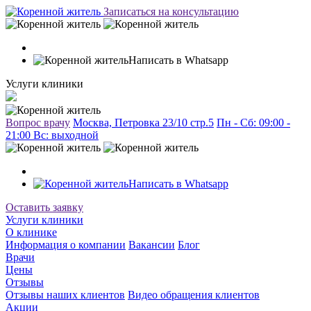
Записаться на консультацию
Написать в Whatsapp
Услуги клиники
Вопрос врачу
Москва, Петровка 23/10 стр.5
Пн - Сб: 09:00 -
21:00 Вc: выходной
Написать в Whatsapp
Оставить заявку
Услуги клиники
О клинике
Информация о компании
Вакансии
Блог
Врачи
Цены
Отзывы
Отзывы наших клиентов
Видео обращения клиентов
Акции