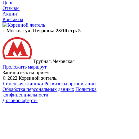
Цены
Отзывы
Акции
Контакты
г. Москва:
ул. Петровка 23/10 стр. 5
Трубная, Чеховская
Проложить маршрут
Запишитесь на приём
© 2022 Коренной житель.
Лицензия клиники
Реквизиты организации
Обработка персональных данных
Политика
конфиценциальности
Договор оферты