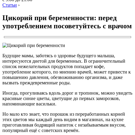
Статьи
›
Цикорий при беременности: перед
употреблением посоветуйтесь с врачом
Будущие мамы, заботясь о здоровье будущего малыша,
интересуются диетой для беременных. В ограничительный
список нежелательных продуктов попадает кофе,
употребление которого, по мнению врачей, может привести к
повышению давления, обезвоживанию организма, и даже
вызвать преждевременные роды.
Иногда, прогуливаясь вдоль дорог и тропинок, можно увидеть
красивые синие цветы, цветущие до первых заморозков,
напоминающие васильки.
Но мало кто знает, что порошок из переработанных корней
этих цветов мы каждый день видим в магазинах, на кухне
приготавливая бодрящий напиток с незабываемым вкусом,
популярный ещё с советских времён.