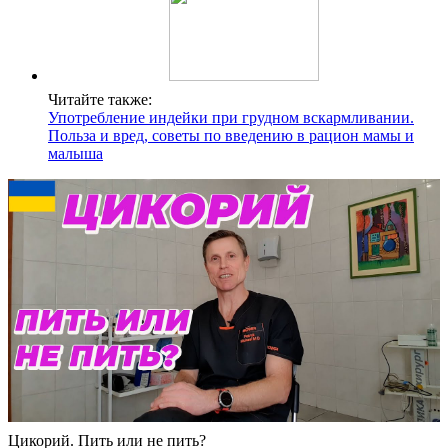
Читайте также:
Употребление индейки при грудном вскармливании.
Польза и вред, советы по введению в рацион мамы и
малыша
Цикорий. Пить или не пить?