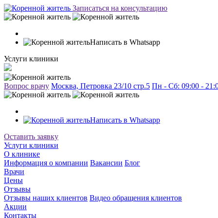
Записаться на консультацию
Написать в Whatsapp
Услуги клиники
Вопрос врачу
Москва, Петровка 23/10 стр.5
Пн - Сб: 09:00 - 21
Написать в Whatsapp
Оставить заявку
Услуги клиники
О клинике
Информация о компании
Вакансии
Блог
Врачи
Цены
Отзывы
Отзывы наших клиентов
Видео обращения клиентов
Акции
Контакты