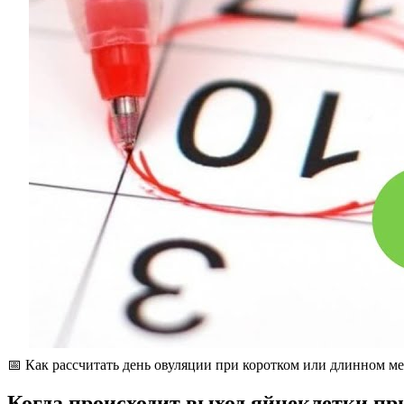
📅 Как рассчитать день овуляции при коротком или длинном м
Когда происходит выход яйцеклетки пр