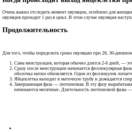
Очень важно отследить момент овуляции, особенно для женщин
овуляция проходит 1 раз в цикл. В этом случае овуляция наступ
Продолжительность
Для того, чтобы определить сроки овуляции при 28, 30-дневном
Сама менструация, которая обычно длится 2-6 дней, — э
Сразу после менструации начинается фолликулярная фаз
оболочка матки обновляется. Один из фолликулов лопаетс
Яйцеклетка выходит в маточную трубу и дожидается сперм
Завершающая фаза — лютеиновая. В эту фазу вырабатывае
начинаются месячные. Длительность лютеиновой фазы — 