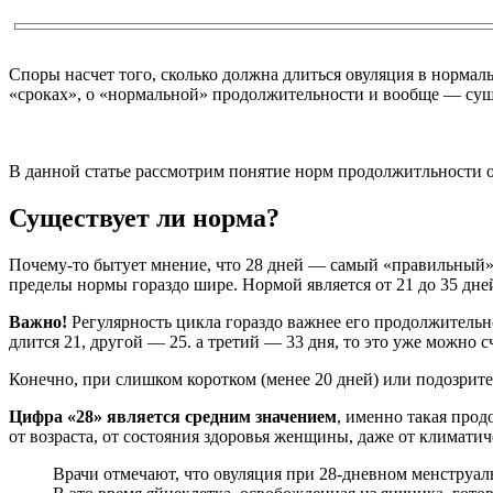
Споры насчет того, сколько должна длиться овуляция в нормал
«сроках», о «нормальной» продолжительности и вообще — сущ
В данной статье рассмотрим понятие норм продолжитльности о
Существует ли норма?
Почему-то бытует мнение, что 28 дней — самый «правильный» 
пределы нормы гораздо шире. Нормой является от 21 до 35 дне
Важно!
Регулярность цикла гораздо важнее его продолжительно
длится 21, другой — 25. а третий — 33 дня, то это уже можно с
Конечно, при слишком коротком (менее 20 дней) или подозрите
Цифра «28» является средним значением
, именно такая прод
от возраста, от состояния здоровья женщины, даже от климатич
Врачи отмечают, что овуляция при 28-дневном менструал