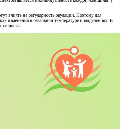
аспектом является индивидуальность каждой женщины: у
огут влиять на регулярность овуляции. Поэтому для
ак изменения в базальной температуре и выделениях. В
 здоровья.