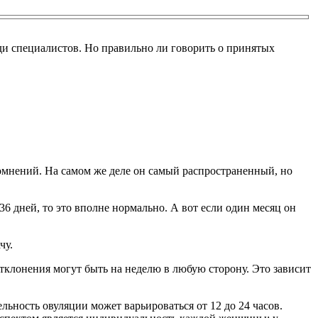
еди специалистов. Но правильно ли говорить о принятых
омнений. На самом же деле он самый распространенный, но
6 дней, то это вполне нормально. А вот если один месяц он
чу.
отклонения могут быть на неделю в любую сторону. Это зависит
ьность овуляции может варьироваться от 12 до 24 часов.