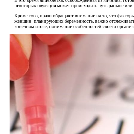
В это время яйцеклетка, освобожденная из яичника, го
некоторых овуляция может происходить чуть раньше или 
Кроме того, врачи обращают внимание на то, что факторы,
женщин, планирующих беременность, важно отслеживать 
конечном итоге, понимание особенностей своего организ