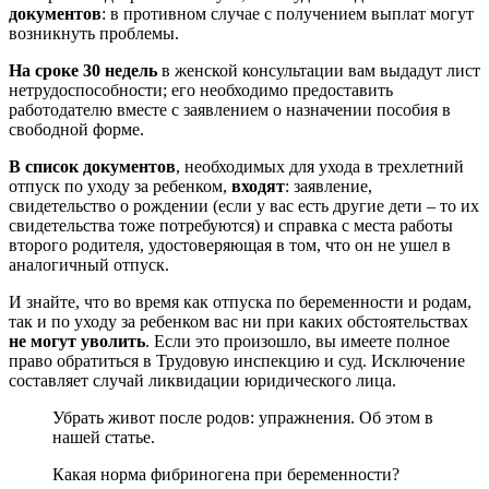
документов
: в противном случае с получением выплат могут
возникнуть проблемы.
На сроке 30 недель
в женской консультации вам выдадут лист
нетрудоспособности; его необходимо предоставить
работодателю вместе с заявлением о назначении пособия в
свободной форме.
В список документов
, необходимых для ухода в трехлетний
отпуск по уходу за ребенком,
входят
: заявление,
свидетельство о рождении (если у вас есть другие дети – то их
свидетельства тоже потребуются) и справка с места работы
второго родителя, удостоверяющая в том, что он не ушел в
аналогичный отпуск.
И знайте, что во время как отпуска по беременности и родам,
так и по уходу за ребенком вас ни при каких обстоятельствах
не могут уволить
. Если это произошло, вы имеете полное
право обратиться в Трудовую инспекцию и суд. Исключение
составляет случай ликвидации юридического лица.
Убрать живот после родов: упражнения. Об этом в
нашей статье.
Какая норма фибриногена при беременности?