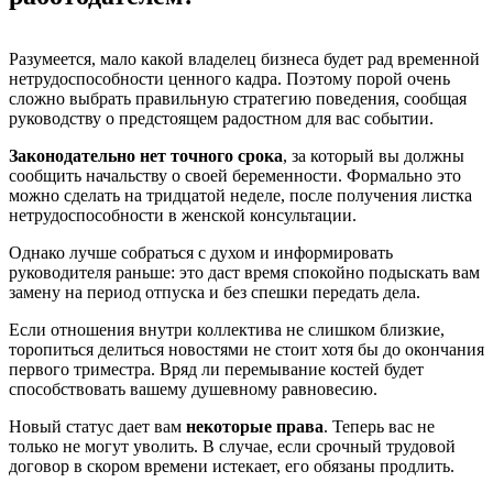
Разумеется, мало какой владелец бизнеса будет рад временной
нетрудоспособности ценного кадра. Поэтому порой очень
сложно выбрать правильную стратегию поведения, сообщая
руководству о предстоящем радостном для вас событии.
Законодательно нет точного срока
, за который вы должны
сообщить начальству о своей беременности. Формально это
можно сделать на тридцатой неделе, после получения листка
нетрудоспособности в женской консультации.
Однако лучше собраться с духом и информировать
руководителя раньше: это даст время спокойно подыскать вам
замену на период отпуска и без спешки передать дела.
Если отношения внутри коллектива не слишком близкие,
торопиться делиться новостями не стоит хотя бы до окончания
первого триместра. Вряд ли перемывание костей будет
способствовать вашему душевному равновесию.
Новый статус дает вам
некоторые права
. Теперь вас не
только не могут уволить. В случае, если срочный трудовой
договор в скором времени истекает, его обязаны продлить.