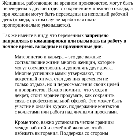
Женщины, работающие на вредном производстве, могут быть
переведены в другой отдел с сохранением прежнего оклада, а
при желании могут быть переведены на неполный рабочий
день (правда, в этом случае заработная плата
пропорционально уменьшается).
Так же имейте в виду, что беременных
запрещено
направлять в командировки или вызывать на работу в
ночное время, выходные и праздничные дни
.
Материнство и карьера – это две важные
составляющие жизни многих женщин, которые
могут сосуществовать и дополнять друг друга.
Многие успешные мамы утверждают, что
декретный отпуск стал для них временем не
только отдыха, но и переосмысления своих целей
и приоритетов. Важно помнить, что уходя в
декрет, стоит заранее продумать, как сохранить
связь с профессиональной сферой. Это может быть
участие в онлайн-курсах, поддержание контактов
с коллегами или работа над личными проектами.
Кроме того, важно установить четкие границы
между работой и семейной жизнью, чтобы
избежать выгорания. Поддержка со стороны