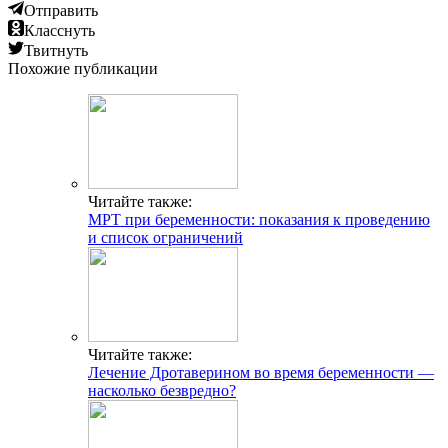
Отправить
Класснуть
Твитнуть
Похожие публикации
Читайте также:
МРТ при беременности: показания к проведению
и список ограничений
Читайте также:
Лечение Дротаверином во время беременности —
насколько безвредно?