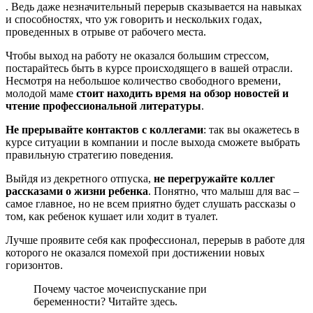
. Ведь даже незначительный перерыв сказывается на навыках
и способностях, что уж говорить и нескольких годах,
проведенных в отрыве от рабочего места.
Чтобы выход на работу не оказался большим стрессом,
постарайтесь быть в курсе происходящего в вашей отрасли.
Несмотря на небольшое количество свободного времени,
молодой маме
стоит находить время на обзор новостей и
чтение профессиональной литературы
.
Не прерывайте контактов с коллегами
: так вы окажетесь в
курсе ситуации в компании и после выхода сможете выбрать
правильную стратегию поведения.
Выйдя из декретного отпуска,
не перегружайте коллег
рассказами о жизни ребенка
. Понятно, что малыш для вас –
самое главное, но не всем приятно будет слушать рассказы о
том, как ребенок кушает или ходит в туалет.
Лучше проявите себя как профессионал, перерыв в работе для
которого не оказался помехой при достижении новых
горизонтов.
Почему частое мочеиспускание при
беременности? Читайте здесь.