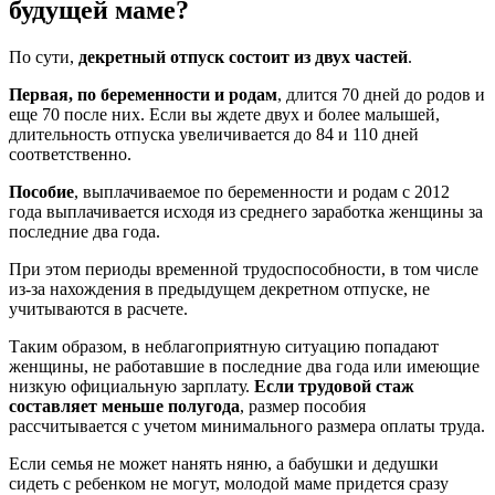
будущей маме?
По сути,
декретный отпуск состоит из двух частей
.
Первая, по беременности и родам
, длится 70 дней до родов и
еще 70 после них. Если вы ждете двух и более малышей,
длительность отпуска увеличивается до 84 и 110 дней
соответственно.
Пособие
, выплачиваемое по беременности и родам с 2012
года выплачивается исходя из среднего заработка женщины за
последние два года.
При этом периоды временной трудоспособности, в том числе
из-за нахождения в предыдущем декретном отпуске, не
учитываются в расчете.
Таким образом, в неблагоприятную ситуацию попадают
женщины, не работавшие в последние два года или имеющие
низкую официальную зарплату.
Если трудовой стаж
составляет меньше полугода
, размер пособия
рассчитывается с учетом минимального размера оплаты труда.
Если семья не может нанять няню, а бабушки и дедушки
сидеть с ребенком не могут, молодой маме придется сразу