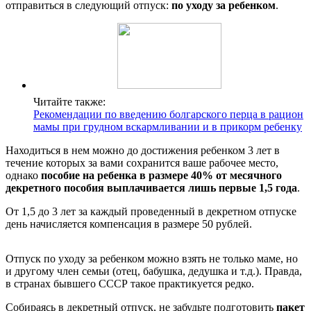
отправиться в следующий отпуск:
по уходу за ребенком
.
Читайте также:
Рекомендации по введению болгарского перца в рацион
мамы при грудном вскармливании и в прикорм ребенку
Находиться в нем можно до достижения ребенком 3 лет в
течение которых за вами сохранится ваше рабочее место,
однако
пособие на ребенка в размере 40% от месячного
декретного пособия выплачивается лишь первые 1,5 года
.
От 1,5 до 3 лет за каждый проведенный в декретном отпуске
день начисляется компенсация в размере 50 рублей.
Отпуск по уходу за ребенком можно взять не только маме, но
и другому член семьи (отец, бабушка, дедушка и т.д.). Правда,
в странах бывшего СССР такое практикуется редко.
Собираясь в декретный отпуск, не забудьте подготовить
пакет