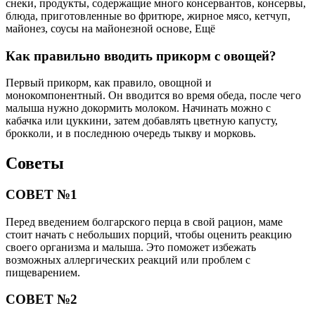
снеки, продукты, содержащие много консервантов, консервы,
блюда, приготовленные во фритюре, жирное мясо, кетчуп,
майонез, соусы на майонезной основе, Ещё
Как правильно вводить прикорм с овощей?
Первый прикорм, как правило, овощной и
монокомпонентный. Он вводится во время обеда, после чего
малыша нужно докормить молоком. Начинать можно с
кабачка или цуккини, затем добавлять цветную капусту,
брокколи, и в последнюю очередь тыкву и морковь.
Советы
СОВЕТ №1
Перед введением болгарского перца в свой рацион, маме
стоит начать с небольших порций, чтобы оценить реакцию
своего организма и малыша. Это поможет избежать
возможных аллергических реакций или проблем с
пищеварением.
СОВЕТ №2