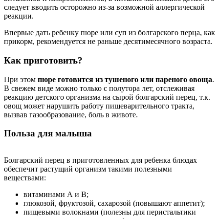
следует вводить осторожно из-за возможной аллергической
реакции.
Впервые дать ребенку пюре или суп из болгарского перца, как
прикорм, рекомендуется не раньше десятимесячного возраста.
Как приготовить?
При этом
пюре готовится из тушеного или пареного овоща
.
В свежем виде можно только с полутора лет, отслеживая
реакцию детского организма на сырой болгарский перец, т.к.
овощ может нарушить работу пищеварительного тракта,
вызвав газообразование, боль в животе.
Польза для малыша
Болгарский перец в приготовленных для ребенка блюдах
обеспечит растущий организм такими полезными
веществами:
витаминами А и В;
глюкозой, фруктозой, сахарозой (повышают аппетит);
пищевыми волокнами (полезны для перистальтики