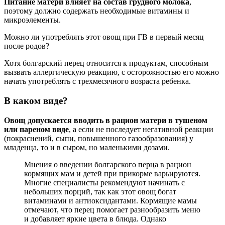
Питание матери влияет на состав грудного молока
,
поэтому должно содержать необходимые витамины и
микроэлементы.
Можно ли употреблять этот овощ при ГВ в первый месяц
после родов?
Хотя болгарский перец относится к продуктам, способным
вызвать аллергическую реакцию, с осторожностью его можно
начать употреблять с трехмесячного возраста ребенка.
В каком виде?
Овощ допускается вводить в рацион матери в тушеном
или пареном виде
, а если не последует негативной реакции
(покраснений, сыпи, повышенного газообразования) у
младенца, то и в сыром, но маленькими дозами.
Мнения о введении болгарского перца в рацион
кормящих мам и детей при прикорме варьируются.
Многие специалисты рекомендуют начинать с
небольших порций, так как этот овощ богат
витаминами и антиоксидантами. Кормящие мамы
отмечают, что перец помогает разнообразить меню
и добавляет яркие цвета в блюда. Однако