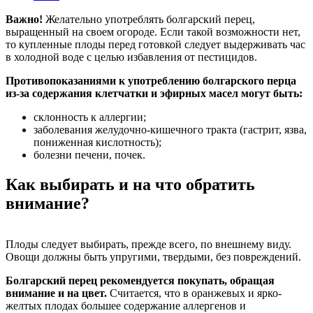
Важно!
Желательно употреблять болгарский перец,
выращенный на своем огороде. Если такой возможности нет,
то купленные плоды перед готовкой следует выдерживать час
в холодной воде с целью избавления от пестицидов.
Противопоказаниями к употреблению болгарского перца
из-за содержания клетчатки и эфирных масел могут быть:
склонность к аллергии;
заболевания желудочно-кишечного тракта (гастрит, язва,
пониженная кислотность);
болезни печени, почек.
Как выбирать и на что обратить
внимание?
Плоды следует выбирать, прежде всего, по внешнему виду.
Овощи должны быть упругими, твердыми, без повреждений.
Болгарский перец рекомендуется покупать, обращая
внимание и на цвет.
Считается, что в оранжевых и ярко-
желтых плодах большее содержание аллергенов и