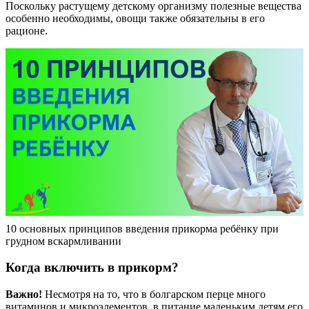
Поскольку растущему детскому организму полезные вещества
особенно необходимы, овощи также обязательны в его
рационе.
10 основных принципов введения прикорма ребёнку при
грудном вскармливании
Когда включить в прикорм?
Важно!
Несмотря на то, что в болгарском перце много
витаминов и микроэлементов, в питание маленьким детям его