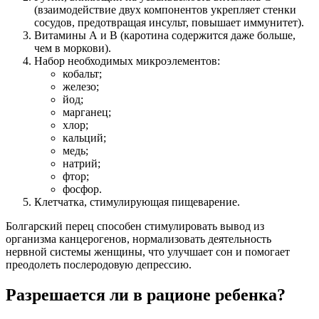
(взаимодействие двух компонентов укрепляет стенки
сосудов, предотвращая инсульт, повышает иммунитет).
Витамины А и В (каротина содержится даже больше,
чем в моркови).
Набор необходимых микроэлементов:
кобальт;
железо;
йод;
марганец;
хлор;
кальций;
медь;
натрий;
фтор;
фосфор.
Клетчатка, стимулирующая пищеварение.
Болгарский перец способен стимулировать вывод из
организма канцерогенов, нормализовать деятельность
нервной системы женщины, что улучшает сон и помогает
преодолеть послеродовую депрессию.
Разрешается ли в рационе ребенка?