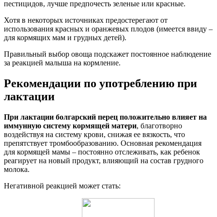
пестицидов, лучше предпочесть зеленые или красные.
Хотя в некоторых источниках предостерегают от
использования красных и оранжевых плодов (имеется ввиду –
для кормящих мам и грудных детей).
Правильный выбор овоща подскажет постоянное наблюдение
за реакцией малыша на кормление.
Рекомендации по употреблению при
лактации
При лактации болгарский перец положительно влияет на
иммунную систему кормящей матери
, благотворно
воздействуя на систему крови, снижая ее вязкость, что
препятствует тромбообразованию. Основная рекомендация
для кормящей мамы – постоянно отслеживать, как ребенок
реагирует на новый продукт, влияющий на состав грудного
молока.
Негативной реакцией может стать: