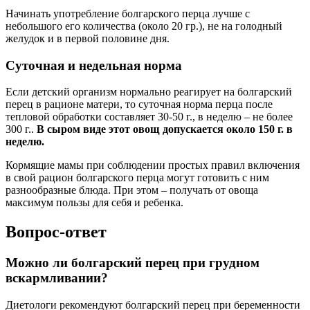
Начинать употребление болгарского перца лучше с
небольшого его количества (около 20 гр.), не на голодный
желудок и в первой половине дня.
Суточная и недельная норма
Если детский организм нормально реагирует на болгарский
перец в рационе матери, то суточная норма перца после
тепловой обработки составляет 30-50 г., в неделю – не более
300 г..
В сыром виде этот овощ допускается около 150 г. в
неделю.
Кормящие мамы при соблюдении простых правил включения
в свой рацион болгарского перца могут готовить с ним
разнообразные блюда. При этом – получать от овоща
максимум пользы для себя и ребенка.
Вопрос-ответ
Можно ли болгарский перец при грудном
вскармливании?
Диетологи рекомендуют болгарский перец при беременности