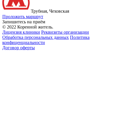
Трубная, Чеховская
Проложить маршрут
Запишитесь на приём
© 2022 Коренной житель.
Лицензия клиники
Реквизиты организации
Обработка персональных данных
Политика
конфиценциальности
Договор оферты