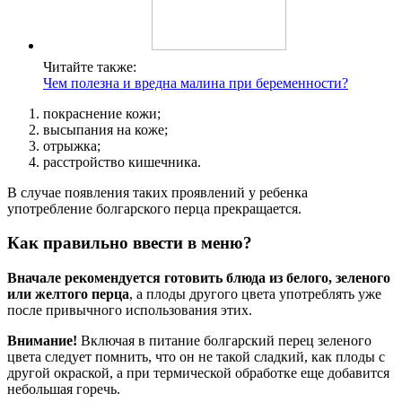
Читайте также:
Чем полезна и вредна малина при беременности?
покраснение кожи;
высыпания на коже;
отрыжка;
расстройство кишечника.
В случае появления таких проявлений у ребенка
употребление болгарского перца прекращается.
Как правильно ввести в меню?
Вначале рекомендуется готовить блюда из белого, зеленого
или желтого перца
, а плоды другого цвета употреблять уже
после привычного использования этих.
Внимание!
Включая в питание болгарский перец зеленого
цвета следует помнить, что он не такой сладкий, как плоды с
другой окраской, а при термической обработке еще добавится
небольшая горечь.