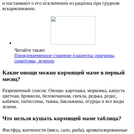
и настаивают о его исключении из рациона при грудном
вскармливании.
Читайте также:
Преждевременное старение плаценты: причины,
симптомы, лечение
Какие овощи можно кормящей маме в первый
месяц?
Разрешенный список: Овощи: картошка, морковка, капуста
цветная, брокколи, белокочанная, свекла, редька, редис,
кабачки, патиссоны, тыква, баклажаны, огурцы и все виды
зелени.
Что нельзя кушать кормящей маме таблица?
Фастфуд, копчености (мясо, сало, рыба), ароматизированные