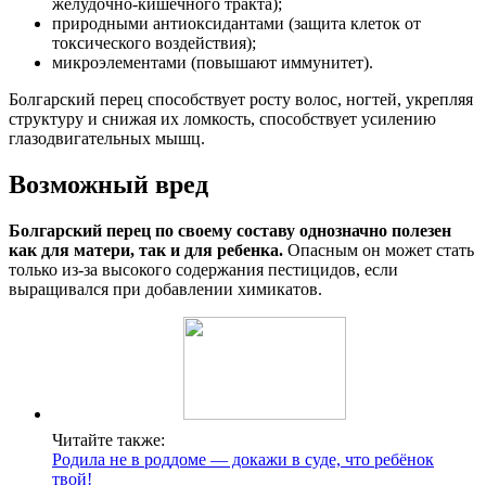
желудочно-кишечного тракта);
природными антиоксидантами (защита клеток от
токсического воздействия);
микроэлементами (повышают иммунитет).
Болгарский перец способствует росту волос, ногтей, укрепляя
структуру и снижая их ломкость, способствует усилению
глазодвигательных мышц.
Возможный вред
Болгарский перец по своему составу однозначно полезен
как для матери, так и для ребенка.
Опасным он может стать
только из-за высокого содержания пестицидов, если
выращивался при добавлении химикатов.
Читайте также:
Родила не в роддоме — докажи в суде, что ребёнок
твой!