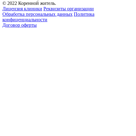
© 2022 Коренной житель.
Лицензия клиники
Реквизиты организации
Обработка персональных данных
Политика
конфиценциальности
Договор оферты