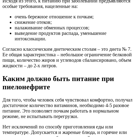
Исходя из этого, к питанию при заболевании предъявляются
особые требования, нацеленные на:
очень бережное отношение к почкам;
снижение отеков;
налаживание обменных процессов;
выведение продуктов распада, уменьшение
интоксикации.
Согласно классическим диетическим столам – это диета № 7.
Ее общая характеристика – небольшое ограничение белковой
пищи, количество жиров и углеводов сбалансировано, объем
жидкости – до 2-х литров.
Каким должно быть питание при
пиелонефрите
Для того, чтобы человек себя чувствовал комфортно, получал
достаточное количество витаминов, необходимо 4-5 разовое
питание. Это позволяет почкам работать в нормальном
режиме, не испытывать перегрузки.
Нет исключений по способу приготовления еды или
температуре. Допускается и жареные блюда, и горячие или