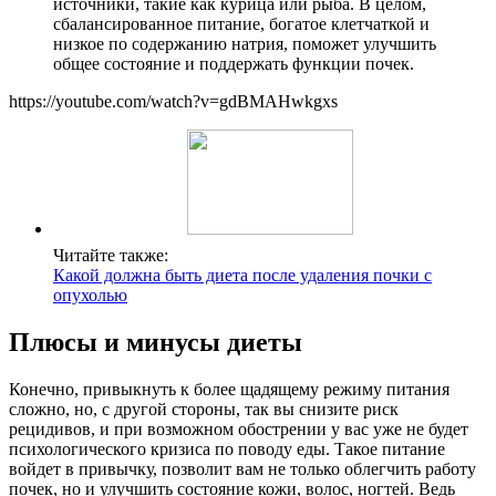
источники, такие как курица или рыба. В целом,
сбалансированное питание, богатое клетчаткой и
низкое по содержанию натрия, поможет улучшить
общее состояние и поддержать функции почек.
https://youtube.com/watch?v=gdBMAHwkgxs
Читайте также:
Какой должна быть диета после удаления почки с
опухолью
Плюсы и минусы диеты
Конечно, привыкнуть к более щадящему режиму питания
сложно, но, с другой стороны, так вы снизите риск
рецидивов, и при возможном обострении у вас уже не будет
психологического кризиса по поводу еды. Такое питание
войдет в привычку, позволит вам не только облегчить работу
почек, но и улучшить состояние кожи, волос, ногтей. Ведь