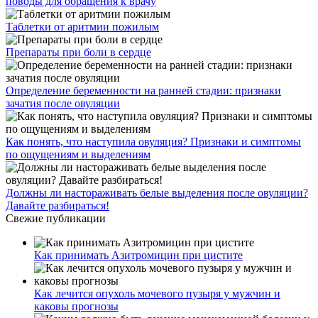
поводы для обращения к врачу
Таблетки от аритмии пожилым
Препараты при боли в сердце
Определение беременности на ранней стадии: признаки
зачатия после овуляции
Как понять, что наступила овуляция? Признаки и симптомы
по ощущениям и выделениям
Должны ли настораживать белые выделения после овуляции?
Давайте разбираться!
Свежие публикации
Как принимать Азитромицин при цистите
Как лечится опухоль мочевого пузыря у мужчин и
каковы прогнозы