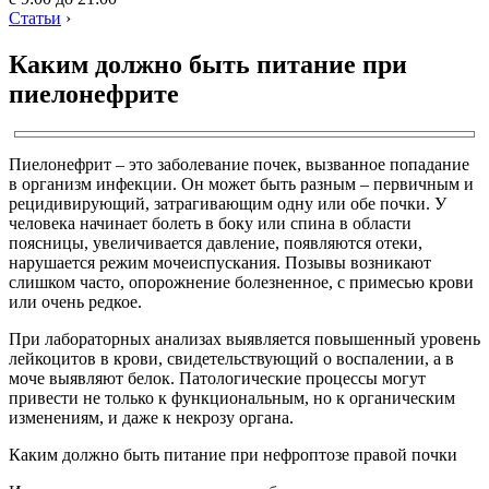
Статьи
›
Каким должно быть питание при
пиелонефрите
Пиелонефрит – это заболевание почек, вызванное попадание
в организм инфекции. Он может быть разным – первичным и
рецидивирующий, затрагивающим одну или обе почки. У
человека начинает болеть в боку или спина в области
поясницы, увеличивается давление, появляются отеки,
нарушается режим мочеиспускания. Позывы возникают
слишком часто, опорожнение болезненное, с примесью крови
или очень редкое.
При лабораторных анализах выявляется повышенный уровень
лейкоцитов в крови, свидетельствующий о воспалении, а в
моче выявляют белок. Патологические процессы могут
привести не только к функциональным, но к органическим
изменениям, и даже к некрозу органа.
Каким должно быть питание при нефроптозе правой почки