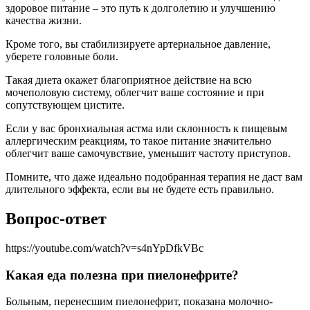
здоровое питание – это путь к долголетию и улучшению
качества жизни.
Кроме того, вы стабилизируете артериальное давление,
уберете головные боли.
Такая диета окажет благоприятное действие на всю
мочеполовую систему, облегчит ваше состояние и при
сопутствующем цистите.
Если у вас бронхиальная астма или склонность к пищевым
аллергическим реакциям, то такое питание значительно
облегчит ваше самочувствие, уменьшит частоту приступов.
Помните, что даже идеально подобранная терапия не даст вам
длительного эффекта, если вы не будете есть правильно.
Вопрос-ответ
https://youtube.com/watch?v=s4nYpDfkVBc
Какая еда полезна при пиелонефрите?
Больным, перенесшим пиелонефрит, показана молочно-