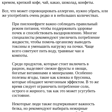
кремом, крепкий кофе, чай, какао, шоколад, конфеты.
Все, что может спровоцировать аллергию, нужно убрать, или
же употреблять очень редко и в небольших количествах.
При пиелонефрите важно соблюдать правильный
режим питания, чтобы поддерживать здоровье
почек и способствовать выздоровлению. Многие
специалисты рекомендуют увеличить потребление
жидкости, чтобы помочь организму выводить
токсины и уменьшить нагрузку на почки. Чаще
всего советуют пить воду, травяные чаи и
компоты.
Среди продуктов, которые стоит включить в
рацион, выделяют свежие фрукты и овощи,
богатые витаминами и минералами. Особенно
полезны ягоды, такие как клюква и брусника,
которые обладают мочегонным эффектом. В то же
время следует ограничить потребление соли,
острого и жирного, так как это может усугубить
состояние.
Некоторые люди также подчеркивают важность
белка, но рекомендуют выбирать нежирные