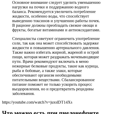
Основное внимание следует уделить уменьшению
нагрузки на почки и поддержанию водного
баланса. Рекомендуется увеличить потребление
жидкости, особенно воды, что способствует
выведению токсинов и улучшению работы почек.
В рационе должны преобладать свежие овощи и
фрукты, богатые витаминами и антиоксидантами.
Специалисты советуют ограничить употребление
соли, так как она может способствовать задержке
жидкости и повышению артериального давления.
Также важно избегать жирной, жареной и острой
пищи, которая может раздражать мочевыводящие
пути. Врачи рекомендуют включать в меню
нежирные белковые продукты, такие как курица,
рыба и бобовые, а также злаки, которые
обеспечивают организм необходимыми
питательными веществами. Сбалансированное
питание поможет не только ускорить процесс
выздоровления, но и предотвратить рецидивы
заболевания.
https://youtube.com/watch?v=juxslDT14Xs
Что можно есть при пиелонефрите