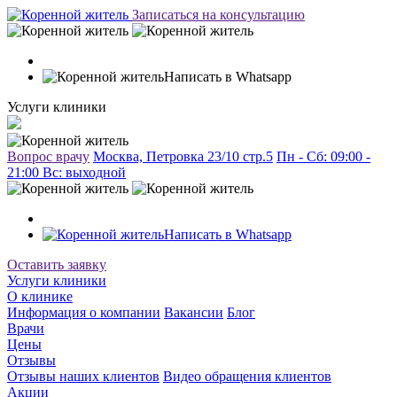
Записаться на консультацию
Написать в Whatsapp
Услуги клиники
Вопрос врачу
Москва, Петровка 23/10 стр.5
Пн - Сб: 09:00 -
21:00 Вc: выходной
Написать в Whatsapp
Оставить заявку
Услуги клиники
О клинике
Информация о компании
Вакансии
Блог
Врачи
Цены
Отзывы
Отзывы наших клиентов
Видео обращения клиентов
Акции