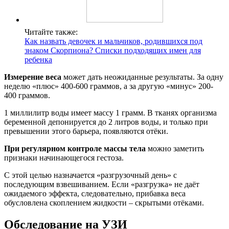
Читайте также:
Как назвать девочек и мальчиков, родившихся под
знаком Скорпиона? Списки подходящих имен для
ребенка
Измерение веса
может дать неожиданные результаты. За одну
неделю «плюс» 400-600 граммов, а за другую «минус» 200-
400 граммов.
1 миллилитр воды имеет массу 1 грамм. В тканях организма
беременной депонируется до 2 литров воды, и только при
превышении этого барьера, появляются отёки.
При регулярном контроле массы тела
можно заметить
признаки начинающегося гестоза.
С этой целью назначается «разгрузочный день» с
последующим взвешиванием. Если «разгрузка» не даёт
ожидаемого эффекта, следовательно, прибавка веса
обусловлена скоплением жидкости – скрытыми отёками.
Обследование на УЗИ