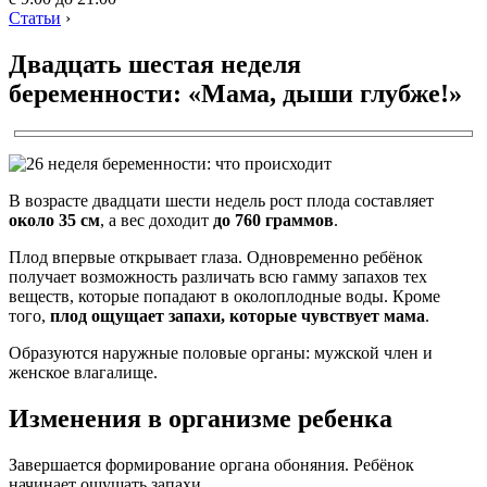
Статьи
›
Двадцать шестая неделя
беременности: «Мама, дыши глубже!»
В возрасте двадцати шести недель рост плода составляет
около 35 см
, а вес доходит
до 760 граммов
.
Плод впервые открывает глаза. Одновременно ребёнок
получает возможность различать всю гамму запахов тех
веществ, которые попадают в околоплодные воды. Кроме
того,
плод ощущает запахи, которые чувствует мама
.
Образуются наружные половые органы: мужской член и
женское влагалище.
Изменения в организме ребенка
Завершается формирование органа обоняния. Ребёнок
начинает ощущать запахи.