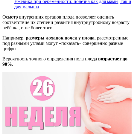
Ежевика при беременности: полезна как для мамы, так и
для малыша
Осмотр внутренних органов плода позволяет оценить
соответствие их степени развития внутриутробному возрасту
ребёнка, и не более того.
Например,
размеры лоханок почек у плода
, рассмотренные
под разными углами могут «показать» совершенно разные
цифры.
Вероятность точного определения пола плода
возрастает до
90%
.