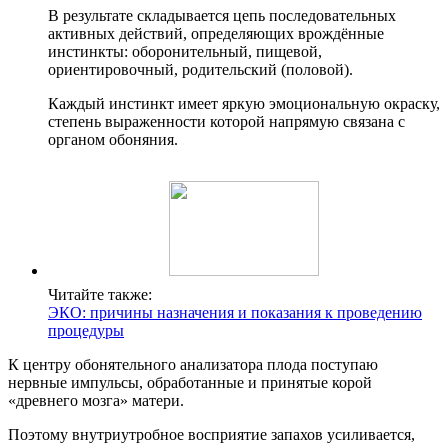
В результате складывается цепь последовательных
активных действий, определяющих врождённые
инстинкты: оборонительный, пищевой,
ориентировочный, родительский (половой).
Каждый инстинкт имеет яркую эмоциональную окраску,
степень выраженности которой напрямую связана с
органом обоняния.
Читайте также:
ЭКО: причины назначения и показания к проведению
процедуры
К центру обонятельного анализатора плода поступаю
нервные импульсы, обработанные и принятые корой
«древнего мозга» матери.
Поэтому внутриутробное восприятие запахов усиливается,