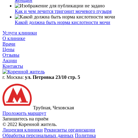
женщин
Как и чем лечится тригонит мочевого пузыря
Какой должна быть норма кислотности мочи
Услуги клиники
О клинике
Врачи
Цены
Отзывы
Акции
Контакты
г. Москва:
ул. Петровка 23/10 стр. 5
Трубная, Чеховская
Проложить маршрут
Запишитесь на приём
© 2022 Коренной житель.
Лицензия клиники
Реквизиты организации
Обработка персональных данных
Политика