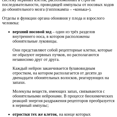
последовательности, проводящей импульсы от носовых ходов
до обонятельного мозга (гиппокампа – «конька»).
Отделы и функции органа обоняния у плода и взрослого
человека:
верхний носовой ход
– один из трёх разделов
внутреннего носа, в котором расположены
обонятельные луковицы.
Они представляют собой рецепторные клетки, которые
не образуют нервных пучков, но располагаются
независимо друг от друга.
Каждый нейрон заканчивается булавовидным
отростком, на котором располагается от десяти до
двенадцати обонятельных волосков, реагирующих на
запахи.
Молекулы веществ, имеющих запах, связываются с
обонятельными нейронами. В процессе биохимических
реакций энергия раздражения рецепторов преобразуется
в нервный импульс;
отростки тех же клеток
, на конце которых