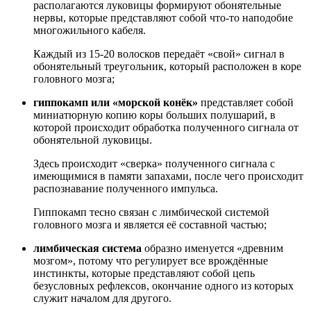
располагаются луковицы формируют обонятельные
нервы, которые представляют собой что-то наподобие
многожильного кабеля.
Каждый из 15-20 волосков передаёт «свой» сигнал в
обонятельный треугольник, который расположен в коре
головного мозга;
гиппокамп или «морской конёк»
представляет собой
миниатюрную копию коры больших полушарий, в
которой происходит обработка полученного сигнала от
обонятельной луковицы.
Здесь происходит «сверка» полученного сигнала с
имеющимися в памяти запахами, после чего происходит
распознавание полученного импульса.
Гиппокамп тесно связан с лимбической системой
головного мозга и является её составной частью;
лимбическая система
образно именуется «древним
мозгом», потому что регулирует все врождённые
инстинкты, которые представляют собой цепь
безусловных рефлексов, окончание одного из которых
служит началом для другого.