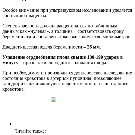
Особое внимание при ультразвуковом исследовании уделяется
состоянию плаценты.
Степень зрелости должна расцениваться по табличным
данным как «нулевая», а толщина – соответствовать сроку
беременности и составлять такое же количество миллиметров.
Двадцать шестая неделя беременности –
26 мм
.
Учащение сердцебиения плода свыше 180-190 ударов в
минуту
– признак кислородного голодания плода.
При необходимости производится доплеровское исследование
состояния кровотока в артериях пуповины, позволяющее
заподозрить начинающуюся недостаточность плацентарного
кровотока.
Читайте также: