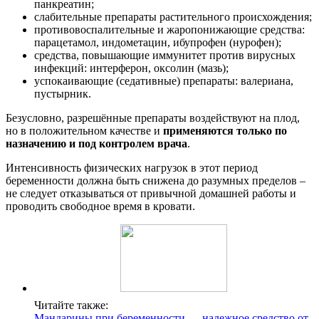
панкреатин;
слабительные препараты растительного происхождения;
противовоспалительные и жаропонижающие средства:
парацетамол, индометацин, ибупрофен (нурофен);
средства, повышающие иммунитет против вирусных
инфекций: интерферон, оксолин (мазь);
успокаивающие (седативные) препараты: валериана,
пустырник.
Безусловно, разрешённые препараты воздействуют на плод,
но в положительном качестве и
применяются только по
назначению и под контролем врача
.
Интенсивность физических нагрузок в этот период
беременности должна быть снижена до разумных пределов –
не следует отказываться от привычной домашней работы и
проводить свободное время в кровати.
Читайте также:
Мандарины при беременности — надежное средство от