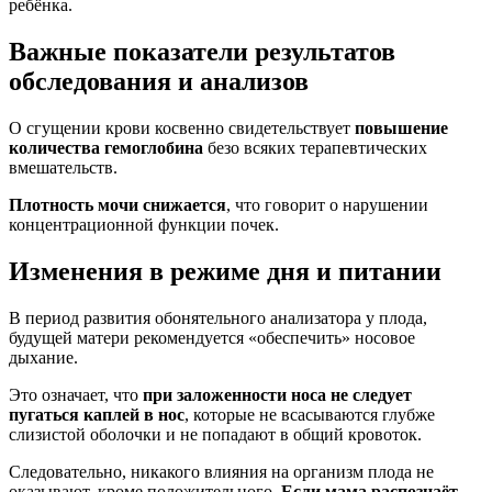
ребёнка.
Важные показатели результатов
обследования и анализов
О сгущении крови косвенно свидетельствует
повышение
количества гемоглобина
безо всяких терапевтических
вмешательств.
Плотность мочи снижается
, что говорит о нарушении
концентрационной функции почек.
Изменения в режиме дня и питании
В период развития обонятельного анализатора у плода,
будущей матери рекомендуется «обеспечить» носовое
дыхание.
Это означает, что
при заложенности носа не следует
пугаться каплей в нос
, которые не всасываются глубже
слизистой оболочки и не попадают в общий кровоток.
Следовательно, никакого влияния на организм плода не
оказывают, кроме положительного.
Если мама распознаёт