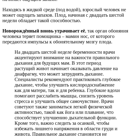
Находясь в жидкой среде (под водой), взрослый человек не
может ощущать запахов. Плод, начиная с двадцать шестой
недели обладает такой способностью.
Новорождённый вновь утрачивает её
, так орган обоняния
человека теряет помощника – мамин нос, от которого
передаются импульсы к обонятельному мозгу плода.
На двадцать шестой неделе беременности врачи
акцентируют внимание на важности правильного
дыхания для будущих мам. В этот период
растущий живот начинает оказывать давление на
диафрагму, что может затруднять дыхание.
Специалисты рекомендуют практиковать глубокое
дыхание, чтобы улучшить кислородоснабжение
как для матери, так и для ребенка. Глубокие вдохи
помогают расслабить мышцы, снизить уровень
стресса и улучшить общее самочувствие. Врачи
советуют также заниматься легкой физической
активностью, такой как йога или плавание, что
способствует улучшению дыхательной функции.
Кроме того, важно следить за осанкой, чтобы
избежать лишнего напряжения в области груди и
живота. Правильное дыхание становится не