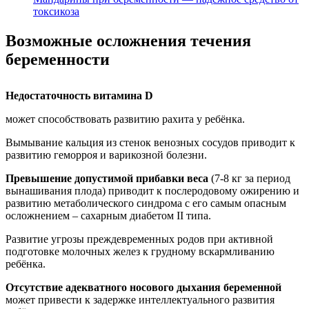
токсикоза
Возможные осложнения течения
беременности
Недостаточность витамина D
может способствовать развитию рахита у ребёнка.
Вымывание кальция из стенок венозных сосудов приводит к
развитию геморроя и варикозной болезни.
Превышение допустимой прибавки веса
(7-8 кг за период
вынашивания плода) приводит к послеродовому ожирению и
развитию метаболического синдрома с его самым опасным
осложнением – сахарным диабетом II типа.
Развитие угрозы преждевременных родов при активной
подготовке молочных желез к грудному вскармливанию
ребёнка.
Отсутствие адекватного носового дыхания беременной
может привести к задержке интеллектуального развития