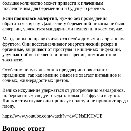
большее количество может привести к плачевным
последствиям для беременной и будущего ребенка.
Если появилась аллергия
, нужно без промедления
обратиться к врачу. Даже если у беременной никогда не было
аллергии, увлекаться мандаринами нельзя ни в коем случае.
Мандарины по праву считаются необходимым для организма
фруктом. Они восстанавливают энергетический резерв в
организме, защищают от простуды и кишечных инфекций,
улучшают обмен веществ и пищеварение, помогают при
токсикозе.
Особенно популярны они в преддверии новогодних
праздников, так как именно зимой не хватает витаминов и
сочных, жизнерадостных цветов.
Велико искушение удержаться от употребления мандаринов,
но беременным следует съедать только 1-2 фрукта в сутки.
Лишь в этом случае они принесут пользу и не причинят вреда
плоду.
https://www.youtube.com/watch?v=dwUNsEKHyUE
Вопрос-ответ