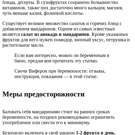
блюда, десерты. В сухофруктах сохранено большинство
витаминов, также них достаточно много кальция, магния,
чуть меньше калия, фолиевой кислоты.
Существует великое множество салатов и горячих блюд с
добавлением мандаринов. Одним из самых известных
является
салат из авокадо и мандаринов
. Кроме указанных
фруктов для него нужен помидор, винный уксус, петрушка и
растительное масло.
Если вам интересно, можно ли беременным в
баню, предлагаем прочитать эту статью.
Свечи Виферон при беременности: отзывы,
инструкция, показания — в этой статье.
Меры предосторожности
Баловать себя мандаринами стоит на ранних сроках
беременности, на поздних рекомендовано ограничить
употребление или свести его к минимуму.
Безопасно включать в свой рацион
1-2 фрукта в день
,