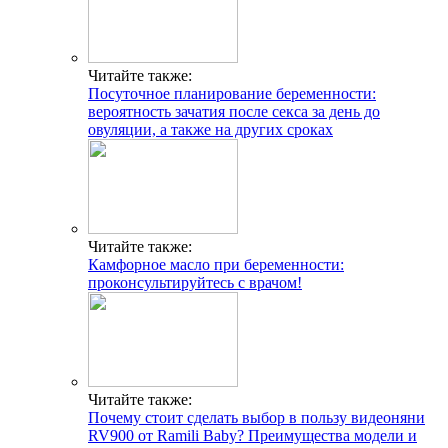
Читайте также:
Посуточное планирование беременности:
вероятность зачатия после секса за день до
овуляции, а также на других сроках
Читайте также:
Камфорное масло при беременности:
проконсультируйтесь с врачом!
Читайте также:
Почему стоит сделать выбор в пользу видеоняни
RV900 от Ramili Baby? Преимущества модели и