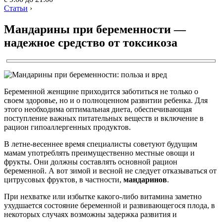
Статьи
›
Мандарины при беременности —
надежное средство от токсикоза
Беременной женщине приходится заботиться не только о
своем здоровье, но и о полноценном развитии ребенка. Для
этого необходима оптимальная диета, обеспечивающая
поступление важных питательных веществ и включение в
рацион гипоаллергенных продуктов.
В летне-весеннее время специалисты советуют будущим
мамам употреблять преимущественно местные овощи и
фрукты. Они должны составлять основной рацион
беременной. А вот зимой и весной не следует отказываться от
цитрусовых фруктов, в частности,
мандаринов
.
При нехватке или избытке какого-либо витамина заметно
ухудшается состояние беременной и развивающегося плода, в
некоторых случаях возможны задержка развития и