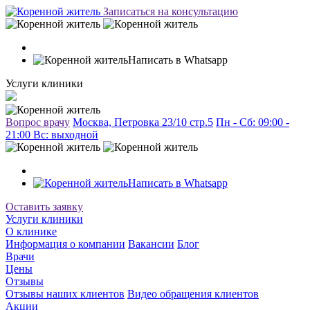
Записаться на консультацию
Написать в Whatsapp
Услуги клиники
Вопрос врачу
Москва, Петровка 23/10 стр.5
Пн - Сб: 09:00 -
21:00 Вc: выходной
Написать в Whatsapp
Оставить заявку
Услуги клиники
О клинике
Информация о компании
Вакансии
Блог
Врачи
Цены
Отзывы
Отзывы наших клиентов
Видео обращения клиентов
Акции