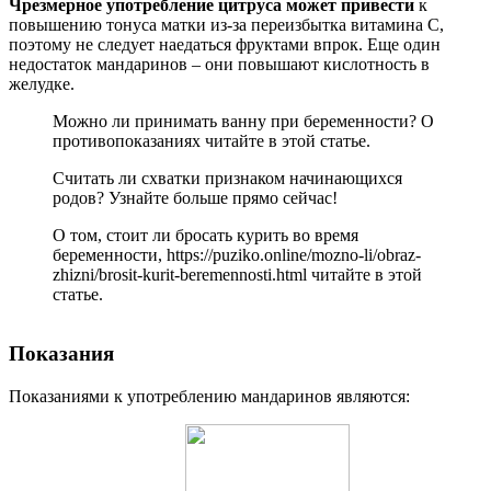
Чрезмерное употребление цитруса может привести
к
повышению тонуса матки из-за переизбытка витамина С,
поэтому не следует наедаться фруктами впрок. Еще один
недостаток мандаринов – они повышают кислотность в
желудке.
Можно ли принимать ванну при беременности? О
противопоказаниях читайте в этой статье.
Считать ли схватки признаком начинающихся
родов? Узнайте больше прямо сейчас!
О том, стоит ли бросать курить во время
беременности, https://puziko.online/mozno-li/obraz-
zhizni/brosit-kurit-beremennosti.html читайте в этой
статье.
Показания
Показаниями к употреблению мандаринов являются: