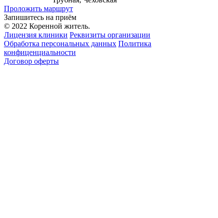
Проложить маршрут
Запишитесь на приём
© 2022 Коренной житель.
Лицензия клиники
Реквизиты организации
Обработка персональных данных
Политика
конфиценциальности
Договор оферты