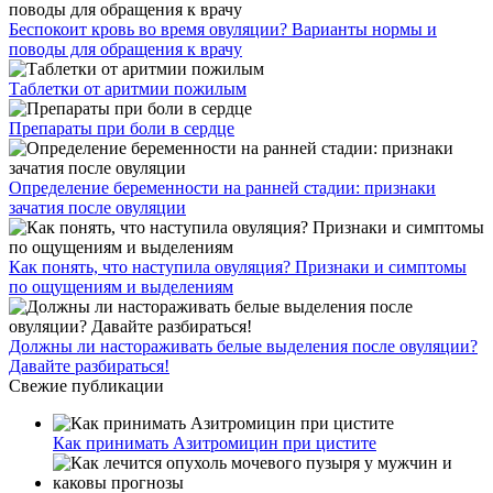
Беспокоит кровь во время овуляции? Варианты нормы и
поводы для обращения к врачу
Таблетки от аритмии пожилым
Препараты при боли в сердце
Определение беременности на ранней стадии: признаки
зачатия после овуляции
Как понять, что наступила овуляция? Признаки и симптомы
по ощущениям и выделениям
Должны ли настораживать белые выделения после овуляции?
Давайте разбираться!
Свежие публикации
Как принимать Азитромицин при цистите