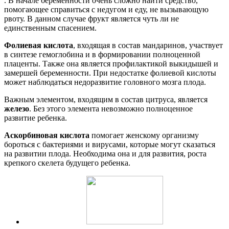
. В начале беременности очень сложно найти средство,
помогающее справиться с недугом и еду, не вызывающую
рвоту. В данном случае фрукт является чуть ли не
единственным спасением.
Фолиевая кислота
, входящая в состав мандаринов, участвует
в синтезе гемоглобина и в формировании полноценной
плаценты. Также она является профилактикой выкидышей и
замершей беременности. При недостатке фолиевой кислоты
может наблюдаться недоразвитие головного мозга плода.
Важным элементом, входящим в состав цитруса, является
железо
. Без этого элемента невозможно полноценное
развитие ребенка.
Аскорбиновая кислота
помогает женскому организму
бороться с бактериями и вирусами, которые могут сказаться
на развитии плода. Необходима она и для развития, роста
крепкого скелета будущего ребенка.