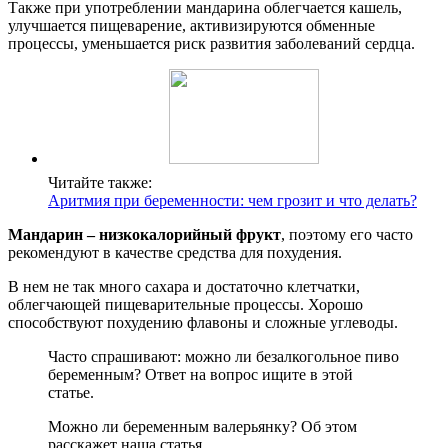
Также при употреблении мандарина облегчается кашель,
улучшается пищеварение, активизируются обменные
процессы, уменьшается риск развития заболеваний сердца.
Читайте также:
Аритмия при беременности: чем грозит и что делать?
Мандарин – низкокалорийный фрукт
, поэтому его часто
рекомендуют в качестве средства для похудения.
В нем не так много сахара и достаточно клетчатки,
облегчающей пищеварительные процессы. Хорошо
способствуют похудению флавоны и сложные углеводы.
Часто спрашивают: можно ли безалкогольное пиво
беременным? Ответ на вопрос ищите в этой
статье.
Можно ли беременным валерьянку? Об этом
расскажет наша статья.