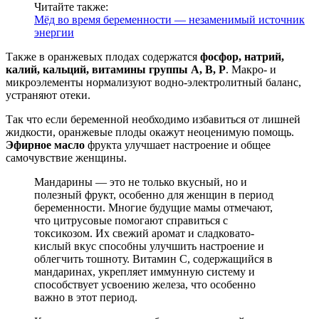
Читайте также:
Мёд во время беременности — незаменимый источник
энергии
Также в оранжевых плодах содержатся
фосфор, натрий,
калий, кальций, витамины группы А, В, Р
. Макро- и
микроэлементы нормализуют водно-электролитный баланс,
устраняют отеки.
Так что если беременной необходимо избавиться от лишней
жидкости, оранжевые плоды окажут неоценимую помощь.
Эфирное масло
фрукта улучшает настроение и общее
самочувствие женщины.
Мандарины — это не только вкусный, но и
полезный фрукт, особенно для женщин в период
беременности. Многие будущие мамы отмечают,
что цитрусовые помогают справиться с
токсикозом. Их свежий аромат и сладковато-
кислый вкус способны улучшить настроение и
облегчить тошноту. Витамин C, содержащийся в
мандаринах, укрепляет иммунную систему и
способствует усвоению железа, что особенно
важно в этот период.