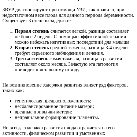
ЗВУР диагностируют при помощи УЗИ, как правило, при
недостаточном весе плода для данного периода беременности.
Существует 3 степени задержки:
Первая степень
считается легкой, разница составляет
не более 2 недель. С помощью эффективной терапии
можно избежать негативных последствий для малыша.
Вторая степень
средней тяжести, разница 3-4 недели
требует серьезного наблюдения и лечения.
Третья степень
самая тяжелая, разница в развитии
составляет около месяца. Зачастую эта патология
приводит к летальному исходу.
На возникновение задержки развития влияет ряд факторов,
таких как:
генетическая предрасположенность;
несбалансированное питание матери;
вредные привычки матери;
неправильное формирование плаценты.
Не всегда задержка развития плода отражается на его
активности, физическом развитии и умственных