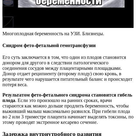
Многоплодная беременность на УЗИ. Близнецы.
Синдром фето-фетальной гемотрансфузии
Его суть заключается в том, что один из плодов становится
донором для другого в следствии патологического
соединения сосудов между плацентарными площадками.
Донор отдает реципиенту (второму плоду) свою кровь, в
результате чего нарушается питательный баланс и происходит
потеря веса.
Результатом фето-фетального синдрома становится гибель
плода
. Если это произошло на ранних сроках, врачи
стараются как можно дольше продлить беременность, чтобы
выживший малыш максимально развился. При гибели плода
во 2 или 3 триместре плацента начинает выделять токсины, по
этому проводят экстренное кесарево сечение.
Задержка внутриутробного развития