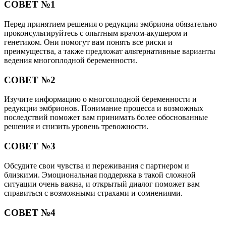
Похожие публикации
Читайте также:
Почему началась молочница до, во время и сразу
после овуляции и можно ли считать это признаком
беременности?
Читайте также:
Питание матери и ребенка при грудном
вскармливании: можно ли употреблять плов и как
правильно ввести его в рацион?