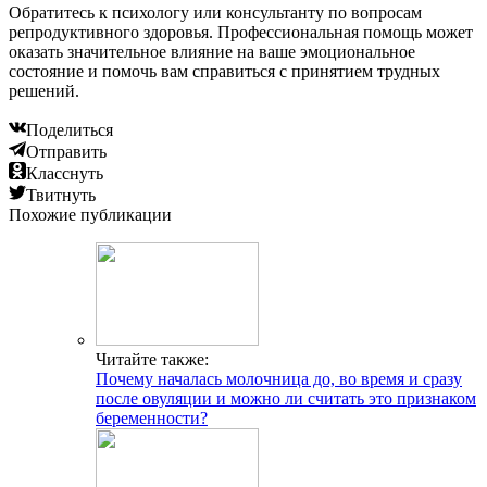
Читайте также:
Планирование беременности: с чего начать? Какие
анализы необходимо пройти?
Читайте также:
Рекомендации по введению болгарского перца в
рацион мамы при грудном вскармливании и в
прикорм ребенку
Добавить комментарий
Популярные статьи