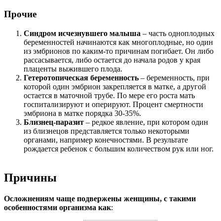
аномальное строение таза (врожденный узкий, либо
деформированный в результате несчастного случая);
лишний вес;
маленькие размеры матки.
Среди факторов риска развития осложнения в результате
многоплодия можно выделить как генетическую
предрасположенность, так и вредные привычки,
несоблюдение предписаний врача, ошибки при ведении
беременности, резус-конфликт матери и ребенка.