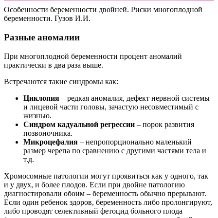
Особенности беременности двойней. Риски многоплодной
беременности. Гузов И.И.
Разные аномалии
При многоплодной беременности процент аномалий
практически в два раза выше.
Встречаются такие синдромы как:
Циклопия
– редкая аномалия, дефект нервной системы
и лицевой части головы, зачастую несовместимый с
жизнью.
Синдром кадуальной регрессии
– порок развития
позвоночника.
Микроцефалия
– непропорционально маленький
размер черепа по сравнению с другими частями тела и
т.д.
Хромосомные патологии могут проявиться как у одного, так
и у двух, и более плодов. Если при двойне патологию
диагностировали обоим – беременность обычно прерывают.
Если один ребенок здоров, беременность либо пролонгируют,
либо проводят селективный фетоцид больного плода