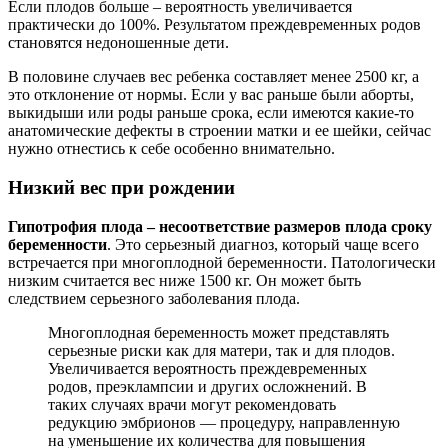
Если плодов больше – вероятность увеличивается
практически до 100%. Результатом преждевременных родов
становятся недоношенные дети.
В половине случаев вес ребенка составляет менее 2500 кг, а
это отклонение от нормы. Если у вас раньше были аборты,
выкидыши или роды раньше срока, если имеются какие-то
анатомические дефекты в строении матки и ее шейки, сейчас
нужно отнестись к себе особенно внимательно.
Низкий вес при рождении
Гипотрофия плода – несоответствие размеров плода сроку
беременности
. Это серьезный диагноз, который чаще всего
встречается при многоплодной беременности. Патологически
низким считается вес ниже 1500 кг. Он может быть
следствием серьезного заболевания плода.
Многоплодная беременность может представлять
серьезные риски как для матери, так и для плодов.
Увеличивается вероятность преждевременных
родов, преэклампсии и других осложнений. В
таких случаях врачи могут рекомендовать
редукцию эмбрионов — процедуру, направленную
на уменьшение их количества для повышения