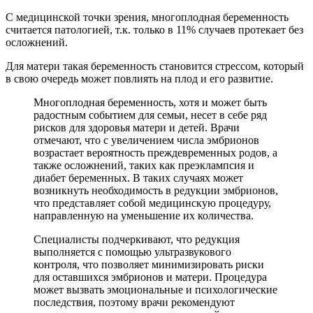
С медицинской точки зрения, многоплодная беременность
считается патологией, т.к. только в 11% случаев протекает без
осложнений.
Для матери такая беременность становится стрессом, который
в свою очередь может повлиять на плод и его развитие.
Многоплодная беременность, хотя и может быть
радостным событием для семьи, несет в себе ряд
рисков для здоровья матери и детей. Врачи
отмечают, что с увеличением числа эмбрионов
возрастает вероятность преждевременных родов, а
также осложнений, таких как преэклампсия и
диабет беременных. В таких случаях может
возникнуть необходимость в редукции эмбрионов,
что представляет собой медицинскую процедуру,
направленную на уменьшение их количества.
Специалисты подчеркивают, что редукция
выполняется с помощью ультразвукового
контроля, что позволяет минимизировать риски
для оставшихся эмбрионов и матери. Процедура
может вызвать эмоциональные и психологические
последствия, поэтому врачи рекомендуют