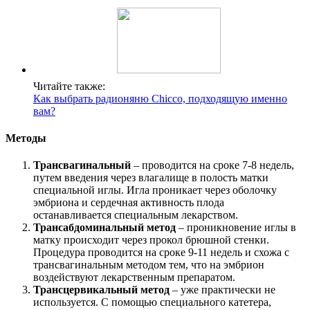
Читайте также:
Как выбрать радионяню Chicco, подходящую именно
вам?
Методы
Трансвагинальный
– проводится на сроке 7-8 недель,
путем введения через влагалище в полость матки
специальной иглы. Игла проникает через оболочку
эмбриона и сердечная активность плода
останавливается специальным лекарством.
Трансабдоминальный метод
– проникновение иглы в
матку происходит через прокол брюшной стенки.
Процедура проводится на сроке 9-11 недель и схожа с
трансвагинальным методом тем, что на эмбрион
воздействуют лекарственным препаратом.
Трансцервикальный метод
– уже практически не
используется. С помощью специального катетера,