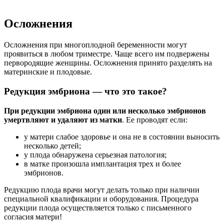
Осложнения
Осложнения при многоплодной беременности могут
проявиться в любом триместре. Чаще всего им подвержены
первородящие женщины. Осложнения принято разделять на
материнские и плодовые.
Редукция эмбриона — что это такое?
При редукции эмбриона один или несколько эмбрионов
умертвляют и удаляют из матки
. Ее проводят если:
у матери слабое здоровье и она не в состоянии выносить
несколько детей;
у плода обнаружена серьезная патология;
в матке произошла имплантация трех и более
эмбрионов.
Редукцию плода врачи могут делать только при наличии
специальной квалификации и оборудования. Процедура
редукции плода осуществляется только с письменного
согласия матери!