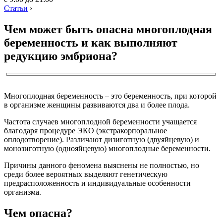
Статьи
›
Чем может быть опасна многоплодная
беременность и как выполняют
редукцию эмбриона?
Многоплодная беременность – это беременность, при которой
в организме женщины развиваются два и более плода.
Частота случаев многоплодной беременности учащается
благодаря процедуре ЭКО (экстракорпоральное
оплодотворение). Различают дизиготную (двуяйцевую) и
монозиготную (однояйцевую) многоплодные беременности.
Причины данного феномена выяснены не полностью, но
среди более вероятных выделяют генетическую
предрасположенность и индивидуальные особенности
организма.
Чем опасна?