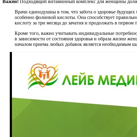
Важно!
Подходящий витаминный комплекс для женщины должен
Врачи единодушны в том, что забота о здоровье будущих
особенно фолиевой кислоты. Она способствует правиль
кислоту за три месяца до зачатия и продолжать в первом 
Кроме того, важно учитывать индивидуальные потребнос
в зависимости от состояния здоровья и образа жизни жен
началом приема любых добавок является необходимым шаг