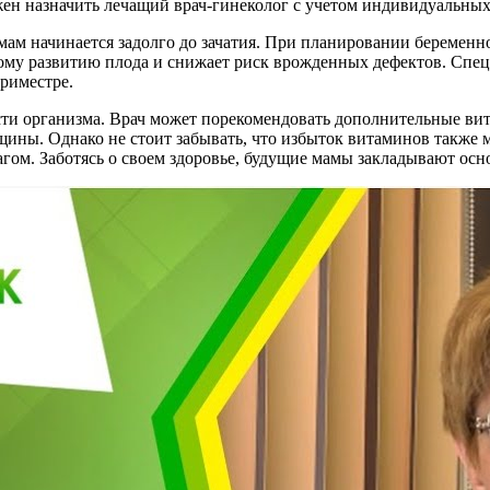
 назначить лечащий врач-гинеколог с учетом индивидуальных 
 мам начинается задолго до зачатия. При планировании беремен
ному развитию плода и снижает риск врожденных дефектов. Сп
триместре.
ти организма. Врач может порекомендовать дополнительные вит
щины. Однако не стоит забывать, что избыток витаминов также 
ом. Заботясь о своем здоровье, будущие мамы закладывают основ