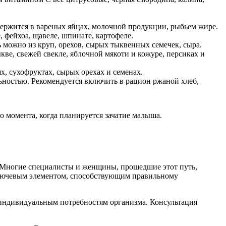
одержится в вареных яйцах, молочной продукции, рыбьем жире.
, фейхоа, щавеле, шпинате, картофеле.
 можно из круп, орехов, сырых тыквенных семечек, сыра.
ве, свежей свекле, яблочной мякоти и кожуре, персиках и
х, сухофруктах, сырых орехах и семенах.
ьностью. Рекомендуется включить в рацион ржаной хлеб,
о момента, когда планируется зачатие малыша.
и. Многие специалисты и женщины, прошедшие этот путь,
 ключевым элементом, способствующим правильному
 индивидуальным потребностям организма. Консультация