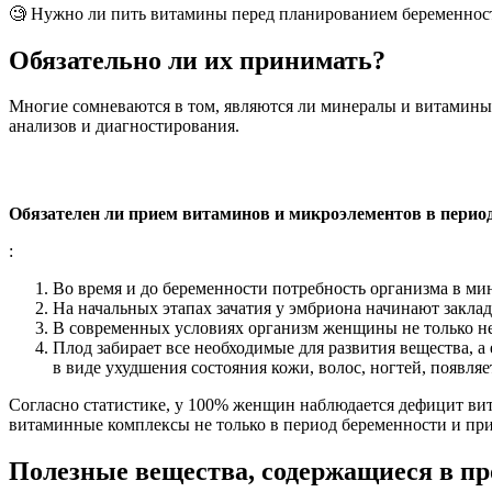
🧐 Нужно ли пить витамины перед планированием беременнос
Обязательно ли их принимать?
Многие сомневаются в том, являются ли минералы и витамины
анализов и диагностирования.
Обязателен ли прием витаминов и микроэлементов в перио
:
Во время и до беременности потребность организма в мине
На начальных этапах зачатия у эмбриона начинают закла
В современных условиях организм женщины не только не
Плод забирает все необходимые для развития вещества, 
в виде ухудшения состояния кожи, волос, ногтей, появляе
Согласно статистике, у 100% женщин наблюдается дефицит вит
витаминные комплексы не только в период беременности и при 
Полезные вещества, содержащиеся в пр