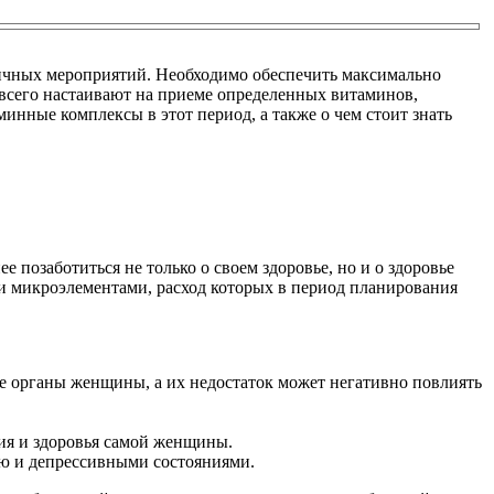
чных мероприятий. Необходимо обеспечить максимально
 всего настаивают на приеме определенных витаминов,
нные комплексы в этот период, а также о чем стоит знать
 позаботиться не только о своем здоровье, но и о здоровье
и микроэлементами, расход которых в период планирования
е органы женщины, а их недостаток может негативно повлиять
ия и здоровья самой женщины.
ью и депрессивными состояниями.