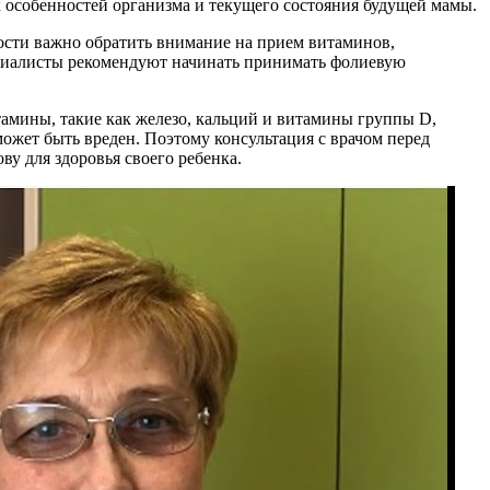
особенностей организма и текущего состояния будущей мамы.
ности важно обратить внимание на прием витаминов,
ециалисты рекомендуют начинать принимать фолиевую
амины, такие как железо, кальций и витамины группы D,
может быть вреден. Поэтому консультация с врачом перед
у для здоровья своего ребенка.