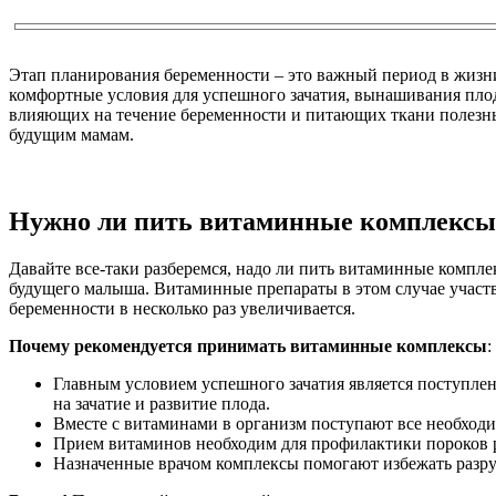
Этап планирования беременности – это важный период в жиз
комфортные условия для успешного зачатия, вынашивания плод
влияющих на течение беременности и питающих ткани полезны
будущим мамам.
Нужно ли пить витаминные комплексы 
Давайте все-таки разберемся, надо ли пить витаминные комплек
будущего малыша. Витаминные препараты в этом случае участ
беременности в несколько раз увеличивается.
Почему рекомендуется принимать витаминные комплексы
:
Главным условием успешного зачатия является поступле
на зачатие и развитие плода.
Вместе с витаминами в организм поступают все необход
Прием витаминов необходим для профилактики пороков р
Назначенные врачом комплексы помогают избежать разруш