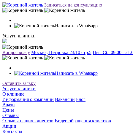
Записаться на консультацию
Написать в Whatsapp
Услуги клиники
Вопрос врачу
Москва, Петровка 23/10 стр.5
Пн - Сб: 09:00 - 21
Написать в Whatsapp
Оставить заявку
Услуги клиники
О клинике
Информация о компании
Вакансии
Блог
Врачи
Цены
Отзывы
Отзывы наших клиентов
Видео обращения клиентов
Акции
Контакты