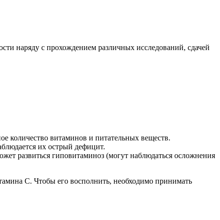
сти наряду с прохождением различных исследований, сдачей
ное количество витаминов и питательных веществ.
аблюдается их острый дефицит.
может развиться гиповитаминоз (могут наблюдаться осложнения
тамина C. Чтобы его восполнить, необходимо принимать