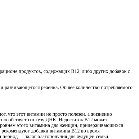
рационе продуктов, содержащих B12, либо других добавок с
го и развивающегося ребёнка. Общее количество потребляемого
, что этот витамин не просто полезен, а жизненно
способствует синтезу ДНК. Недостаток В12 может
а уровнем этого витамина для женщин, придерживающихся
чи рекомендуют добавки витамина В12 во время
й период — залог благополучия для будущей семьи.