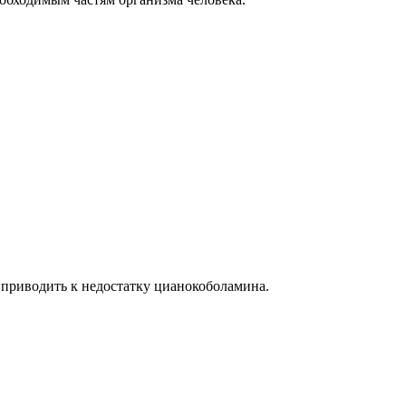
 приводить к недостатку цианокоболамина.