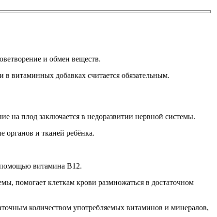
роветворение и обмен веществ.
 и в витаминных добавках считается обязательным.
ние на плод заключается в недоразвитии нервной системы.
е органов и тканей ребёнка.
с помощью витамина B12.
мы, помогает клеткам крови размножаться в достаточном
статочным количеством употребляемых витаминов и минералов,