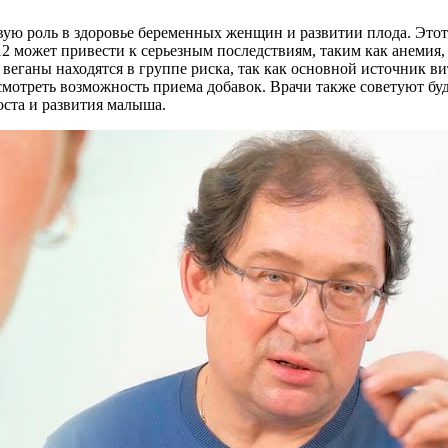
вую роль в здоровье беременных женщин и развитии плода. Этот
12 может привести к серьезным последствиям, таким как анемия
 веганы находятся в группе риска, так как основной источник
смотреть возможность приема добавок. Врачи также советуют б
оста и развития малыша.