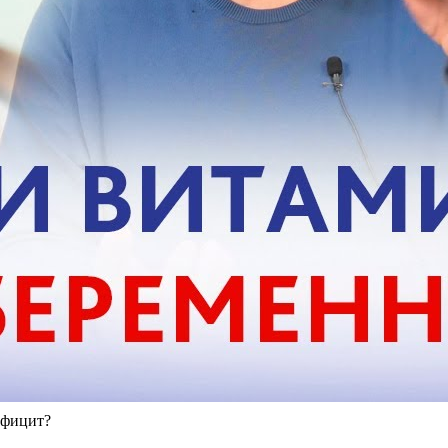
ефицит?