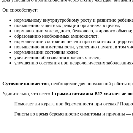
Он способствует:
нормальному внутриутробному росту и развитию ребёнка
повышению защитных реакций организма в целом;
нормализации углеводного, белкового, жирового обмена;
образованию необходимых аминокислот;
нормализации состояния печени при гепатитах и цирроза
повышению внимательности, усилению памяти, в том числ
нормализации состояния кожи;
увеличению образования кровяных телец;
улучшению состояния при неврологических заболеваниях 
Суточное количество
, необходимое для нормальной работы ор
Удивительно, что всего
1 грамма витамина B12 хватает чело
Помогает ли курага при беременности при отеках? Подро
Глисты во время беременности: симптомы и причины — в