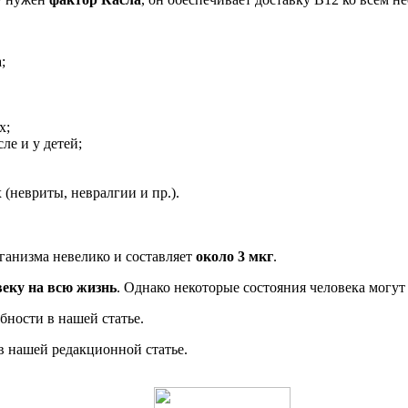
;
х;
е и у детей;
(невриты, невралгии и пр.).
ганизма невелико и составляет
около 3 мкг
.
веку на всю жизнь
. Однако некоторые состояния человека могут
бности в нашей статье.
 нашей редакционной статье.