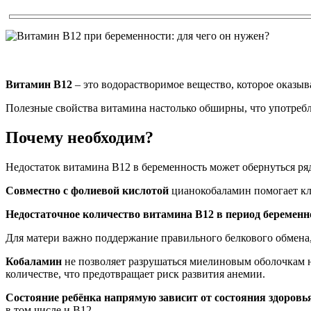
Витамин B12
– это водорастворимое вещество, которое оказыв
Полезные свойства витамина настолько обширны, что употребле
Почему необходим?
Недостаток витамина B12 в беременность может обернуться ряд
Совместно с фолиевой кислотой
цианокобаламин помогает кле
Недостаточное количество витамина B12 в период беременн
Для матери важно поддержание правильного белкового обмена,
Кобаламин
не позволяет разрушаться миелиновым оболочкам н
количестве, что предотвращает риск развития анемии.
Состояние ребёнка напрямую зависит от состояния здоровь
в том числе и B12.