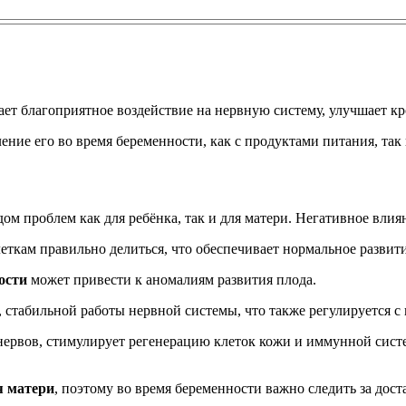
ает благоприятное воздействие на нервную систему, улучшает к
ние его во время беременности, как с продуктами питания, так
ом проблем как для ребёнка, так и для матери. Негативное влия
ткам правильно делиться, что обеспечивает нормальное развити
ости
может привести к аномалиям развития плода.
 стабильной работы нервной системы, что также регулируется 
ервов, стимулирует регенерацию клеток кожи и иммунной систе
я матери
, поэтому во время беременности важно следить за до