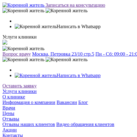
Записаться на консультацию
Написать в Whatsapp
Услуги клиники
Вопрос врачу
Москва, Петровка 23/10 стр.5
Пн - Сб: 09:00 - 21
Написать в Whatsapp
Оставить заявку
Услуги клиники
О клинике
Информация о компании
Вакансии
Блог
Врачи
Цены
Отзывы
Отзывы наших клиентов
Видео обращения клиентов
Акции
Контакты