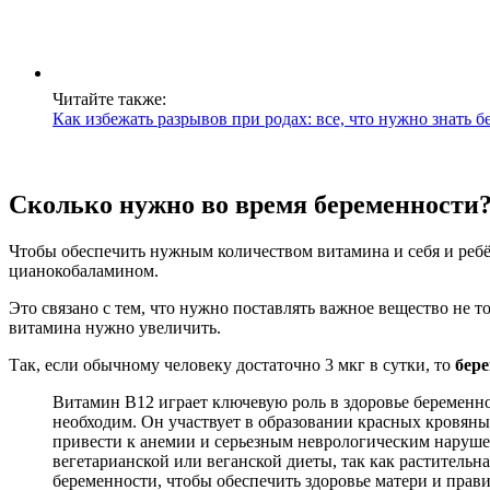
Читайте также:
Как избежать разрывов при родах: все, что нужно знать
Сколько нужно во время беременности
Чтобы обеспечить нужным количеством витамина и себя и ребё
цианокобаламином.
Это связано с тем, что нужно поставлять важное вещество не 
витамина нужно увеличить.
Так, если обычному человеку достаточно 3 мкг в сутки, то
бер
Витамин В12 играет ключевую роль в здоровье беременн
необходим. Он участвует в образовании красных кровян
привести к анемии и серьезным неврологическим нарушен
вегетарианской или веганской диеты, так как раститель
беременности, чтобы обеспечить здоровье матери и прав