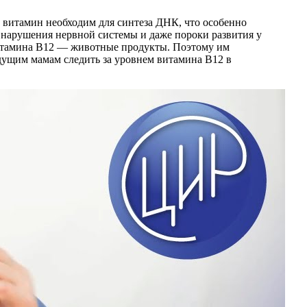
 витамин необходим для синтеза ДНК, что особенно
, нарушения нервной системы и даже пороки развития у
 витамина В12 — животные продукты. Поэтому им
удущим мамам следить за уровнем витамина В12 в