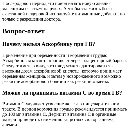
Послеродовой период это повод начать новую жизнь с
маленьким счастьем на руках. А чтобы эта жизнь была
счастливой и здоровой используйте витаминные добавки, но
только с разрешения доктора.
Вопрос-ответ
Почему нельзя Аскорбинку при ГВ?
Применение при беременности и кормлении грудью
Аскорбиновая кислота проникает через плацентарный барьер.
Следует иметь в виду, что плод может адаптироваться к
высоким дозам аскорбиновой кислоты, которую принимает
беременная женщина, и затем у новорожденного возможно
развитие аскорбиновой болезни как реакции отмены.
Можно ли принимать витамин С во время ГВ?
Витамин С улучшает усвоение железа в пищеварительном
тракте. В период кормления грудью рекомендуется принимать
до 100 мг витамина С. Дефицит витамина С в организме
матери приводит к снижению защитных сил организма,
анемии.