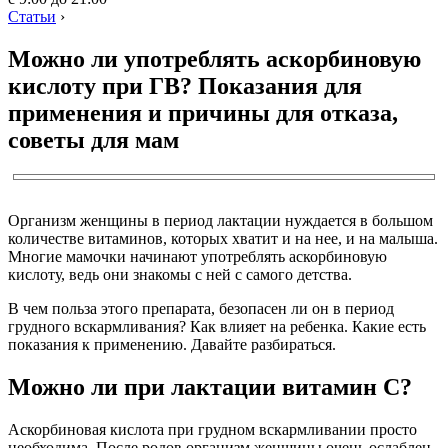
Статьи
›
Можно ли употреблять аскорбиновую
кислоту при ГВ? Показания для
применения и причины для отказа,
советы для мам
Организм женщины в период лактации нуждается в большом
количестве витаминов, которых хватит и на нее, и на малыша.
Многие мамочки начинают употреблять аскорбиновую
кислоту, ведь они знакомы с ней с самого детства.
В чем польза этого препарата, безопасен ли он в период
грудного вскармливания? Как влияет на ребенка. Какие есть
показания к применению. Давайте разбираться.
Можно ли при лактации витамин С?
Аскорбиновая кислота при грудном вскармливании просто
необходима. После родов организм женщины очень ослаблен,