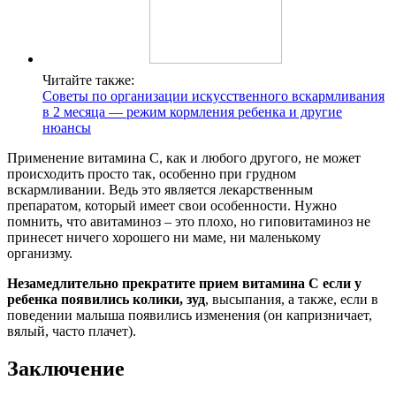
Читайте также:
Советы по организации искусственного вскармливания
в 2 месяца — режим кормления ребенка и другие
нюансы
Применение витамина С, как и любого другого, не может
происходить просто так, особенно при грудном
вскармливании. Ведь это является лекарственным
препаратом, который имеет свои особенности. Нужно
помнить, что авитаминоз – это плохо, но гиповитаминоз не
принесет ничего хорошего ни маме, ни маленькому
организму.
Незамедлительно прекратите прием витамина С если у
ребенка появились колики, зуд
, высыпания, а также, если в
поведении малыша появились изменения (он капризничает,
вялый, часто плачет).
Заключение