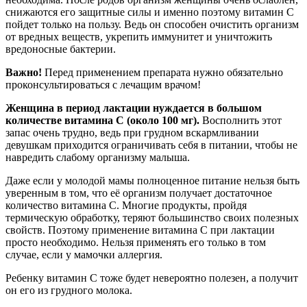
снижаются его защитные силы и именно поэтому витамин С
пойдет только на пользу. Ведь он способен очистить организм
от вредных веществ, укрепить иммунитет и уничтожить
вредоносные бактерии.
Важно!
Перед применением препарата нужно обязательно
проконсультироваться с лечащим врачом!
Женщина в период лактации нуждается в большом
количестве витамина С (около 100 мг).
Восполнить этот
запас очень трудно, ведь при грудном вскармливании
девушкам приходится ограничивать себя в питании, чтобы не
навредить слабому организму малыша.
Даже если у молодой мамы полноценное питание нельзя быть
уверенным в том, что её организм получает достаточное
количество витамина С. Многие продукты, пройдя
термическую обработку, теряют большинство своих полезных
свойств. Поэтому применение витамина С при лактации
просто необходимо. Нельзя применять его только в том
случае, если у мамочки аллергия.
Ребенку витамин С тоже будет невероятно полезен, а получит
он его из грудного молока.