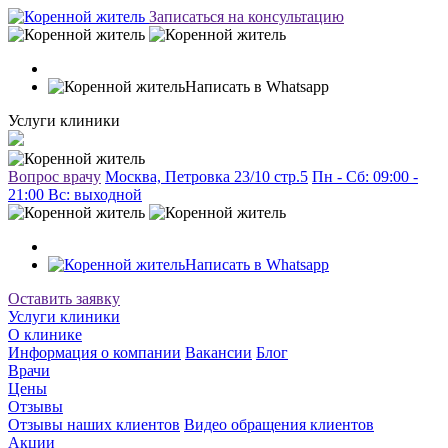
Записаться на консультацию
Написать в Whatsapp
Услуги клиники
Вопрос врачу
Москва, Петровка 23/10 стр.5
Пн - Сб: 09:00 -
21:00 Вc: выходной
Написать в Whatsapp
Оставить заявку
Услуги клиники
О клинике
Информация о компании
Вакансии
Блог
Врачи
Цены
Отзывы
Отзывы наших клиентов
Видео обращения клиентов
Акции