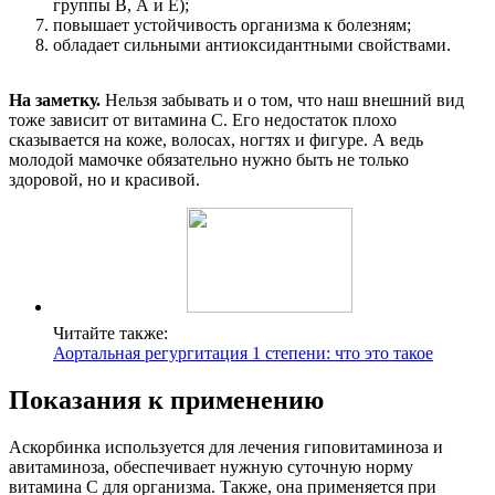
группы В, А и Е);
повышает устойчивость организма к болезням;
обладает сильными антиоксидантными свойствами.
На заметку.
Нельзя забывать и о том, что наш внешний вид
тоже зависит от витамина С. Его недостаток плохо
сказывается на коже, волосах, ногтях и фигуре. А ведь
молодой мамочке обязательно нужно быть не только
здоровой, но и красивой.
Читайте также:
Аортальная регургитация 1 степени: что это такое
Показания к применению
Аскорбинка используется для лечения гиповитаминоза и
авитаминоза, обеспечивает нужную суточную норму
витамина С для организма. Также, она применяется при