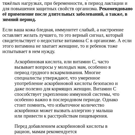
тяжёлых нагрузках, при беременности, в период лактации и
для повышения защитных свойств организма.
Рекомендовано
её применение после длительных заболеваний, а также, в
зимний период.
Если ваша кожа бледная, иммунитет слабый, а настроение
оставляет желать лучшего, то это верный сигнал, который
свидетельствует о недостатке витамина С в организме. А если
этого витамина не хватает женщине, то и ребенок тоже
испытывает в нем нужду.
Аскорбиновая кислота, или витамин C, часто
вызывает вопросы у молодых мам, особенно в
период грудного вскармливания. Многие
специалисты утверждают, что умеренное
употребление аскорбиновой кислоты безопасно и
даже полезно для кормящих женщин. Витамин C
способствует укреплению иммунной системы, что
особенно важно в послеродовом периоде. Однако
стоит помнить, что избыточное количество
аскорбинки может вызвать аллергию у малыша
или привести к расстройствам пищеварения.
Перед добавлением аскорбиновой кислоты в
рацион, мамам рекомендуется