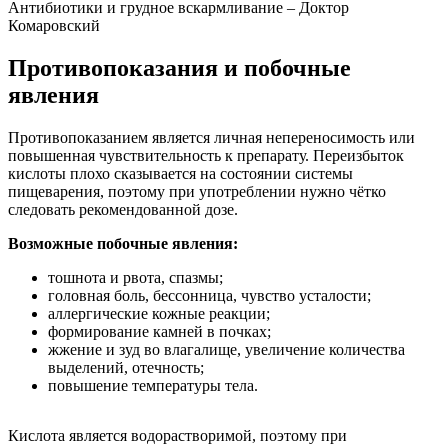
Антибиотики и грудное вскармливание – Доктор
Комаровский
Противопоказания и побочные
явления
Противопоказанием является личная непереносимость или
повышенная чувствительность к препарату. Переизбыток
кислоты плохо сказывается на состоянии системы
пищеварения, поэтому при употреблении нужно чётко
следовать рекомендованной дозе.
Возможные побочные явления:
тошнота и рвота, спазмы;
головная боль, бессонница, чувство усталости;
аллергические кожные реакции;
формирование камней в почках;
жжение и зуд во влагалище, увеличение количества
выделений, отечность;
повышение температуры тела.
Кислота является водорастворимой, поэтому при