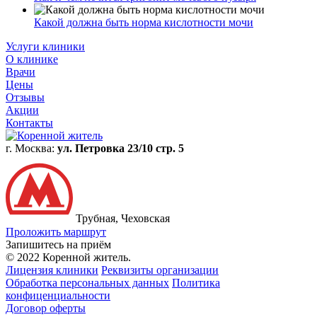
Какой должна быть норма кислотности мочи
Услуги клиники
О клинике
Врачи
Цены
Отзывы
Акции
Контакты
г. Москва:
ул. Петровка 23/10 стр. 5
Трубная, Чеховская
Проложить маршрут
Запишитесь на приём
© 2022 Коренной житель.
Лицензия клиники
Реквизиты организации
Обработка персональных данных
Политика
конфиценциальности
Договор оферты