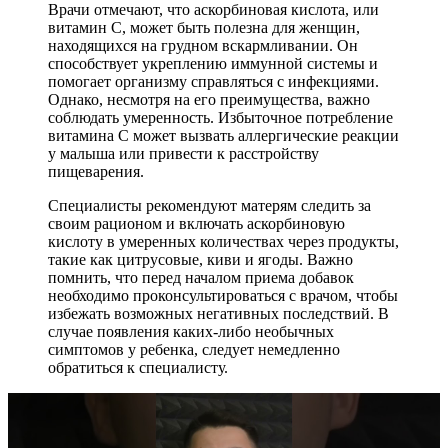
Врачи отмечают, что аскорбиновая кислота, или
витамин C, может быть полезна для женщин,
находящихся на грудном вскармливании. Он
способствует укреплению иммунной системы и
помогает организму справляться с инфекциями.
Однако, несмотря на его преимущества, важно
соблюдать умеренность. Избыточное потребление
витамина C может вызвать аллергические реакции
у малыша или привести к расстройству
пищеварения.
Специалисты рекомендуют матерям следить за
своим рационом и включать аскорбиновую
кислоту в умеренных количествах через продукты,
такие как цитрусовые, киви и ягоды. Важно
помнить, что перед началом приема добавок
необходимо проконсультироваться с врачом, чтобы
избежать возможных негативных последствий. В
случае появления каких-либо необычных
симптомов у ребенка, следует немедленно
обратиться к специалисту.