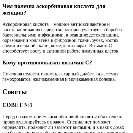
Чем полезна аскорбиновая кислота для
женщин?
Аскорбиновая кислота – мощное антиоксидантное и
восстанавливающее средство, которое участвует в борьбе с
бактериальными инфекциями, в реакциях детоксикации,
образовании коллагена в фиброзной ткани, зубах, костях,
соединительной ткани, коже, капиллярах. Витамин С
способствует росту и активной работе иммунных клеток.
Кому противопоказан витамин С?
Почечная недостаточность, сахарный диабет, талассемия,
гемохроматоз, желчекаменная и мочекаменная болезнь.
Советы
СОВЕТ №1
Перед началом приема аскорбиновой кислоты обязательно
проконсультируйтесь с врачом. Специалист поможет
определить, подходит ли вам этот витамин, и в каких дозах
его безопасно употреблять во время грудного вскармливания.