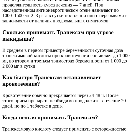
продолжительность курса лечения — 7 дней. При
наследственном ангионевротическом отеке назначают по
1000–1500 мг 2–3 раза в сутки постоянно или с перерывами в
зависимости от наличия продромальных симптомов.
Сколько принимать Транексам при угрозе
выкидыша?
В среднем в первом триместре беременности суточная доза
транексамовой кислоты при кровотечении составляет до 1 000
мг, во втором и третьем триместрах беременности от 1 000 до
2 000 мг в сутки.
Как быстро Транексам останавливает
кровотечение?
Кровотечение обычно прекращается через 24-48 ч. После
этого прием препарата необходимо продолжить в течение 20
дней, но по 1 таблетке в день.
Когда нельзя принимать Транексам?
Транексамовую кислоту следует применять с осторожностью