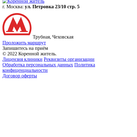
г. Москва:
ул. Петровка 23/10 стр. 5
Трубная, Чеховская
Проложить маршрут
Запишитесь на приём
© 2022 Коренной житель.
Лицензия клиники
Реквизиты организации
Обработка персональных данных
Политика
конфиценциальности
Договор оферты