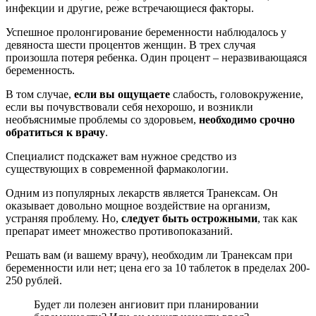
инфекции и другие, реже встречающиеся факторы.
Успешное пролонгирование беременности наблюдалось у
девяноста шести процентов женщин. В трех случая
произошла потеря ребенка. Один процент – неразвивающаяся
беременность.
В том случае,
если вы ощущаете
слабость, головокружение,
если вы почувствовали себя нехорошо, и возникли
необъяснимые проблемы со здоровьем,
необходимо срочно
обратиться к врачу
.
Специалист подскажет вам нужное средство из
существующих в современной фармакологии.
Одним из популярных лекарств является Транексам. Он
оказывает довольно мощное воздействие на организм,
устраняя проблему. Но,
следует быть острожными
, так как
препарат имеет множество противопоказаний.
Решать вам (и вашему врачу), необходим ли Транексам при
беременности или нет; цена его за 10 таблеток в пределах 200-
250 рублей.
Будет ли полезен ангиовит при планировании