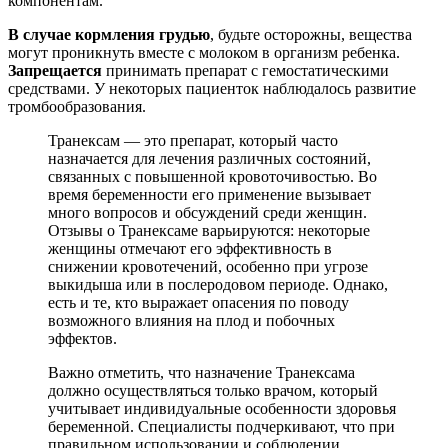
компонентам.
В случае кормления грудью
, будьте осторожны, вещества
могут проникнуть вместе с молоком в организм ребенка.
Запрещается
принимать препарат с гемостатическими
средствами. У некоторых пациенток наблюдалось развитие
тромбообразования.
Транексам — это препарат, который часто
назначается для лечения различных состояний,
связанных с повышенной кровоточивостью. Во
время беременности его применение вызывает
много вопросов и обсуждений среди женщин.
Отзывы о Транексаме варьируются: некоторые
женщины отмечают его эффективность в
снижении кровотечений, особенно при угрозе
выкидыша или в послеродовом периоде. Однако,
есть и те, кто выражает опасения по поводу
возможного влияния на плод и побочных
эффектов.
Важно отметить, что назначение Транексама
должно осуществляться только врачом, который
учитывает индивидуальные особенности здоровья
беременной. Специалисты подчеркивают, что при
правильном использовании и соблюдении