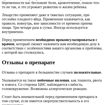
беременности вас беспокоят боли, кровотечение, пошло что-
то не так, и это угрожает развитию и жизни ребенка.
Лекарство применяют даже в тяжелых ситуациях, при
отслойке плодного яйца. Применение назначается, как
правило, вовнутрь, вне зависимости от времени приема
пищи. Три-четыре раза в сутки. Иногда используется
внутривенно.
Перед применением
необходимо проконсультироваться с
врачом
, который сможет назначить вам необходимую дозу в
соответствии с особенностями вашего организма и проблемы,
с которой вы столкнулись.
Отзывы о препарате
Отзывы о препарате в большинстве случаев
положительные
.
Указывается на такие
побочные явления
, как тошнота, рвота
и изжога. Со стороны ЦНС наблюдается слабость,
головокружение. Возможны аллергические реакции.
Стоит быть внимательной перед применением препарата в
том случае, если имеется сверхчувствительность к его