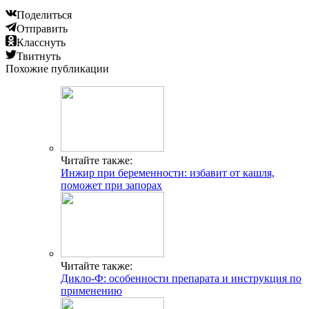
Поделиться
Отправить
Класснуть
Твитнуть
Похожие публикации
Читайте также:
Инжир при беременности: избавит от кашля,
поможет при запорах
Читайте также:
Дикло-Ф: особенности препарата и инструкция по
применению