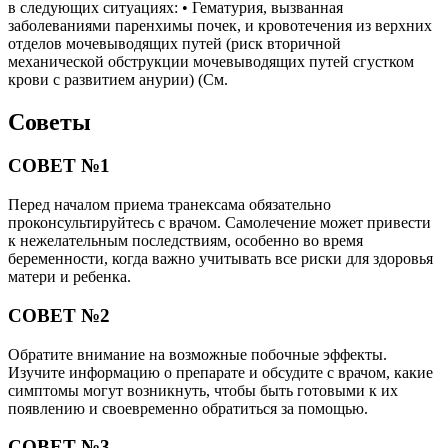
в следующих ситуациях: • Гематурия, вызванная
заболеваниями паренхимы почек, и кровотечения из верхних
отделов мочевыводящих путей (риск вторичной
механической обструкции мочевыводящих путей сгустком
крови с развитием анурии) (См.
Советы
СОВЕТ №1
Перед началом приема транексама обязательно
проконсультируйтесь с врачом. Самолечение может привести
к нежелательным последствиям, особенно во время
беременности, когда важно учитывать все риски для здоровья
матери и ребенка.
СОВЕТ №2
Обратите внимание на возможные побочные эффекты.
Изучите информацию о препарате и обсудите с врачом, какие
симптомы могут возникнуть, чтобы быть готовыми к их
появлению и своевременно обратиться за помощью.
СОВЕТ №3