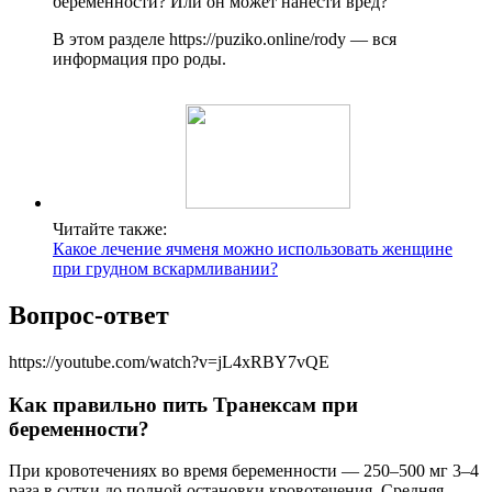
беременности? Или он может нанести вред?
В этом разделе https://puziko.online/rody — вся
информация про роды.
Читайте также:
Какое лечение ячменя можно использовать женщине
при грудном вскармливании?
Вопрос-ответ
https://youtube.com/watch?v=jL4xRBY7vQE
Как правильно пить Транексам при
беременности?
При кровотечениях во время беременности — 250–500 мг 3–4
раза в сутки до полной остановки кровотечения. Средняя