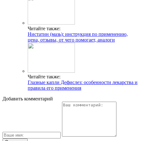
Читайте также:
Нистатин (мазь): инструкция по применению,
цена, отзывы, от чего помогает, аналоги
Читайте также:
Глазные капли Дефислез: особенности лекарства и
правила его применения
Добавить комментарий