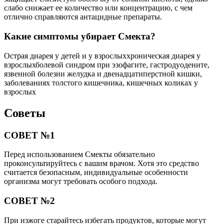
слабо снижает ее количество или концентрацию, с чем
отлично справляются антацидные препараты.
Какие симптомы убирает Смекта?
Острая диарея у детей и у взрослыххроническая диарея у
взрослыхболевой синдром при эзофагите, гастродуодените,
язвенной болезни желудка и двенадцатиперстной кишки,
заболеваниях толстого кишечника, кишечных коликах у
взрослых
Советы
СОВЕТ №1
Перед использованием Смекты обязательно
проконсультируйтесь с вашим врачом. Хотя это средство
считается безопасным, индивидуальные особенности
организма могут требовать особого подхода.
СОВЕТ №2
При изжоге старайтесь избегать продуктов, которые могут