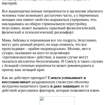
бактерий.
Все вышеперечисленные неприятности в организме обычного
человека тоже возникают достаточно часто, а у беременных
женщин они имеют свойство выражаться утрировано, что,
накладываясь на общую гормональную перестройку,
безусловно, может вызывать серьезный физиологический,
физический и психологический дискомфорт.
Мама, бабушка и пережившая все это подруга, безусловно,
могут дать ценный рецепт, но надо помнить, что все
происходящее – крайне индивидуально. Молоко, мел и
сухари, оказавшие на кого-то исцеляющее
«противоизжоговое» действие, в вашем случае могут
оказаться абсолютно бесполезными. И Смекту в таких случаях
с большой степенью вероятности может рекомендовать к
приему ваш лечащий врач.
Как же действует препарат?
Смекта успокаивает и
восстанавливает
раздраженную слизистую оболочку
желудочно-кишечного тракта
и даже защищает
ее от
действий агрессивных факторов, которые появляются извне.