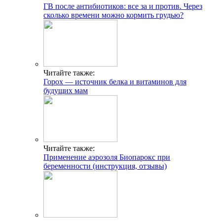
ГВ после антибиотиков: все за и против. Через
сколько времени можно кормить грудью?
Читайте также:
Горох — источник белка и витаминов для
будущих мам
Читайте также:
Применение аэрозоля Биопарокс при
беременности (инструкция, отзывы)