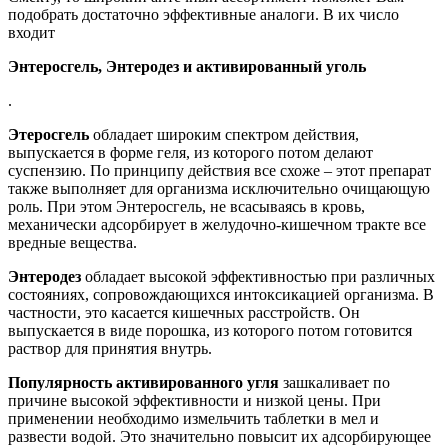
подобрать достаточно эффективные аналоги. В их число
входит
Энтеросгель, Энтеродез и активированный уголь
.
Этеросгель
обладает широким спектром действия,
выпускается в форме геля, из которого потом делают
суспензию. По принципу действия все схоже – этот препарат
также выполняет для организма исключительно очищающую
роль. При этом Энтеросгель, не всасываясь в кровь,
механически адсорбирует в желудочно-кишечном тракте все
вредные вещества.
Энтеродез
обладает высокой эффективностью при различных
состояниях, сопровождающихся интоксикацией организма. В
частности, это касается кишечных расстройств. Он
выпускается в виде порошка, из которого потом готовится
раствор для принятия внутрь.
Популярность активированного угля
зашкаливает по
причине высокой эффективности и низкой цены. При
применении необходимо измельчить таблетки в мел и
развести водой. Это значительно повысит их адсорбирующее