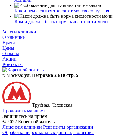
Как и чем лечится тригонит мочевого пузыря
Какой должна быть норма кислотности мочи
Услуги клиники
О клинике
Врачи
Цены
Отзывы
Акции
Контакты
г. Москва:
ул. Петровка 23/10 стр. 5
Трубная, Чеховская
Проложить маршрут
Запишитесь на приём
© 2022 Коренной житель.
Лицензия клиники
Реквизиты организации
Обработка персональных данных
Политика