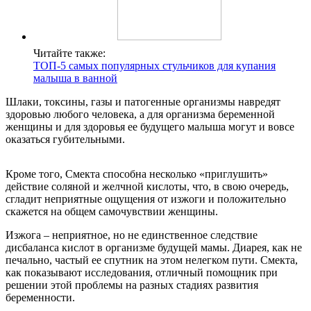
Читайте также:
ТОП-5 самых популярных стульчиков для купания
малыша в ванной
Шлаки, токсины, газы и патогенные организмы навредят
здоровью любого человека, а для организма беременной
женщины и для здоровья ее будущего малыша могут и вовсе
оказаться губительными.
Кроме того, Смекта способна несколько «приглушить»
действие соляной и желчной кислоты, что, в свою очередь,
сгладит неприятные ощущения от изжоги и положительно
скажется на общем самочувствии женщины.
Изжога – неприятное, но не единственное следствие
дисбаланса кислот в организме будущей мамы. Диарея, как не
печально, частый ее спутник на этом нелегком пути. Смекта,
как показывают исследования, отличный помощник при
решении этой проблемы на разных стадиях развития
беременности.