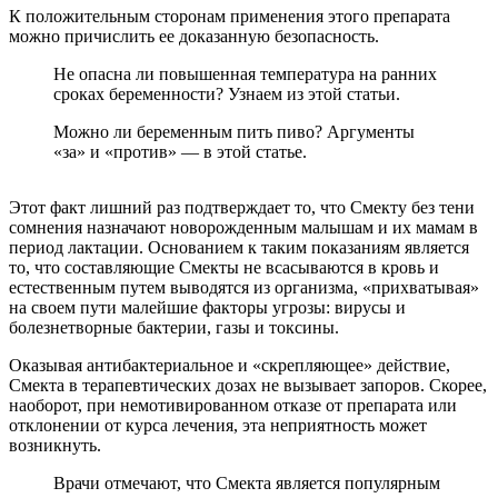
К положительным сторонам применения этого препарата
можно причислить ее доказанную безопасность.
Не опасна ли повышенная температура на ранних
сроках беременности? Узнаем из этой статьи.
Можно ли беременным пить пиво? Аргументы
«за» и «против» — в этой статье.
Этот факт лишний раз подтверждает то, что Смекту без тени
сомнения назначают новорожденным малышам и их мамам в
период лактации. Основанием к таким показаниям является
то, что составляющие Смекты не всасываются в кровь и
естественным путем выводятся из организма, «прихватывая»
на своем пути малейшие факторы угрозы: вирусы и
болезнетворные бактерии, газы и токсины.
Оказывая антибактериальное и «скрепляющее» действие,
Смекта в терапевтических дозах не вызывает запоров. Скорее,
наоборот, при немотивированном отказе от препарата или
отклонении от курса лечения, эта неприятность может
возникнуть.
Врачи отмечают, что Смекта является популярным