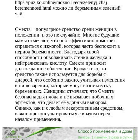
https://puziko.online/mozno-li/eda/zelenyj-chaj-
beremennosti.html можно ли беременным зеленый
чай.
Смекта – популярное средство среди женщин в
положении, и это не случайно. Многие будущие
мамы отмечают, что оно эффективно помогает
справиться с изжогой, которая часто беспокоит в
период беременности. Благодаря своей
способности обволакивать стенки желудка и
нейтрализовать кислоту, Смекта приносит
долгожданное облегчение. Кроме того, это
средство также используется для борьбы с
диареей, что особенно важно, учитывая изменения
в пищеварении, которые могут возникнуть у
беременных. Женщины отмечают, что Смекта
безопасна для плода и не вызывает побочных
эффектов, что делает её удобным выбором.
Однако, как и с любым лекарственным средством,
важно проконсультироваться с врачом перед
началом применения.