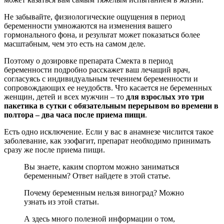
Не забывайте, физиологические ощущения в период
беременности умножаются на изменения вашего
гормонального фона, и результат может показаться более
масштабным, чем это есть на самом деле.
Поэтому о дозировке препарата Смекта в период
беременности подробно расскажет ваш лечащий врач,
согласуясь с индивидуальным течением беременности и
сопровождающих ее неудобств. Что касается не беременных
женщин, детей и всех мужчин – то
для взрослых это три
пакетика в сутки с обязательным перерывом во времени в
полтора – два часа после приема пищи
.
Есть одно исключение. Если у вас в анамнезе числится такое
заболевание, как эзофагит, препарат необходимо принимать
сразу же после приема пищи.
Вы знаете, каким спортом можно заниматься
беременным? Ответ найдете в этой статье.
Почему беременным нельзя виноград? Можно
узнать из этой статьи.
А здесь много полезной информации о том,