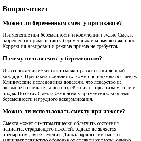
Вопрос-ответ
Можно ли беременным смекту при изжоге?
Применение при беременности и кормлении грудью Смекта
разрешена к применению у беременных и кормящих женщин.
Коррекции дозировки и режима приема не требуется.
Почему нельзя смекту беременным?
Из-за снижения иммунитета может развиться кишечный
кандидоз. При таких показаниях можно использовать Смекту.
Клинические исследования показали, что лекарство не
оказывает отрицательного воздействия на организм матери и
плода. Поэтому Смекта безопасна к применению во время
беременности и грудного вскармливания.
Можно ли использовать смекту при изжоге?
Смекта может симптоматически облегчить состояния
пациента, страдающего изжогой, однако не является
препаратом для ее лечения. Диоктаэдрический смектит
защищает слизистую оболочку от соляной кислоты, однако