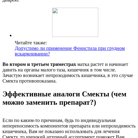
Читайте также:
Допустимо ли применение Фенистила при грудном
вскармливании?
Во втором и третьем триместрах
матка растет и начинает
давить на органы малого таза, кишечник в том числе.
Зачастую возникает непроходимость кишечника, в это случае
Смекта противопоказана.
Эффективные аналоги Смекты (чем
можно заменить препарат?)
Если по каким-то причинам, будь то индивидуальная
непереносимость компонентов препарата или непроходимость
кишечника, Вам не показано использовать для лечения
Смекту, то широкий аптечный ассортимент поможет Вам