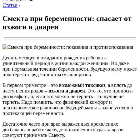
Статьи
›
Смекта при беременности: спасает от
изжоги и диареи
Девять месяцев в ожидании рождения ребенка –
удивительный период в жизни каждой женщины. Но даже
при нормальном течении беременности, будущую маму может
подстерегать ряд «приятных» сюрпризов.
В первом триместре – это возможный
токсикоз
, а вплоть до
наступления родов –
изжога и диарея
. Это то, что приносит
дискомфорт, и, если это можно не терпеть – то лучше не
терпеть. Надо помнить, что физический комфорт и
психологическое равновесие будущей мамы – залог успешно
протекающей беременности.
Достаточно часто при ярко выраженных проявлениях
дисбаланса в работе желудочно-кишечного тракта врачи
советуют принимать Смекту.