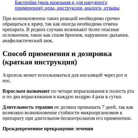
Бактробан (мазь назальная и для наружного
применения): цена, инструкция, аналоги, отзывы
При возникновении таких реакций необходимо срочно
обращаться к врачу, так как иногда необходима отмена
препарата. В редких случаях возникают более опасные
осложнения, такие как спазм бронхов, нарушение дыхания,
анафилактический шок.
Способ применения и дозировка
(краткая инструкция)
Аэрозоль может использоваться для ингаляций через рот и
нос.
Взрослым назначают
по четыре впрыскивания в полость рта
и по два впрыскивания в каждую ноздрю 4 раза в сутки.
Длительность терапии
не должна превышать 7 дней, так как
возможно возникновение стойкости микроорганизмов к
препарату при длительном бесконтрольном его применении.
Преждевременное прекращение лечения