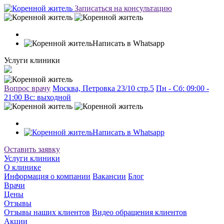
Записаться на консультацию
Написать в Whatsapp
Услуги клиники
Вопрос врачу
Москва, Петровка 23/10 стр.5
Пн - Сб: 09:00 -
21:00 Вc: выходной
Написать в Whatsapp
Оставить заявку
Услуги клиники
О клинике
Информация о компании
Вакансии
Блог
Врачи
Цены
Отзывы
Отзывы наших клиентов
Видео обращения клиентов
Акции