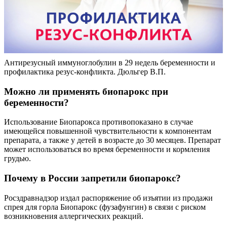
Антирезусный иммуноглобулин в 29 недель беременности и
профилактика резус-конфликта. Дюльгер В.П.
Можно ли применять биопарокс при
беременности?
Использование Биопарокса противопоказано в случае
имеющейся повышенной чувствительности к компонентам
препарата, а также у детей в возрасте до 30 месяцев. Препарат
может использоваться во время беременности и кормления
грудью.
Почему в России запретили биопарокс?
Росздравнадзор издал распоряжение об изъятии из продажи
спрея для горла Биопарокс (фузафунгин) в связи с риском
возникновения аллергических реакций.