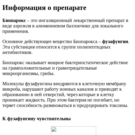
Информация о препарате
Биопарокс
– это ингаляционный лекарственный препарат в
виде аэрозоля в алюминиевом баллончике для локального
применения.
Основное действующее вещество Биопарокса –
фузафунгин
.
Эта субстанция относится к группе полипептидных
антибиотиков.
Биопарокс оказывает мощное бактериостатическое действие
на грамположительные и грамотрицательные
микроорганизмы, грибы.
Молекулы фузафунгина внедряются в клеточную мембрану
микроба, нарушают работу ионных каналов и приводят к
образованию в ней отверстий, через которые в клетку
проникает жидкость. При этом бактерия не погибает, но
теряет способность размножаться и продуцировать токсины.
К фузафунгину чувствительны