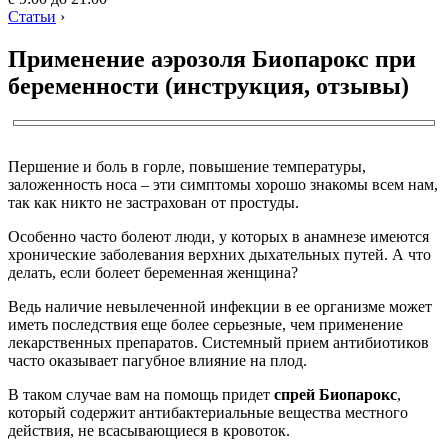
Статьи
›
Применение аэрозоля Биопарокс при
беременности (инструкция, отзывы)
Першение и боль в горле, повышение температуры,
заложенность носа – эти симптомы хорошо знакомы всем нам,
так как никто не застрахован от простуды.
Особенно часто болеют люди, у которых в анамнезе имеются
хронические заболевания верхних дыхательных путей. А что
делать, если болеет беременная женщина?
Ведь наличие невылеченной инфекции в ее организме может
иметь последствия еще более серьезные, чем применение
лекарственных препаратов. Системный прием антибиотиков
часто оказывает пагубное влияние на плод.
В таком случае вам на помощь придет
спрей Биопарокс
,
который содержит антибактериальные вещества местного
действия, не всасывающиеся в кровоток.