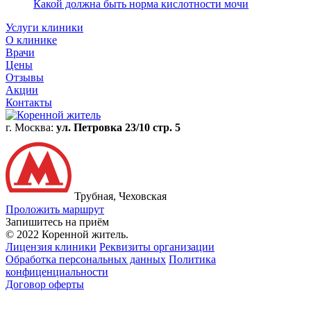
Какой должна быть норма кислотности мочи
Услуги клиники
О клинике
Врачи
Цены
Отзывы
Акции
Контакты
г. Москва:
ул. Петровка 23/10 стр. 5
Трубная, Чеховская
Проложить маршрут
Запишитесь на приём
© 2022 Коренной житель.
Лицензия клиники
Реквизиты организации
Обработка персональных данных
Политика
конфиценциальности
Договор оферты