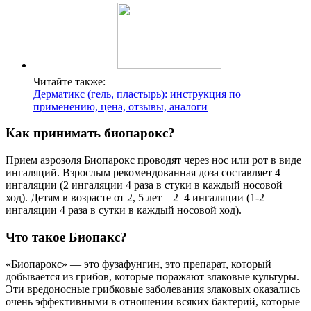
Читайте также:
Дерматикс (гель, пластырь): инструкция по
применению, цена, отзывы, аналоги
Как принимать биопарокс?
Прием аэрозоля Биопарокс проводят через нос или рот в виде
ингаляций. Взрослым рекомендованная доза составляет 4
ингаляции (2 ингаляции 4 раза в стуки в каждый носовой
ход). Детям в возрасте от 2, 5 лет – 2–4 ингаляции (1-2
ингаляции 4 раза в сутки в каждый носовой ход).
Что такое Биопакс?
«Биопарокс» — это фузафунгин, это препарат, который
добывается из грибов, которые поражают злаковые культуры.
Эти вредоносные грибковые заболевания злаковых оказались
очень эффективными в отношении всяких бактерий, которые