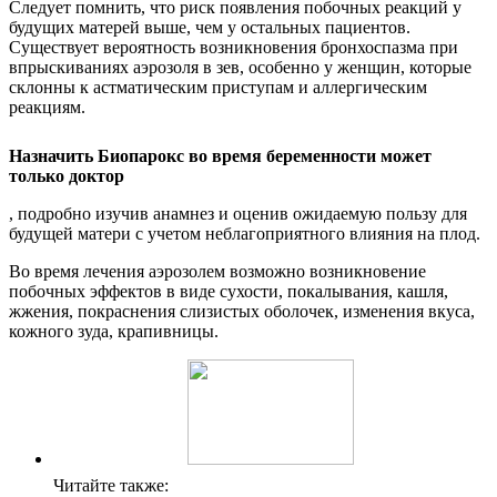
Следует помнить, что риск появления побочных реакций у
будущих матерей выше, чем у остальных пациентов.
Существует вероятность возникновения бронхоспазма при
впрыскиваниях аэрозоля в зев, особенно у женщин, которые
склонны к астматическим приступам и аллергическим
реакциям.
Назначить Биопарокс во время беременности может
только доктор
, подробно изучив анамнез и оценив ожидаемую пользу для
будущей матери с учетом неблагоприятного влияния на плод.
Во время лечения аэрозолем возможно возникновение
побочных эффектов в виде сухости, покалывания, кашля,
жжения, покраснения слизистых оболочек, изменения вкуса,
кожного зуда, крапивницы.
Читайте также: