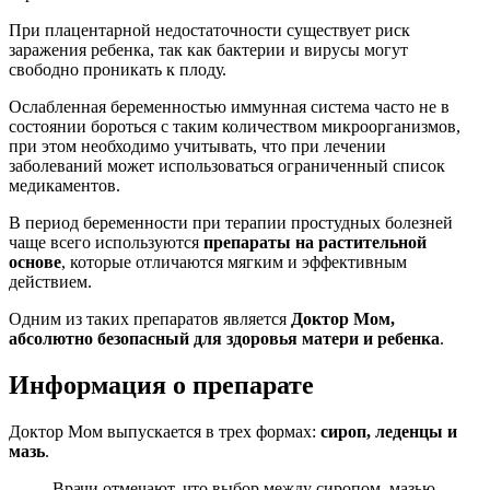
При плацентарной недостаточности существует риск
заражения ребенка, так как бактерии и вирусы могут
свободно проникать к плоду.
Ослабленная беременностью иммунная система часто не в
состоянии бороться с таким количеством микроорганизмов,
при этом необходимо учитывать, что при лечении
заболеваний может использоваться ограниченный список
медикаментов.
В период беременности при терапии простудных болезней
чаще всего используются
препараты на растительной
основе
, которые отличаются мягким и эффективным
действием.
Одним из таких препаратов является
Доктор Мом,
абсолютно безопасный для здоровья матери и ребенка
.
Информация о препарате
Доктор Мом выпускается в трех формах:
сироп, леденцы и
мазь
.
Врачи отмечают, что выбор между сиропом, мазью