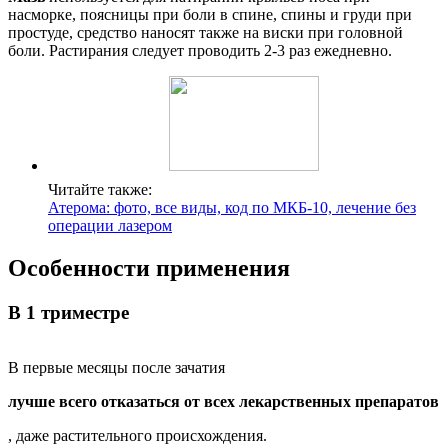
насморке, поясницы при боли в спине, спины и груди при
простуде, средство наносят также на виски при головной
боли. Растирания следует проводить 2-3 раз ежедневно.
Читайте также:
Атерома: фото, все виды, код по МКБ-10, лечение без
операции лазером
Особенности применения
В 1 триместре
В первые месяцы после зачатия
лучше всего отказаться от всех лекарственных препаратов
, даже растительного происхождения.