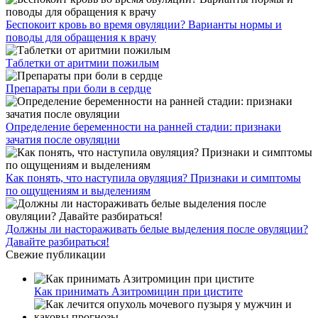
Беспокоит кровь во время овуляции? Варианты нормы и
поводы для обращения к врачу
Таблетки от аритмии пожилым
Препараты при боли в сердце
Определение беременности на ранней стадии: признаки
зачатия после овуляции
Как понять, что наступила овуляция? Признаки и симптомы
по ощущениям и выделениям
Должны ли настораживать белые выделения после овуляции?
Давайте разбираться!
Свежие публикации
Как принимать Азитромицин при цистите