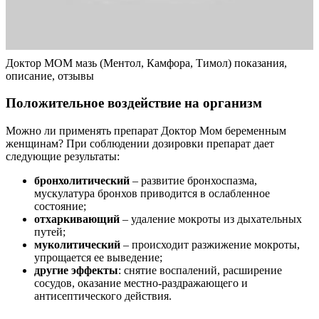
Доктор МОМ мазь (Ментол, Камфора, Тимол) показания,
описание, отзывы
Положительное воздействие на организм
Можно ли применять препарат Доктор Мом беременным
женщинам? При соблюдении дозировки препарат дает
следующие результаты:
бронхолитический
– развитие бронхоспазма,
мускулатура бронхов приводится в ослабленное
состояние;
отхаркивающий
– удаление мокроты из дыхательных
путей;
муколитический
– происходит разжижение мокроты,
упрощается ее выведение;
другие эффекты
: снятие воспалений, расширение
сосудов, оказание местно-раздражающего и
антисептического действия.