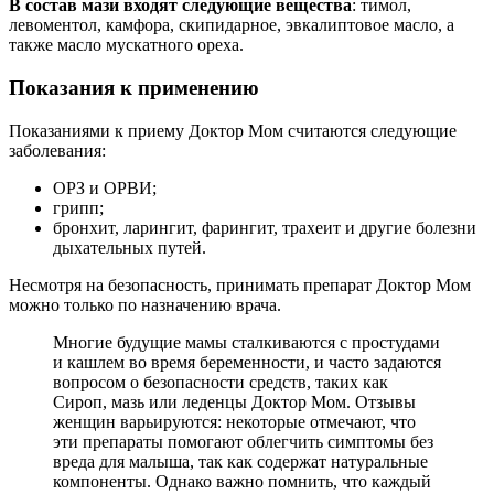
В состав мази входят следующие вещества
: тимол,
левоментол, камфора, скипидарное, эвкалиптовое масло, а
также масло мускатного ореха.
Показания к применению
Показаниями к приему Доктор Мом считаются следующие
заболевания:
ОРЗ и ОРВИ;
грипп;
бронхит, ларингит, фарингит, трахеит и другие болезни
дыхательных путей.
Несмотря на безопасность, принимать препарат Доктор Мом
можно только по назначению врача.
Многие будущие мамы сталкиваются с простудами
и кашлем во время беременности, и часто задаются
вопросом о безопасности средств, таких как
Сироп, мазь или леденцы Доктор Мом. Отзывы
женщин варьируются: некоторые отмечают, что
эти препараты помогают облегчить симптомы без
вреда для малыша, так как содержат натуральные
компоненты. Однако важно помнить, что каждый