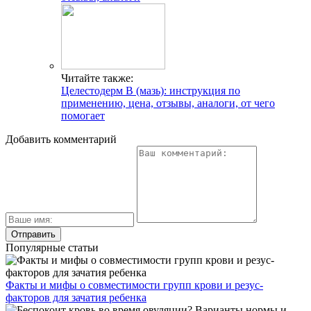
Читайте также:
Целестодерм В (мазь): инструкция по
применению, цена, отзывы, аналоги, от чего
помогает
Добавить комментарий
Популярные статьи
Факты и мифы о совместимости групп крови и резус-
факторов для зачатия ребенка