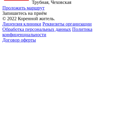
Трубная, Чеховская
Проложить маршрут
Запишитесь на приём
© 2022 Коренной житель.
Лицензия клиники
Реквизиты организации
Обработка персональных данных
Политика
конфиценциальности
Договор оферты