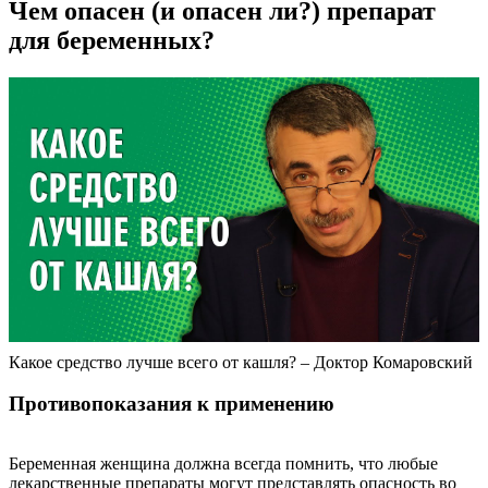
Чем опасен (и опасен ли?) препарат
для беременных?
Какое средство лучше всего от кашля? – Доктор Комаровский
Противопоказания к применению
Беременная женщина должна всегда помнить, что любые
лекарственные препараты могут представлять опасность во