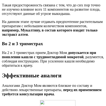
Такая предосторожность связана с тем, что до сих пор точно
не изучено влияние всех 11 компонентов на развитие плода,
отсутствуют данные об угрозе выкидыша.
На данном этапе лучше отдавать предпочтение растительным
препаратам с небольшим количеством компонентов,
например, Мукалтину, в состав которого входит только
экстракт алтея
.
Во 2 и 3 триместрах
На 2 и 3 триместрах прием Доктор Мом
допускается при
появлении кашля с трудноотходимой мокротой
, разумеется,
соблюдая инструкцию. При усилении кашля необходимо
обратиться к врачу.
Эффективные аналоги
Аналогами Доктор Мом являются близкие по составу и
действию лекарственные препараты,
перед их применением
требуется консультация врача
.