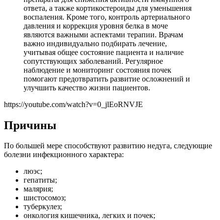
ответа, а также кортикостероиды для уменьшения
воспаления. Кроме того, контроль артериального
давления и коррекция уровня белка в моче
являются важными аспектами терапии. Врачам
важно индивидуально подбирать лечение,
учитывая общее состояние пациента и наличие
сопутствующих заболеваний. Регулярное
наблюдение и мониторинг состояния почек
помогают предотвратить развитие осложнений и
улучшить качество жизни пациентов.
https://youtube.com/watch?v=0_jlEoRNVJE
Причины
По большей мере способствуют развитию недуга, следующие
болезни инфекционного характера:
люэс;
гепатиты;
малярия;
шистосомоз;
туберкулез;
онкология кишечника, легких и почек;