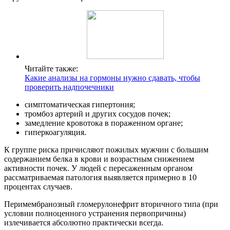
Читайте также:
Какие анализы на гормоны нужно сдавать, чтобы
проверить надпочечники
симптоматическая гипертония;
тромбоз артерий и других сосудов почек;
замедление кровотока в пораженном органе;
гиперкоагуляция.
К группе риска причисляют пожилых мужчин с большим
содержанием белка в крови и возрастным снижением
активности почек. У людей с пересаженным органом
рассматриваемая патология выявляется примерно в 10
процентах случаев.
Перимембранозный гломерулонефрит вторичного типа (при
условии полноценного устранения первопричины)
излечивается абсолютно практически всегда.