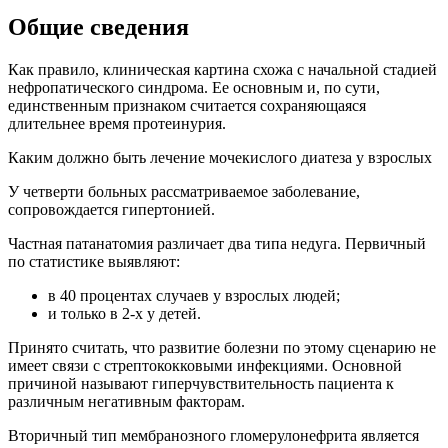
Общие сведения
Как правило, клиническая картина схожа с начальной стадией
нефропатического синдрома. Ее основным и, по сути,
единственным признаком считается сохраняющаяся
длительнее время протеинурия.
Каким должно быть лечение мочекислого диатеза у взрослых
У четверти больных рассматриваемое заболевание,
сопровождается гипертонией.
Частная патанатомия различает два типа недуга. Первичный
по статистике выявляют:
в 40 процентах случаев у взрослых людей;
и только в 2-х у детей.
Принято считать, что развитие болезни по этому сценарию не
имеет связи с стрептококковыми инфекциями. Основной
причиной называют гиперчувствительность пациента к
различным негативным факторам.
Вторичный тип мембранозного гломерулонефрита является