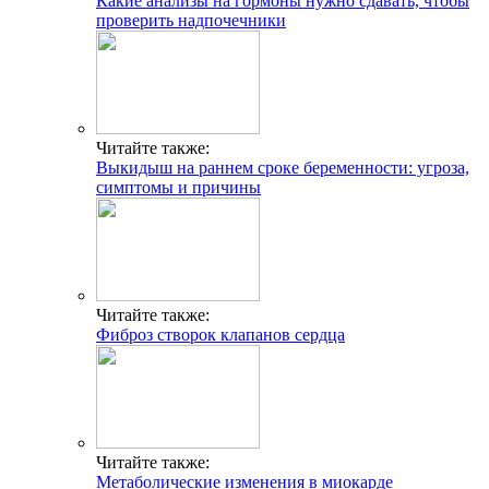
Читайте также:
Метаболические изменения в миокарде
Добавить комментарий
Популярные статьи
Факты и мифы о совместимости групп крови и резус-
факторов для зачатия ребенка
Беспокоит кровь во время овуляции? Варианты нормы и