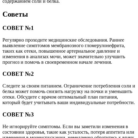
который будет учитывать ваши индивидуальные потребности.
СОВЕТ №3
Не игнорируйте симптомы. Если вы заметили изменения в
состоянии здоровья, такие как усталость, потеря аппетита или
изменения в мочеиспускании, немедленно обратитесь к врачу.
Это поможет избежать осложнений и улучшить качество
жизни.
СОВЕТ №4
Соблюдайте режим лечения. Если вам назначены
медикаменты, строго следуйте указаниям врача и не
прекращайте прием препаратов без консультации. Это
поможет контролировать заболевание и предотвратить его
прогрессирование.
Поделиться
Отправить
Класснуть
Твитнуть
Похожие публикации