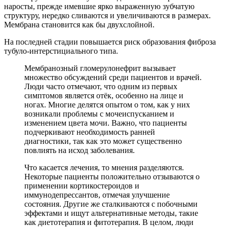
наросты, прежде имевшие ярко выраженную зубчатую
структуру, нередко сливаются и увеличиваются в размерах.
Мембрана становится как бы двухслойной.
На последней стадии повышается риск образования фиброза
тубуло-интерстициального типа.
Мембранозный гломерулонефрит вызывает
множество обсуждений среди пациентов и врачей.
Люди часто отмечают, что одним из первых
симптомов является отёк, особенно на лице и
ногах. Многие делятся опытом о том, как у них
возникали проблемы с мочеиспусканием и
изменением цвета мочи. Важно, что пациенты
подчеркивают необходимость ранней
диагностики, так как это может существенно
повлиять на исход заболевания.
Что касается лечения, то мнения разделяются.
Некоторые пациенты положительно отзываются о
применении кортикостероидов и
иммунодепрессантов, отмечая улучшение
состояния. Другие же сталкиваются с побочными
эффектами и ищут альтернативные методы, такие
как диетотерапия и фитотерапия. В целом, люди