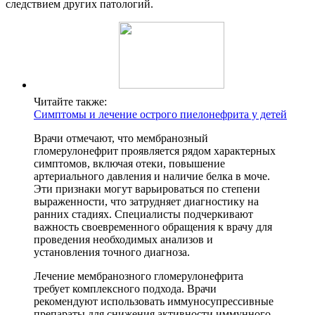
следствием других патологий.
Читайте также:
Симптомы и лечение острого пиелонефрита у детей
Врачи отмечают, что мембранозный
гломерулонефрит проявляется рядом характерных
симптомов, включая отеки, повышение
артериального давления и наличие белка в моче.
Эти признаки могут варьироваться по степени
выраженности, что затрудняет диагностику на
ранних стадиях. Специалисты подчеркивают
важность своевременного обращения к врачу для
проведения необходимых анализов и
установления точного диагноза.
Лечение мембранозного гломерулонефрита
требует комплексного подхода. Врачи
рекомендуют использовать иммуносупрессивные
препараты для снижения активности иммунного