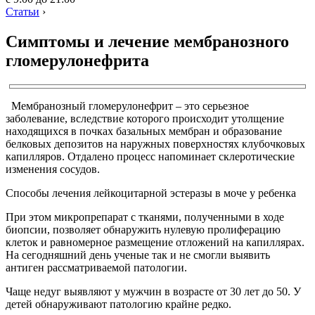
Статьи
›
Симптомы и лечение мембранозного
гломерулонефрита
Мембранозный гломерулонефрит – это серьезное
заболевание, вследствие которого происходит утолщение
находящихся в почках базальных мембран и образование
белковых депозитов на наружных поверхностях клубочковых
капилляров. Отдалено процесс напоминает склеротические
изменения сосудов.
Способы лечения лейкоцитарной эстеразы в моче у ребенка
При этом микропрепарат с тканями, полученными в ходе
биопсии, позволяет обнаружить нулевую пролиферацию
клеток и равномерное размещение отложений на капиллярах.
На сегодняшний день ученые так и не смогли выявить
антиген рассматриваемой патологии.
Чаще недуг выявляют у мужчин в возрасте от 30 лет до 50. У
детей обнаруживают патологию крайне редко.