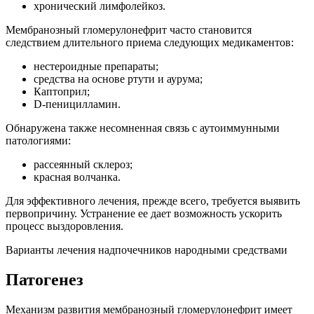
хронический лимфолейкоз.
Мембранозный гломерулонефрит часто становится
следствием длительного приема следующих медикаментов:
нестероидные препараты;
средства на основе ртути и аурума;
Каптоприл;
D-пеницилламин.
Обнаружена также несомненная связь с аутоиммунными
патологиями:
рассеянный склероз;
красная волчанка.
Для эффективного лечения, прежде всего, требуется выявить
первопричину. Устранение ее дает возможность ускорить
процесс выздоровления.
Варианты лечения надпочечников народными средствами
Патогенез
Механизм развития мембранозный гломерулонефрит имеет