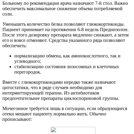
Больному по рекомендации врача назначают 7-й стол. Важно
обеспечить максимальное снижение объема потребляемой
соли.
Уменьшить количество белка позволяют глюкокортикоиды.
Пациент принимает на протяжении 6-8 недель Преднизолон.
После этого дозировку препарата медленно снижают, а затем
его и вовсе отменяют. Средства указанного ряда позволяют
обеспечить:
нормализацию обмена, как аминокислотного, так и
углеводного;
стабилизацию состояния лизосомных и клеточных
перегородок.
Вместе с глюкокортикоидами нередко также назначают
цитостатики, что в ряде случаев необходимо для
интермиттирующей терапии. Из антибиотиков
предпочтительнее препараты циклоспориновой группы.
Мочегонное требуется лишь в ситуации, если образующиеся
отеки мешают пациенту нормально жить. Обычно
прописывают: