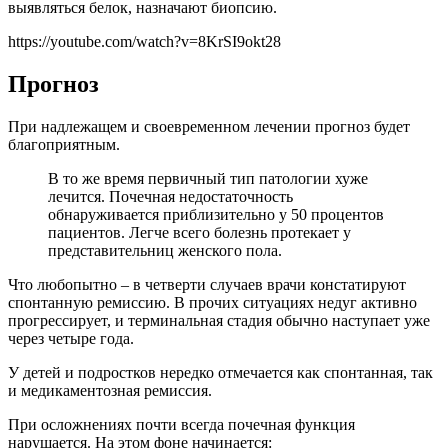
выявляться белок, назначают биопсию.
https://youtube.com/watch?v=8KrSI9okt28
Прогноз
При надлежащем и своевременном лечении прогноз будет
благоприятным.
В то же время первичный тип патологии хуже
лечится. Почечная недостаточность
обнаруживается приблизительно у 50 процентов
пациентов. Легче всего болезнь протекает у
представительниц женского пола.
Что любопытно – в четверти случаев врачи констатируют
спонтанную ремиссию. В прочих ситуациях недуг активно
прогрессирует, и терминальная стадия обычно наступает уже
через четыре года.
У детей и подростков нередко отмечается как спонтанная, так
и медикаментозная ремиссия.
При осложнениях почти всегда почечная функция
нарушается. На этом фоне начинается: