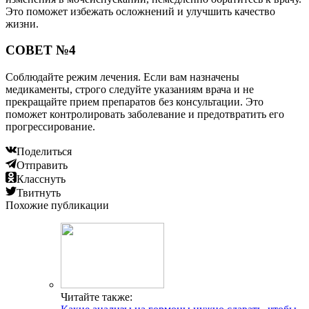
Читайте также:
Какие анализы на гормоны нужно сдавать, чтобы
проверить надпочечники
Читайте также:
Выкидыш на раннем сроке беременности: угроза,
симптомы и причины
Читайте также:
Фиброз створок клапанов сердца