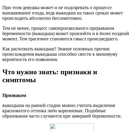
При этом девушка может и не подозревать о процессе
вынашивание плода, ведь выкидыш на таких сроках может
происходить абсолютно бессимптомно.
Тем не менее, процесс самопроизвольного прерывания
беременности (выкидыш) может произойти и в более поздний
момент. Тем трагичнее становится смысл происшедшего.
Как распознать выкидыш? Знание основных причин
происхождения выкидыша способно свести к минимуму
вероятность его появления.
Что нужно знать: признаки и
симптомы
Признаком
выкидыша на ранней стадии можно считать выделения
красноватого оттенка либо коричневые. Подобные
образования часто случаются при замершей беременности.