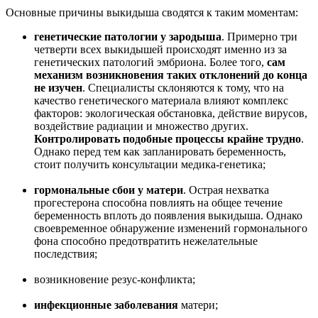
Основные причины выкидыша сводятся к таким моментам:
генетические патологии у зародыша
. Примерно три
четверти всех выкидышей происходят именно из за
генетических патологий эмбриона. Более того,
сам
механизм возникновения таких отклонений до конца
не изучен
. Специалисты склоняются к тому, что на
качество генетического материала влияют комплекс
факторов: экологическая обстановка, действие вирусов,
воздействие радиации и множество других.
Контролировать подобные процессы крайне трудно
.
Однако перед тем как запланировать беременность,
стоит получить консультации медика-генетика;
гормональные сбои у матери
. Острая нехватка
прогестерона способна повлиять на общее течение
беременность вплоть до появления выкидыша. Однако
своевременное обнаружение изменений гормонального
фона способно предотвратить нежелательные
последствия;
возникновение резус-конфликта;
инфекционные заболевания
матери;