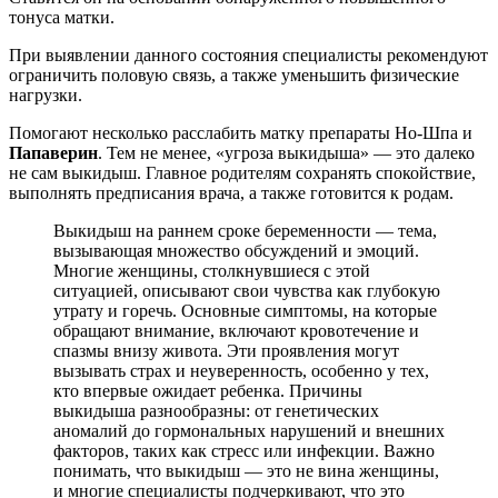
тонуса матки.
При выявлении данного состояния специалисты рекомендуют
ограничить половую связь, а также уменьшить физические
нагрузки.
Помогают несколько расслабить матку препараты Но-Шпа и
Папаверин
. Тем не менее, «угроза выкидыша» — это далеко
не сам выкидыш. Главное родителям сохранять спокойствие,
выполнять предписания врача, а также готовится к родам.
Выкидыш на раннем сроке беременности — тема,
вызывающая множество обсуждений и эмоций.
Многие женщины, столкнувшиеся с этой
ситуацией, описывают свои чувства как глубокую
утрату и горечь. Основные симптомы, на которые
обращают внимание, включают кровотечение и
спазмы внизу живота. Эти проявления могут
вызывать страх и неуверенность, особенно у тех,
кто впервые ожидает ребенка. Причины
выкидыша разнообразны: от генетических
аномалий до гормональных нарушений и внешних
факторов, таких как стресс или инфекции. Важно
понимать, что выкидыш — это не вина женщины,
и многие специалисты подчеркивают, что это