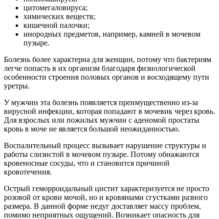
цитомегаловируса;
химических веществ;
кишечной палочки;
инородных предметов, например, камней в мочевом
пузыре.
Болезнь более характерна для женщин, потому что бактериям
легче попасть в их организм благодаря физиологической
особенности строения половых органов и восходящему пути
уретры.
У мужчин эта болезнь появляется преимущественно из-за
вирусной инфекции, которая попадают в мочевик через кровь.
Для взрослых или пожилых мужчин с аденомой простаты
кровь в моче не является большой неожиданностью.
Воспалительный процесс вызывает нарушение структуры и
работы слизистой в мочевом пузыре. Потому обнажаются
кровеносные сосуды, что и становится причиной
кровотечения.
Острый геморроидальный цистит характеризуется не просто
розовой от крови мочой, но и кровяными сгустками разного
размера. В данной форме недуг доставляет массу проблем,
помимо неприятных ощущений. Возникает опасность для