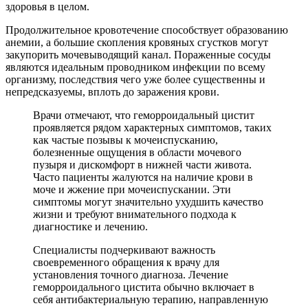
здоровья в целом.
Продолжительное кровотечение способствует образованию
анемии, а большие скопления кровяных сгустков могут
закупорить мочевыводящий канал. Пораженные сосуды
являются идеальным проводником инфекции по всему
организму, последствия чего уже более существенны и
непредсказуемы, вплоть до заражения крови.
Врачи отмечают, что геморроидальный цистит
проявляется рядом характерных симптомов, таких
как частые позывы к мочеиспусканию,
болезненные ощущения в области мочевого
пузыря и дискомфорт в нижней части живота.
Часто пациенты жалуются на наличие крови в
моче и жжение при мочеиспускании. Эти
симптомы могут значительно ухудшить качество
жизни и требуют внимательного подхода к
диагностике и лечению.
Специалисты подчеркивают важность
своевременного обращения к врачу для
установления точного диагноза. Лечение
геморроидального цистита обычно включает в
себя антибактериальную терапию, направленную