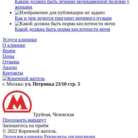
Каким должно быть лечение мочекаменной болезни у
женщин
Как и чем лечится тригонит мочевого пузыря
Какой должна быть норма кислотности мочи
Услуги клиники
О клинике
Врачи
Цены
Отзывы
Акции
Контакты
г. Москва:
ул. Петровка 23/10 стр. 5
Трубная, Чеховская
Проложить маршрут
Запишитесь на приём
© 2022 Коренной житель.
Лицензия клиники
Реквизиты организации