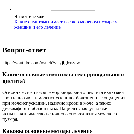
Читайте также:
Какие симптомы имеет песок в мочевом пузыре у
женщин и его лечение
Вопрос-ответ
https://youtube.com/watch?v=yjIglcr-vtw
Какие основные симптомы геморроидального
цистита?
Основные симптомы геморроидального цистита включают
частые позывы к мочеиспусканию, болезненные ощущения
при мочеиспускании, наличие крови в моче, а также
дискомфорт в области таза. Пациенты могут также
испытывать чувство неполного опорожнения мочевого
пузыря.
Каковы основные методы лечения