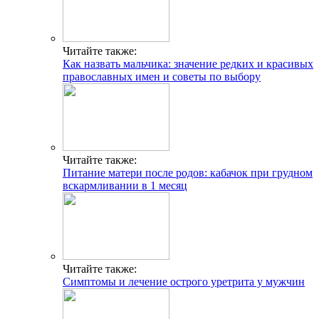
Читайте также:
Как назвать мальчика: значение редких и красивых
православных имен и советы по выбору
Читайте также:
Питание матери после родов: кабачок при грудном
вскармливании в 1 месяц
Читайте также:
Симптомы и лечение острого уретрита у мужчин