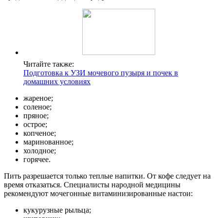
Читайте также:
Подготовка к УЗИ мочевого пузыря и почек в
домашних условиях
жареное;
соленое;
пряное;
острое;
копченое;
маринованное;
холодное;
горячее.
Пить разрешается только теплые напитки. От кофе следует на
время отказаться. Специалисты народной медицины
рекомендуют мочегонные витаминизированные настои:
кукурузные рыльца;