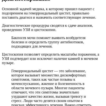
Основной задачей медика, к которому пришел пациент с
подозрением на геморроидальный цистит, правильно
поставить диагноз и назначить соответствующее лечение.
Диагностические процедуры сводятся к сдаче анализов,
проведению УЗИ и цистоскопии.
Бакпосев мочи поможет выявить возбудителя
болезни и определить группу антибиотиков,
подходящих для лечения.
Цистоскопия позволяет определить масштабы поражения, а
УЗИ подтвердит или исключит наличие камней в мочевом
пузыре.
Геморроидальный цистит — это заболевание,
которое вызывает множество дискомфортных
симптомов, таких как частые позывы к
мочеиспусканию, жжение и болезненность в
области мочевого пузыря. Многие пациенты
отмечают, что эти симптомы значительно
ухудшают качество жизни, вызывая тревогу и
стресс. Люди часто делятся своим опытом в
поисках эффективного лечения. Важно отметить,