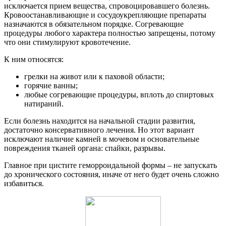
исключается прием вещества, спровоцировавшего болезнь.
Кровоостанавливающие и сосудоукрепляющие препараты
назначаются в обязательном порядке. Согревающие
процедуры любого характера полностью запрещены, потому
что они стимулируют кровотечение.
К ним относятся:
грелки на живот или к паховой области;
горячие ванны;
любые согревающие процедуры, вплоть до спиртовых
натираний.
Если болезнь находится на начальной стадии развития,
достаточно консервативного лечения. Но этот вариант
исключают наличие камней в мочевом и основательные
повреждения тканей органа: спайки, разрывы.
Главное при цистите геморроидальной формы – не запускать
до хронического состояния, иначе от него будет очень сложно
избавиться.