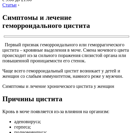
Статьи
›
Симптомы и лечение
геморроидального цистита
Первый признак геморроидального или геморрагического
цистита – кровяные выделения в моче. Смена мочевого цвета
происходит из-за сильного поражения слизистой органа или
повышенной проницаемости его стенок.
Чаще всего геморроидальный цистит возникает у детей и
женщин со слабым иммунитетом, намного реже у мужчин.
Симптомы и лечение хронического цистита у женщин
Причины цистита
Кровь в моче появляется из-за влияния на организм:
аденовируса;
герпеса;
полиомавируса;