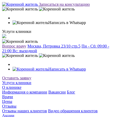
Записаться на консультацию
Написать в Whatsapp
Услуги клиники
Вопрос врачу
Москва, Петровка 23/10 стр.5
Пн - Сб: 09:00 -
21:00 Вc: выходной
Написать в Whatsapp
Оставить заявку
Услуги клиники
О клинике
Информация о компании
Вакансии
Блог
Врачи
Цены
Отзывы
Отзывы наших клиентов
Видео обращения клиентов
Акции