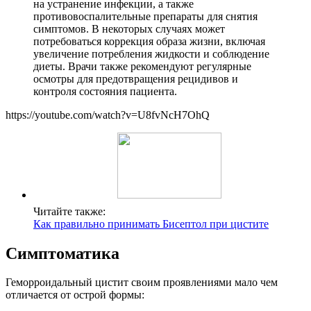
на устранение инфекции, а также
противовоспалительные препараты для снятия
симптомов. В некоторых случаях может
потребоваться коррекция образа жизни, включая
увеличение потребления жидкости и соблюдение
диеты. Врачи также рекомендуют регулярные
осмотры для предотвращения рецидивов и
контроля состояния пациента.
https://youtube.com/watch?v=U8fvNcH7OhQ
Читайте также:
Как правильно принимать Бисептол при цистите
Симптоматика
Геморроидальный цистит своим проявлениями мало чем
отличается от острой формы: