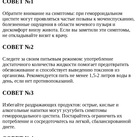
СОВЕТ №1
Обратите внимание на симптомы: при геморроидальном
цистите могут проявляться частые позывы к мочеиспусканию,
болезненные ощущения в области мочевого пузыря и
дискомфорт внизу живота. Если вы заметили эти симптомы,
не откладывайте визит к врачу.
СОВЕТ №2
Следите за своим питьевым режимом: употребление
достаточного количества жидкости помогает предотвратить
обезвоживание и способствует выведению токсинов из
организма. Рекомендуется пить не менее 1,5-2 литров воды в
день, если нет противопоказаний.
СОВЕТ №3
Избегайте раздражающих продуктов: острые, кислые и
алкогольные напитки могут усугубить симптомы
геморроидального цистита. Постарайтесь ограничить их
потребление и сосредоточьтесь на легкой, сбалансированной
диете.