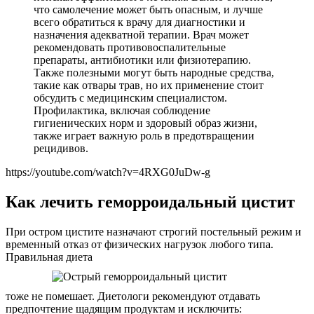
что самолечение может быть опасным, и лучше
всего обратиться к врачу для диагностики и
назначения адекватной терапии. Врач может
рекомендовать противовоспалительные
препараты, антибиотики или физиотерапию.
Также полезными могут быть народные средства,
такие как отвары трав, но их применение стоит
обсудить с медицинским специалистом.
Профилактика, включая соблюдение
гигиенических норм и здоровый образ жизни,
также играет важную роль в предотвращении
рецидивов.
https://youtube.com/watch?v=4RXG0JuDw-g
Как лечить геморроидальный цистит
При остром цистите назначают строгий постельный режим и
временный отказ от физических нагрузок любого типа.
Правильная диета
тоже не помешает. Диетологи рекомендуют отдавать
предпочтение щадящим продуктам и исключить: