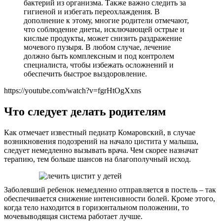
бактерий из организма. Также важно следить за
гигиеной и избегать переохлаждения. В
дополнение к этому, многие родители отмечают,
что соблюдение диеты, исключающей острые и
кислые продукты, может снизить раздражение
мочевого пузыря. В любом случае, лечение
должно быть комплексным и под контролем
специалиста, чтобы избежать осложнений и
обеспечить быстрое выздоровление.
https://youtube.com/watch?v=fgrHtOgXxns
Что следует делать родителям
Как отмечает известный педиатр Комаровский, в случае
возникновения подозрений на начало цистита у малыша,
следует немедленно вызывать врача. Чем скорее назначат
терапию, тем больше шансов на благополучный исход.
Заболевший ребенок немедленно отправляется в постель – так
обеспечивается снижение интенсивности болей. Кроме этого,
когда тело находится в горизонтальном положении, то
мочевыводящая система работает лучше.