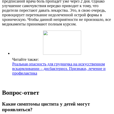
предписаний врача боль пропадет уже через 2 дня. Однако
улучшение самочувствия нередко приводит к тому, что
родители перестают давать лекарства. Это, в свою очередь,
провоцирует перетекание недолеченной острой формы в
хроническую. Чтобы данной неприятности не произошло, все
медикаменты принимают полным курсом.
Читайте также:
Реальная опасность для грудничка на искусственном
вскармливании – дисбактериоз. Признаки, лечение и
профилактика
Вопрос-ответ
Какие симптомы цистита у детей могут
проявляться?