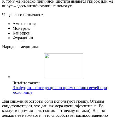
К тому же нередко причиной цистита является грибок или же
вирус – здесь антибиотики не помогут.
Чаще всего назначают:
Амоксиклав;
Монурал;
Канефрон;
Фурадонин.
Народная медицина
Читайте также:
Экофуцин – инструкция по применению свечей при
молочнице
Для снижения остроты боли используют грелку. Отзывы
свидетельствуют, что данная мера очень эффективна. Ее
кладут в промежность (зажимают между ногами). Нельзя
держать ее на животе – это способствует распространению