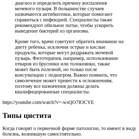
диагноз и определить причину воспаления
мочевого пузыря. В большинстве случаев
назначаются антибиотики, которые помогают
справиться с инфекцией. Специалисты также
рекомендуют обильное питье, чтобы ускорить
выведение бактерий из организма.
Кроме того, врачи советуют обратить внимание на
диету ребенка, исключив острые и кислые
продукты, которые могут раздражать мочевой
пузырь. Фитотерапия, например, использование
отваров из брусники или толокнянки, также
может быть полезной, но только после
консультации с педиатром. Важно помнить, что
самолечение может привести к осложнениям,
поэтому все назначения должны делать
квалифицированные специалисты.
https://youtube.com/watch?v=-wsQO7IOCYE
Типы цистита
Когда говорят о первичной форме патологии, то имеют в виду
болезнь, возникшую самостоятельно.