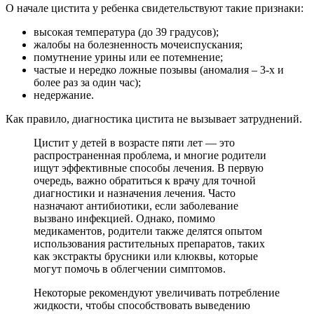
О начале цистита у ребенка свидетельствуют такие признаки:
высокая температура (до 39 градусов);
жалобы на болезненность мочеиспускания;
помутнение урины или ее потемнение;
частые и нередко ложные позывы (аномалия – 3-х и
более раз за один час);
недержание.
Как правило, диагностика цистита не вызывает затруднений.
Цистит у детей в возрасте пяти лет — это
распространенная проблема, и многие родители
ищут эффективные способы лечения. В первую
очередь, важно обратиться к врачу для точной
диагностики и назначения лечения. Часто
назначают антибиотики, если заболевание
вызвано инфекцией. Однако, помимо
медикаментов, родители также делятся опытом
использования растительных препаратов, таких
как экстракты брусники или клюквы, которые
могут помочь в облегчении симптомов.
Некоторые рекомендуют увеличивать потребление
жидкости, чтобы способствовать выведению