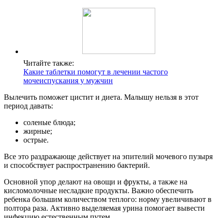
Читайте также:
Какие таблетки помогут в лечении частого
мочеиспускания у мужчин
Вылечить поможет цистит и диета. Малышу нельзя в этот
период давать:
соленые блюда;
жирные;
острые.
Все это раздражающе действует на эпителий мочевого пузыря
и способствует распространению бактерий.
Основной упор делают на овощи и фрукты, а также на
кисломолочные несладкие продукты. Важно обеспечить
ребенка большим количеством теплого: норму увеличивают в
полтора раза. Активно выделяемая урина помогает вывести
инфекцию естественным путем.