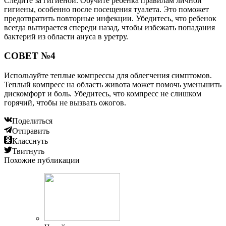
Следите за гигиеной. Обучите ребенка правилам личной
гигиены, особенно после посещения туалета. Это поможет
предотвратить повторные инфекции. Убедитесь, что ребенок
всегда вытирается спереди назад, чтобы избежать попадания
бактерий из области ануса в уретру.
СОВЕТ №4
Используйте теплые компрессы для облегчения симптомов.
Теплый компресс на область живота может помочь уменьшить
дискомфорт и боль. Убедитесь, что компресс не слишком
горячий, чтобы не вызвать ожогов.
Поделиться
Отправить
Класснуть
Твитнуть
Похожие публикации