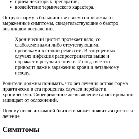
прием некоторых препаратов;
воздействие термического характера.
Острую форму в большинстве своем сопровождают
выраженные симптомы, свидетельствующие о быстро
возникшем воспалении.
Хронический цистит протекает вяло, со
слабозаметными либо отсутствующими
признаками в стадии ремиссии. В запущенных
случаях инфекция распространяется выше и
поражает в результате почки. Иногда все это
приводит даже к заражению крови и летальному
исходу.
Родители должны понимать, что без лечения острая форма
практически в ста процентах случаев перейдет в
хроническую. Своевременное же выявление гарантированно
защищает от осложнений.
Почему после интимной близости может появиться цистит и
лечение
Симптомы