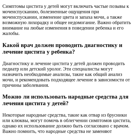
Симптомы цистита у детей могут включать частые позывы к
мочеиспусканию, болезненные ощущения при
мочеиспускании, изменение цвета и запаха мочи, а также
возможную лихорадку и общее недомогание. Важно обратить
внимание на любые изменения в поведении ребенка и его
жалобы.
Какой врач должен проводить диагностику и
лечение цистита у ребенка?
Диагностику и лечение цистита у детей должен проводить
педиатр или детский уролог. Эти специалисты могут
назначить необходимые анализы, такие как общий анализ
мочи, и рекомендовать подходящее лечение в зависимости от
причины заболевания.
Можно ли использовать народные средства для
лечения цистита у детей?
Некоторые народные средства, такие как отвар из брусники
или клюквы, могут помочь в облегчении симптомов цистита,
однако их использование должно быть согласовано с врачом.
Важно помнить, что народные средства не заменяют