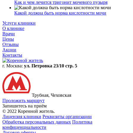
Как и чем лечится тригонит мочевого пузыря
Какой должна быть норма кислотности мочи
Услуги клиники
О клинике
Врачи
Цены
Отзывы
Акции
Контакты
г. Москва:
ул. Петровка 23/10 стр. 5
Трубная, Чеховская
Проложить маршрут
Запишитесь на приём
© 2022 Коренной житель.
Лицензия клиники
Реквизиты организации
Обработка персональных данных
Политика
конфиценциальности
Договор оферты