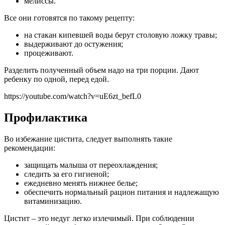
мелиссы.
Все они готовятся по такому рецепту:
на стакан кипевшей воды берут столовую ложку травы;
выдерживают до остужения;
процеживают.
Разделить полученный объем надо на три порции. Дают
ребенку по одной, перед едой.
https://youtube.com/watch?v=uE6zt_befL0
Профилактика
Во избежание цистита, следует выполнять такие
рекомендации:
защищать малыша от переохлаждения;
следить за его гигиеной;
ежедневно менять нижнее белье;
обеспечить нормальный рацион питания и надлежащую
витаминизацию.
Цистит – это недуг легко излечимый. При соблюдении