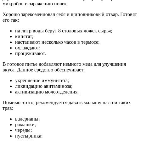
микробов и заражению почек.
Хорошо зарекомендовал себя и шиповниковый отвар. Готовят
его так:
на литр воды берут 8 столовых ложек сырья;
кипятят;
настаивают несколько часов в термосе;
охлаждают;
процеживают.
В готовое питье добавляют немного меда для улучшения
вкуса. Данное средство обеспечивает:
укрепление иммунитета;
ликвидацию авитаминоза;
активизацию мочеотделения.
Помимо этого, рекомендуется давать малышу настои таких
трав:
валерианы;
ромашки;
череды;
пустырника;