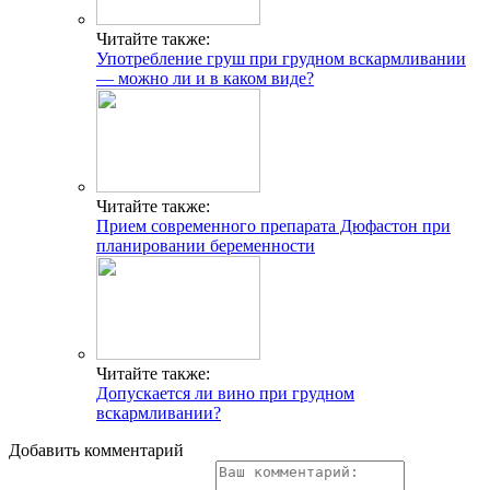
Читайте также:
Употребление груш при грудном вскармливании
— можно ли и в каком виде?
Читайте также:
Прием современного препарата Дюфастон при
планировании беременности
Читайте также:
Допускается ли вино при грудном
вскармливании?
Добавить комментарий