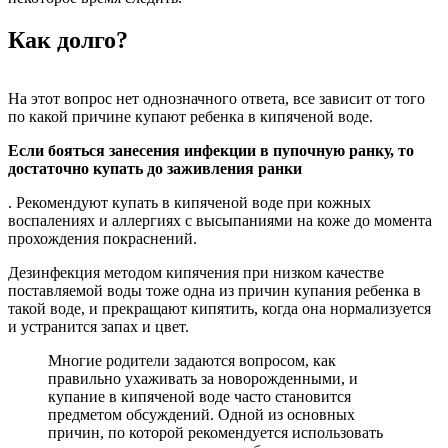
Как долго?
На этот вопрос нет однозначного ответа, все зависит от того
по какой причине купают ребенка в кипяченой воде.
Если бояться занесения инфекции в пупочную ранку, то
достаточно купать до заживления ранки
. Рекомендуют купать в кипяченой воде при кожных
воспалениях и аллергиях с высыпаниями на коже до момента
прохождения покраснений.
Дезинфекция методом кипячения при низком качестве
поставляемой воды тоже одна из причин купания ребенка в
такой воде, и прекращают кипятить, когда она нормализуется
и устранится запах и цвет.
Многие родители задаются вопросом, как
правильно ухаживать за новорожденными, и
купание в кипяченой воде часто становится
предметом обсуждений. Одной из основных
причин, по которой рекомендуется использовать