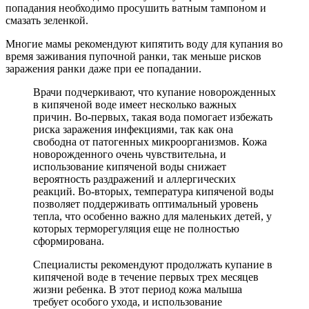
попадания необходимо просушить ватным тампоном и
смазать зеленкой.
Многие мамы рекомендуют кипятить воду для купания во
время заживания пупочной ранки, так меньше рисков
заражения ранки даже при ее попадании.
Врачи подчеркивают, что купание новорожденных
в кипяченой воде имеет несколько важных
причин. Во-первых, такая вода помогает избежать
риска заражения инфекциями, так как она
свободна от патогенных микроорганизмов. Кожа
новорожденного очень чувствительна, и
использование кипяченой воды снижает
вероятность раздражений и аллергических
реакций. Во-вторых, температура кипяченой воды
позволяет поддерживать оптимальный уровень
тепла, что особенно важно для маленьких детей, у
которых терморегуляция еще не полностью
сформирована.
Специалисты рекомендуют продолжать купание в
кипяченой воде в течение первых трех месяцев
жизни ребенка. В этот период кожа малыша
требует особого ухода, и использование