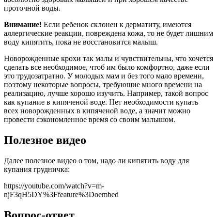
проточной воды.
Внимание!
Если ребенок склонен к дерматиту, имеются
аллергические реакции, повреждена кожа, то не будет лишним
воду кипятить, пока не восстановится малыш.
Новорожденные крохи так малы и чувствительны, что хочется
сделать все необходимое, чтоб им было комфортно, даже если
это трудозатратно. У молодых мам и без того мало времени,
поэтому некоторые вопросы, требующие много времени на
реализацию, лучше хорошо изучить. Например, такой вопрос
как купание в кипяченой воде. Нет необходимости купать
всех новорожденных в кипяченой воде, а значит можно
провести сэкономленное время со своим малышом.
Полезное видео
Далее полезное видео о том, надо ли кипятить воду для
купания грудничка:
https://youtube.com/watch?v=m-
njF3qH5DY%3Ffeature%3Doembed
Вопрос-ответ