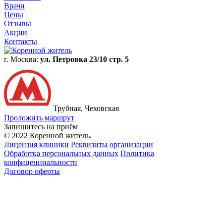
Врачи
Цены
Отзывы
Акции
Контакты
г. Москва:
ул. Петровка 23/10 стр. 5
Трубная, Чеховская
Проложить маршрут
Запишитесь на приём
© 2022 Коренной житель.
Лицензия клиники
Реквизиты организации
Обработка персональных данных
Политика
конфиценциальности
Договор оферты