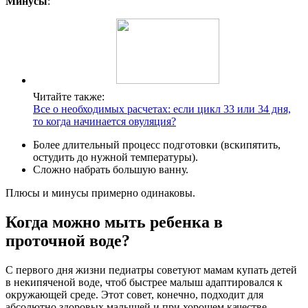
Минусы
:
Читайте также:
Все о необходимых расчетах: если цикл 33 или 34 дня,
то когда начинается овуляция?
Более длительный процесс подготовки (вскипятить,
остудить до нужной температуры).
Сложно набрать большую ванну.
Плюсы и минусы примерно одинаковы.
Когда можно мыть ребенка в
проточной воде?
С первого дня жизни педиатры советуют мамам купать детей
в некипяченой воде, чтоб быстрее малыш адаптировался к
окружающей среде. Этот совет, конечно, подходит для
абсолютно здоровых малышей и при хорошем качестве