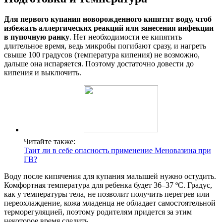
Для первого купания новорожденного кипятят воду, чтоб
избежать аллергических реакций или занесения инфекции
в пупочную ранку
. Нет необходимости ее кипятить
длительное время, ведь микробы погибают сразу, и нагреть
свыше 100 градусов (температура кипения) не возможно,
дальше она испаряется. Поэтому достаточно довести до
кипения и выключить.
Читайте также:
Таит ли в себе опасность применение Меновазина при
ГВ?
Воду после кипячения для купания малышей нужно остудить.
Комфортная температура для ребенка будет 36–37 ºС. Градус,
как у температуры тела, не позволит получить перегрев или
переохлаждение, кожа младенца не обладает самостоятельной
терморегуляцией, поэтому родителям придется за этим
некоторое время следить.