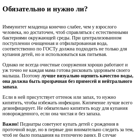
Обязательно и нужно ли?
Иммунитет младенца конечно слабее, чем у взрослого
человека, но достаточен, чтоб справляться с естественными
бактериями окружающей среды. При централизованном
поступлении очищенная и отфильтрованная вода,
соответственно по ГОСТу должна подходить не только для
купания детей, но и использоваться как питьевая.
Однако не всегда очистные сооружения хорошо работают и
уж точно не каждая мама готова рисковать здоровьем своего
малыша. Поэтому
лучше визуально оценить качество воды,
она должна быть прозрачная без примесей и нейтрального
запаха
.
Если в ней присутствует оттенок или запах, то нужно
кипятить, чтобы избежать инфекции. Кипячение лучше всего
дезинфицирует. Не обязательно кипятить воду для купания
новорожденного, если она чистая и без запаха.
Важно!
Педиатры советуют купать детей с рождения в
проточной воде, но в первые дни внимательно следить за тем,
чтоб не было попадания на пупочную ранку. В случае