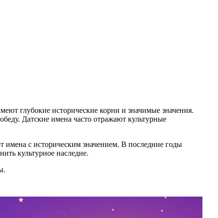
имеют глубокие исторические корни и значимые значения.
обеду. Датские имена часто отражают культурные
т имена с историческим значением. В последние годы
нить культурное наследие.
ы.