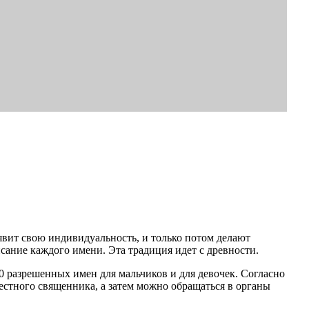
оявит свою индивидуальность, и только потом делают
ание каждого имени. Эта традиция идет с древности.
00 разрешенных имен для мальчиков и для девочек. Согласно
естного священника, а затем можно обращаться в органы