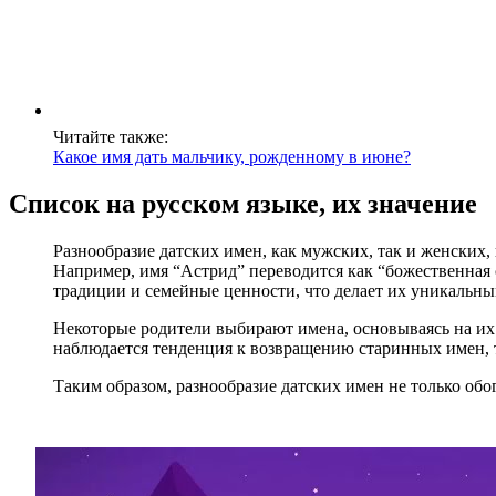
Читайте также:
Какое имя дать мальчику, рожденному в июне?
Список на русском языке, их значение
Разнообразие датских имен, как мужских, так и женских
Например, имя “Астрид” переводится как “божественная 
традиции и семейные ценности, что делает их уникальны
Некоторые родители выбирают имена, основываясь на их 
наблюдается тенденция к возвращению старинных имен, т
Таким образом, разнообразие датских имен не только обо