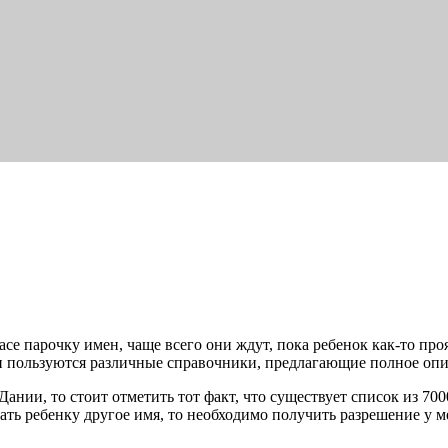
асе парочку имен, чаще всего они ждут, пока ребенок как-то пр
 пользуются различные справочники, предлагающие полное опис
ании, то стоит отметить тот факт, что существует список из 70
ать ребенку другое имя, то необходимо получить разрешение у м