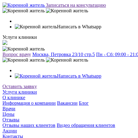
Записаться на консультацию
Написать в Whatsapp
Услуги клиники
Вопрос врачу
Москва, Петровка 23/10 стр.5
Пн - Сб: 09:00 - 21
Написать в Whatsapp
Оставить заявку
Услуги клиники
О клинике
Информация о компании
Вакансии
Блог
Врачи
Цены
Отзывы
Отзывы наших клиентов
Видео обращения клиентов
Акции
Контакты