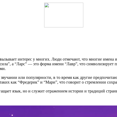
, вызывает интерес у многих. Люди отмечают, что многие имена 
сила”, а “Ларс” — это форма имени “Лавр”, что символизирует п
ми.
звучании или популярности, в то время как другие предпочитаю
аких как “Фредерик” и “Мари”, что говорит о стремлении сохра
гащает язык, но и служит отражением истории и традиций стран