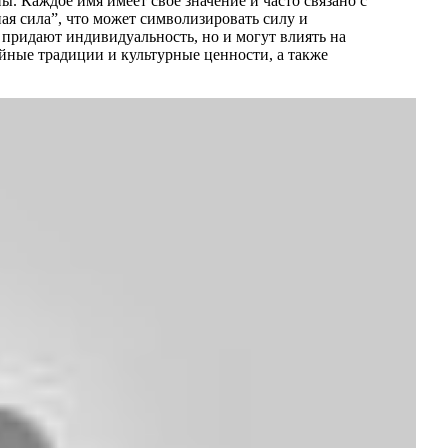
ы. Каждое имя имеет свое значение и часто связано с
я сила”, что может символизировать силу и
 придают индивидуальность, но и могут влиять на
йные традиции и культурные ценности, а также