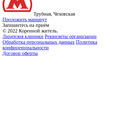
Трубная, Чеховская
Проложить маршрут
Запишитесь на приём
© 2022 Коренной житель.
Лицензия клиники
Реквизиты организации
Обработка персональных данных
Политика
конфиценциальности
Договор оферты