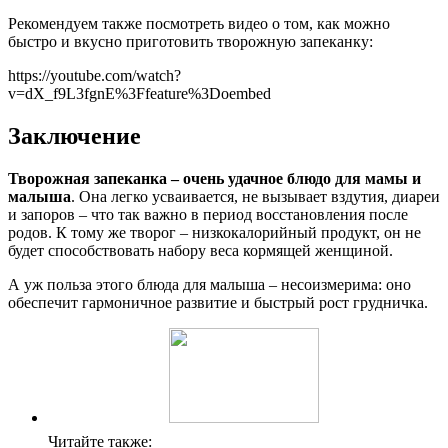
Рекомендуем также посмотреть видео о том, как можно
быстро и вкусно приготовить творожную запеканку:
https://youtube.com/watch?
v=dX_f9L3fgnE%3Ffeature%3Doembed
Заключение
Творожная запеканка – очень удачное блюдо для мамы и
малыша
. Она легко усваивается, не вызывает вздутия, диареи
и запоров – что так важно в период восстановления после
родов. К тому же творог – низкокалорийный продукт, он не
будет способствовать набору веса кормящей женщиной.
А уж польза этого блюда для малыша – несоизмерима: оно
обеспечит гармоничное развитие и быстрый рост грудничка.
Читайте также: