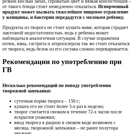
резкий кислый запах, сероватый цвет и вязкая консистенция –
от такого блюда стоит немедленно отказаться.
Испорченный
продукт может вызвать тяжелейшее пищевое отравление
у женщины, и бактерии передадутся с молоком ребенку.
Продукты из творога не стоит кушать маме, которая страдает
лактозной недостаточностью, ведь у ребенка может
наблюдаться аналогичная ситуация. В случае поражения
почек, язвы, гастрита и атеросклероза так же стоит отказаться
от творога, ведь белок из его состава сложно переваривается.
Рекомендации по употреблению при
ГВ
Несколько рекомендаций по поводу употребления
творожной запеканки:
суточная норма творога – 150 г;
кушать его не стоит более 3-х раз в неделю;
творог считается свежим в течение 72-х часов после
вскрытия упаковки;
ввод творога в рацион в свежем виде возможен с
месяца, творожной запеканки – не ранее полутора
месяцев;