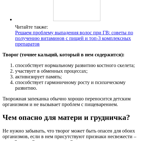
Читайте также:
Решаем проблему выпадения волос при ГВ: советы по
получению витаминов с пищей и топ-3 комплексных
препаратов
Творог (точнее кальций, который в нем содержится):
способствует нормальному развитию костного скелета;
участвует в обменных процессах;
активизирует память;
способствует гармоничному росту и психическому
развитию.
Творожная запеканка обычно хорошо переносится детским
организмом и не вызывает проблем с пищеварением.
Чем опасно для матери и грудничка?
Не нужно забывать, что творог может быть опасен для обоих
организмов, если в нем присутствуют признаки несвежести –