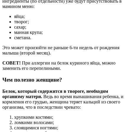
ингредиенты (по отдельности) уже будут присутствовать в
мамином меню:
яйца;
творог;
сахар;
манная крупа;
сметана.
Это может произойти не раньше 6-ти недель от рождения
малыша (второй месяц).
СОВЕТ!
При аллергии на белок куриного яйца, можно
заменить его перепелиными.
Чем полезно женщине?
Белок, который содержится в твороге, необходим
организму матери.
Ведь во время вынашивания ребенка, и
кормления его грудью, женщина теряет кальций из своего
организма, что в последствии чревато:
хрупкими костями;
ломкими волосами;
слоящимися ногтями;