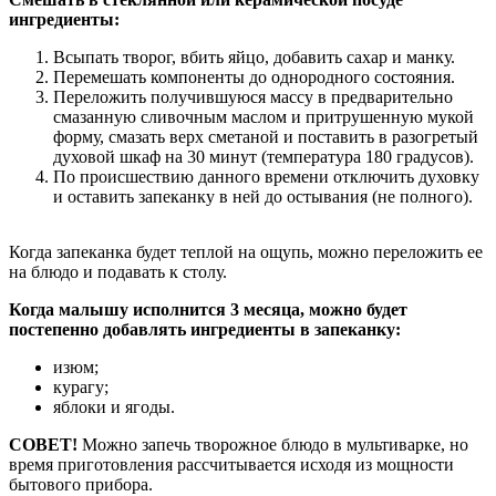
ингредиенты:
Всыпать творог, вбить яйцо, добавить сахар и манку.
Перемешать компоненты до однородного состояния.
Переложить получившуюся массу в предварительно
смазанную сливочным маслом и притрушенную мукой
форму, смазать верх сметаной и поставить в разогретый
духовой шкаф на 30 минут (температура 180 градусов).
По происшествию данного времени отключить духовку
и оставить запеканку в ней до остывания (не полного).
Когда запеканка будет теплой на ощупь, можно переложить ее
на блюдо и подавать к столу.
Когда малышу исполнится 3 месяца, можно будет
постепенно добавлять ингредиенты в запеканку:
изюм;
курагу;
яблоки и ягоды.
СОВЕТ!
Можно запечь творожное блюдо в мультиварке, но
время приготовления рассчитывается исходя из мощности
бытового прибора.