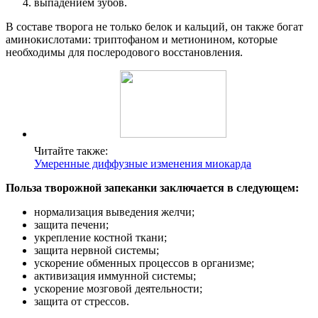
выпадением зубов.
В составе творога не только белок и кальций, он также богат
аминокислотами: триптофаном и метионином, которые
необходимы для послеродового восстановления.
Читайте также:
Умеренные диффузные изменения миокарда
Польза творожной запеканки заключается в следующем:
нормализация выведения желчи;
защита печени;
укрепление костной ткани;
защита нервной системы;
ускорение обменных процессов в организме;
активизация иммунной системы;
ускорение мозговой деятельности;
защита от стрессов.