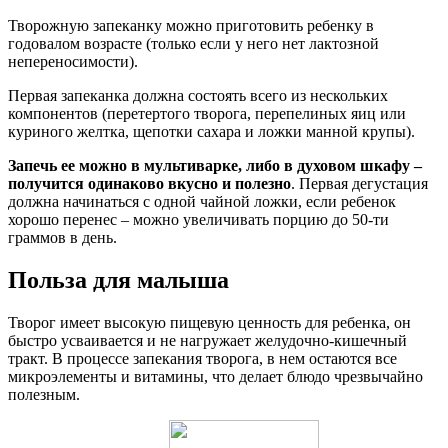
Творожную запеканку можно приготовить ребенку в
годовалом возрасте (только если у него нет лактозной
непереносимости).
Первая запеканка должна состоять всего из нескольких
компонентов (перетертого творога, перепелиных яиц или
куриного желтка, щепотки сахара и ложки манной крупы).
Запечь ее можно в мультиварке, либо в духовом шкафу –
получится одинаково вкусно и полезно
. Первая дегустация
должна начинаться с одной чайной ложки, если ребенок
хорошо перенес – можно увеличивать порцию до 50-ти
граммов в день.
Польза для малыша
Творог имеет высокую пищевую ценность для ребенка, он
быстро усваивается и не нагружает желудочно-кишечный
тракт. В процессе запекания творога, в нем остаются все
микроэлементы и витамины, что делает блюдо чрезвычайно
полезным.