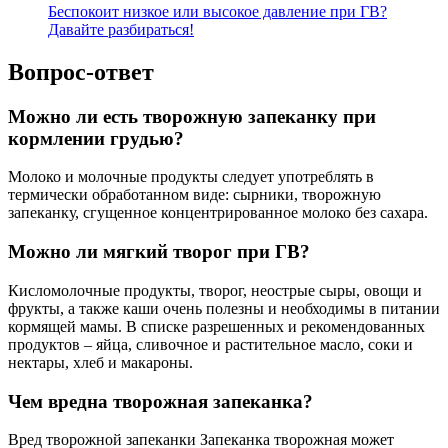
Беспокоит низкое или высокое давление при ГВ?
Давайте разбираться!
Вопрос-ответ
Можно ли есть творожную запеканку при
кормлении грудью?
Молоко и молочные продукты следует употреблять в
термически обработанном виде: сырники, творожную
запеканку, сгущенное концентрированное молоко без сахара.
Можно ли мягкий творог при ГВ?
Кисломолочные продукты, творог, неострые сыры, овощи и
фрукты, а также каши очень полезны и необходимы в питании
кормящей мамы. В списке разрешенных и рекомендованных
продуктов – яйца, сливочное и растительное масло, соки и
нектары, хлеб и макароны.
Чем вредна творожная запеканка?
Вред творожной запеканки Запеканка творожная может