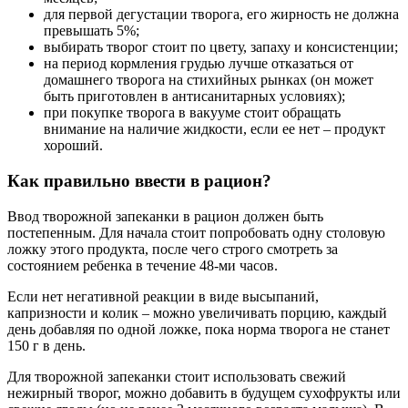
для первой дегустации творога, его жирность не должна
превышать 5%;
выбирать творог стоит по цвету, запаху и консистенции;
на период кормления грудью лучше отказаться от
домашнего творога на стихийных рынках (он может
быть приготовлен в антисанитарных условиях);
при покупке творога в вакууме стоит обращать
внимание на наличие жидкости, если ее нет – продукт
хороший.
Как правильно ввести в рацион?
Ввод творожной запеканки в рацион должен быть
постепенным. Для начала стоит попробовать одну столовую
ложку этого продукта, после чего строго смотреть за
состоянием ребенка в течение 48-ми часов.
Если нет негативной реакции в виде высыпаний,
капризности и колик – можно увеличивать порцию, каждый
день добавляя по одной ложке, пока норма творога не станет
150 г в день.
Для творожной запеканки стоит использовать свежий
нежирный творог, можно добавить в будущем сухофрукты или