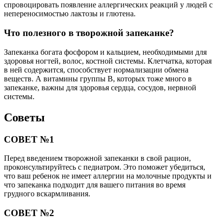
спровоцировать появление аллергических реакций у людей с
непереносимостью лактозы и глютена.
Что полезного в творожной запеканке?
Запеканка богата фосфором и кальцием, необходимыми для
здоровья ногтей, волос, костной системы. Клетчатка, которая
в ней содержится, способствует нормализации обмена
веществ. А витамины группы В, которых тоже много в
запеканке, важны для здоровья сердца, сосудов, нервной
системы.
Советы
СОВЕТ №1
Перед введением творожной запеканки в свой рацион,
проконсультируйтесь с педиатром. Это поможет убедиться,
что ваш ребенок не имеет аллергии на молочные продукты и
что запеканка подходит для вашего питания во время
грудного вскармливания.
СОВЕТ №2