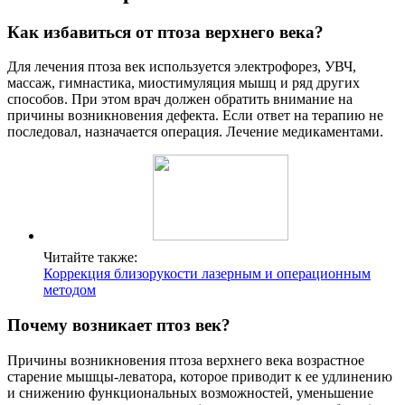
Как избавиться от птоза верхнего века?
Для лечения птоза век используется электрофорез, УВЧ,
массаж, гимнастика, миостимуляция мышц и ряд других
способов. При этом врач должен обратить внимание на
причины возникновения дефекта. Если ответ на терапию не
последовал, назначается операция. Лечение медикаментами.
Читайте также:
Коррекция близорукости лазерным и операционным
методом
Почему возникает птоз век?
Причины возникновения птоза верхнего века возрастное
старение мышцы-леватора, которое приводит к ее удлинению
и снижению функциональных возможностей, уменьшение