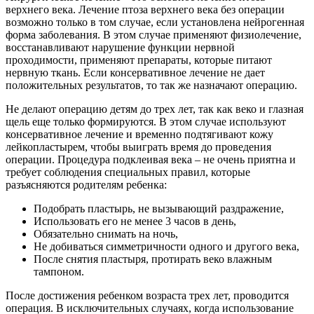
верхнего века. Лечение птоза верхнего века без операции
возможно только в том случае, если установлена нейрогенная
форма заболевания. В этом случае применяют физиолечение,
восстанавливают нарушение функции нервной
проходимости, применяют препараты, которые питают
нервную ткань. Если консервативное лечение не дает
положительных результатов, то так же назначают операцию.
Не делают операцию детям до трех лет, так как веко и глазная
щель еще только формируются. В этом случае используют
консервативное лечение и временно подтягивают кожу
лейкопластырем, чтобы выиграть время до проведения
операции. Процедура подклеивая века – не очень приятна и
требует соблюдения специальных правил, которые
разъясняются родителям ребенка:
Подобрать пластырь, не вызывающий раздражение,
Использовать его не менее 3 часов в день,
Обязательно снимать на ночь,
Не добиваться симметричности одного и другого века,
После снятия пластыря, протирать веко влажным
тампоном.
После достижения ребенком возраста трех лет, проводится
операция. В исключительных случаях, когда использование