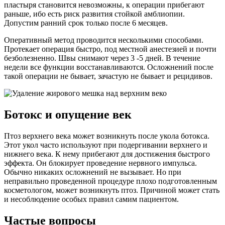
пластыря становится невозможны, к операции прибегают
раньше, ибо есть риск развития стойкой амблиопии.
Допустим ранний срок только после 6 месяцев.
Оперативный метод проводится несколькими способами.
Протекает операция быстро, под местной анестезией и почти
безболезненно. Швы снимают через 3 -5 дней. В течение
недели все функции восстанавливаются. Осложнений после
такой операции не бывает, зачастую не бывает и рецидивов.
Ботокс и опущение век
Птоз верхнего века может возникнуть после укола ботокса.
Этот укол часто используют при подергивании верхнего и
нижнего века. К нему прибегают для достижения быстрого
эффекта. Он блокирует проведение нервного импульса.
Обычно никаких осложнений не вызывает. Но при
неправильно проведенной процедуре плохо подготовленным
косметологом, может возникнуть птоз. Причиной может стать
и несоблюдение особых правил самим пациентом.
Частые вопросы