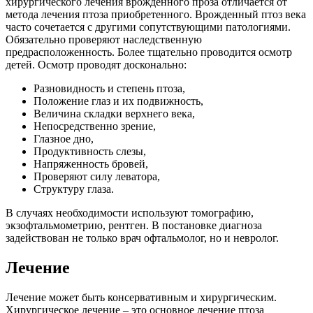
хирургического лечения врожденного проза отличается от
метода лечения птоза приобретенного. Врожденный птоз века
часто сочетается с другими сопутствующими патологиями.
Обязательно проверяют наследственную
предрасположенность. Более тщательно проводится осмотр
детей. Осмотр проводят досконально:
Разновидность и степень птоза,
Положение глаз и их подвижность,
Величина складки верхнего века,
Непосредственно зрение,
Глазное дно,
Продуктивность слезы,
Напряженность бровей,
Проверяют силу леватора,
Структуру глаза.
В случаях необходимости используют томографию,
экзофтальмометрию, рентген. В постановке диагноза
задействован не только врач офтальмолог, но и невролог.
Лечение
Лечение может быть консервативным и хирургическим.
Хирургическое лечение – это основное лечение птоза