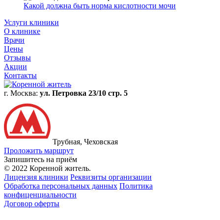
Какой должна быть норма кислотности мочи
Услуги клиники
О клинике
Врачи
Цены
Отзывы
Акции
Контакты
г. Москва:
ул. Петровка 23/10 стр. 5
Трубная, Чеховская
Проложить маршрут
Запишитесь на приём
© 2022 Коренной житель.
Лицензия клиники
Реквизиты организации
Обработка персональных данных
Политика
конфиценциальности
Договор оферты