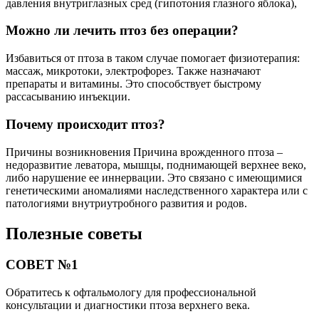
давления внутриглазных сред (гипотония глазного яблока),
Можно ли лечить птоз без операции?
Избавиться от птоза в таком случае помогает физиотерапия:
массаж, микротоки, электрофорез. Также назначают
препараты и витамины. Это способствует быстрому
рассасыванию инъекции.
Почему происходит птоз?
Причины возникновения Причина врожденного птоза –
недоразвитие леватора, мышцы, поднимающей верхнее веко,
либо нарушение ее иннервации. Это связано с имеющимися
генетическими аномалиями наследственного характера или с
патологиями внутриутробного развития и родов.
Полезные советы
СОВЕТ №1
Обратитесь к офтальмологу для профессиональной
консультации и диагностики птоза верхнего века.