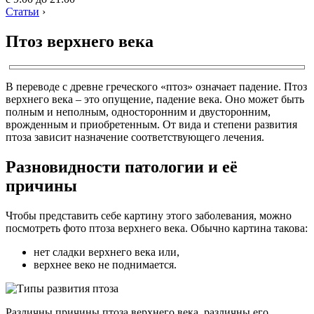
Статьи
›
Птоз верхнего века
В переводе с древне греческого «птоз» означает падение. Птоз
верхнего века – это опущение, падение века. Оно может быть
полным и неполным, односторонним и двусторонним,
врожденным и приобретенным. От вида и степени развития
птоза зависит назначение соответствующего лечения.
Разновидности патологии и её
причины
Чтобы представить себе картину этого заболевания, можно
посмотреть фото птоза верхнего века. Обычно картина такова:
нет сладки верхнего века или,
верхнее веко не поднимается.
Различны причины птоза верхнего века, различны его