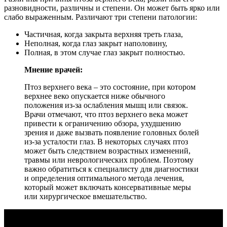
разновидности, различны и степени. Он может быть ярко или
слабо выраженным. Различают три степени патологии:
Частичная, когда закрыта верхняя треть глаза,
Неполная, когда глаз закрыт наполовину,
Полная, в этом случае глаз закрыт полностью.
Мнение врачей:
Птоз верхнего века – это состояние, при котором
верхнее веко опускается ниже обычного
положения из-за ослабления мышц или связок.
Врачи отмечают, что птоз верхнего века может
привести к ограничению обзора, ухудшению
зрения и даже вызвать появление головных болей
из-за усталости глаз. В некоторых случаях птоз
может быть следствием возрастных изменений,
травмы или неврологических проблем. Поэтому
важно обратиться к специалисту для диагностики
и определения оптимального метода лечения,
который может включать консервативные меры
или хирургическое вмешательство.