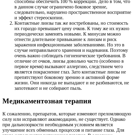
способны обеспечить 100 % коррекции. Дело в том, что
в данном случае ограничено боковое зрение,
следовательно, нарушено пространственное восприятие
и эффект стереоскопии.
Контактные линзы так же востребованы, но стоимость
их гораздо превышает цену очков. К тому же их нужно
периодически заменять новыми. К минусам можно
отнести длительное привыкание к линзам и риск
заражения инфекционными заболеваниями. Но это в
случае неправильного хранения и надевания. Поэтому
очень важно соблюдать гигиенические требования. В
отличие от очков, линзы довольно часто (особенно в
первое время) вызывают аллергию, следствием чего
является покраснение глаз. Зато контактные линзы не
препятствуют боковому зрению и активной форме
жизни. Они никогда не выпадают и не разбиваются, не
запотевают и не собирают пыль.
Медикаментозная терапия
К сожалению, препаратов, которые изменяют преломляющую
силу или исправляют аккомодацию, не существует. Однако
при дальнозоркости необходимым условием является
улучшение всех обменных процессов и питание глаза. Для