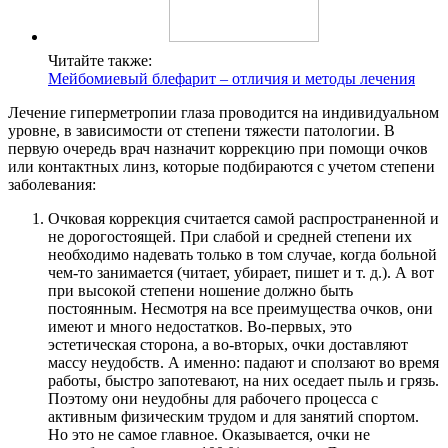
Читайте также:
Мейбомиевый блефарит – отличия и методы лечения
Лечение гиперметропии глаза проводится на индивидуальном
уровне, в зависимости от степени тяжести патологии. В
первую очередь врач назначит коррекцию при помощи очков
или контактных линз, которые подбираются с учетом степени
заболевания:
Очковая коррекция считается самой распространенной и
не дорогостоящей. При слабой и средней степени их
необходимо надевать только в том случае, когда больной
чем-то занимается (читает, убирает, пишет и т. д.). А вот
при высокой степени ношение должно быть
постоянным. Несмотря на все преимущества очков, они
имеют и много недостатков. Во-первых, это
эстетическая сторона, а во-вторых, очки доставляют
массу неудобств. А именно: падают и сползают во время
работы, быстро запотевают, на них оседает пыль и грязь.
Поэтому они неудобны для рабочего процесса с
активным физическим трудом и для занятий спортом.
Но это не самое главное. Оказывается, очки не