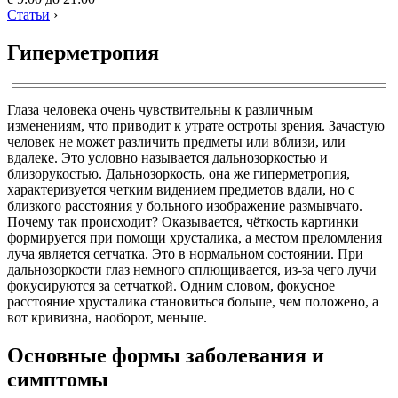
Статьи
›
Гиперметропия
Глаза человека очень чувствительны к различным
изменениям, что приводит к утрате остроты зрения. Зачастую
человек не может различить предметы или вблизи, или
вдалеке. Это условно называется дальнозоркостью и
близорукостью. Дальнозоркость, она же гиперметропия,
характеризуется четким видением предметов вдали, но с
близкого расстояния у больного изображение размывчато.
Почему так происходит? Оказывается, чёткость картинки
формируется при помощи хрусталика, а местом преломления
луча является сетчатка. Это в нормальном состоянии. При
дальнозоркости глаз немного сплющивается, из-за чего лучи
фокусируются за сетчаткой. Одним словом, фокусное
расстояние хрусталика становиться больше, чем положено, а
вот кривизна, наоборот, меньше.
Основные формы заболевания и
симптомы