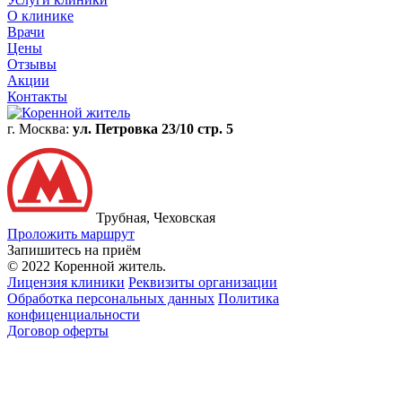
О клинике
Врачи
Цены
Отзывы
Акции
Контакты
г. Москва:
ул. Петровка 23/10 стр. 5
Трубная, Чеховская
Проложить маршрут
Запишитесь на приём
© 2022 Коренной житель.
Лицензия клиники
Реквизиты организации
Обработка персональных данных
Политика
конфиценциальности
Договор оферты