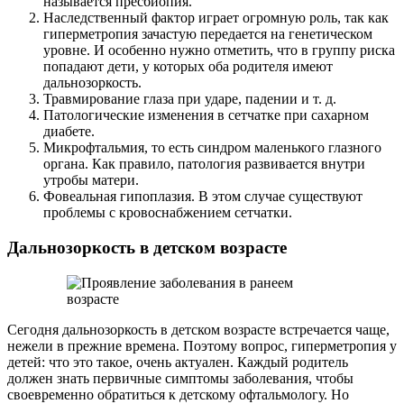
называется пресбиопия.
Наследственный фактор играет огромную роль, так как
гиперметропия зачастую передается на генетическом
уровне. И особенно нужно отметить, что в группу риска
попадают дети, у которых оба родителя имеют
дальнозоркость.
Травмирование глаза при ударе, падении и т. д.
Патологические изменения в сетчатке при сахарном
диабете.
Микрофтальмия, то есть синдром маленького глазного
органа. Как правило, патология развивается внутри
утробы матери.
Фовеальная гипоплазия. В этом случае существуют
проблемы с кровоснабжением сетчатки.
Дальнозоркость в детском возрасте
Сегодня дальнозоркость в детском возрасте встречается чаще,
нежели в прежние времена. Поэтому вопрос, гиперметропия у
детей: что это такое, очень актуален. Каждый родитель
должен знать первичные симптомы заболевания, чтобы
своевременно обратиться к детскому офтальмологу. Но