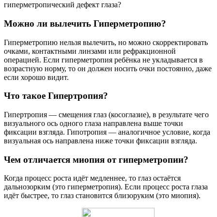
гиперметропический дефект глаза?
Можно ли вылечить Гиперметропию?
Гиперметропию нельзя вылечить, но можно скорректировать
очками, контактными линзами или рефракционной
операцией. Если гиперметропия ребёнка не укладывается в
возрастную норму, то он должен носить очки постоянно, даже
если хорошо видит.
Что такое Гипертропия?
Гипертропия — смещения глаз (косоглазие), в результате чего
визуального ось одного глаза направлена выше точки
фиксации взгляда. Гипотропия — аналогичное условие, когда
визуальная ось направлена ниже точки фиксации взгляда.
Чем отличается миопия от гиперметропии?
Когда процесс роста идёт медленнее, то глаз остаётся
дальнозорким (это гиперметропия). Если процесс роста глаза
идёт быстрее, то глаз становится близоруким (это миопия).