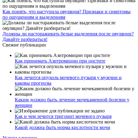
Как понять, что наступила овуляция? Признаки и симптомы
по ощущениям и выделениям
Должны ли настораживать белые выделения после овуляции?
Давайте разбираться!
Свежие публикации
Как принимать Азитромицин при цистите
Как лечится опухоль мочевого пузыря у мужчин и
каковы прогнозы
Каким должно быть лечение мочекаменной болезни у
женщин
Как и чем лечится тригонит мочевого пузыря
Какой должна быть норма кислотности мочи
Услуги клиники