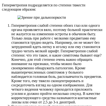
Гиперметропия подразделяется по степени тяжести
следующим образом:
Гиперметропия слабой степени обоих глаз или одного
органа проявляется вяло, поэтому больной практически
не жалуется на изменения остроты в обычном быту.
Только лишь при работе с мелкими предметами ему
становится трудно видеть. Например, он не может без
затруднений вдеть нитку в иголку или ему становится
трудно читать мелкий шрифт. Гиперметропия слабой
степени: что это такое, и какие симптомы бывают еще?
Конечно, для этой степени очень важно обращать
внимание на признаки, чтобы можно было
своевременно обнаружить патологию. Кроме
вышеперечисленных симптомов у больного
наблюдается головная боль, расплывчатость предметов.
Кроме того, ему тяжело сконцентрировать и
сосредоточить взгляд на одном изображении. Для
четкого видения человеку приходится приложить
усилия и должно пройти несколько секунд. В качестве
корректирующего средства назначаются контактные
линзы или очки от 2,5 до 3-х диоптрий.