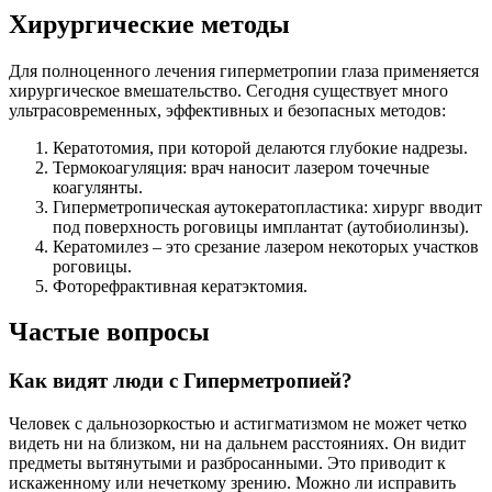
Хирургические методы
Для полноценного лечения гиперметропии глаза применяется
хирургическое вмешательство. Сегодня существует много
ультрасовременных, эффективных и безопасных методов:
Кератотомия, при которой делаются глубокие надрезы.
Термокоагуляция: врач наносит лазером точечные
коагулянты.
Гиперметропическая аутокератопластика: хирург вводит
под поверхность роговицы имплантат (аутобиолинзы).
Кератомилез – это срезание лазером некоторых участков
роговицы.
Фоторефрактивная кератэктомия.
Частые вопросы
Как видят люди с Гиперметропией?
Человек с дальнозоркостью и астигматизмом не может четко
видеть ни на близком, ни на дальнем расстояниях. Он видит
предметы вытянутыми и разбросанными. Это приводит к
искаженному или нечеткому зрению. Можно ли исправить