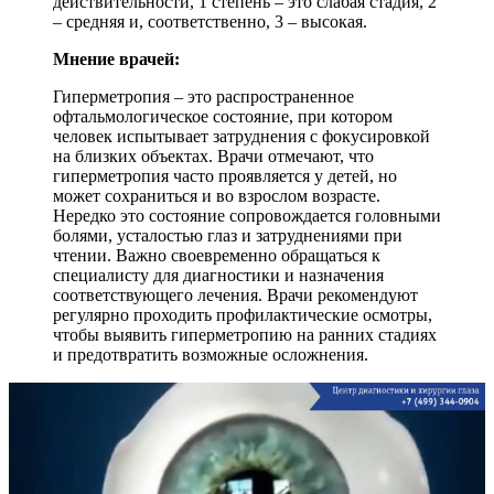
действительности, 1 степень – это слабая стадия, 2
– средняя и, соответственно, 3 – высокая.
Мнение врачей:
Гиперметропия – это распространенное
офтальмологическое состояние, при котором
человек испытывает затруднения с фокусировкой
на близких объектах. Врачи отмечают, что
гиперметропия часто проявляется у детей, но
может сохраниться и во взрослом возрасте.
Нередко это состояние сопровождается головными
болями, усталостью глаз и затруднениями при
чтении. Важно своевременно обращаться к
специалисту для диагностики и назначения
соответствующего лечения. Врачи рекомендуют
регулярно проходить профилактические осмотры,
чтобы выявить гиперметропию на ранних стадиях
и предотвратить возможные осложнения.