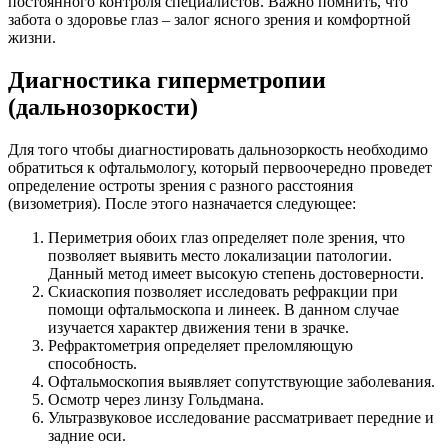
постоянного контроля специалистов. Важно помнить, что
забота о здоровье глаз – залог ясного зрения и комфортной
жизни.
Диагностика гиперметропии
(дальнозоркости)
Для того чтобы диагностировать дальнозоркость необходимо
обратиться к офтальмологу, который первоочередно проведет
определение остроты зрения с разного расстояния
(визометрия). После этого назначается следующее:
Периметрия обоих глаз определяет поле зрения, что
позволяет выявить место локализации патологии.
Данный метод имеет высокую степень достоверности.
Скиаскопия позволяет исследовать рефракции при
помощи офтальмоскопа и линеек. В данном случае
изучается характер движения тени в зрачке.
Рефрактометрия определяет преломляющую
способность.
Офтальмоскопия выявляет сопутствующие заболевания.
Осмотр через линзу Гольдмана.
Ультразвуковое исследование рассматривает передние и
задние оси.