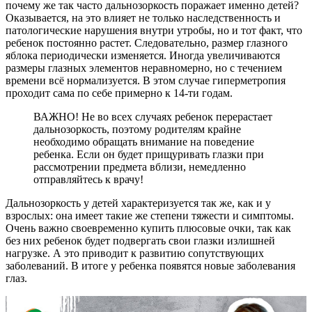
почему же так часто дальнозоркость поражает именно детей?
Оказывается, на это влияет не только наследственность и
патологические нарушения внутри утробы, но и тот факт, что
ребенок постоянно растет. Следовательно, размер глазного
яблока периодически изменяется. Иногда увеличиваются
размеры глазных элементов неравномерно, но с течением
времени всё нормализуется. В этом случае гиперметропия
проходит сама по себе примерно к 14-ти годам.
ВАЖНО! Не во всех случаях ребенок перерастает
дальнозоркость, поэтому родителям крайне
необходимо обращать внимание на поведение
ребенка. Если он будет прищуривать глазки при
рассмотрении предмета вблизи, немедленно
отправляйтесь к врачу!
Дальнозоркость у детей характеризуется так же, как и у
взрослых: она имеет такие же степени тяжести и симптомы.
Очень важно своевременно купить плюсовые очки, так как
без них ребенок будет подвергать свои глазки излишней
нагрузке. А это приводит к развитию сопутствующих
заболеваний. В итоге у ребенка появятся новые заболевания
глаз.