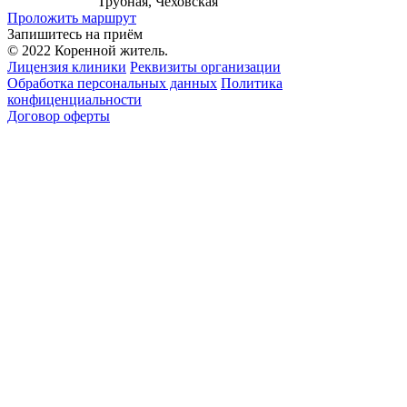
Трубная, Чеховская
Проложить маршрут
Запишитесь на приём
© 2022 Коренной житель.
Лицензия клиники
Реквизиты организации
Обработка персональных данных
Политика
конфиценциальности
Договор оферты