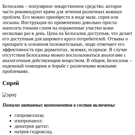
Белосалик – популярное лекарственное средство, которое
часто рекомендуют врачи для лечения различных кожных
проблем. Его можно приобрести в виде мази, спрея или
лосьона. Инструкция по применению довольно проста:
наносить тонким слоем на пораженные участки кожи
несколько раз в день. Цена на Белосалик доступная, что делает
его доступным для широкого круга потребителей. Отзывы о
препарате в основном положительные, люди отмечают его
эффективность при дерматитах, экземах, псориазе. В случае
отсутствия Белосалика можно воспользоваться аналогами с
аналогичным действующим веществом. В общем, Белосалик –
надежный помощник в борьбе с различными кожными
проблемами.
Спрей
Помимо активных компонентов в состав включены:
гипромеллоза;
изопропанол;
динатрия эдетат;
натрия гидроксид.