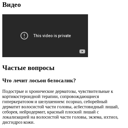
Видео
Частые вопросы
Что лечит лосьон белосалик?
Подострые и хронические дерматозы, чувствительные к
кортикостероидной терапии, сопровождающиеся
гиперкератозом и шелушением: псориаз, себорейный
дерматит волосистой части головы, асбестовидный лишай,
себорея, нейродермит, красный плоский лишай с
локализацией на волосистой части головы, экзема, ихтиоз,
дисгидроз кожи.