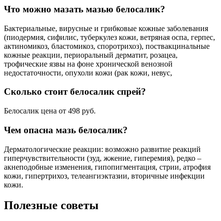
Что можно мазать мазью белосалик?
Бактериальные, вирусные и грибковые кожные заболевания
(пиодермия, сифилис, туберкулез кожи, ветряная оспа, герпес,
актиномикоз, бластомикоз, споротрихоз), поствакцинальные
кожные реакции, периоральный дерматит, розацеа,
трофические язвы на фоне хронической венозной
недостаточности, опухоли кожи (рак кожи, невус,
Сколько стоит белосалик спрей?
Белосалик цена от 498 руб.
Чем опасна мазь белосалик?
Дерматологические реакции: возможно развитие реакций
гиперчувствительности (зуд, жжение, гиперемия), редко –
акнеподобные изменения, гипопигментация, стрии, атрофия
кожи, гипертрихоз, телеангиэктазии, вторичные инфекции
кожи.
Полезные советы