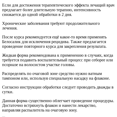
Если для достижения терапевтического эффекта лечащий врач
предлагает более длительную терапию, интенсивность
снижается до одной обработки в 2 дня.
Хронические заболевания требуют продолжительного
лечения.
После курса рекомендуется ещё какое-то время применять
Белосалик для исключения рецидива. Также предлагается
проведение повторного курса для закрепления результата.
Жидкая форма рекомендована к применению в случаях, когда
требуется подавить воспалительный процесс при себорее или
псориазе на волосистом участке головы.
Распределять по очаговой зоне средство нужно ватным
тампоном или, используя специальную насадку на флаконе.
Согласно инструкции обработки следует проводить дважды в
сутки.
Данная форма существенно облегчает проведение процедуры.
Достаточно встряхнуть флакон и нанести лекарство,
направляя распылитель на очаговую зону.