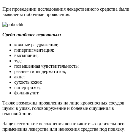
При проведении исследования лекарственного средства были
выявлены побочные проявления.
Среди наиболее вероятных:
кожные раздражения;
гиперпигментация;
высыпания;
зуд;
повышенная чувствительность;
разные типы дерматитов;
акне;
сухость кожи;
гипертрихоз;
фолликулит.
Также возможны проявления на лице кровеносных сосудов,
шумы в ушах, головокружение и болевые ощущения в
очаговой зоне.
Чаще всего такие осложнения возникают из-за длительного
применения лекарства или нанесения средства под повязку.