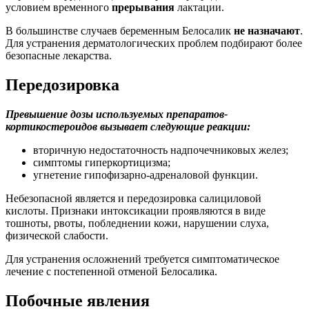
условием временного
прерывания
лактации.
В большинстве случаев беременным Белосалик
не назначают
.
Для устранения дерматологических проблем подбирают более
безопасные лекарства.
Передозировка
Превышение дозы используемых препаратов-
кортикостероидов вызывает следующие реакции:
вторичную недостаточность надпочечниковых желез;
симптомы гиперкортицизма;
угнетение гипофизарно-адреналовой функции.
Небезопасной является и передозировка салициловой
кислоты. Признаки интоксикации проявляются в виде
тошноты, рвоты, побледнении кожи, нарушении слуха,
физической слабости.
Для устранения осложнений требуется симптоматическое
лечение с постепенной отменой Белосалика.
Побочные явления