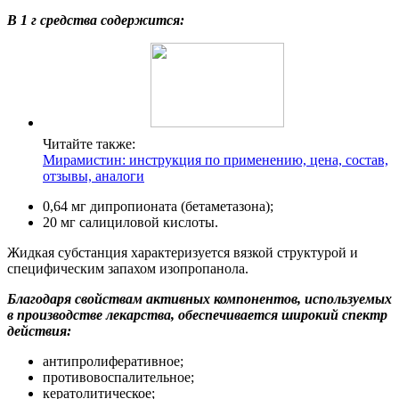
В 1 г средства содержится:
Читайте также:
Мирамистин: инструкция по применению, цена, состав,
отзывы, аналоги
0,64 мг дипропионата (бетаметазона);
20 мг салициловой кислоты.
Жидкая субстанция характеризуется вязкой структурой и
специфическим запахом изопропанола.
Благодаря свойствам активных компонентов, используемых
в производстве лекарства, обеспечивается широкий спектр
действия:
антипролиферативное;
противовоспалительное;
кератолитическое;