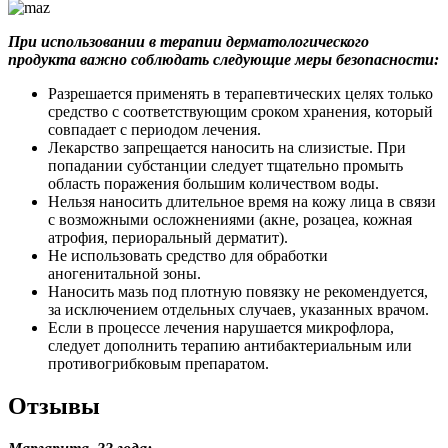
При использовании в терапии дерматологического
продукта важно соблюдать следующие меры безопасности:
Разрешается применять в терапевтических целях только
средство с соответствующим сроком хранения, который
совпадает с периодом лечения.
Лекарство запрещается наносить на слизистые. При
попадании субстанции следует тщательно промыть
область поражения большим количеством воды.
Нельзя наносить длительное время на кожу лица в связи
с возможными осложнениями (акне, розацеа, кожная
атрофия, периоральный дерматит).
Не использовать средство для обработки
аногенитальной зоны.
Наносить мазь под плотную повязку не рекомендуется,
за исключением отдельных случаев, указанных врачом.
Если в процессе лечения нарушается микрофлора,
следует дополнить терапию антибактериальным или
противогрибковым препаратом.
Отзывы