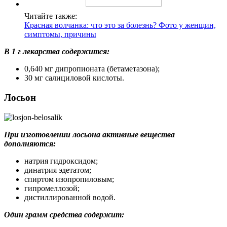
Читайте также:
Красная волчанка: что это за болезнь? Фото у женщин,
симптомы, причины
В 1 г лекарства содержится:
0,640 мг дипропионата (бетаметазона);
30 мг салициловой кислоты.
Лосьон
При изготовлении лосьона активные вещества
дополняются:
натрия гидроксидом;
динатрия эдетатом;
спиртом изопропиловым;
гипромеллозой;
дистиллированной водой.
Один грамм средства содержит: