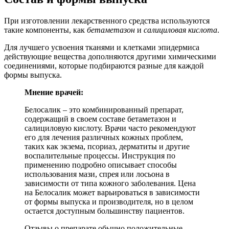
При изготовлении лекарственного средства используются
такие компоненты, как
бетаметазон
и
салициловая кислота
.
Для лучшего усвоения тканями и клетками эпидермиса
действующие вещества дополняются другими химическими
соединениями, которые подбираются разные для каждой
формы выпуска.
Мнение врачей:
Белосалик – это комбинированный препарат,
содержащий в своем составе бетаметазон и
салициловую кислоту. Врачи часто рекомендуют
его для лечения различных кожных проблем,
таких как экзема, псориаз, дерматиты и другие
воспалительные процессы. Инструкция по
применению подробно описывает способы
использования мази, спрея или лосьона в
зависимости от типа кожного заболевания. Цена
на Белосалик может варьироваться в зависимости
от формы выпуска и производителя, но в целом
остается доступным большинству пациентов.
Отзывы о препарате обычно положительные,