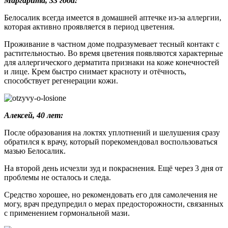
Маргарита, 33 года:
Белосалик всегда имеется в домашней аптечке из-за аллергии,
которая активно проявляется в период цветения.
Проживание в частном доме подразумевает тесный контакт с
растительностью. Во время цветения появляются характерные
для аллергического дерматита признаки на коже конечностей
и лице. Крем быстро снимает красноту и отёчность,
способствует регенерации кожи.
Алексей, 40 лет:
После образования на локтях уплотнений и шелушения сразу
обратился к врачу, который порекомендовал воспользоваться
мазью Белосалик.
На второй день исчезли зуд и покраснения. Ещё через 3 дня от
проблемы не осталось и следа.
Средство хорошее, но рекомендовать его для самолечения не
могу, врач предупредил о мерах предосторожности, связанных
с применением гормональной мази.