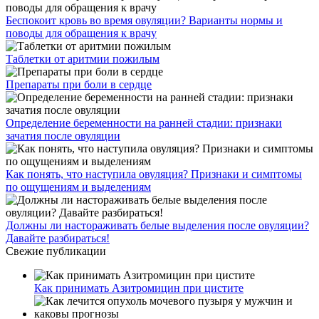
Беспокоит кровь во время овуляции? Варианты нормы и
поводы для обращения к врачу
Таблетки от аритмии пожилым
Препараты при боли в сердце
Определение беременности на ранней стадии: признаки
зачатия после овуляции
Как понять, что наступила овуляция? Признаки и симптомы
по ощущениям и выделениям
Должны ли настораживать белые выделения после овуляции?
Давайте разбираться!
Свежие публикации
Как принимать Азитромицин при цистите