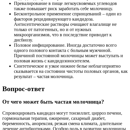
Превалирование в пище легкоусвояемых углеводов
также повышает риск заработать себе молочницу.
Бесконтрольное применение спринцеваний – один из
факторов рецидивирующего кандидоза.
Антисептические растворы очищают влагалище не
только от патогенных, но и от нужных
микроорганизмов, что в последствие приводит к
дисбиозу.
Половое инфицирование. Иногда достаточно всего
одного полового контакта с больным мужчиной.
Причиной постоянной молочницы может выступать и
половая жизнь с кандидозоносителем.
Синтетическое и узкое нижнее белье неблагоприятно
сказывается на состоянии чистоты половых органов, как
результат – частая молочница.
Вопрос-ответ
От чего может быть частая молочница?
Спровоцировать кандидоз могут тонзиллит, цирроз печени,
гормональная терапия, ожирение, сахарный диабет,
беременность, анорексия, резкая смена климата, длительное
лечение антибиотиками. Особую роль в развитии молочницы