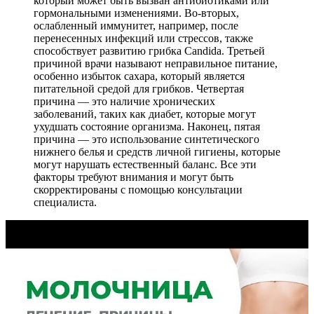
который может быть вызван антибиотиками или
гормональными изменениями. Во-вторых,
ослабленный иммунитет, например, после
перенесенных инфекций или стрессов, также
способствует развитию грибка Candida. Третьей
причиной врачи называют неправильное питание,
особенно избыток сахара, который является
питательной средой для грибков. Четвертая
причина — это наличие хронических
заболеваний, таких как диабет, которые могут
ухудшать состояние организма. Наконец, пятая
причина — это использование синтетического
нижнего белья и средств личной гигиены, которые
могут нарушать естественный баланс. Все эти
факторы требуют внимания и могут быть
скорректированы с помощью консультации
специалиста.