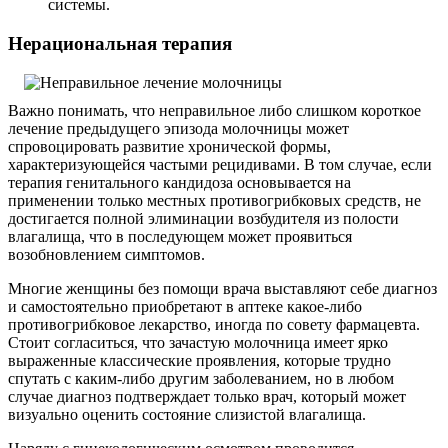
системы.
Нерациональная терапия
Важно понимать, что неправильное либо слишком короткое
лечение предыдущего эпизода молочницы может
спровоцировать развитие хронической формы,
характеризующейся частыми рецидивами. В том случае, если
терапия генитального кандидоза основывается на
применении только местных противогрибковых средств, не
достигается полной элиминации возбудителя из полости
влагалища, что в последующем может проявиться
возобновлением симптомов.
Многие женщины без помощи врача выставляют себе диагноз
и самостоятельно приобретают в аптеке какое-либо
противогрибковое лекарство, иногда по совету фармацевта.
Стоит согласиться, что зачастую молочница имеет ярко
выраженные классические проявления, которые трудно
спутать с каким-либо другим заболеванием, но в любом
случае диагноз подтверждает только врач, который может
визуально оценить состояние слизистой влагалища.