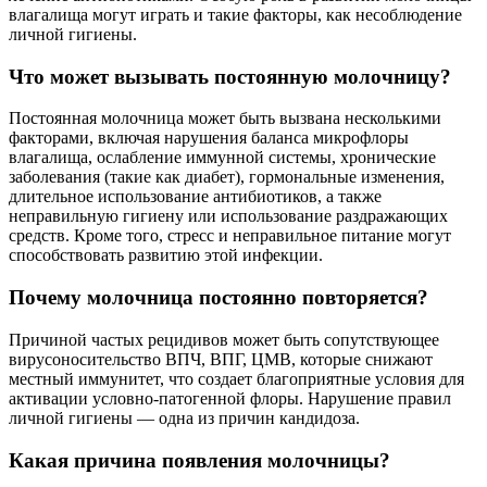
влагалища могут играть и такие факторы, как несоблюдение
личной гигиены.
Что может вызывать постоянную молочницу?
Постоянная молочница может быть вызвана несколькими
факторами, включая нарушения баланса микрофлоры
влагалища, ослабление иммунной системы, хронические
заболевания (такие как диабет), гормональные изменения,
длительное использование антибиотиков, а также
неправильную гигиену или использование раздражающих
средств. Кроме того, стресс и неправильное питание могут
способствовать развитию этой инфекции.
Почему молочница постоянно повторяется?
Причиной частых рецидивов может быть сопутствующее
вирусоносительство ВПЧ, ВПГ, ЦМВ, которые снижают
местный иммунитет, что создает благоприятные условия для
активации условно-патогенной флоры. Нарушение правил
личной гигиены — одна из причин кандидоза.
Какая причина появления молочницы?