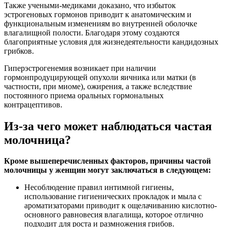
Также учеными-медиками доказано, что избыток
эстрогеновых гормонов приводит к анатомическим и
функциональным изменениям во внутренней оболочке
влагалищной полости. Благодаря этому создаются
благоприятные условия для жизнедеятельности кандидозных
грибков.
Гиперэстрогенемия возникает при наличии
гормонпродуцирующей опухоли яичника или матки (в
частности, при миоме), ожирения, а также вследствие
постоянного приема оральных гормональных
контрацептивов.
Из-за чего может наблюдаться частая
молочница?
Кроме вышеперечисленных факторов, причины частой
молочницы у женщин могут заключаться в следующем:
Несоблюдение правил интимной гигиены,
использование гигиенических прокладок и мыла с
ароматизаторами приводит к ощелачиванию кислотно-
основного равновесия влагалища, которое отлично
подходит для роста и размножения грибов.