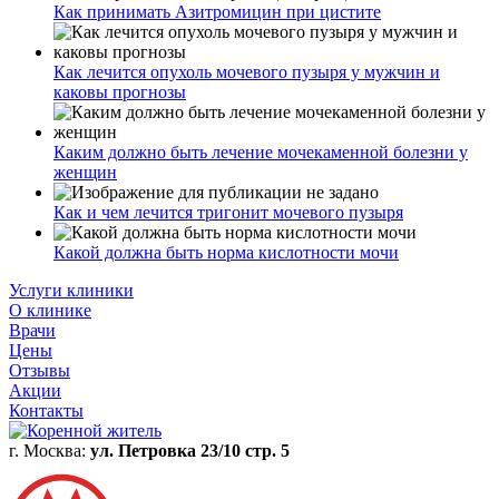
Как принимать Азитромицин при цистите
Как лечится опухоль мочевого пузыря у мужчин и
каковы прогнозы
Каким должно быть лечение мочекаменной болезни у
женщин
Как и чем лечится тригонит мочевого пузыря
Какой должна быть норма кислотности мочи
Услуги клиники
О клинике
Врачи
Цены
Отзывы
Акции
Контакты
г. Москва:
ул. Петровка 23/10 стр. 5