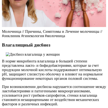
Молочница // Причины, Симптомы и Лечение молочницы //
#онклиник #гинекология #молочница
Влагалищный дисбиоз
В норме микробиота влагалища в большей степени
представлена лакто- и бифидобактериями, которые за счет
продукции молочной кислоты поддерживают оптимальную
pH, защищают слизистую оболочку и влияют на нормальное
функционирование некоторых органов половой системы.
При возникновении дисбиоза нарушается соотношение между
лактобактериями и патогенными микроорганизмами,
усиливается рост грибков-сапрофитов, стенки влагалища
становятся незащищенными от воздействия механических
факторов и различных инфекций.