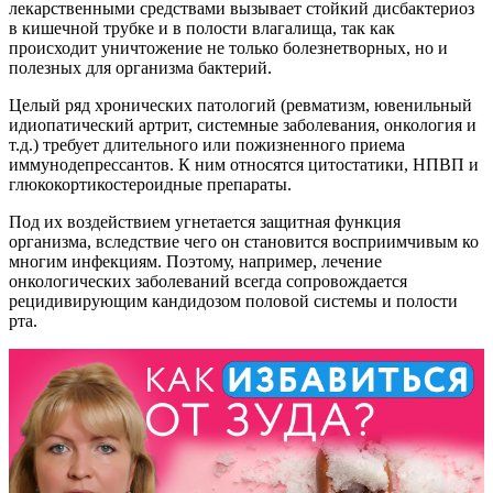
лекарственными средствами вызывает стойкий дисбактериоз
в кишечной трубке и в полости влагалища, так как
происходит уничтожение не только болезнетворных, но и
полезных для организма бактерий.
Целый ряд хронических патологий (ревматизм, ювенильный
идиопатический артрит, системные заболевания, онкология и
т.д.) требует длительного или пожизненного приема
иммунодепрессантов. К ним относятся цитостатики, НПВП и
глюкокортикостероидные препараты.
Под их воздействием угнетается защитная функция
организма, вследствие чего он становится восприимчивым ко
многим инфекциям. Поэтому, например, лечение
онкологических заболеваний всегда сопровождается
рецидивирующим кандидозом половой системы и полости
рта.