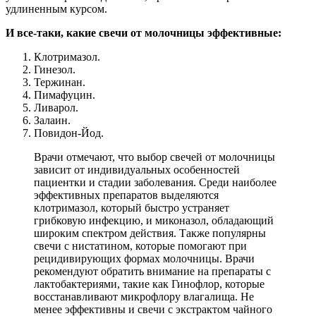
удлиненным курсом.
И все-таки, какие свечи от молочницы эффективные:
Клотримазол.
Гинезол.
Тержинан.
Пимафуцин.
Ливарол.
Залаин.
Повидон-Йод.
Врачи отмечают, что выбор свечей от молочницы
зависит от индивидуальных особенностей
пациентки и стадии заболевания. Среди наиболее
эффективных препаратов выделяются
клотримазол, который быстро устраняет
грибковую инфекцию, и миконазол, обладающий
широким спектром действия. Также популярны
свечи с нистатином, которые помогают при
рецидивирующих формах молочницы. Врачи
рекомендуют обратить внимание на препараты с
лактобактериями, такие как Гинофлор, которые
восстанавливают микрофлору влагалища. Не
менее эффективны и свечи с экстрактом чайного