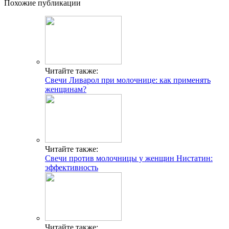
Похожие публикации
Читайте также:
Свечи Ливарол при молочнице: как применять
женщинам?
Читайте также:
Свечи против молочницы у женщин Нистатин:
эффективность
Читайте также: