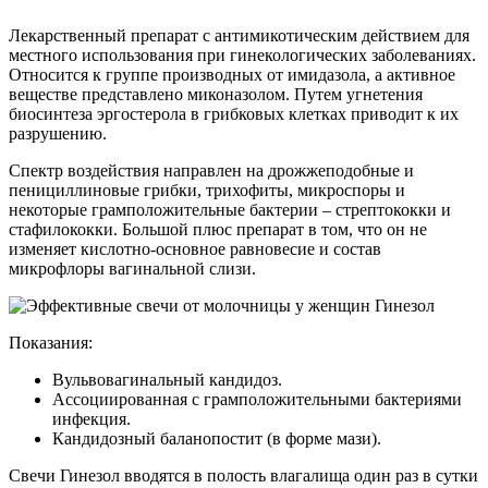
Лекарственный препарат с антимикотическим действием для
местного использования при гинекологических заболеваниях.
Относится к группе производных от имидазола, а активное
веществе представлено миконазолом. Путем угнетения
биосинтеза эргостерола в грибковых клетках приводит к их
разрушению.
Спектр воздействия направлен на дрожжеподобные и
пенициллиновые грибки, трихофиты, микроспоры и
некоторые грамположительные бактерии – стрептококки и
стафилококки. Большой плюс препарат в том, что он не
изменяет кислотно-основное равновесие и состав
микрофлоры вагинальной слизи.
Показания:
Вульвовагинальный кандидоз.
Ассоциированная с грамположительными бактериями
инфекция.
Кандидозный баланопостит (в форме мази).
Свечи Гинезол вводятся в полость влагалища один раз в сутки