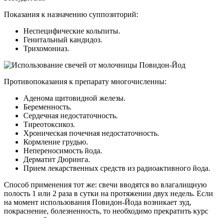
Показания к назначению суппозиторий:
Неспецифические кольпиты.
Генитальный кандидоз.
Трихомониаз.
Противопоказания к препарату многочисленны:
Аденома щитовидной железы.
Беременность.
Сердечная недостаточность.
Тиреотоксикоз.
Хроническая почечная недостаточность.
Кормление грудью.
Непереносимость йода.
Дерматит Дюринга.
Прием лекарственных средств из радиоактивного йода.
Способ применения тот же: свечи вводятся во влагалищную
полость 1 или 2 раза в сутки на протяжении двух недель. Если
на момент использования Повидон-Йода возникает зуд,
покраснение, болезненность, то необходимо прекратить курс