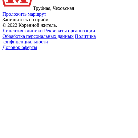
Трубная, Чеховская
Проложить маршрут
Запишитесь на приём
© 2022 Коренной житель.
Лицензия клиники
Реквизиты организации
Обработка персональных данных
Политика
конфиценциальности
Договор оферты