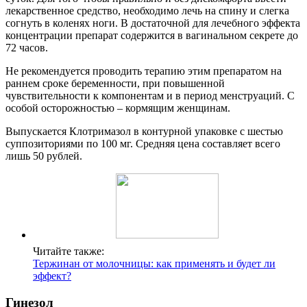
лекарственное средство, необходимо лечь на спину и слегка
согнуть в коленях ноги. В достаточной для лечебного эффекта
концентрации препарат содержится в вагинальном секрете до
72 часов.
Не рекомендуется проводить терапию этим препаратом на
раннем сроке беременности, при повышенной
чувствительности к компонентам и в период менструаций. С
особой осторожностью – кормящим женщинам.
Выпускается Клотримазол в контурной упаковке с шестью
суппозиториями по 100 мг. Средняя цена составляет всего
лишь 50 рублей.
Читайте также:
Тержинан от молочницы: как применять и будет ли
эффект?
Гинезол