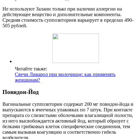
Не используют Залаин только при наличии аллергии на
действующее вещество и дополнительные компоненты.
Средняя стоимость суппозиториев варьирует в пределах 490-
505 рублей.
Читайте также:
Свечи Ливарол при молочнице: как применять
женщинам?
Повидон-Йод
Вагинальные суппозитории содержат 200 мг повидон-йода и
выпускаются в ячеечных упаковках по 7 штук. При контакте
препарата со слизистыми оболочками влагалищной полости,
из него высвобождается активный йод, который образует с
белками грибковых клеток специфические соединения, тем
самым вызывая коагуляцию и соответственно гибель
возбудителя.