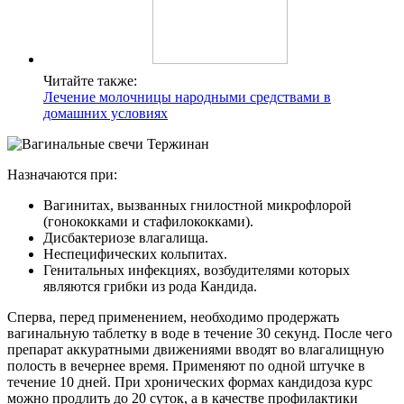
Читайте также:
Лечение молочницы народными средствами в
домашних условиях
Назначаются при:
Вагинитах, вызванных гнилостной микрофлорой
(гонококками и стафилококками).
Дисбактериозе влагалища.
Неспецифических кольпитах.
Генитальных инфекциях, возбудителями которых
являются грибки из рода Кандида.
Сперва, перед применением, необходимо продержать
вагинальную таблетку в воде в течение 30 секунд. После чего
препарат аккуратными движениями вводят во влагалищную
полость в вечернее время. Применяют по одной штучке в
течение 10 дней. При хронических формах кандидоза курс
можно продлить до 20 суток, а в качестве профилактики