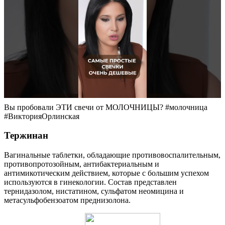
Вы пробовали ЭТИ свечи от МОЛОЧНИЦЫ? #молочница
#ВикторияОрлинская
Тержинан
Вагинальные таблетки, обладающие противовоспалительным,
противопротозойным, антибактериальным и
антимикотическим действием, которые с большим успехом
используются в гинекологии. Состав представлен
тернидазолом, нистатином, сульфатом неомицина и
метасульфобензоатом преднизолона.