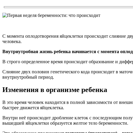
С момента оплодотворения яйцеклетки происходит слияние дву
человека.
Внутриутробная жизнь ребенка начинается с момента опло
В строго определенное время происходит образование и диффе
Слияние двух половин генетического кода происходит в маточн
внутриутробный период.
Изменения в организме ребенка
В это время человек находится в полной зависимости от внешн
быстрее движется яйцеклетка.
Внутри неё происходит дробление клеток с последующим пол
вышедшей яйцеклетки образуется желтое тело беременности.