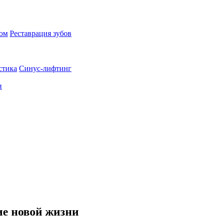
пом
Реставрация зубов
стика
Синус-лифтинг
и
ие новой жизни