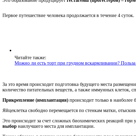
Это образование продуцирует
гестагены (прогестерон) – гор
Первое путешествие человека продолжается в течение 4 суток.
Читайте также:
Можно ли есть торт при грудном вскармливании? Польза 
За это время происходит подготовка будущего места размещен
количество питательных веществ, а также иммунных клеток, с
Прикрепление (имплантация)
происходит только в наиболее б
Яйцеклетка свободно перемещается по стенкам матки, отыскива
Это происходит за счет сложных биохимических реакций при у
выбор
наилучшего места для имплантации.