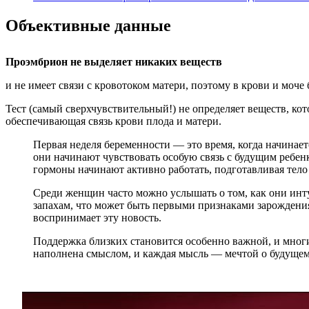
Объективные данные
Проэмбрион не выделяет никаких веществ
и не имеет связи с кровотоком матери, поэтому в крови и моч
Тест (самый сверхчувствительный!) не определяет веществ, ко
обеспечивающая связь крови плода и матери.
Первая неделя беременности — это время, когда начинае
они начинают чувствовать особую связь с будущим ребенк
гормоны начинают активно работать, подготавливая тело
Среди женщин часто можно услышать о том, как они инт
запахам, что может быть первыми признаками зарождения
воспринимает эту новость.
Поддержка близких становится особенно важной, и мног
наполнена смыслом, и каждая мысль — мечтой о будущем