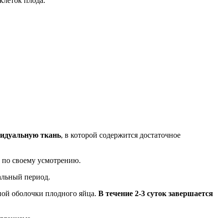
клеток плода.
цидуальную ткань
, в которой содержится достаточное
, по своему усмотрению.
альный период.
ной оболочки плодного яйца.
В течение 2-3 суток завершается