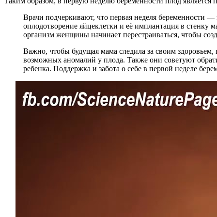
Таким образом, в первую неделю беременности плод является 
Врачи подчеркивают, что первая неделя беременности — 
оплодотворение яйцеклетки и её имплантация в стенку м
организм женщины начинает перестраиваться, чтобы созд
Важно, чтобы будущая мама следила за своим здоровьем,
возможных аномалий у плода. Также они советуют обрати
ребенка. Поддержка и забота о себе в первой неделе бер