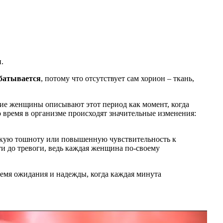
.
батывается
, потому что отсутствует сам хорион – ткань,
гие женщины описывают этот период как момент, когда
о время в организме происходят значительные изменения:
егкую тошноту или повышенную чувствительность к
ти до тревоги, ведь каждая женщина по-своему
емя ожидания и надежды, когда каждая минута