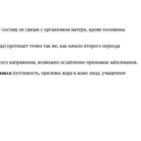
у составу не связан с организмом матери, кроме половины
а) протекает точно так же, как начало второго периода
ого напряжения, возможно ослабление признаков заболевания.
макса
(потливость, приливы жара к коже лица, учащенное