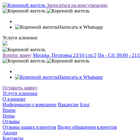
Записаться на консультацию
Написать в Whatsapp
Услуги клиники
Вопрос врачу
Москва, Петровка 23/10 стр.5
Пн - Сб: 09:00 - 21
Написать в Whatsapp
Оставить заявку
Услуги клиники
О клинике
Информация о компании
Вакансии
Блог
Врачи
Цены
Отзывы
Отзывы наших клиентов
Видео обращения клиентов
Акции
Контакты