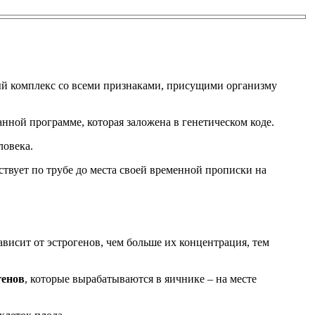
ый комплекс со всеми признаками, присущими организму
анной программе, которая заложена в генетическом коде.
ловека.
ствует по трубе до места своей временной прописки на
висит от эстрогенов, чем больше их концентрация, тем
генов
, которые вырабатываются в яичнике – на месте