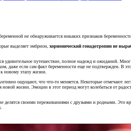
е беременной не обнаруживается никаких признаков беременности
торые выделяет эмбрион,
хорионический гонадотропин не выра
тся удивительное путешествие, полное надежд и ожиданий. Мно
ом, даже если сам факт беременности еще не подтвержден. В эт
 к новому этапу жизни.
уитивно ощущают, что что-то меняется. Некоторые отмечают л
 новой жизни. Эмоции в этот период могут колебаться от радос
ие делятся своими переживаниями с друзьями и родными. Это вр
.