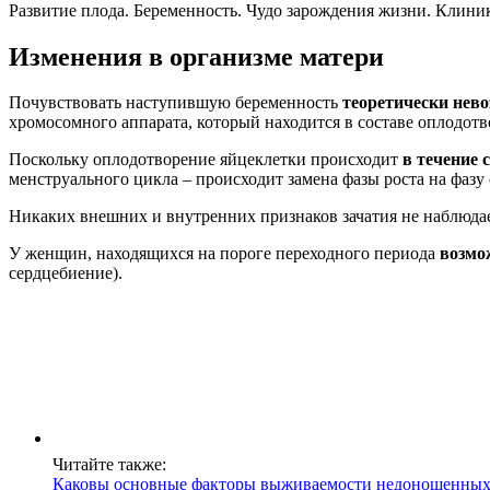
Развитие плода. Беременность. Чудо зарождения жизни. Клини
Изменения в организме матери
Почувствовать наступившую беременность
теоретически нев
хромосомного аппарата, который находится в составе оплодот
Поскольку оплодотворение яйцеклетки происходит
в течение 
менструального цикла – происходит замена фазы роста на фазу 
Никаких внешних и внутренних признаков зачатия не наблюда
У женщин, находящихся на пороге переходного периода
возмо
сердцебиение).
Читайте также:
Каковы основные факторы выживаемости недоношенных д