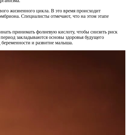
рганизма.
вого жизненного цикла. В это время происходит
эмбриона. Специалисты отмечают, что на этом этапе
чинать принимать фолиевую кислоту, чтобы снизить риск
 период закладываются основы здоровья будущего
д беременности и развитие малыша.