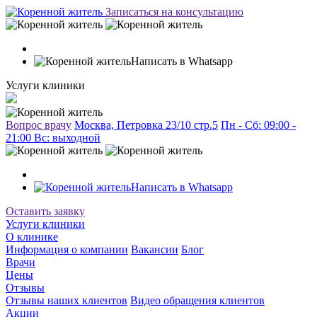
Записаться на консультацию
Написать в Whatsapp
Услуги клиники
Вопрос врачу
Москва, Петровка 23/10 стр.5
Пн - Сб: 09:00 -
21:00 Вc: выходной
Написать в Whatsapp
Оставить заявку
Услуги клиники
О клинике
Информация о компании
Вакансии
Блог
Врачи
Цены
Отзывы
Отзывы наших клиентов
Видео обращения клиентов
Акции