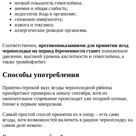
низкий показатель гемоглобина;
анемия и общая слабость;
недостаток йода в организме;
снижение иммунитета;
изжога и токсикоз;
аллергические реакции организма.
Соответственно,
противопоказаниями для принятия ягод
черноплодки на период беременности станет
пониженное
давление, высокий уровень кислотности и гемоглобина, а
также тромбофлебит.
Способы употребления
Приятно-терпкий вкус ягоды черноплодной рябины
приобретают примерно к началу сентября, хотя их
окончательное созревание происходит уже поздней осенью,
ближе к первым заморозкам.
Самый простой способ принятия их в пищу – есть сами
ягоды, хотя возможностей включить в рацион черноплодку на
самом деле немало.