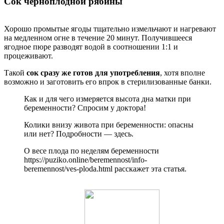
Сок черноплодной рябины
Хорошо промытые ягоды тщательно измельчают и нагревают
на медленном огне в течение 20 минут. Получившееся
ягодное пюре разводят водой в соотношении 1:1 и
процеживают.
Такой
сок сразу же готов для употребления
, хотя вполне
возможно и заготовить его впрок в стерилизованные банки.
Как и для чего измеряется высота дна матки при
беременности? Спросим у доктора!
Колики внизу живота при беременности: опасны
или нет? Подробности — здесь.
О весе плода по неделям беременности
https://puziko.online/beremennost/info-
beremennost/ves-ploda.html расскажет эта статья.