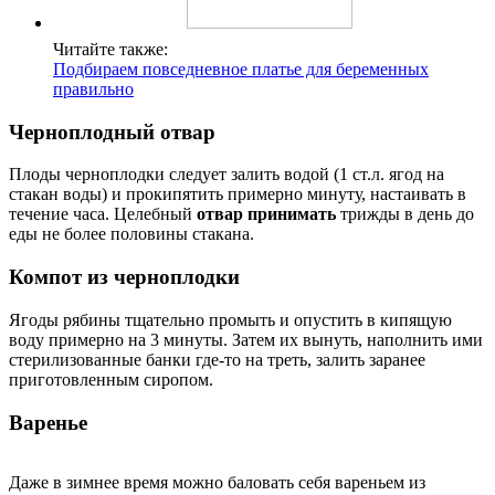
Читайте также:
Подбираем повседневное платье для беременных
правильно
Черноплодный отвар
Плоды черноплодки следует залить водой (1 ст.л. ягод на
стакан воды) и прокипятить примерно минуту, настаивать в
течение часа. Целебный
отвар принимать
трижды в день до
еды не более половины стакана.
Компот из черноплодки
Ягоды рябины тщательно промыть и опустить в кипящую
воду примерно на 3 минуты. Затем их вынуть, наполнить ими
стерилизованные банки где-то на треть, залить заранее
приготовленным сиропом.
Варенье
Даже в зимнее время можно баловать себя вареньем из