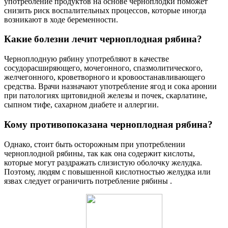
употребление продуктов на основе черноплодки поможет
снизить риск воспалительных процессов, которые иногда
возникают в ходе беременности.
Какие болезни лечит черноплодная рябина?
Черноплодную рябину употребляют в качестве
сосудорасширяющего, мочегонного, спазмолитического,
желчегонного, кроветворного и кровоостанавливающего
средства. Врачи назначают употребление ягод и сока аронии
при патологиях щитовидной железы и почек, скарлатине,
сыпном тифе, сахарном диабете и аллергии.
Кому противопоказана черноплодная рябина?
Однако, стоит быть осторожным при употреблении
черноплодной рябины, так как она содержит кислоты,
которые могут раздражать слизистую оболочку желудка.
Поэтому, людям с повышенной кислотностью желудка или
язвах следует ограничить потребление рябины .