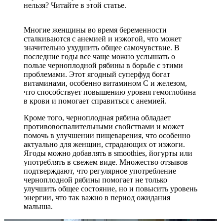
нельзя? Читайте в этой статье.
Многие женщины во время беременности
сталкиваются с анемией и изжогой, что может
значительно ухудшить общее самочувствие. В
последние годы все чаще можно услышать о
пользе черноплодной рябины в борьбе с этими
проблемами. Этот ягодный суперфуд богат
витаминами, особенно витамином C и железом,
что способствует повышению уровня гемоглобина
в крови и помогает справиться с анемией.
Кроме того, черноплодная рябина обладает
противовоспалительными свойствами и может
помочь в улучшении пищеварения, что особенно
актуально для женщин, страдающих от изжоги.
Ягоды можно добавлять в smoothies, йогурты или
употреблять в свежем виде. Множество отзывов
подтверждают, что регулярное употребление
черноплодной рябины помогает не только
улучшить общее состояние, но и повысить уровень
энергии, что так важно в период ожидания
малыша.