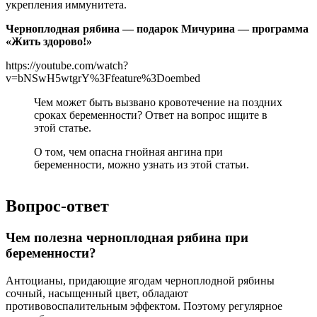
укрепления иммунитета.
Черноплодная рябина — подарок Мичурина — программа
«Жить здорово!»
https://youtube.com/watch?
v=bNSwH5wtgrY%3Ffeature%3Doembed
Чем может быть вызвано кровотечение на поздних
сроках беременности? Ответ на вопрос ищите в
этой статье.
О том, чем опасна гнойная ангина при
беременности, можно узнать из этой статьи.
Вопрос-ответ
Чем полезна черноплодная рябина при
беременности?
Антоцианы, придающие ягодам черноплодной рябины
сочный, насыщенный цвет, обладают
противовоспалительным эффектом. Поэтому регулярное