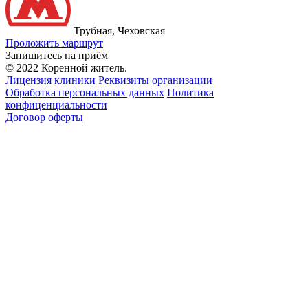
Трубная, Чеховская
Проложить маршрут
Запишитесь на приём
© 2022 Коренной житель.
Лицензия клиники
Реквизиты организации
Обработка персональных данных
Политика
конфиценциальности
Договор оферты