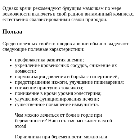
Однако врачи рекомендуют будущим мамочкам по мере
возможности включать в свой рацион витаминный комплекс,
естественно сбалансированный самой природой.
Польза
Среди полезных свойств плодов аронии обычно выделяют
следующие полезные характеристики:
профилактика развития анемии;
укрепление кровеносных сосудов, снижение их
ломкости;
нормализация давления и борьба с гипертонией;
предотвращение изжоги, улучшение пищеварения;
снижение приступов токсикоза;
понижение в крови уровня холестерина;
улучшение функционирования печени;
существенное повышение иммунитета.
Чем можно лечиться от боли в горле при
беременности? Наша статья расскажет вам об
этом!
Горчичники при беременности: можно или