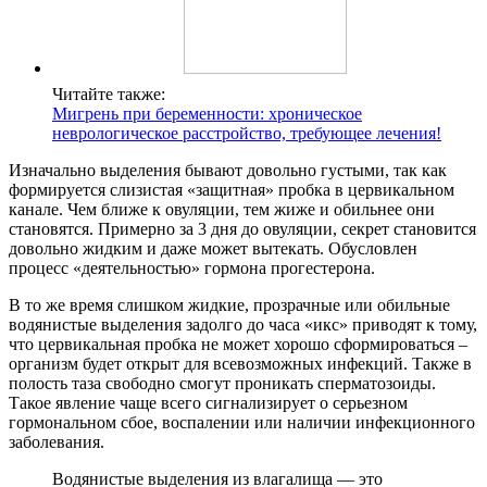
Читайте также:
Мигрень при беременности: хроническое
неврологическое расстройство, требующее лечения!
Изначально выделения бывают довольно густыми, так как
формируется слизистая «защитная» пробка в цервикальном
канале. Чем ближе к овуляции, тем жиже и обильнее они
становятся. Примерно за 3 дня до овуляции, секрет становится
довольно жидким и даже может вытекать. Обусловлен
процесс «деятельностью» гормона прогестерона.
В то же время слишком жидкие, прозрачные или обильные
водянистые выделения задолго до часа «икс» приводят к тому,
что цервикальная пробка не может хорошо сформироваться –
организм будет открыт для всевозможных инфекций. Также в
полость таза свободно смогут проникать сперматозоиды.
Такое явление чаще всего сигнализирует о серьезном
гормональном сбое, воспалении или наличии инфекционного
заболевания.
Водянистые выделения из влагалища — это