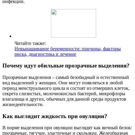
инфекции.
Читайте также:
Невынашивание беременности: причины, факторы
риска, диагностика и лечение
Почему идут обильные прозрачные выделения?
Прозрачные выделения – самый безобидный и естественный
вид выделений у женщин. Они могут появляться в любой
период менструального цикла и состоят из отмерших клеток,
секрета слизистых, молочнокислых бактерий, микрофлоры
влагалища и других, обычных для данной среды продуктов
жизнедеятельности.
Как выглядит жидкость при овуляции?
В норме выделения при овуляции выглядят как яичный белок:
прозрачные, тягучие, эластичные и скользкие. Желеобразная