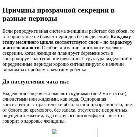
Причины прозрачной секреции в
разные периоды
Если репродуктивная система женщины работает без сбоев, то
в теории у нее не бывает периодов без выделений.
Каждому
этапу месячного цикла соответствуют свои – по характеру
и интенсивности.
Особое внимание гинекологи уделяют
секреции, когда женщина планирует беременность и
контролирует наступление овуляции. Структура выделений в
определенные периоды хорошо сигнализирует о наличии
возможных проблем с зачатием ребенка.
До наступления часа икс
Выделения чаще всего бывают скудными (до 2 мл в сутки),
слизистыми или жидкими, как вода. Однородная
консистенция с практически абсолютной прозрачностью, цвет
от белого до кремового, без запаха, отсутствие неприятных
ощущений жжения, зуда и другого дискомфорта – все это
говорит о здоровье женщины.