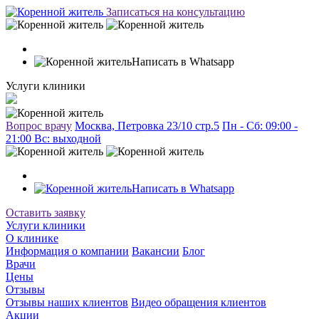
Записаться на консультацию
Написать в Whatsapp
Услуги клиники
Вопрос врачу
Москва, Петровка 23/10 стр.5
Пн - Сб: 09:00 -
21:00 Вc: выходной
Написать в Whatsapp
Оставить заявку
Услуги клиники
О клинике
Информация о компании
Вакансии
Блог
Врачи
Цены
Отзывы
Отзывы наших клиентов
Видео обращения клиентов
Акции