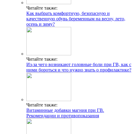
Читайте также:
Как выбрать комфортную, безопасную и
качественную обувь беременным на весну, лето,
осень и зиму?
Читайте также:
Из-за чего возникают головные боли при ГВ, как с
ними бороться и что нужно знать о профилактике?
Читайте также:
Витаминные добавки магния при ГВ.
Рекомендации и противопоказания