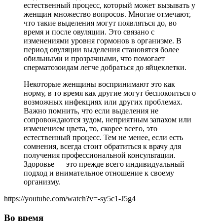
естественный процесс, который может вызывать у
женщин множество вопросов. Многие отмечают,
что такие выделения могут появляться до, во
время и после овуляции. Это связано с
изменениями уровня гормонов в организме. В
период овуляции выделения становятся более
обильными и прозрачными, что помогает
сперматозоидам легче добраться до яйцеклетки.
Некоторые женщины воспринимают это как
норму, в то время как другие могут беспокоиться о
возможных инфекциях или других проблемах.
Важно помнить, что если выделения не
сопровождаются зудом, неприятным запахом или
изменением цвета, то, скорее всего, это
естественный процесс. Тем не менее, если есть
сомнения, всегда стоит обратиться к врачу для
получения профессиональной консультации.
Здоровье — это прежде всего индивидуальный
подход и внимательное отношение к своему
организму.
https://youtube.com/watch?v=-sy5c1-J5g4
Во время