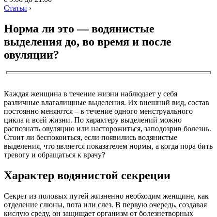
Статьи
›
Норма ли это — водянистые
выделения до, во время и после
овуляции?
Каждая женщина в течение жизни наблюдает у себя
различные влагалищные выделения. Их внешний вид, состав
постоянно меняются – в течение одного менструального
цикла и всей жизни. По характеру выделений можно
распознать овуляцию или насторожиться, заподозрив болезнь.
Стоит ли беспокоиться, если появились водянистые
выделения, что является показателем нормы, а когда пора бить
тревогу и обращаться к врачу?
Характер водянистой секреции
Секрет из половых путей жизненно необходим женщине, как
отделение слюны, пота или слез. В первую очередь, создавая
кислую среду, он защищает организм от болезнетворных