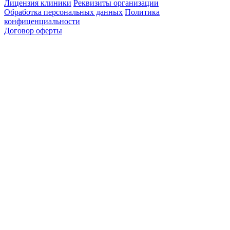
Лицензия клиники
Реквизиты организации
Обработка персональных данных
Политика
конфиценциальности
Договор оферты