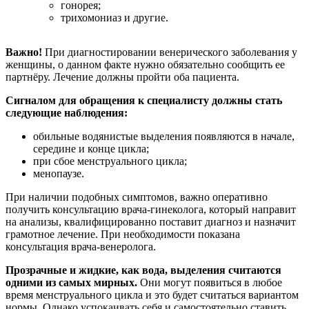
гонорея;
трихомониаз и другие.
Важно!
При диагностировании венерического заболевания у
женщины, о данном факте нужно обязательно сообщить ее
партнёру. Лечение должны пройти оба пациента.
Сигналом для обращения к специалисту должны стать
следующие наблюдения:
обильные водянистые выделения появляются в начале,
середине и конце цикла;
при сбое менструального цикла;
менопаузе.
При наличии подобных симптомов, важно оперативно
получить консультацию врача-гинеколога, который направит
на анализы, квалифицированно поставит диагноз и назначит
грамотное лечение. При необходимости показана
консультация врача-венеролога.
Прозрачные и жидкие, как вода, выделения считаются
одними из самых мирных.
Они могут появиться в любое
время менструального цикла и это будет считаться вариантом
нормы. Однако успокаивать себя и самостоятельно ставить