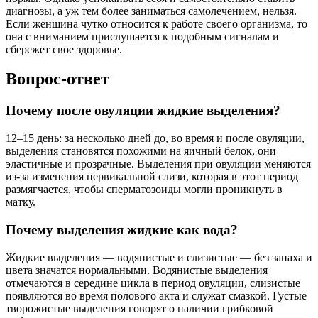
диагнозы, а уж тем более заниматься самолечением, нельзя.
Если женщина чутко относится к работе своего организма, то
она с вниманием прислушается к подобным сигналам и
сбережет свое здоровье.
Вопрос-ответ
Почему после овуляции жидкие выделения?
12–15 день: за несколько дней до, во время и после овуляции,
выделения становятся похожими на яичный белок, они
эластичные и прозрачные. Выделения при овуляции меняются
из-за изменения цервикальной слизи, которая в этот период
размягчается, чтобы сперматозоиды могли проникнуть в
матку.
Почему выделения жидкие как вода?
Жидкие выделения — водянистые и слизистые — без запаха и
цвета значатся нормальными. Водянистые выделения
отмечаются в середине цикла в период овуляции, слизистые
появляются во время полового акта и служат смазкой. Густые
творожистые выделения говорят о наличии грибковой