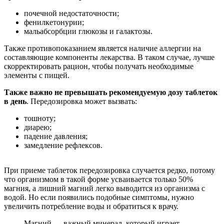
почечной недостаточности;
фенилкетонурии;
мальабсорбции глюкозы и галактозы.
Также противопоказанием является наличие аллергии на
составляющие компоненты лекарства. В таком случае, лучше
скорректировать рацион, чтобы получать необходимые
элементы с пищей.
Также важно не превышать рекомендуемую дозу таблеток
в день
. Передозировка может вызвать:
тошноту;
диарею;
падение давления;
замедление рефлексов.
При приеме таблеток передозировка случается редко, потому
что организмом в такой форме усваивается только 50%
магния, а лишний магний легко выводится из организма с
водой. Но если появились подобные симптомы, нужно
увеличить потребление воды и обратиться к врачу.
Магний — важный минерал, который играет