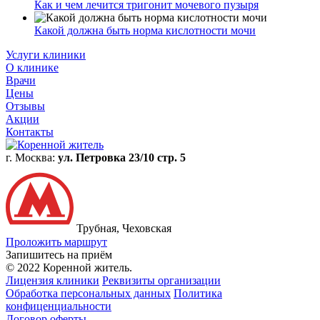
Как и чем лечится тригонит мочевого пузыря
Какой должна быть норма кислотности мочи
Услуги клиники
О клинике
Врачи
Цены
Отзывы
Акции
Контакты
г. Москва:
ул. Петровка 23/10 стр. 5
Трубная, Чеховская
Проложить маршрут
Запишитесь на приём
© 2022 Коренной житель.
Лицензия клиники
Реквизиты организации
Обработка персональных данных
Политика
конфиценциальности
Договор оферты