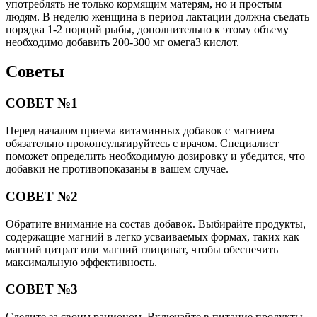
употреблять не только кормящим матерям, но и простым
людям. В неделю женщина в период лактации должна съедать
порядка 1-2 порций рыбы, дополнительно к этому объему
необходимо добавить 200-300 мг омега3 кислот.
Советы
СОВЕТ №1
Перед началом приема витаминных добавок с магнием
обязательно проконсультируйтесь с врачом. Специалист
поможет определить необходимую дозировку и убедится, что
добавки не противопоказаны в вашем случае.
СОВЕТ №2
Обратите внимание на состав добавок. Выбирайте продукты,
содержащие магний в легко усваиваемых формах, таких как
магний цитрат или магний глицинат, чтобы обеспечить
максимальную эффективность.
СОВЕТ №3
Следите за своим рационом. Включайте в питание продукты,