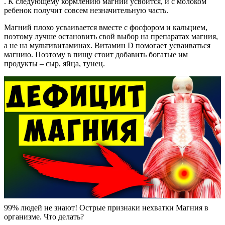
. К следующему кормлению магний усвоится, и с молоком
ребенок получит совсем незначительную часть.
Магний плохо усваивается вместе с фосфором и кальцием,
поэтому лучше остановить свой выбор на препаратах магния,
а не на мультивитаминах. Витамин D помогает усваиваться
магнию. Поэтому в пищу стоит добавить богатые им
продукты – сыр, яйца, тунец.
99% людей не знают! Острые признаки нехватки Магния в
организме. Что делать?