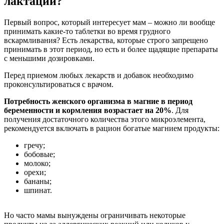
лактации?
Первый вопрос, который интересует мам – можно ли вообще
принимать какие-то таблетки во время грудного
вскармливания? Есть лекарства, которые строго запрещено
принимать в этот период, но есть и более щадящие препараты
с меньшими дозировками.
Перед приемом любых лекарств и добавок необходимо
проконсультироваться с врачом.
Потребность женского организма в магние в период
беременности и кормления возрастает на 20%
. Для
получения достаточного количества этого микроэлемента,
рекомендуется включать в рацион богатые магнием продукты:
гречу;
бобовые;
молоко;
орехи;
бананы;
шпинат.
Но часто мамы вынуждены ограничивать некоторые