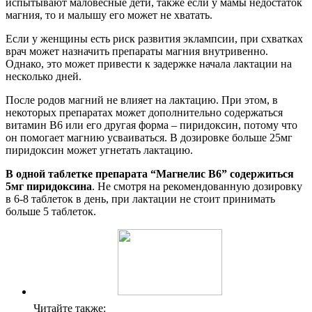
испытывают маловесные дети, также если у мамы недостаток
магния, то и малышу его может не хватать.
Если у женщины есть риск развития эклампсии, при схватках
врач может назначить препараты магния внутривенно.
Однако, это может привести к задержке начала лактации на
несколько дней.
После родов магний не влияет на лактацию. При этом, в
некоторых препаратах может дополнительно содержаться
витамин В6 или его другая форма – пиридоксин, потому что
он помогает магнию усваиваться. В дозировке больше 25мг
пиридоксин может угнетать лактацию.
В одной таблетке препарата “Магнелис В6” содержиться
5мг пиридоксина
. Не смотря на рекомендованную дозировку
в 6-8 таблеток в день, при лактации не стоит принимать
больше 5 таблеток.
Читайте также: