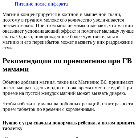
Питание после инфаркта
Магний концентрируется в костной и мышечной ткани,
поэтому в грудном молоке его количество увеличивается
незначительно. При этом многие мамы отмечают, что магний
оказывает успокаивающий эффект и помогает малышу лучше
спать. Однако, новорожденные более чувствительны к
магнию и его переизбыток может вызвать у них раздражение
стула.
Рекомендации по применению при ГВ
мамами
Обычно добавки магния, такие как Магнелис В6, принимают
несколько раз в день в одно и то же время вместе с едой. При
приеме на пустой желудок магний может вызвать диарею.
Чтобы избежать у малыша побочных реакций, стоит разнести
прием таблеток по времени с кормлениями.
Нужно с утра сначала покормить ребенка, а потом принять
таблетку