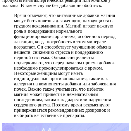
продукты из-за аллергических реакций или коликов у
малыша. В таком случае без добавок не обойтись.
Врачи отмечают, что витаминные добавки магния
могут быть полезны для женщин, находящихся на
грудном вскармливании. Магний играет важную
роль в поддержании нормального
функционирования организма, особенно в период
лактации, когда потребность в этом минерале
возрастает. Он способствует улучшению обмена
веществ, снижению стресса и поддержанию
нервной системы. Однако специалисты
подчеркивают, что перед началом приема добавок
необходимо проконсультироваться с врачом.
Некоторые женщины могут иметь
индивидуальные противопоказания, такие как
аллергия на компоненты добавки или заболевания
почек. Важно также учитывать, что избыток
магния может привести к нежелательным
последствиям, таким как диарея или нарушения
сердечного ритма. Поэтому врачи рекомендуют
придерживаться рекомендованных дозировок и
выбирать качественные препараты.