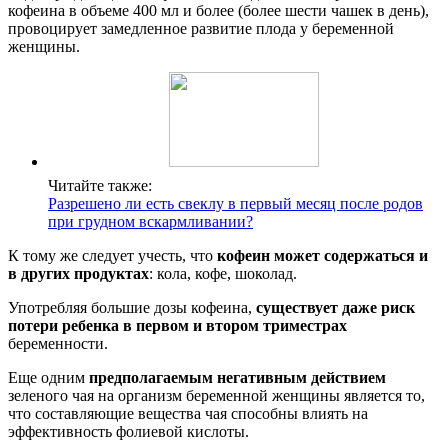
кофеина в объеме 400 мл и более (более шести чашек в день),
провоцирует замедленное развитие плода у беременной
женщины.
Читайте также:
Разрешено ли есть свеклу в первый месяц после родов
при грудном вскармливании?
К тому же следует учесть, что
кофеин может содержаться и
в других продуктах
: кола, кофе, шоколад.
Употребляя большие дозы кофеина,
существует даже риск
потери ребенка в первом и втором триместрах
беременности.
Еще одним
предполагаемым негативным действием
зеленого чая на организм беременной женщины является то,
что составляющие вещества чая способны влиять на
эффективность фолиевой кислоты.