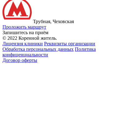
Трубная, Чеховская
Проложить маршрут
Запишитесь на приём
© 2022 Коренной житель.
Лицензия клиники
Реквизиты организации
Обработка персональных данных
Политика
конфиценциальности
Договор оферты