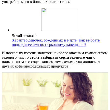
употреблять его в больших количествах.
Читайте также:
Характер девочек, рожденных в марте. Как выбрать
подходящее имя по церковному календарю?
И поскольку кофеин является наиболее опасным компонентом
зеленого чая, то
стоит выбирать сорта зеленого чая
с
наименьшим его содержанием, тем самым отказавшись от
других кофеиносодержащих продуктов.