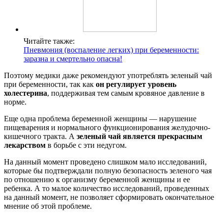
Читайте также:
Пневмония (воспаление легких) при беременности:
заразна и смертельно опасна!
Поэтому медики даже рекомендуют употреблять зеленый чай
при беременности, так как
он регулирует уровень
холестерина
, поддерживая тем самым кровяное давление в
норме.
Еще одна проблема беременной женщины — нарушение
пищеварения и нормального функционирования желудочно-
кишечного тракта. А
зеленый чай является прекрасным
лекарством
в борьбе с эти недугом.
На данный момент проведено слишком мало исследований,
которые бы подтверждали полную безопасность зеленого чая
по отношению к организму беременной женщины и ее
ребенка. А то малое количество исследований, проведенных
на данный момент, не позволяет сформировать окончательное
мнение об этой проблеме.