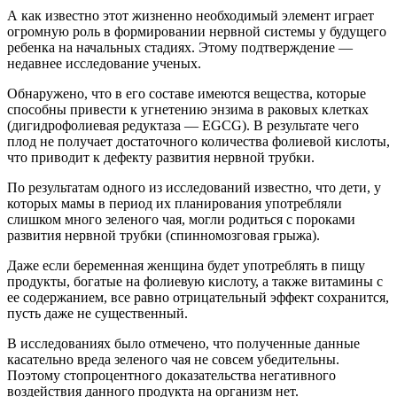
А как известно этот жизненно необходимый элемент играет
огромную роль в формировании нервной системы у будущего
ребенка на начальных стадиях. Этому подтверждение —
недавнее исследование ученых.
Обнаружено, что в его составе имеются вещества, которые
способны привести к угнетению энзима в раковых клетках
(дигидрофолиевая редуктаза — EGCG). В результате чего
плод не получает достаточного количества фолиевой кислоты,
что приводит к дефекту развития нервной трубки.
По результатам одного из исследований известно, что дети, у
которых мамы в период их планирования употребляли
слишком много зеленого чая, могли родиться с пороками
развития нервной трубки (спинномозговая грыжа).
Даже если беременная женщина будет употреблять в пищу
продукты, богатые на фолиевую кислоту, а также витамины с
ее содержанием, все равно отрицательный эффект сохранится,
пусть даже не существенный.
В исследованиях было отмечено, что полученные данные
касательно вреда зеленого чая не совсем убедительны.
Поэтому стопроцентного доказательства негативного
воздействия данного продукта на организм нет.