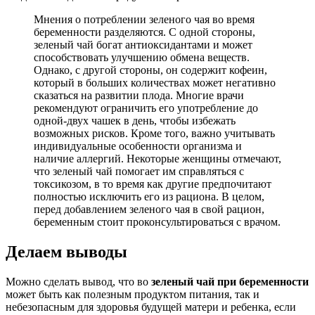
Мнения о потреблении зеленого чая во время
беременности разделяются. С одной стороны,
зеленый чай богат антиоксидантами и может
способствовать улучшению обмена веществ.
Однако, с другой стороны, он содержит кофеин,
который в больших количествах может негативно
сказаться на развитии плода. Многие врачи
рекомендуют ограничить его употребление до
одной-двух чашек в день, чтобы избежать
возможных рисков. Кроме того, важно учитывать
индивидуальные особенности организма и
наличие аллергий. Некоторые женщины отмечают,
что зеленый чай помогает им справляться с
токсикозом, в то время как другие предпочитают
полностью исключить его из рациона. В целом,
перед добавлением зеленого чая в свой рацион,
беременным стоит проконсультироваться с врачом.
Делаем выводы
Можно сделать вывод, что во
зеленый чай при беременности
может быть как полезным продуктом питания, так и
небезопасным для здоровья будущей матери и ребенка, если