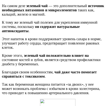
На самом деле
зеленый чай
— это дополнительный
источник
необходимых витаминов и микроэлементов
таких как,
кальций, железо и магний.
К тому же зеленый чай полезен для укрепления иммунной
системы, поскольку
он содержит натуральные
антиоксиданты
.
Этот напиток в крови поддерживает уровень сахара в норме,
улучшает работу сердца, предотвращает появление раковых
клеток.
Кроме этого,
зеленый чай положительно влияет на
состояние костей и зубов, является средством профилактики
диабета у беременных.
Благодаря своим особенностям,
чай даже часто помогает
справиться с токсикозом
.
Так как беременная женщина питается «за двоих», у нее
может возникать проблема с избытком в крови холестерина,
что приводит к повышению артериального давления.