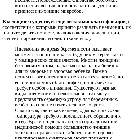
воспаления возникают в результате воздействия
привнесенных извне микробов.
В медицине существует еще несколько классификаций
, в
соответствии с которыми принято различать пневмонии, их
принято делить по месту возникновения, локализации,
степени поражения легочной ткани и т.д.
Пневмония во время беременности вызывает
множество опасений как у будущих матерей, так и
у медицинских специалистов. Многие женщины
беспокоятся о том, насколько опасна эта болезнь
для их здоровья и здоровья ребенка. Важно
понимать, что пневмония не является заразной, но
ее причины могут быть инфекционными, что
требует особого внимания. Существуют разные
виды пневмонии, и некоторые из них могут
представлять серьезную угрозу для беременных,
особенно если не начать лечение вовремя.
Симптомы, такие как кашель, одышка и высокая
температура, требуют немедленного обращения к
врачу. Врачи подчеркивают, что при адекватной
медицинской помощи большинство женщин
успешно справляются с заболеванием, однако
игнорирование симптомов может привести к