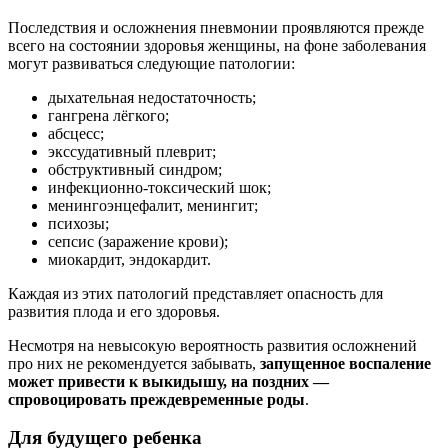
Последствия и осложнения пневмонии проявляются прежде
всего на состоянии здоровья женщины, на фоне заболевания
могут развиваться следующие патологии:
дыхательная недостаточность;
гангрена лёгкого;
абсцесс;
экссудативный плеврит;
обструктивный синдром;
инфекционно-токсический шок;
менингоэнцефалит, менингит;
психозы;
сепсис (заражение крови);
миокардит, эндокардит.
Каждая из этих патологий представляет опасность для
развития плода и его здоровья.
Несмотря на невысокую вероятность развития осложнений
про них не рекомендуется забывать,
запущенное воспаление
может привести к выкидышу, на поздних —
спровоцировать преждевременные роды
.
Для будущего ребенка