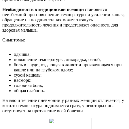
Необходимость в медицинской помощи
становится
неизбежной при повышении температуры и усилении кашля,
обращение на поздних этапах может затянуть
продолжительность лечения и представляет опасность для
здоровья малыша.
Симптомы:
одышка;
повышение температуры, лихорадка, озноб;
боль в груди, отдающая в живот и проявляющаяся при
кашле или на глубоком вдохе;
сухой кашель;
насморк;
головная боль;
общая слабость.
Начало и течение пневмонии у разных женщин отличается, у
кого-то температура поднимается сразу, у некоторых она
отсутствует на протяжение всей болезни.