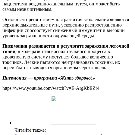
пациентами воздушно-капельным путем, он может быть
самым незначительным.
Основным препятствием для развития заболевания являются
верхние дыхательные пути, ускорению распространению
инфекции способствует сниженный иммунитет и высокий
уровень загрязненности окружающей среды.
Пневмония развивается в результате заражения легочной
ткани
, в ходе развития воспалительного процесса в
кровеносную систему поступает большое количество
токсинов. Легкие пытаются нейтрализовать токсины, их
переизбыток выводится организмом через кашель.
Пневмония — программа «Жить здорово!»
https://www.youtube.com/watch?v=E-ArgKbEZr4
Читайте также: