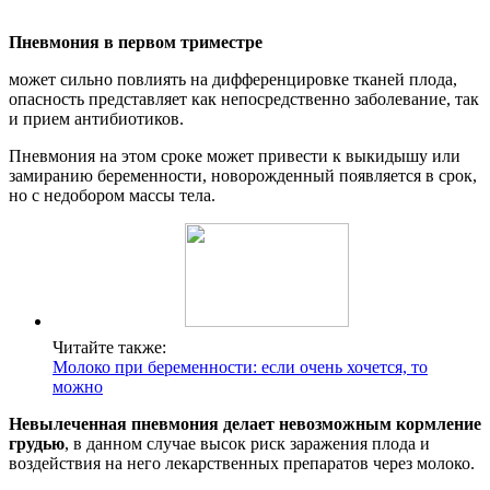
Пневмония в первом триместре
может сильно повлиять на дифференцировке тканей плода,
опасность представляет как непосредственно заболевание, так
и прием антибиотиков.
Пневмония на этом сроке может привести к выкидышу или
замиранию беременности, новорожденный появляется в срок,
но с недобором массы тела.
Читайте также:
Молоко при беременности: если очень хочется, то
можно
Невылеченная пневмония делает невозможным кормление
грудью
, в данном случае высок риск заражения плода и
воздействия на него лекарственных препаратов через молоко.