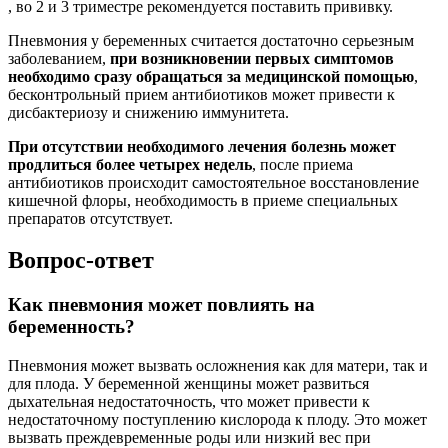
, во 2 и 3 триместре рекомендуется поставить прививку.
Пневмония у беременных считается достаточно серьезным
заболеванием,
при возникновении первых симптомов
необходимо сразу обращаться за медицинской помощью
,
бесконтрольный прием антибиотиков может привести к
дисбактериозу и снижению иммунитета.
При отсутствии необходимого лечения болезнь может
продлиться более четырех недель
, после приема
антибиотиков происходит самостоятельное восстановление
кишечной флоры, необходимость в приеме специальных
препаратов отсутствует.
Вопрос-ответ
Как пневмония может повлиять на
беременность?
Пневмония может вызвать осложнения как для матери, так и
для плода. У беременной женщины может развиться
дыхательная недостаточность, что может привести к
недостаточному поступлению кислорода к плоду. Это может
вызвать преждевременные роды или низкий вес при