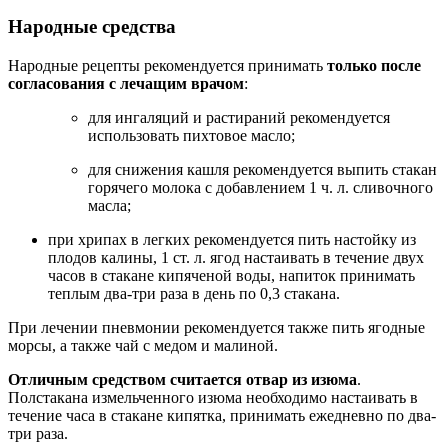
Народные средства
Народные рецепты рекомендуется принимать
только после
согласования с лечащим врачом
:
для ингаляций и растираний рекомендуется
использовать пихтовое масло;
для снижения кашля рекомендуется выпить стакан
горячего молока с добавлением 1 ч. л. сливочного
масла;
при хрипах в легких рекомендуется пить настойку из
плодов калины, 1 ст. л. ягод настаивать в течение двух
часов в стакане кипяченой воды, напиток принимать
теплым два-три раза в день по 0,3 стакана.
При лечении пневмонии рекомендуется также пить ягодные
морсы, а также чай с медом и малиной.
Отличным средством считается отвар из изюма
.
Полстакана измельченного изюма необходимо настаивать в
течение часа в стакане кипятка, принимать ежедневно по два-
три раза.