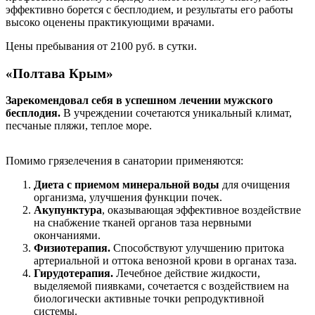
эффективно борется с бесплодием, и результаты его работы
высоко оценены практикующими врачами.
Цены пребывания от 2100 руб. в сутки.
«Полтава Крым»
Зарекомендовал себя в успешном лечении мужского
бесплодия.
В учреждении сочетаются уникальный климат,
песчаные пляжи, теплое море.
Помимо грязелечения в санатории применяются:
Диета с приемом минеральной воды
для очищения
организма, улучшения функции почек.
Акупунктура
, оказывающая эффективное воздействие
на снабжение тканей органов таза нервными
окончаниями.
Физиотерапия.
Способствуют улучшению притока
артериальной и оттока венозной крови в органах таза.
Гирудотерапия.
Лечебное действие жидкости,
выделяемой пиявками, сочетается с воздействием на
биологически активные точки репродуктивной
системы.