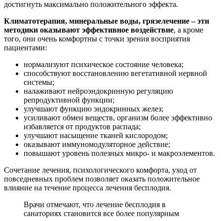
достигнуть максимально положительного эффекта.
Климатотерапия, минеральные воды, грязелечение – эти
методики оказывают эффективное воздействие
, а кроме
того, они очень комфортны с точки зрения восприятия
пациентами:
нормализуют психическое состояние человека;
способствуют восстановлению вегетативной нервной
системы;
налаживают нейроэндокринную регуляцию
репродуктивной функции;
улучшают функцию эндокринных желез;
усиливают обмен веществ, организм более эффективно
избавляется от продуктов распада;
улучшают насыщение тканей кислородом;
оказывают иммуномодуляторное действие;
повышают уровень полезных микро- и макроэлементов.
Сочетание лечения, психологического комфорта, уход от
повседневных проблем позволяет оказать положительное
влияние на течение процесса лечения бесплодия.
Врачи отмечают, что лечение бесплодия в
санаториях становится все более популярным