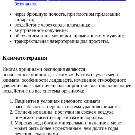
безопасное
через брюшную полость, при плотном прилегании
аппарата;
воздействие через своды влагалища;
внутривенное облучение;
облучением зоны мошонки, промежности у мужчин;
трансректальная лазеротерапия для простаты.
Климатотерапия
Иногда причинами бесплодия являются
психогенные причины, «зажимы». В этом случае смена
климата, особенности ландшафта, изменение атмосферного
давления оказывает очень благоприятное восстанавливающее
воздействие на все системы организма:
Пациенты в условиях целебного климата
расслабляются, нервная система уравновешивается.
Солнечные ванны, прогулки на свежем воздухе
помогают насытить организм кислородом.
Морская вода богата минералами и купание в море
может быть более эффективным, чем долгие годы
лечения лекарствами.