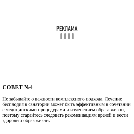
Поделиться
Отправить
Класснуть
Твитнуть
Похожие публикации
Читайте также:
Слабительное при беременности: выбираем
наиболее безопасное