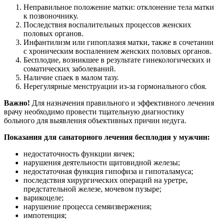
Неправильное положение матки: отклонение тела матки
к позвоночнику.
Последствия воспалительных процессов женских
половых органов.
Инфантилизм или гипоплазия матки, также в сочетании
с хроническим воспалением женских половых органов.
Бесплодие, возникшее в результате гинекологических и
соматических заболеваний.
Наличие спаек в малом тазу.
Нерегулярные менструации из-за гормонального сбоя.
Важно!
Для назначения правильного и эффективного лечения
врачу необходимо провести тщательную диагностику
больного для выявления объективных причин недуга.
Показания для санаторного лечения бесплодия у мужчин:
недостаточность функции яичек;
нарушения деятельности щитовидной железы;
недостаточная функция гипофиза и гипоталамуса;
последствия хирургических операций на уретре,
предстательной железе, мочевом пузыре;
варикоцеле;
нарушение процесса семяизвержения;
импотенция;