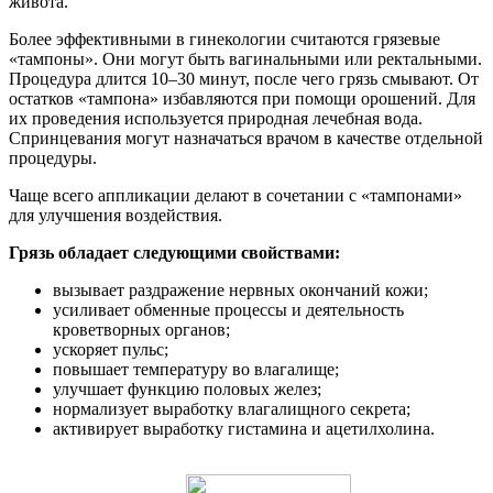
живота.
Более эффективными в гинекологии считаются грязевые
«тампоны». Они могут быть вагинальными или ректальными.
Процедура длится 10–30 минут, после чего грязь смывают. От
остатков «тампона» избавляются при помощи орошений. Для
их проведения используется природная лечебная вода.
Спринцевания могут назначаться врачом в качестве отдельной
процедуры.
Чаще всего аппликации делают в сочетании с «тампонами»
для улучшения воздействия.
Грязь обладает следующими свойствами:
вызывает раздражение нервных окончаний кожи;
усиливает обменные процессы и деятельность
кроветворных органов;
ускоряет пульс;
повышает температуру во влагалище;
улучшает функцию половых желез;
нормализует выработку влагалищного секрета;
активирует выработку гистамина и ацетилхолина.