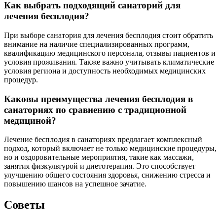
Проконсультируйтесь с врачом перед поездкой в санаторий.
Обсудите свои планы и получите рекомендации по выбору
подходящего учреждения, а также уточните, какие процедуры
будут наиболее эффективны для вашего случая.
СОВЕТ №3
Обратите внимание на отзывы других пациентов. Изучите
мнения тех, кто уже проходил лечение в выбранном вами
санатории, чтобы получить представление о качестве услуг и
эффективности методов лечения.