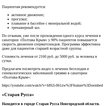
Пациентам рекомендуется:
активное движение;
прогулки;
плавание в бассейне с минеральной водой;
тренажерный зал.
По отзывам, уже после прохождения одного курса лечения в
санатории «Полтава Крым» у 90% пациентов повышается
скорость движения сперматозоидов. Программа эффективна
даже для пациентов старшей возрастной группы.
Стоимость лечения от 2160 руб. до 5000 руб. за человека в
сутки.
Предлагаем посмотреть видео о лечении бесплодия и
гинекологических заболеваний грязями в санатории
«Полтава-Крым»:
https://youtube.com/watch?v=fd92i-061zw%3Ffeature%3Doembed
«Старая Русса»
Находится в городе Старая Русса Новгородской области.