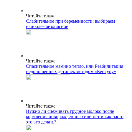
Популярные статьи
Факты и мифы о совместимости групп крови и резус-
факторов для зачатия ребенка
Беспокоит кровь во время овуляции? Варианты нормы и
поводы для обращения к врачу
Таблетки от аритмии пожилым
Препараты при боли в сердце
Определение беременности на ранней стадии: признаки
зачатия после овуляции