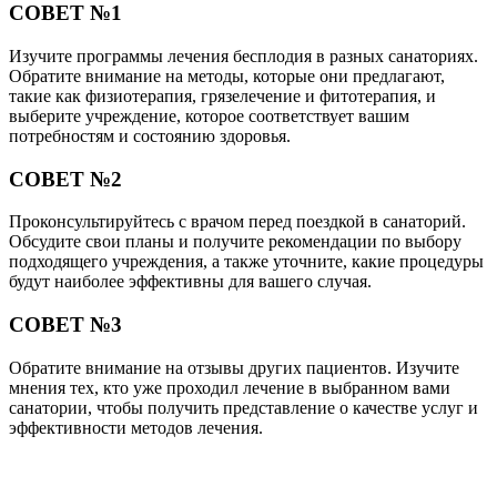
СОВЕТ №4
Не забывайте о важности комплексного подхода. Лечение
бесплодия в санатории может быть эффективным в сочетании
с медицинскими процедурами и изменением образа жизни,
поэтому старайтесь следовать рекомендациям врачей и вести
здоровый образ жизни.