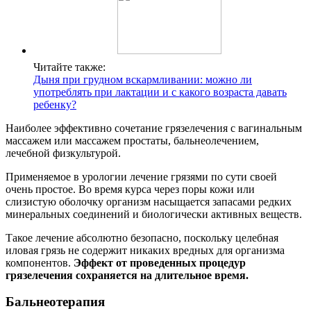
Читайте также:
Дыня при грудном вскармливании: можно ли
употреблять при лактации и с какого возраста давать
ребенку?
Наиболее эффективно сочетание грязелечения с вагинальным
массажем или массажем простаты, бальнеолечением,
лечебной физкультурой.
Применяемое в урологии лечение грязями по сути своей
очень простое. Во время курса через поры кожи или
слизистую оболочку организм насыщается запасами редких
минеральных соединений и биологически активных веществ.
Такое лечение абсолютно безопасно, поскольку целебная
иловая грязь не содержит никаких вредных для организма
компонентов.
Эффект от проведенных процедур
грязелечения сохраняется на длительное время.
Бальнеотерапия