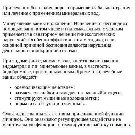
При лечении бесплодия широко применяется бальнеотерапия,
или лечение с применением минеральных вод.
Минеральные ванны и орошения. Исцеление от бесплодия с
помощью ванн, в том числе и гидромассажных, с успехом
применяется в санаторном лечении гинекологических
нарушений. Особенно эффективна эта методика, если
основной причиной бесплодия являются нарушения
деятельности эндокринной системы.
При эндометриозе, миоме матки, кистозном поражении
эндометрия и т.п. минеральные ванны, в частности,
йодобромные, просто незаменимы. Кроме того, лечебные
ванны обладают:
обезболивающим действием;
размягчают спайки и замедляют спаечный процесс;
стимулируют мышечные волокна матки;
нормализуют функцию яичников.
Сульфидные ванны эффективны при сниженной функции
яичников. Они оказывают регулирующее воздействие на
менструальную функцию, стимулируют выработку гормонов.