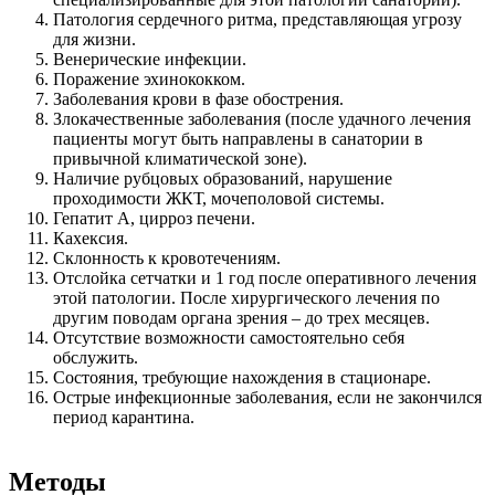
Патология сердечного ритма, представляющая угрозу
для жизни.
Венерические инфекции.
Поражение эхинококком.
Заболевания крови в фазе обострения.
Злокачественные заболевания (после удачного лечения
пациенты могут быть направлены в санатории в
привычной климатической зоне).
Наличие рубцовых образований, нарушение
проходимости ЖКТ, мочеполовой системы.
Гепатит А, цирроз печени.
Кахексия.
Склонность к кровотечениям.
Отслойка сетчатки и 1 год после оперативного лечения
этой патологии. После хирургического лечения по
другим поводам органа зрения – до трех месяцев.
Отсутствие возможности самостоятельно себя
обслужить.
Состояния, требующие нахождения в стационаре.
Острые инфекционные заболевания, если не закончился
период карантина.
Методы