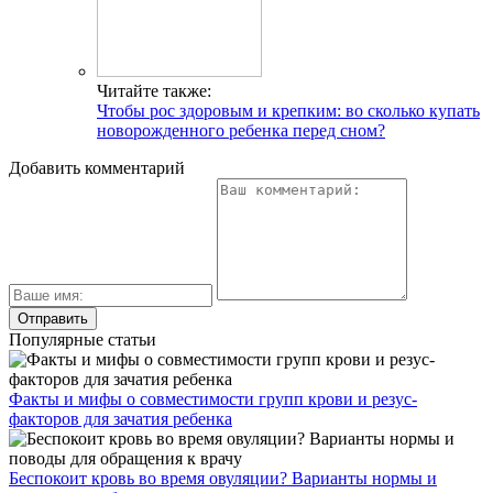
Как понять, что наступила овуляция? Признаки и симптомы
по ощущениям и выделениям
Должны ли настораживать белые выделения после овуляции?
Давайте разбираться!
Свежие публикации
Как принимать Азитромицин при цистите
Как лечится опухоль мочевого пузыря у мужчин и
каковы прогнозы