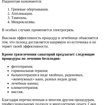
Пациентам назначаются:
Грязевые обертывания.
Аппликации.
Тампоны.
Микроклизмы.
В особых случаях применяется электрогрязь.
Высокая эффективность процедур в лечебнице объясняется
тем, что пелоид доставляется напрямую из источника и не
теряет своей эффективности.
Кроме грязелечения санаторий предлагает следующие
процедуры по лечению бесплодия:
фитотерапия;
гормональная терапия;
бальнеотерапия в виде хвойных, радоновых,
«жемчужных» ванн, разных видов душа;
лечебные ванны;
климатотерапия;
массаж.
Благодаря перечисленным и многим другим процедурам,
профессиональному подходу и многолетнему опыту, Саки