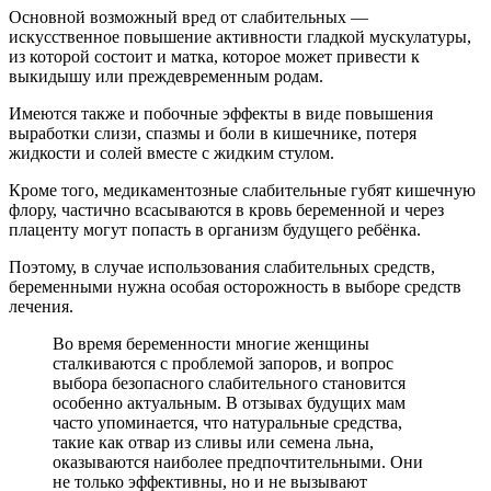
Основной возможный вред от слабительных —
искусственное повышение активности гладкой мускулатуры,
из которой состоит и матка, которое может привести к
выкидышу или преждевременным родам.
Имеются также и побочные эффекты в виде повышения
выработки слизи, спазмы и боли в кишечнике, потеря
жидкости и солей вместе с жидким стулом.
Кроме того, медикаментозные слабительные губят кишечную
флору, частично всасываются в кровь беременной и через
плаценту могут попасть в организм будущего ребёнка.
Поэтому, в случае использования слабительных средств,
беременными нужна особая осторожность в выборе средств
лечения.
Во время беременности многие женщины
сталкиваются с проблемой запоров, и вопрос
выбора безопасного слабительного становится
особенно актуальным. В отзывах будущих мам
часто упоминается, что натуральные средства,
такие как отвар из сливы или семена льна,
оказываются наиболее предпочтительными. Они
не только эффективны, но и не вызывают