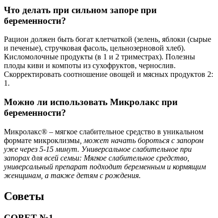
Что делать при сильном запоре при
беременности?
Рацион должен быть богат клетчаткой (зелень, яблоки (сырые
и печеные), стручковая фасоль, цельнозерновой хлеб).
Кисломолочные продукты (в 1 и 2 триместрах). Полезны
плоды киви и компоты из сухофруктов, чернослив.
Скорректировать соотношение овощей и мясных продуктов 2:
1.
Можно ли использовать Микролакс при
беременности?
Микролакс® – мягкое слабительное средство в уникальном
формате микроклизмы
, может начать бороться с запором
уже через 5-15 минут. Универсальное слабительное при
запорах для всей семьи: Мягкое слабительное средство,
универсальный препарат подходит беременным и кормящим
женщинам, а также детям с рождения
.
Советы
СОВЕТ №1