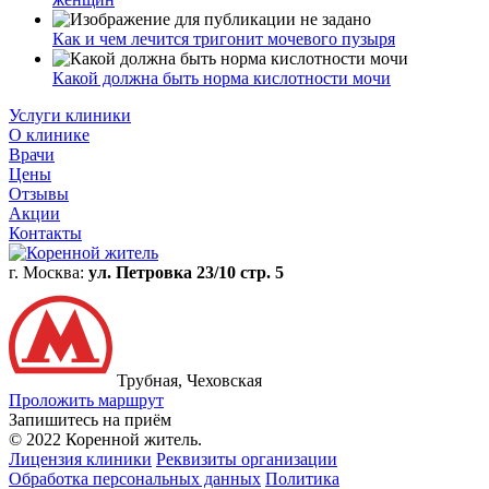
Как и чем лечится тригонит мочевого пузыря
Какой должна быть норма кислотности мочи
Услуги клиники
О клинике
Врачи
Цены
Отзывы
Акции
Контакты
г. Москва:
ул. Петровка 23/10 стр. 5
Трубная, Чеховская
Проложить маршрут
Запишитесь на приём
© 2022 Коренной житель.
Лицензия клиники
Реквизиты организации
Обработка персональных данных
Политика