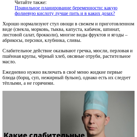
Читайте также:
Правильное планирование беременности: какую
фолиевую кислоту лучше пить и в каких дозах?
Хорошо нормализуют стул овощи в свежем и приготовленном
виде (свекла, морковь, тыква, капуста, кабачок, шпинат,
листовой салат, брокколи), многие виды фруктов и ягоды –
абрикосы, персики, клубника, сливы.
Слабительное действие оказывают гречка, мюсли, перловая и
пшённая крупы, чёрный хлеб, овсяные отруби, растительное
масло.
Ежедневно нужно включать в своё меню жидкие первые
блюда (борщ, суп, нежирный бульон), однако есть их следует
тёплыми, а не горячими.