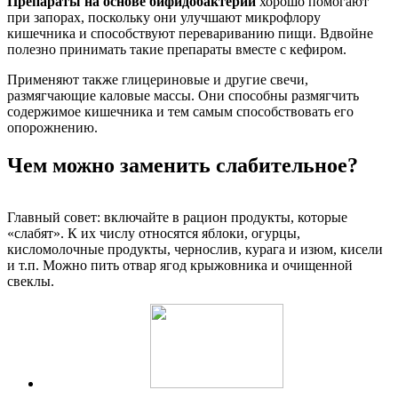
Препараты на основе бифидобактерий
хорошо помогают
при запорах, поскольку они улучшают микрофлору
кишечника и способствуют перевариванию пищи. Вдвойне
полезно принимать такие препараты вместе с кефиром.
Применяют также глицериновые и другие свечи,
размягчающие каловые массы. Они способны размягчить
содержимое кишечника и тем самым способствовать его
опорожнению.
Чем можно заменить слабительное?
Главный совет: включайте в рацион продукты, которые
«слабят». К их числу относятся яблоки, огурцы,
кисломолочные продукты, чернослив, курага и изюм, кисели
и т.п. Можно пить отвар ягод крыжовника и очищенной
свеклы.