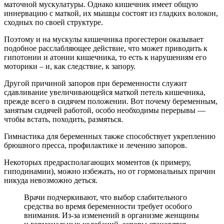
маточной мускулатуры. Однако кишечник имеет общую
иннервацию с маткой, их мышцы состоят из гладких волокон,
сходных по своей структуре.
Поэтому и на мускулы кишечника прогестерон оказывает
подобное расслабляющее действие, что может приводить к
гипотонии и атонии кишечника, то есть к нарушениям его
моторики – и, как следствие, к запору.
Другой причиной запоров при беременности служит
сдавливание увеличивающейся маткой петель кишечника,
прежде всего в сидячем положении. Вот почему беременным,
занятым сидячей работой, особо необходимы перерывы —
чтобы встать, походить, размяться.
Гимнастика для беременных также способствует укреплению
брюшного пресса, профилактике и лечению запоров.
Некоторых предрасполагающих моментов (к примеру,
гиподинамии), можно избежать, но от гормональных причин
никуда невозможно деться.
Врачи подчеркивают, что выбор слабительного
средства во время беременности требует особого
внимания. Из-за изменений в организме женщины