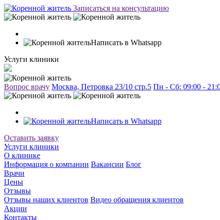
Записаться на консультацию
Написать в Whatsapp
Услуги клиники
Вопрос врачу
Москва, Петровка 23/10 стр.5
Пн - Сб: 09:00 - 21
Написать в Whatsapp
Оставить заявку
Услуги клиники
О клинике
Информация о компании
Вакансии
Блог
Врачи
Цены
Отзывы
Отзывы наших клиентов
Видео обращения клиентов
Акции
Контакты