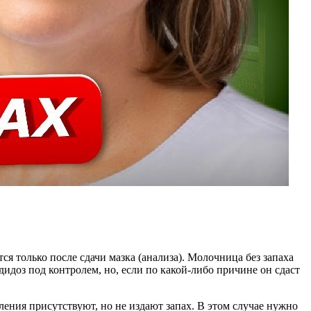
ся только после сдачи мазка (анализа). Молочница без запаха
дидоз под контролем, но, если по какой-либо причине он сдаст
ения присутствуют, но не издают запах. В этом случае нужно