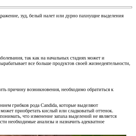
дражение, зуд, белый налет или дурно пахнущие выделения
болевания, так как на начальных стадиях может и
 вырабатывает все больше продуктов своей жизнедеятельности,
ить причину возникновения, необходимо обратиться к
ением грибков рода Candida, которые выделяют
 может приобретать кислый или сладковатый оттенок.
онимать, что изменение запаха выделений не является
сти необходимые анализы и назначить адекватное