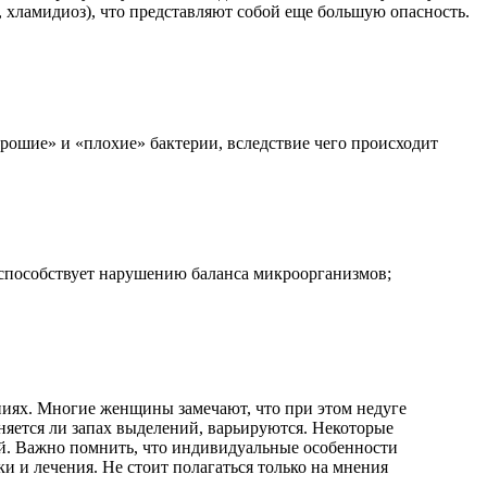
, хламидиоз), что представляют собой еще большую опасность.
орошие» и «плохие» бактерии, вследствие чего происходит
способствует нарушению баланса микроорганизмов;
ниях. Многие женщины замечают, что при этом недуге
няется ли запах выделений, варьируются. Некоторые
ний. Важно помнить, что индивидуальные особенности
и и лечения. Не стоит полагаться только на мнения