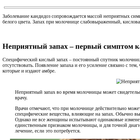
Заболевание кандидоз сопровождается массой неприятных симпт
белого цвета. Запах при молочнице слабовыраженный, кислов
Неприятный запах – первый симптом к
Специфический кислый запах – постоянный спутник молочницы.
отсутствовать. Появление запаха и его усиление связано с тем
которые и издают амбре.
Неприятный запах во время молочницы может свидетельст
врачу.
Врачи отмечают, что при молочнице действительно может
специфические вещества, влияющие на запах. Обычно выд
Однако не все женщины испытывают одинаковые изменени
единственным признаком молочницы, и для точной диагно
лечение, если это потребуется.