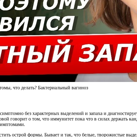
омы, что делать? Бактериальный вагиноз
ссимптомно без характерных выделений и запаха и диагностирует
овой говорит о том, что иммунитет пока что в силах держать кан
симптомами.
ить острой формы. Бывает и так, что белые, творожистые выдел