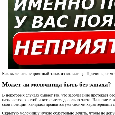
Как вылечить неприятный запах из влагалища. Причины, симпт
Может ли молочница быть без запаха?
В некоторых случаях бывает так, что заболевание протекает бе
называется скрытой и встречается довольно часто. Наличие так
свои позиции, кандидоз проявится уже своими характерными 
Скрытую молочницу нужно обязательно лечить, чтобы не допуст